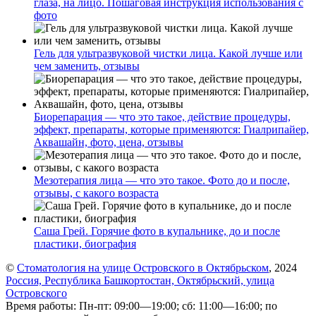
глаза, на лицо. Пошаговая инструкция использования с
фото
Гель для ультразвуковой чистки лица. Какой лучше или
чем заменить, отзывы
Биорепарация — что это такое, действие процедуры,
эффект, препараты, которые применяются: Гиалрипайер,
Аквашайн, фото, цена, отзывы
Мезотерапия лица — что это такое. Фото до и после,
отзывы, с какого возраста
Саша Грей. Горячие фото в купальнике, до и после
пластики, биография
©
Стоматология на улице Островского в Октябрьском
, 2024
Россия, Республика Башкортостан, Октябрьский, улица
Островского
Время работы: Пн-пт: 09:00—19:00; сб: 11:00—16:00; по