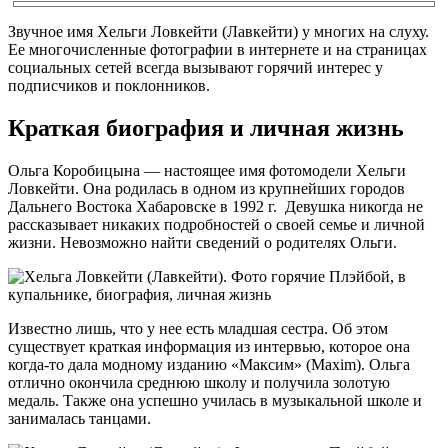
Звучное имя Хельги Ловкейти (Лавкейти) у многих на слуху.
Ее многочисленные фотографии в интернете и на страницах
социальных сетей всегда вызывают горячий интерес у
подписчиков и поклонников.
Краткая биография и личная жизнь
Ольга Коробицына — настоящее имя фотомодели Хельги
Ловкейти. Она родилась в одном из крупнейших городов
Дальнего Востока Хабаровске в 1992 г. Девушка никогда не
рассказывает никаких подробностей о своей семье и личной
жизни. Невозможно найти сведений о родителях Ольги.
Известно лишь, что у нее есть младшая сестра. Об этом
существует краткая информация из интервью, которое она
когда-то дала модному изданию «Максим» (Maxim). Ольга
отлично окончила среднюю школу и получила золотую
медаль. Также она успешно училась в музыкальной школе и
занималась танцами.