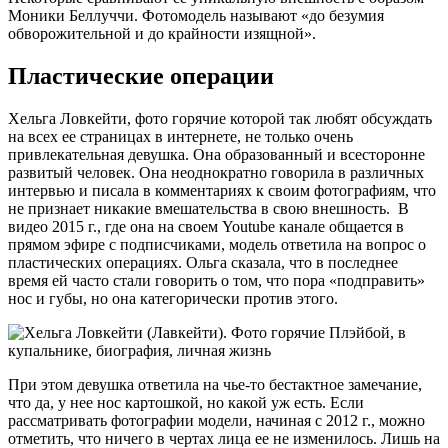
Моники Беллуччи. Фотомодель называют «до безумия
обворожительной и до крайности изящной».
Пластические операции
Хельга Ловкейти, фото горячие которой так любят обсуждать
на всех ее страницах в интернете, не только очень
привлекательная девушка. Она образованный и всесторонне
развитый человек. Она неоднократно говорила в различных
интервью и писала в комментариях к своим фотографиям, что
не признает никакие вмешательства в свою внешность. В
видео 2015 г., где она на своем Youtube канале общается в
прямом эфире с подписчиками, модель ответила на вопрос о
пластических операциях. Ольга сказала, что в последнее
время ей часто стали говорить о том, что пора «подправить»
нос и губы, но она категорически против этого.
При этом девушка ответила на чье-то бестактное замечание,
что да, у нее нос картошкой, но какой уж есть. Если
рассматривать фотографии модели, начиная с 2012 г., можно
отметить, что ничего в чертах лица ее не изменилось. Лишь на