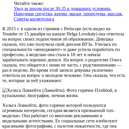
Читайте также:
Уход за лицом после 30-35 в домашних условиях.
Народные средства, кремы, маски, процедуры, массаж.
Советы косметолога
В 2015 г. в одном из стримов с Periscope (есть видео на
Youtube от 15 декабря на канале Helga Lovekaty) она ответила
на вопрос своих подписчиков об образовании. Девушка
сказала, что уже получила свой диплом ВУЗа. Училась по
специальности «менеджмент» и даже успела поработать по
профессии, а моделью она стала в 18 лет и начала
зарабатывать хорошие деньги. На вопрос о родителях Ольга
сказала, что общается с ними не часто, с родственниками —
раз в неделю. Во время этой записи девушка уклончиво
ответила на вопрос о молодом человеке. Она сказала, что есть
те, которые за ней ухаживают.
Хельга Ловкейти, фото горячие которой пользуются
огромным интересом, сегодня является признанной топ-
моделью. Она работает со многими рекламными и
модельными агентствами. Ее социальные сети изобилуют
красивыми фотографиям, с налетом пикантности, где она