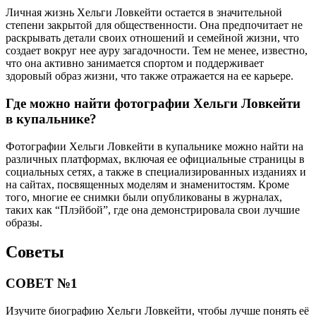
Личная жизнь Хельги Ловкейти остается в значительной
степени закрытой для общественности. Она предпочитает не
раскрывать детали своих отношений и семейной жизни, что
создает вокруг нее ауру загадочности. Тем не менее, известно,
что она активно занимается спортом и поддерживает
здоровый образ жизни, что также отражается на ее карьере.
Где можно найти фотографии Хельги Ловкейти
в купальнике?
Фотографии Хельги Ловкейти в купальнике можно найти на
различных платформах, включая ее официальные страницы в
социальных сетях, а также в специализированных изданиях и
на сайтах, посвященных моделям и знаменитостям. Кроме
того, многие ее снимки были опубликованы в журналах,
таких как “Плэйбой”, где она демонстрировала свои лучшие
образы.
Советы
СОВЕТ №1
Изучите биографию Хельги Ловкейти, чтобы лучше понять её