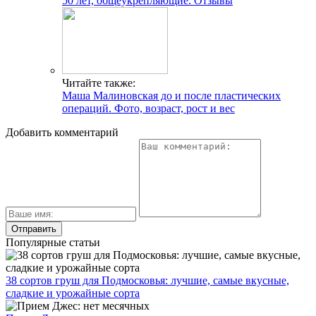
50 лет, общеукрепляющие. Отзывы
Читайте также:
Маша Малиновская до и после пластических
операций. Фото, возраст, рост и вес
Добавить комментарий
Популярные статьи
38 сортов груш для Подмосковья: лучшие, самые вкусные,
сладкие и урожайные сорта