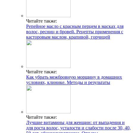
Читайте также:
Репейное масло с красным перцем в масках для
волос, ресниц и бровей. Рецепты применения с
касторовым маслом, крапивой, горчицей
Читайте также:
Как убрать межбровную морщину в домашних
условиях, клинике. Методы и результаты
Читайте также:
Лучшие витамины для женщин: от выпадения и
для роста волос, усталости и слабости после 30, 40,