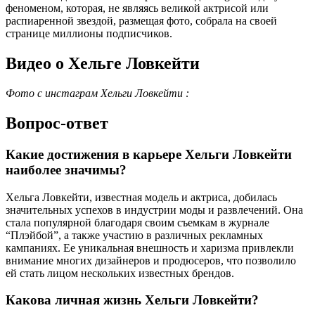
феноменом, которая, не являясь великой актрисой или
распиаренной звездой, размещая фото, собрала на своей
странице миллионы подписчиков.
Видео о Хельге Ловкейти
Фото с инстаграм Хельги Ловкейти :
Вопрос-ответ
Какие достижения в карьере Хельги Ловкейти
наиболее значимы?
Хельга Ловкейти, известная модель и актриса, добилась
значительных успехов в индустрии моды и развлечений. Она
стала популярной благодаря своим съемкам в журнале
“Плэйбой”, а также участию в различных рекламных
кампаниях. Ее уникальная внешность и харизма привлекли
внимание многих дизайнеров и продюсеров, что позволило
ей стать лицом нескольких известных брендов.
Какова личная жизнь Хельги Ловкейти?