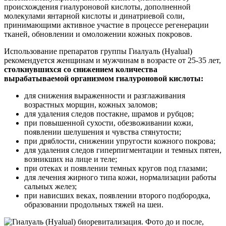
происхождения гиалуроновой кислоты, дополненной
молекулами янтарной кислоты и динатриевой соли,
принимающими активное участие в процессе регенерации
тканей, обновлении и омоложении кожных покровов.
Использование препаратов группы Гиалуаль (Hyalual)
рекомендуется женщинам и мужчинам в возрасте от 25-35 лет,
столкнувшихся со снижением количества
вырабатываемой организмом гиалуроновой кислоты:
для снижения выраженности и разглаживания
возрастных морщин, кожных заломов;
для удаления следов постакне, шрамов и рубцов;
при повышенной сухости, обезвоживании кожи,
появлении шелушения и чувства стянутости;
при дряблости, снижении упругости кожного покрова;
для удаления следов гиперпигментации и темных пятен,
возникших на лице и теле;
при отеках и появлении темных кругов под глазами;
для лечения жирного типа кожи, нормализации работы
сальных желез;
при нависших веках, появлении второго подбородка,
образовании продольных тяжей на шеи.