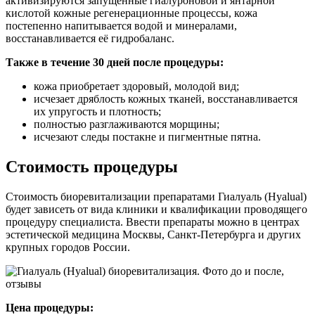
активизируются запущенные гиалуроновой и янтарной
кислотой кожные регенерационные процессы, кожа
постепенно напитывается водой и минералами,
восстанавливается её гидробаланс.
Также в течение 30 дней после процедуры:
кожа приобретает здоровый, молодой вид;
исчезает дряблость кожных тканей, восстанавливается
их упругость и плотность;
полностью разглаживаются морщины;
исчезают следы постакне и пигментные пятна.
Стоимость процедуры
Стоимость биоревитализации препаратами Гиалуаль (Hyalual)
будет зависеть от вида клиники и квалификации проводящего
процедуру специалиста. Ввести препараты можно в центрах
эстетической медицина Москвы, Санкт-Петербурга и других
крупных городов России.
Цена процедуры: