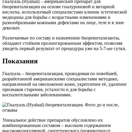
Гиалуаль (Hyalual) – американский препарат для
биоревитализации на основе гиалуроновой и янтарной
кислоты, используемый специалистами клиник эстетической
медицины для борьбы с возрастными изменениями и
разнообразными кожными дефектами на лице, теле и в зоне
декольте.
Различаемые по составу и назначению биоревитализанты,
обладают стойким пролонгированным эффектом, позволяя
увидеть первый результат от процедуры уже на 5-7-ые сутки.
Показания
Гиалуаль – биоревитализация, проводимая по новейшей,
разработанной американскими специалистами методике,
направленной на омоложение кожи, укрепление её, удаление
признаков старения, усталости и для борьбы с
воспалительными заболеваниями.
Уникальное действие препаратов обусловлено их
комбинированным составом – высоким содержанием
высокомолекулярной, синтетического (неживотного)