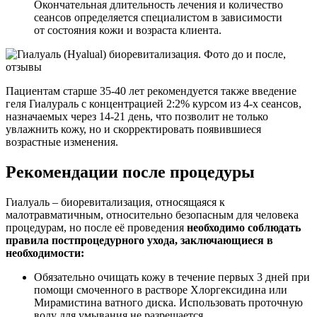
Окончательная длительность лечения и количество
сеансов определяется специалистом в зависимости
от состояния кожи и возраста клиента.
Пациентам старше 35-40 лет рекомендуется также введение
геля Гиалураль с концентрацией 2:2% курсом из 4-х сеансов,
назначаемых через 14-21 день, что позволит не только
увлажнить кожу, но и скорректировать появившиеся
возрастные изменения.
Рекомендации после процедуры
Гиалуаль – биоревитализация, относящаяся к
малотравматичным, относительно безопасным для человека
процедурам, но после её проведения
необходимо соблюдать
правила постпроцедурного ухода, заключающиеся в
необходимости:
Обязательно очищать кожу в течение первых 3 дней при
помощи смоченного в растворе Хлоргексидина или
Мирамистина ватного диска. Использовать проточную
воду для умывания не разрешается.