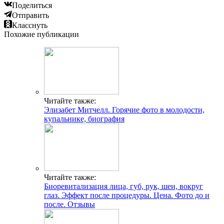
Поделиться
Отправить
Класснуть
Похожие публикации
Читайте также:
Элизабет Митчелл. Горячие фото в молодости,
купальнике, биография
Читайте также:
Биоревитализация лица, губ, рук, шеи, вокруг
глаз. Эффект после процедуры. Цена. Фото до и
после. Отзывы