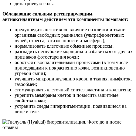
динатриевую соль.
Обладающие сильным регенерирующим,
антиоксидантным действием эти компоненты помогают:
предупредить негативное влияние на клетки и ткани
организма свободных радикалов (ультрафиолетовых
лучей, стресса, загазованности атмосферы);
нормализовать клеточные обменные процессы;
разгладить неглубокие морщины и избавиться от других
признаков фотостарения кожи;
бороться с воспалительными процессами (в том числе
приводящими к покраснению кожи, возникновению
угревой сыпи);
улучшить микроциркуляцию крови в тканях, лимфоток,
газообмен;
стимулировать клеточный синтез эластина и коллагена;
укрепить мембраны клеток и повысить защитные
свойства кожи;
устранить следы гиперпигментации, появившиеся на
лице и теле.