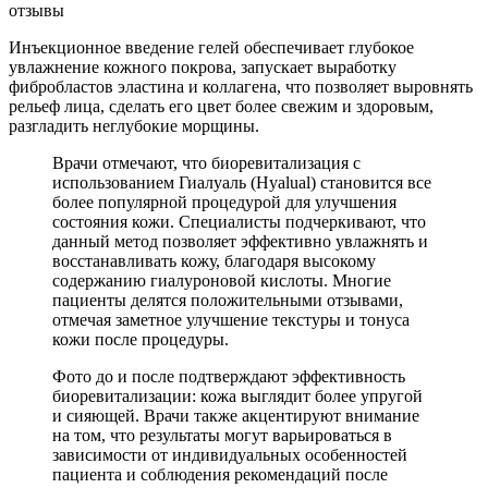
Инъекционное введение гелей обеспечивает глубокое
увлажнение кожного покрова, запускает выработку
фибробластов эластина и коллагена, что позволяет выровнять
рельеф лица, сделать его цвет более свежим и здоровым,
разгладить неглубокие морщины.
Врачи отмечают, что биоревитализация с
использованием Гиалуаль (Hyalual) становится все
более популярной процедурой для улучшения
состояния кожи. Специалисты подчеркивают, что
данный метод позволяет эффективно увлажнять и
восстанавливать кожу, благодаря высокому
содержанию гиалуроновой кислоты. Многие
пациенты делятся положительными отзывами,
отмечая заметное улучшение текстуры и тонуса
кожи после процедуры.
Фото до и после подтверждают эффективность
биоревитализации: кожа выглядит более упругой
и сияющей. Врачи также акцентируют внимание
на том, что результаты могут варьироваться в
зависимости от индивидуальных особенностей
пациента и соблюдения рекомендаций после