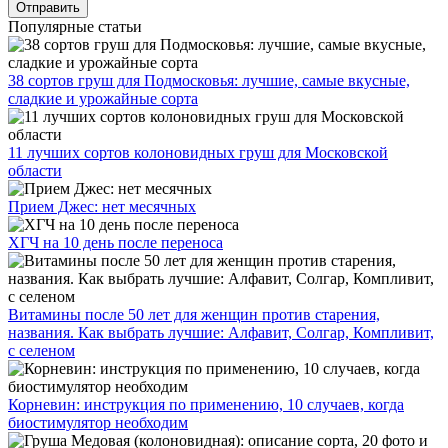
Популярные статьи
38 сортов груш для Подмосковья: лучшие, самые вкусные,
сладкие и урожайные сорта
11 лучших сортов колоновидных груш для Московской
области
Прием Джес: нет месячных
ХГЧ на 10 день после переноса
Витамины после 50 лет для женщин против старения,
названия. Как выбрать лучшие: Алфавит, Солгар, Компливит,
с селеном
Корневин: инструкция по применению, 10 случаев, когда
биостимулятор необходим