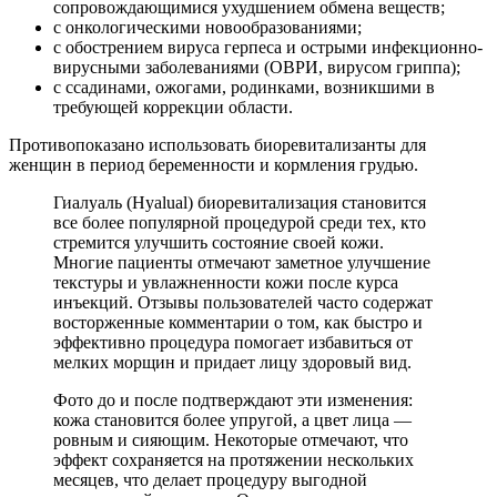
сопровождающимися ухудшением обмена веществ;
с онкологическими новообразованиями;
с обострением вируса герпеса и острыми инфекционно-
вирусными заболеваниями (ОВРИ, вирусом гриппа);
с ссадинами, ожогами, родинками, возникшими в
требующей коррекции области.
Противопоказано использовать биоревитализанты для
женщин в период беременности и кормления грудью.
Гиалуаль (Hyalual) биоревитализация становится
все более популярной процедурой среди тех, кто
стремится улучшить состояние своей кожи.
Многие пациенты отмечают заметное улучшение
текстуры и увлажненности кожи после курса
инъекций. Отзывы пользователей часто содержат
восторженные комментарии о том, как быстро и
эффективно процедура помогает избавиться от
мелких морщин и придает лицу здоровый вид.
Фото до и после подтверждают эти изменения:
кожа становится более упругой, а цвет лица —
ровным и сияющим. Некоторые отмечают, что
эффект сохраняется на протяжении нескольких
месяцев, что делает процедуру выгодной