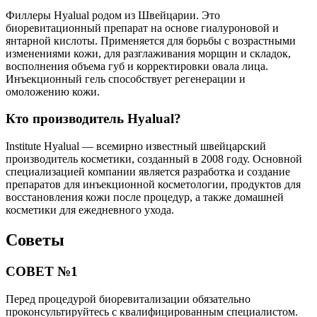
Филлеры Hyalual родом из Швейцарии. Это
биоревитационный препарат на основе гиалуроновой и
янтарной кислоты. Применяется для борьбы с возрастными
изменениями кожи, для разглаживания морщин и складок,
восполнения объема губ и корректировки овала лица.
Инъекционный гель способствует регенерации и
омоложению кожи.
Кто производитель Hyalual?
Institute Hyalual — всемирно известный швейцарский
производитель косметики, созданный в 2008 году. Основной
специализацией компании является разработка и создание
препаратов для инъекционной косметологии, продуктов для
восстановления кожи после процедур, а также домашней
косметики для ежедневного ухода.
Советы
СОВЕТ №1
Перед процедурой биоревитализации обязательно
проконсультируйтесь с квалифицированным специалистом.