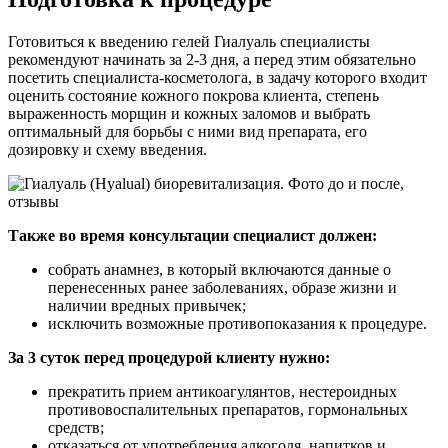
Готовиться к введению гелей Гиалуаль специалисты
рекомендуют начинать за 2-3 дня, а перед этим обязательно
посетить специалиста-косметолога, в задачу которого входит
оценить состояние кожного покрова клиента, степень
выраженность морщин и кожных заломов и выбрать
оптимальный для борьбы с ними вид препарата, его
дозировку и схему введения.
Также во время консультации специалист должен:
собрать анамнез, в который включаются данные о
перенесенных ранее заболеваниях, образе жизни и
наличии вредных привычек;
исключить возможные противопоказания к процедуре.
За 3 суток перед процедурой клиенту нужно:
прекратить прием антикоагулянтов, нестероидных
противовоспалительных препаратов, гормональных
средств;
отказаться от употребления алкоголя, напитков и