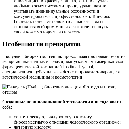
инвестицией в красоту. Однако, как и в случае с
любыми косметическими процедурами, важно
учитывать индивидуальные особенности и
консультироваться с профессионалами. В целом,
Гиалуаль получает положительные отзывы и
становится выбором многих, кто хочет вернуть
своей коже молодость и свежесть.
Особенности препаратов
Гиалуаль – биоревитализация, проводимая плотными, но в то
же время пластичными гелями, выпускаемыми американской
фармацевтической компанией Institute Hyalual,
специализирующейся на разработке и продаже товаров для
эстетической медицины и косметологии.
Созданные по инновационной технологии они содержат в
себе:
синтетическую, гиалуроновую кислоту,
биосовместимую с тканями человеческого организма;
янтарную кислоту;