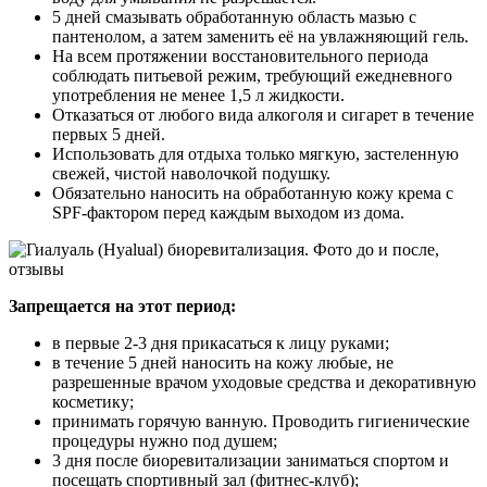
5 дней смазывать обработанную область мазью с
пантенолом, а затем заменить её на увлажняющий гель.
На всем протяжении восстановительного периода
соблюдать питьевой режим, требующий ежедневного
употребления не менее 1,5 л жидкости.
Отказаться от любого вида алкоголя и сигарет в течение
первых 5 дней.
Использовать для отдыха только мягкую, застеленную
свежей, чистой наволочкой подушку.
Обязательно наносить на обработанную кожу крема с
SPF-фактором перед каждым выходом из дома.
Запрещается на этот период:
в первые 2-3 дня прикасаться к лицу руками;
в течение 5 дней наносить на кожу любые, не
разрешенные врачом уходовые средства и декоративную
косметику;
принимать горячую ванную. Проводить гигиенические
процедуры нужно под душем;
3 дня после биоревитализации заниматься спортом и
посещать спортивный зал (фитнес-клуб);