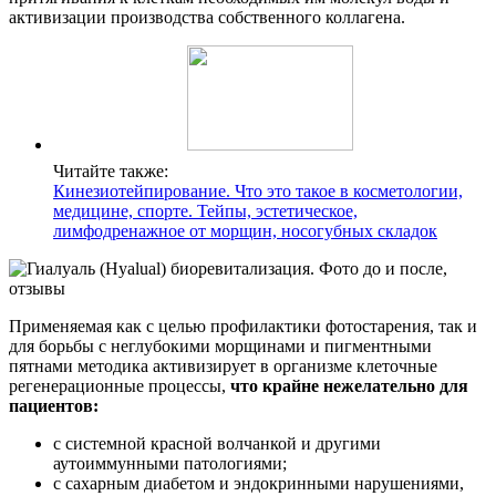
активизации производства собственного коллагена.
Читайте также:
Кинезиотейпирование. Что это такое в косметологии,
медицине, спорте. Тейпы, эстетическое,
лимфодренажное от морщин, носогубных складок
Применяемая как с целью профилактики фотостарения, так и
для борьбы с неглубокими морщинами и пигментными
пятнами методика активизирует в организме клеточные
регенерационные процессы,
что крайне нежелательно для
пациентов:
с системной красной волчанкой и другими
аутоиммунными патологиями;
с сахарным диабетом и эндокринными нарушениями,