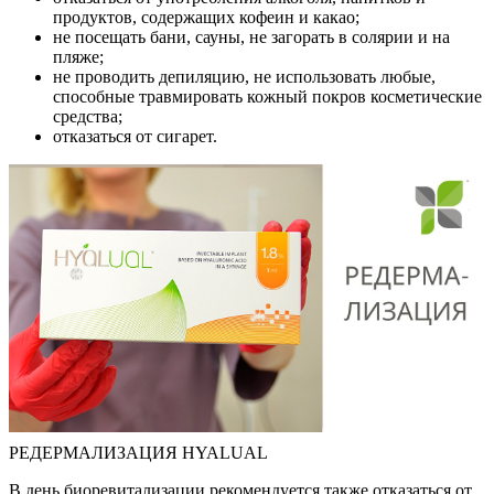
продуктов, содержащих кофеин и какао;
не посещать бани, сауны, не загорать в солярии и на
пляже;
не проводить депиляцию, не использовать любые,
способные травмировать кожный покров косметические
средства;
отказаться от сигарет.
РЕДЕРМАЛИЗАЦИЯ HYALUAL
В день биоревитализации рекомендуется также отказаться от