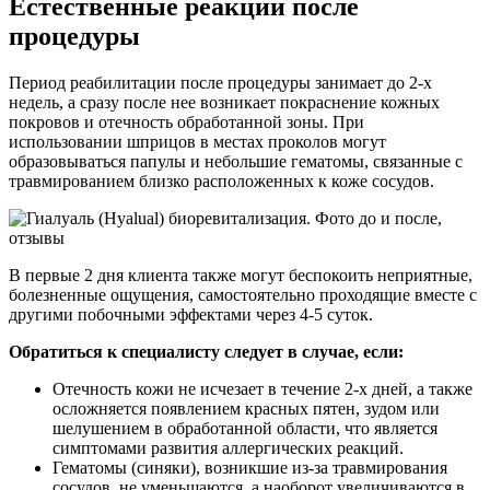
Естественные реакции после
процедуры
Период реабилитации после процедуры занимает до 2-х
недель, а сразу после нее возникает покраснение кожных
покровов и отечность обработанной зоны. При
использовании шприцов в местах проколов могут
образовываться папулы и небольшие гематомы, связанные с
травмированием близко расположенных к коже сосудов.
В первые 2 дня клиента также могут беспокоить неприятные,
болезненные ощущения, самостоятельно проходящие вместе с
другими побочными эффектами через 4-5 суток.
Обратиться к специалисту следует в случае, если:
Отечность кожи не исчезает в течение 2-х дней, а также
осложняется появлением красных пятен, зудом или
шелушением в обработанной области, что является
симптомами развития аллергических реакций.
Гематомы (синяки), возникшие из-за травмирования
сосудов, не уменьшаются, а наоборот увеличиваются в