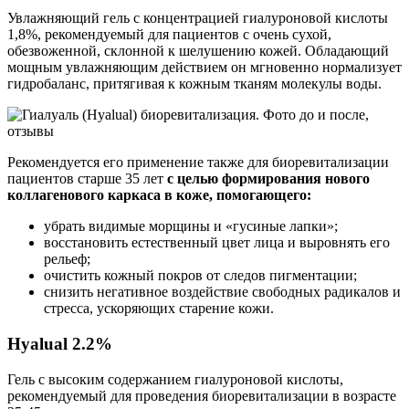
Увлажняющий гель с концентрацией гиалуроновой кислоты
1,8%, рекомендуемый для пациентов с очень сухой,
обезвоженной, склонной к шелушению кожей. Обладающий
мощным увлажняющим действием он мгновенно нормализует
гидробаланс, притягивая к кожным тканям молекулы воды.
Рекомендуется его применение также для биоревитализации
пациентов старше 35 лет
с целью формирования нового
коллагенового каркаса в коже, помогающего:
убрать видимые морщины и «гусиные лапки»;
восстановить естественный цвет лица и выровнять его
рельеф;
очистить кожный покров от следов пигментации;
снизить негативное воздействие свободных радикалов и
стресса, ускоряющих старение кожи.
Hyalual 2.2%
Гель с высоким содержанием гиалуроновой кислоты,
рекомендуемый для проведения биоревитализации в возрасте