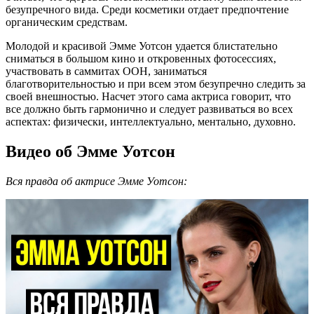
безупречного вида. Среди косметики отдает предпочтение
органическим средствам.
Молодой и красивой Эмме Уотсон удается блистательно
сниматься в большом кино и откровенных фотосессиях,
участвовать в саммитах ООН, заниматься
благотворительностью и при всем этом безупречно следить за
своей внешностью. Насчет этого сама актриса говорит, что
все должно быть гармонично и следует развиваться во всех
аспектах: физически, интеллектуально, ментально, духовно.
Видео об Эмме Уотсон
Вся правда об актрисе Эмме Уотсон: