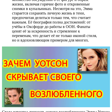
жизни, включая горячие фото и откровенные
снимки в купальниках. Несмотря на это, Эмма
старается сохранять личную жизнь в тени,
предпочитая делиться только тем, что считает
важным. Её биография полна достижений: от
учёбы в Оксфорде до работы в ООН. Фанаты
ценят её за искренность и стремление к
переменам, что делает её не только иконой стиля,
но и вдохновляющим примером для многих.
Стала известна личность нового возлюбленного Эммы Уотсон