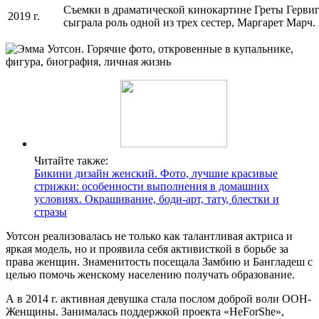
Съемки в драматической кинокартине Греты Герв
2019 г.
сыграла роль одной из трех сестер, Маргарет Марч.
Читайте также:
Бикини дизайн женский. Фото, лучшие красивые
стрижки: особенности выполнения в домашних
условиях. Окрашивание, боди-арт, тату, блестки и
стразы
Уотсон реализовалась не только как талантливая актриса и
яркая модель, но и проявила себя активисткой в борьбе за
права женщин. Знаменитость посещала Замбию и Бангладеш с
целью помочь женскому населению получать образование.
А в 2014 г. активная девушка стала послом доброй воли ООН-
Женщины. Занималась поддержкой проекта «HeForShe»,