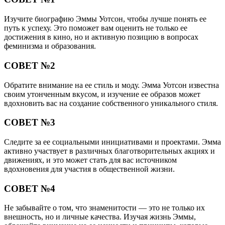
Изучите биографию Эммы Уотсон, чтобы лучше понять ее
путь к успеху. Это поможет вам оценить не только ее
достижения в кино, но и активную позицию в вопросах
феминизма и образования.
СОВЕТ №2
Обратите внимание на ее стиль и моду. Эмма Уотсон известна
своим утонченным вкусом, и изучение ее образов может
вдохновить вас на создание собственного уникального стиля.
СОВЕТ №3
Следите за ее социальными инициативами и проектами. Эмма
активно участвует в различных благотворительных акциях и
движениях, и это может стать для вас источником
вдохновения для участия в общественной жизни.
СОВЕТ №4
Не забывайте о том, что знаменитости — это не только их
внешность, но и личные качества. Изучая жизнь Эммы,