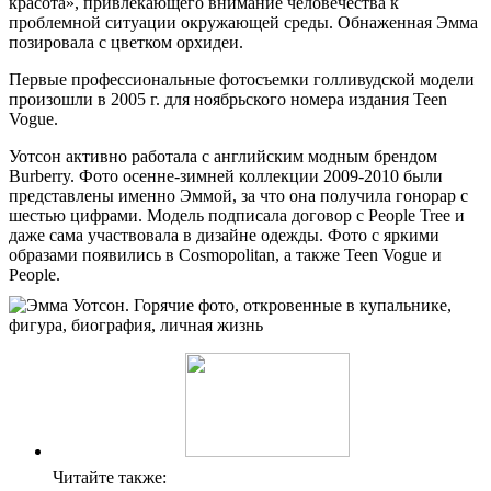
красота», привлекающего внимание человечества к
проблемной ситуации окружающей среды. Обнаженная Эмма
позировала с цветком орхидеи.
Первые профессиональные фотосъемки голливудской модели
произошли в 2005 г. для ноябрьского номера издания Teen
Vogue.
Уотсон активно работала с английским модным брендом
Burberry. Фото осенне-зимней коллекции 2009-2010 были
представлены именно Эммой, за что она получила гонорар с
шестью цифрами. Модель подписала договор с People Tree и
даже сама участвовала в дизайне одежды. Фото с яркими
образами появились в Cosmopolitan, а также Teen Vogue и
People.
Читайте также: