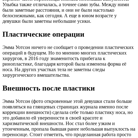
Улыбка также отличалась, а точнее сами зубы. Между ними
были заметные расстояния, и они не были настолько
белоснежными, как сегодня. А еще в юном возрасте у
девушки были заметны небольшие усики.
Пластические операции
Эмма Уотсон ничего не сообщает о проведении пластических
операций в будущем. Но по мнению многих пластических
хирургов, в 2016 году знаменитость прибегала к
ринопластике, благодаря которой была изменена форма её
носа. На других участках тела не заметны следы
хирургического вмешательства.
Внешность после пластики
Эмма Уотсон (фото откровенные этой девушки стали больше
появляться на глянцевых страницах журнала именно после
коррекции внешности) сделала себе только пластику носа, но
это добавило ей уверенности в своей красоте и
харизматической внешности. Нос стал более узким и
утонченным, пропала бывшая ранее небольшая выпуклость на
переносице. Стоит отметить, что проделанная работа просто