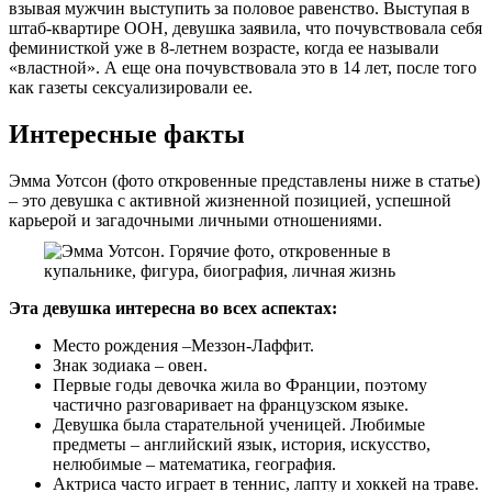
взывая мужчин выступить за половое равенство. Выступая в
штаб-квартире ООН, девушка заявила, что почувствовала себя
феминисткой уже в 8-летнем возрасте, когда ее называли
«властной». А еще она почувствовала это в 14 лет, после того
как газеты сексуализировали ее.
Интересные факты
Эмма Уотсон (фото откровенные представлены ниже в статье)
– это девушка с активной жизненной позицией, успешной
карьерой и загадочными личными отношениями.
Эта девушка интересна во всех аспектах:
Место рождения –Меззон-Лаффит.
Знак зодиака – овен.
Первые годы девочка жила во Франции, поэтому
частично разговаривает на французском языке.
Девушка была старательной ученицей. Любимые
предметы – английский язык, история, искусство,
нелюбимые – математика, география.
Актриса часто играет в теннис, лапту и хоккей на траве.