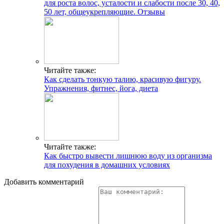
для роста волос, усталости и слабости после 30, 40,
50 лет, общеукрепляющие. Отзывы
Читайте также:
Как сделать тонкую талию, красивую фигуру.
Упражнения, фитнес, йога, диета
Читайте также:
Как быстро вывести лишнюю воду из организма
для похудения в домашних условиях
Добавить комментарий