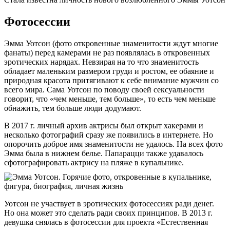
Фотосессии
Эмма Уотсон (фото откровенные знаменитости ждут многие
фанаты) перед камерами не раз появлялась в откровенных
эротических нарядах. Невзирая на то что знаменитость
обладает маленьким размером груди и ростом, ее обаяние и
природная красота притягивают к себе внимание мужчин со
всего мира. Сама Уотсон по поводу своей сексуальности
говорит, что «чем меньше, тем больше», то есть чем меньше
обнажить, тем больше люди додумают.
В 2017 г. личный архив актрисы был открыт хакерами и
несколько фотографий сразу же появились в интернете. Но
опорочить доброе имя знаменитости не удалось. На всех фото
Эмма была в нижнем белье. Папарацци также удавалось
сфотографировать актрису на пляже в купальнике.
Уотсон не участвует в эротических фотосессиях ради денег.
Но она может это сделать ради своих принципов. В 2013 г.
девушка снялась в фотосессии для проекта «Естественная