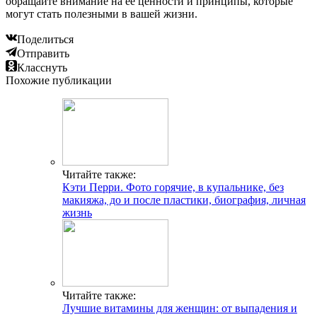
обращайте внимание на ее ценности и принципы, которые
могут стать полезными в вашей жизни.
Поделиться
Отправить
Класснуть
Похожие публикации
Читайте также:
Кэти Перри. Фото горячие, в купальнике, без
макияжа, до и после пластики, биография, личная
жизнь
Читайте также:
Лучшие витамины для женщин: от выпадения и