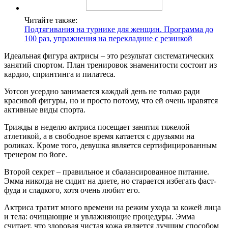
Читайте также:
Подтягивания на турнике для женщин. Программа до
100 раз, упражнения на перекладине с резинкой
Идеальная фигура актрисы – это результат систематических
занятий спортом. План тренировок знаменитости состоит из
кардио, спринтинга и пилатеса.
Уотсон усердно занимается каждый день не только ради
красивой фигуры, но и просто потому, что ей очень нравятся
активные виды спорта.
Трижды в неделю актриса посещает занятия тяжелой
атлетикой, а в свободное время катается с друзьями на
роликах. Кроме того, девушка является сертифицированным
тренером по йоге.
Второй секрет – правильное и сбалансированное питание.
Эмма никогда не сидит на диете, но старается избегать фаст-
фуда и сладкого, хотя очень любит его.
Актриса тратит много времени на режим ухода за кожей лица
и тела: очищающие и увлажняющие процедуры. Эмма
считает, что здоровая чистая кожа является лучшим способом