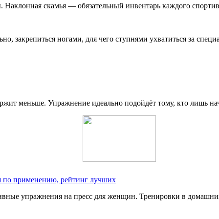
. Наклонная скамья — обязательный инвентарь каждого спортив
но, закрепиться ногами, для чего ступнями ухватиться за спец
держит меньше. Упражнение идеально подойдёт тому, кто лишь н
ия по применению, рейтинг лучших