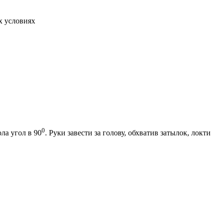
0
ла угол в 90
. Руки завести за голову, обхватив затылок, локти