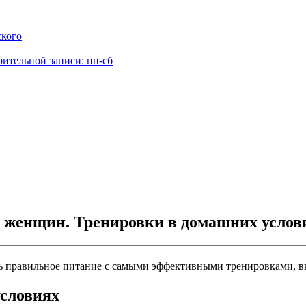
ского
рительной записи: пн-сб
 женщин. Тренировки в домашних услов
ть правильное питание с самыми эффективными тренировками, 
условиях