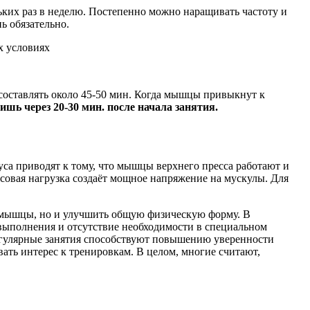
ьких раз в неделю. Постепенно можно наращивать частоту и
ь обязательно.
о составлять около 45-50 мин. Когда мышцы привыкнут к
шь через 20-30 мин. после начала занятия.
са приводят к тому, что мышцы верхнего пресса работают и
есовая нагрузка создаёт мощное напряжение на мускулы. Для
 мышцы, но и улучшить общую физическую форму. В
 выполнения и отсутствие необходимости в специальном
егулярные занятия способствуют повышению уверенности
ать интерес к тренировкам. В целом, многие считают,