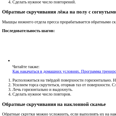
Сделать нужное число повторений.
Обратные скручивания лёжа на полу с согнутым
Мышцы нижнего отдела пресса прорабатывается обратными с
Последовательность шагов:
Читайте также:
Как накачаться в домашних условиях. Программа трениро
Расположиться на твёрдой поверхности горизонтально. Но
Усилием торса скрутиться, оторвав таз от поверхности. 
Лечь горизонтально и выдохнуть.
Сделать нужное число повторов.
Обратные скручивания на наклонной скамье
Обратные скрутки можно усложнить, если выполнять их на на