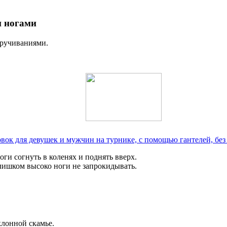
и ногами
кручиваниями.
вок для девушек и мужчин на турнике, с помощью гантелей, без
ги согнуть в коленях и поднять вверх.
Слишком высоко ноги не запрокидывать.
клонной скамье.