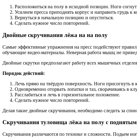
Расположиться на полу в исходной позиции. Ноги согнуть
Усилием пресса приподнять корпус и направить грудь к к
Вернуться в начальную позицию и опуститься.
Сделать нужное число повторений.
Двойные скручивания лёжа на на полу
Самые эффективные упражнения на пресс подействуют правиль
обучающие видео-материалы. Неверная работа мышц не приведё
Двойные скрутки предполагают работу всех мышечных отделов 
Порядок действий:
Лечь прямо на твёрдую поверхность. Ноги присогнуть в к
Одновременно оторвать лопатки и таз, сворачиваясь в клу
Расслабиться и лечь в горизонтальное положение.
Сделать нужное число повторений.
Делая такие двойные скручивания, необходимо следить за спин
Скручивания туловища лёжа на полу с поднятым
Скручивания различаются по технике и сложности. Подьем ног