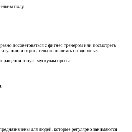
лельны полу.
азно посоветоваться с фитнес-тренером или посмотреть
ситуацию и отрицательно повлиять на здоровье.
звращения тонуса мускулам пресса.
н.
предназначены для людей, которые регулярно занимаются