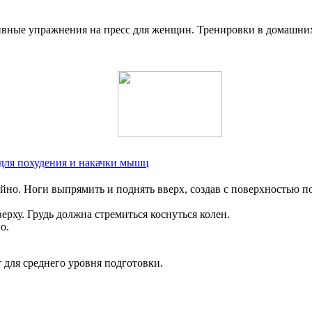
для похудения и накачки мышц
но. Ноги выпрямить и поднять вверх, создав с поверхностью по
ерху. Грудь должна стремиться коснуться колен.
о.
 для среднего уровня подготовки.