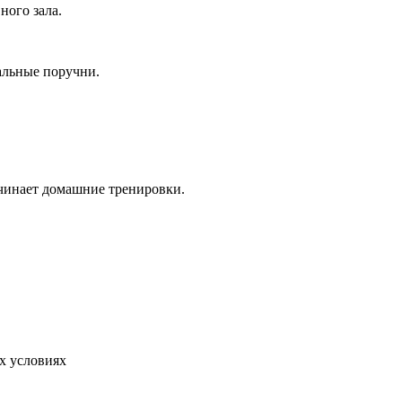
ного зала.
иальные поручни.
ачинает домашние тренировки.