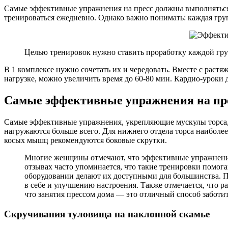
Самые эффективные упражнения на пресс должны выполняться р
тренироваться ежедневно. Однако важно понимать: каждая гру
Целью тренировок нужно ставить проработку каждой гру
В 1 комплексе нужно сочетать их и чередовать. Вместе с растя
нагрузке, можно увеличить время до 60-80 мин. Кардио-уроки 
Самые эффективные упражнения на пр
Самые эффективные упражнения, укрепляющие мускулы торса, п
нагружаются больше всего. Для нижнего отдела торса наиболее
косых мышц рекомендуются боковые скрутки.
Многие женщины отмечают, что эффективные упражнения
отзывах часто упоминается, что такие тренировки помог
оборудовании делают их доступными для большинства. П
в себе и улучшению настроения. Также отмечается, что 
что занятия прессом дома — это отличный способ заботить
Скручивания туловища на наклонной скамье