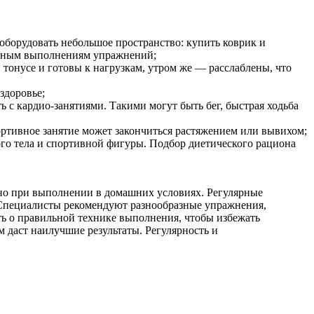
оборудовать небольшое пространство: купить коврик и
оянным выполнениям упражнений;
тонусе и готовы к нагрузкам, утром же — расслаблены, что
здоровье;
 с кардио-занятиями. Такими могут быть бег, быстрая ходьба
ртивное занятие может закончиться растяжением или вывихом;
го тела и спортивной фигуры. Подбор диетического рациона
но при выполнении в домашних условиях. Регулярные
 Специалисты рекомендуют разнообразные упражнения,
ть о правильной технике выполнения, чтобы избежать
 даст наилучшие результаты. Регулярность и