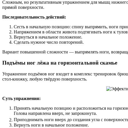
Сложным, но результативным упражнением для мышц нижнего пр
прямой поверхности.
Последовательность действий:
Сесть в начальную позицию: спину выпрямить, ноги присо
Напряжением в области живота подтягивать ноги к тулови
Вернуться в начальное положение.
Сделать нужное число повторений.
Вариант повышенной сложности — выпрямлять ноги, возвращаяс
Подъёмы ног лёжа на горизонтальной скамье
Упражнение подъёмов ног входит в комплекс тренировок брюшн
стол-книжку, любую твёрдую поверхность.
Суть упражнения:
Принять начальную позицию и расположиться на горизонт
Голова направлена вверх, не запрокинута.
Приподнимать ноги вверх до создания угла с поверхност
Вернуть ноги в начальное положение.