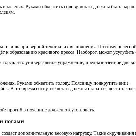
 в коленях. Руками обхватить голову, локти должны быть парал
оленям.
но лишь при верной технике их выполнения. Поэтому целесообр
т к образованию красивого пресса. Наоборот, может усугубить 
торса. Это универсальное упражнение, предназначенное для во
оленях. Руками обхватить голову. Поясницу подкрутить вниз.
бок. В это время согнутые локти должны стараться достать коле
ой: прогиб в пояснице должен отсутствовать.
и ногами
 создаст дополнительную весовую нагрузку. Такие скручивания 