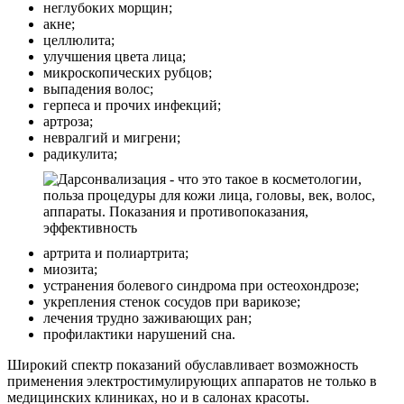
неглубоких морщин;
акне;
целлюлита;
улучшения цвета лица;
микроскопических рубцов;
выпадения волос;
герпеса и прочих инфекций;
артроза;
невралгий и мигрени;
радикулита;
артрита и полиартрита;
миозита;
устранения болевого синдрома при остеохондрозе;
укрепления стенок сосудов при варикозе;
лечения трудно заживающих ран;
профилактики нарушений сна.
Широкий спектр показаний обуславливает возможность
применения электростимулирующих аппаратов не только в
медицинских клиниках, но и в салонах красоты.