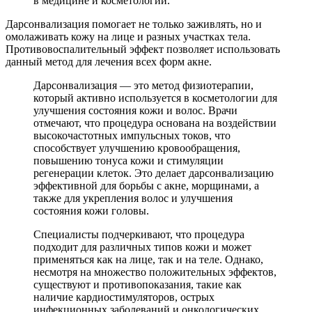
в медицине и косметологии.
Дарсонвализация помогает не только заживлять, но и
омолаживать кожу на лице и разных участках тела.
Противовоспалительный эффект позволяет использовать
данный метод для лечения всех форм акне.
Дарсонвализация — это метод физиотерапии,
который активно используется в косметологии для
улучшения состояния кожи и волос. Врачи
отмечают, что процедура основана на воздействии
высокочастотных импульсных токов, что
способствует улучшению кровообращения,
повышению тонуса кожи и стимуляции
регенерации клеток. Это делает дарсонвализацию
эффективной для борьбы с акне, морщинами, а
также для укрепления волос и улучшения
состояния кожи головы.
Специалисты подчеркивают, что процедура
подходит для различных типов кожи и может
применяться как на лице, так и на теле. Однако,
несмотря на множество положительных эффектов,
существуют и противопоказания, такие как
наличие кардиостимуляторов, острых
инфекционных заболеваний и онкологических