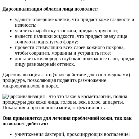
Дарсонвализация области лица позволяет:
удалить отмершие клетки, что придаст коже гладкость и
нежность;
усилить выработку эластина, придав упругости;
вывести излишки жидкости, что придаст овалу лица
точную и подтянутую форму;
провести стимуляцию всех слоев кожного покрова,
чтобы сократить морщины и устранить птоз;
доставить кислород в глубокие подкожные слои, придав
лицу равномерный оттенок.
Дарсонвализация – это (такое действие доказано медиками)
процедура, позволяющая подавить размножение
микроорганизмов в порах.
Она применяется для лечения проблемной кожи, так как
позволяет добиться:
уничтожения бактерий, провоцирующих воспаление;