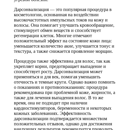
Дарсонвализация — это популярная процедура в
косметологии, основанная на воздействии
высокочастотных импульсных токов на кожу и
волосы. Она помогает улучшить кровообращение,
стимулирует обмен веществ и способствует
регенерации клеток. Многие отмечают
положительный эффект на состояние кожи лица:
уменьшается количество акне, улучшается тонус и
текстура, а также снижается проявление морщин.
Процедура также эффективна для волос, так как
укрепляет корни, предотвращает выпадение и
способствует росту. Дарсонвализация может
применяться и для век, помогая уменьшить
отечность и темные круги. Однако важно помнить
о показаниях и противопоказаниях: процедура
рекомендована при проблемной коже, жирности, а
также для лечения выпадения волос. В то же
время, она не подходит при наличии
кардиостимуляторов, беременности и некоторых
кожных заболеваниях. Эффективность
дарсонвализации подтверждается множеством
положительных отзывов, однако для достижения
наилучших результатов рекомендуется проводить