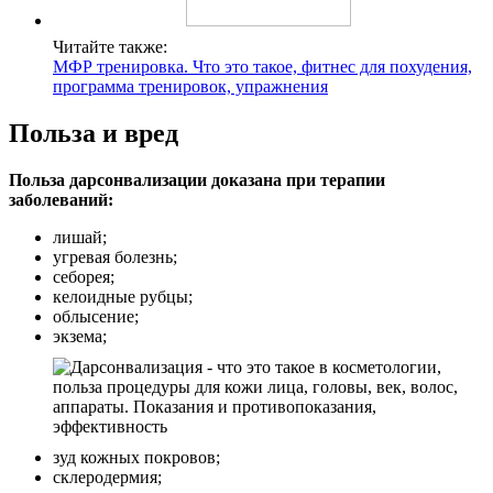
Читайте также:
МФР тренировка. Что это такое, фитнес для похудения,
программа тренировок, упражнения
Польза и вред
Польза дарсонвализации доказана при терапии
заболеваний:
лишай;
угревая болезнь;
себорея;
келоидные рубцы;
облысение;
экзема;
зуд кожных покровов;
склеродермия;