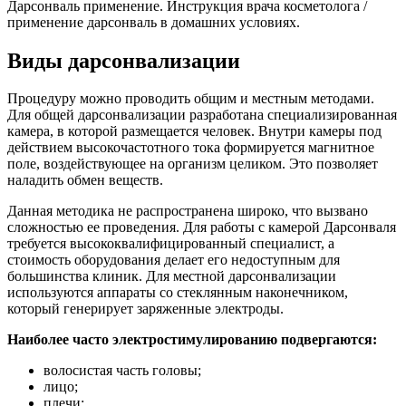
Дарсонваль применение. Инструкция врача косметолога /
применение дарсонваль в домашних условиях.
Виды дарсонвализации
Процедуру можно проводить общим и местным методами.
Для общей дарсонвализации разработана специализированная
камера, в которой размещается человек. Внутри камеры под
действием высокочастотного тока формируется магнитное
поле, воздействующее на организм целиком. Это позволяет
наладить обмен веществ.
Данная методика не распространена широко, что вызвано
сложностью ее проведения. Для работы с камерой Дарсонваля
требуется высококвалифицированный специалист, а
стоимость оборудования делает его недоступным для
большинства клиник. Для местной дарсонвализации
используются аппараты со стеклянным наконечником,
который генерирует заряженные электроды.
Наиболее часто электростимулированию подвергаются:
волосистая часть головы;
лицо;
плечи;