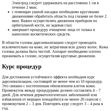
Электрод следует удерживать на расстоянии 1 см в
течение 2 мин;
с помощью ушной насадки необходимо круговыми
движениями обработать область под глазами не более 2
мин. Важно осуществлять движения прибором по
орбитальной кости, не задевая глаз;
завершает процедуру очищение лица от талька и
нанесение косметических средств.
В области головы дарсонвализацию следует проводить
исключительно на коже, не затрагивая всю длину волос. Кожа
головы должна быть чистой. Аппарат необходимо плотно
прижимать к голове, осуществляя круговые движения.
Курс процедур
Для достижения устойчивого эффекта необходим курс
дарсонвализации, состоящий не менее чем из 10 процедур.
Это связано с постепенным обновлением клеток кожи.
Промежуток между процедурами должен составлять 4 – 7
дней. Для лечения дерматологических заболеваний или
избавления от морщин понадобится не менее 20 сеансов с
промежутком 2 – 3 дня. Повторять курс следует 3 – 4 раза в
год.