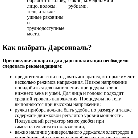
обработать голову,
с акне, комедонами и
лицо, волосы,
рубцами.
тело, а также
ушные раковины
и
труднодоступные
места.
Как выбрать Дарсонваль?
При покупке аппарата для дарсонвализации необходимо
следовать рекомендациям:
предпочтение стоит отдавать аппаратам, которые имеют
несколько режимов напряжения. Низкое напряжение
понадобиться для выполнения процедуры в зоне
нижнего века и ушей. Для лица и головы подходит
средний уровень напряжения. Процедуры по телу
выполняются при высоком напряжении;
ручка прибора должна быть удобна по размеру, а также
содержать движковой регулятор уровня мощности.
Ползунковый регулятор менее удобен при
самостоятельном использовании;
важно наличие универсального держателя электродов в
устройстве. Это позволит приобретать новые насадки,