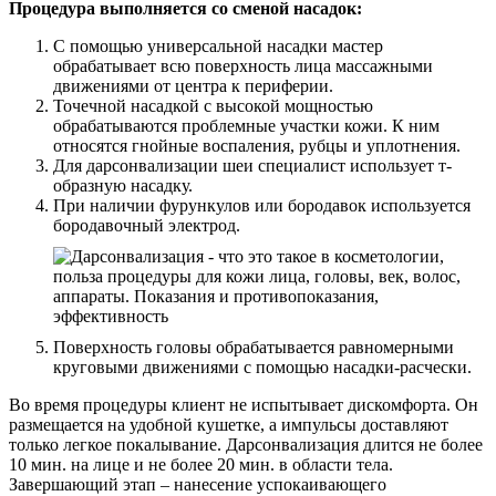
Процедура выполняется со сменой насадок:
С помощью универсальной насадки мастер
обрабатывает всю поверхность лица массажными
движениями от центра к периферии.
Точечной насадкой с высокой мощностью
обрабатываются проблемные участки кожи. К ним
относятся гнойные воспаления, рубцы и уплотнения.
Для дарсонвализации шеи специалист использует т-
образную насадку.
При наличии фурункулов или бородавок используется
бородавочный электрод.
Поверхность головы обрабатывается равномерными
круговыми движениями с помощью насадки-расчески.
Во время процедуры клиент не испытывает дискомфорта. Он
размещается на удобной кушетке, а импульсы доставляют
только легкое покалывание. Дарсонвализация длится не более
10 мин. на лице и не более 20 мин. в области тела.
Завершающий этап – нанесение успокаивающего