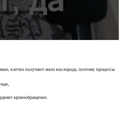
вью, клетки получают мало кислорода, поэтому процессы
рудняет кровообращение.