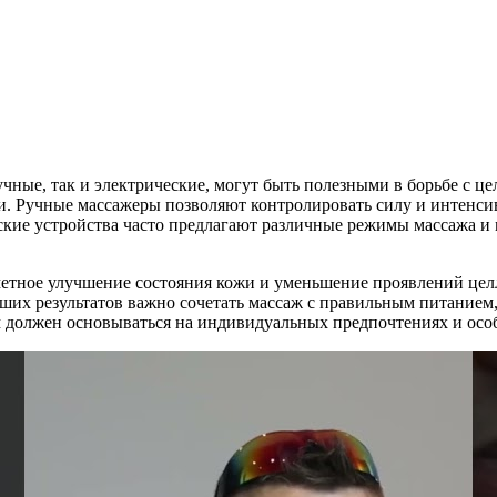
чные, так и электрические, могут быть полезными в борьбе с це
. Ручные массажеры позволяют контролировать силу и интенсив
ские устройства часто предлагают различные режимы массажа и м
етное улучшение состояния кожи и уменьшение проявлений целлю
ших результатов важно сочетать массаж с правильным питанием,
 должен основываться на индивидуальных предпочтениях и особ