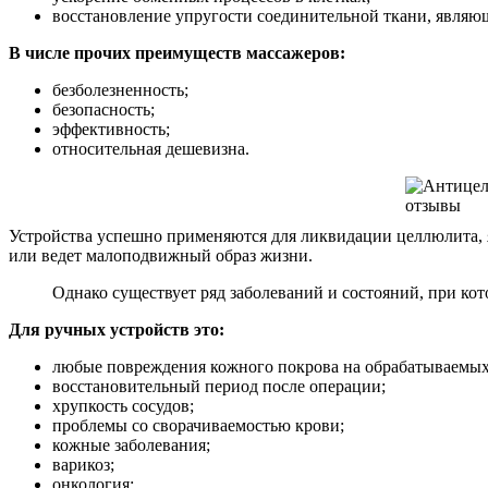
восстановление упругости соединительной ткани, явля
В числе прочих преимуществ массажеров:
безболезненность;
безопасность;
эффективность;
относительная дешевизна.
Устройства успешно применяются для ликвидации целлюлита, 
или ведет малоподвижный образ жизни.
Однако существует ряд заболеваний и состояний, при кот
Для ручных устройств это:
любые повреждения кожного покрова на обрабатываемых
восстановительный период после операции;
хрупкость сосудов;
проблемы со сворачиваемостью крови;
кожные заболевания;
варикоз;
онкология;