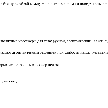
ющейся прослойкой между жировыми клетками и поверхностью к
являются оптимальным решением при слабости мышц, незаменим
орых использовать массажер нельзя.
 участках;