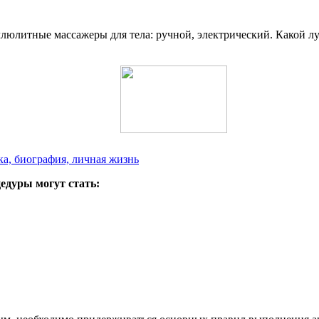
ка, биография, личная жизнь
едуры могут стать: