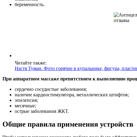
беременность.
Читайте также:
Настя Туман. Фото горячие в купальнике, фигура, пласти
При аппаратном массаже препятствием к выполнению проц
сердечно сосудистые заболевания;
наличие кардиостимулятора, металлических штифтов;
эпилепсия;
месячные;
острые заболевания ЖКТ.
Общие правила применения устройств