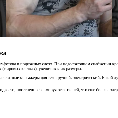
жа
имфотока в подкожных слоях. При недостаточном снабжении кро
 (жировых клетках), увеличивая их размеры.
идкости, постепенно формируя отек тканей, что еще больше зат