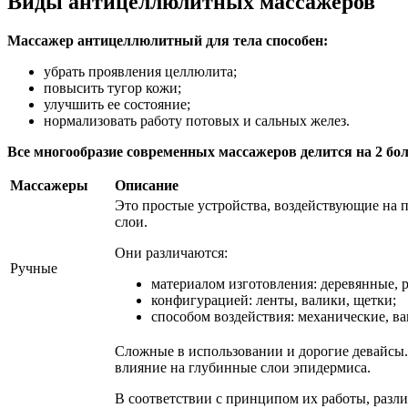
Виды антицеллюлитных массажеров
Массажер антицеллюлитный для тела способен:
убрать проявления целлюлита;
повысить тугор кожи;
улучшить ее состояние;
нормализовать работу потовых и сальных желез.
Все многообразие современных массажеров делится на 2 бо
Массажеры
Описание
Это простые устройства, воздействующие на
слои.
Они различаются:
Ручные
материалом изготовления: деревянные, 
конфигурацией: ленты, валики, щетки;
способом воздействия: механические, в
Сложные в использовании и дорогие девайсы.
влияние на глубинные слои эпидермиса.
В соответствии с принципом их работы, разл