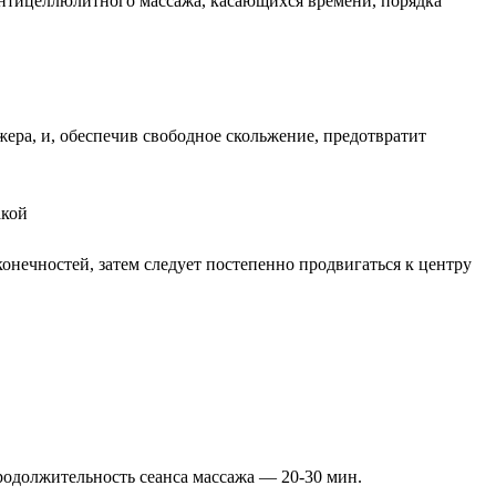
нтицеллюлитного массажа, касающихся времени, порядка
ера, и, обеспечив свободное скольжение, предотвратит
онечностей, затем следует постепенно продвигаться к центру
родолжительность сеанса массажа — 20-30 мин.