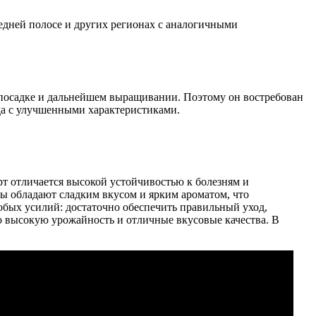
редней полосе и других регионах с аналогичными
посадке и дальнейшем выращивании. Поэтому он востребован
ада с улучшенными характеристиками.
т отличается высокой устойчивостью к болезням и
ы обладают сладким вкусом и ярким ароматом, что
обых усилий: достаточно обеспечить правильный уход,
го высокую урожайность и отличные вкусовые качества. В