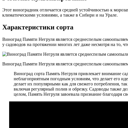
Этот виноградник отличается средней устойчивостью к мороза
климатическими условиями, а также в Сибири и на Урале.
Характеристики сорта
Виноград Памяти Негруля является среднеспелым самоопыляем
у садоводов на протяжении многих лет даже несмотря на то, 
Виноград Памяти Негруля является среднеспелым самоопыляе
Виноград сорта Память Негруля привлекает внимание са
неблагоприятным погодным условиям, что делает его ид
делает их популярными как для свежего потребления, та
включая регулярный полив и обрезку. Садоводы также де
целом, Память Негруля завоевала признание благодаря с