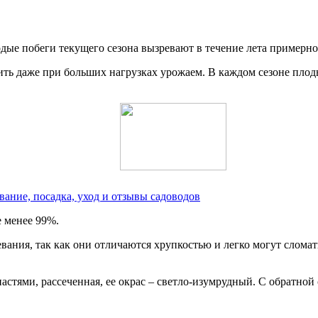
дые побеги текущего сезона вызревают в течение лета примерно
ть даже при больших нагрузках урожаем. В каждом сезоне плод
вание, посадка, уход и отзывы садоводов
 менее 99%.
вания, так как они отличаются хрупкостью и легко могут сломат
опастями, рассеченная, ее окрас – светло-изумрудный. С обратн