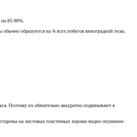
 на 85-90%.
ы обычно образуются на ¾ всех побегов виноградной лозы.
ься. Поэтому их обязательно аккуратно подвязывают к
ой стороны на листовых пластинках хорошо видно опушение.