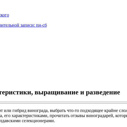
ского
рительной записи: пн-сб
ктеристики, выращивание и разведение
рт или гибрид винограда, выбрать что-то подходящее крайне сло
, его характеристиками, прочитать отзывы виноградарей, которы
олдавскими селекционерами.