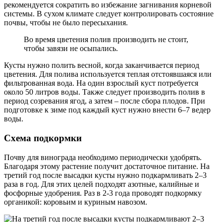
рекомендуется сократить во избежание загнивания корневой
системы. В сухом климате следует контролировать состояние
почвы, чтобы не было пересыхания.
Во время цветения полив производить не стоит,
чтобы завязи не осыпались.
Кусты нужно полить весной, когда заканчивается период
цветения. Для полива используется теплая отстоявшаяся или
фильтрованная вода. На один взрослый куст потребуется
около 50 литров воды. Также следует производить полив в
период созревания ягод, а затем – после сбора плодов. При
подготовке к зиме под каждый куст нужно внести 6–7 ведер
воды.
Схема подкормки
Почву для винограда необходимо периодически удобрять.
Благодаря этому растение получит достаточное питание. На
третий год после высадки кусты нужно подкармливать 2–3
раза в год. Для этих целей подходят азотные, калийные и
фосфорные удобрения. Раз в 2-3 года проводят подкормку
органикой: коровьим и куриным навозом.