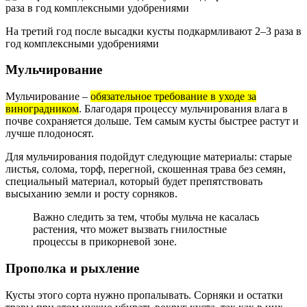
На третий год после высадки кусты подкармливают 2–3 раза в
год комплексными удобрениями
Мульчирование
Мульчирование –
обязательное требование в уходе за
виноградником
. Благодаря процессу мульчирования влага в
почве сохраняется дольше. Тем самым кусты быстрее растут и
лучше плодоносят.
Для мульчирования подойдут следующие материалы: старые
листья, солома, торф, перегной, скошенная трава без семян,
специальный материал, который будет препятствовать
высыханию земли и росту сорняков.
Важно следить за тем, чтобы мульча не касалась
растения, что может вызвать гнилостные
процессы в прикорневой зоне.
Прополка и рыхление
Кусты этого сорта нужно пропалывать. Сорняки и остатки