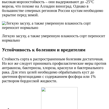
высокая морозостойкость – они выдерживают до -25°С
мороза, что похоже на Алладин виноград. Однако в
большинстве северных регионов России кустам необходимо
укрытие перед зимой.
Легкую засуху, а также умеренную влажность сорт переносит
нормально
Устойчивость к болезням и вредителям
Стойкость сорта к распространенным болезням достаточная.
Но все же следует принимать профилактические меры против
антракноза, бактериоза, хлороза, краснухи и бактериального
рака. Для этих целей необходимо обрабатывать куст до
цветения фунгицидами с содержанием фосфора или 1%
раствором бордосской жидкости.