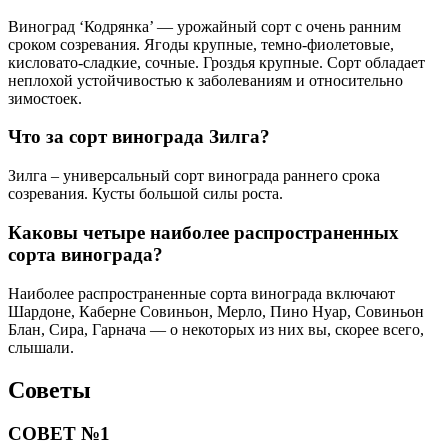
Виноград ‘Кодрянка’ — урожайный сорт с очень ранним
сроком созревания. Ягоды крупные, темно-фиолетовые,
кисловато-сладкие, сочные. Гроздья крупные. Сорт обладает
неплохой устойчивостью к заболеваниям и относительно
зимостоек.
Что за сорт винограда Зилга?
Зилга – универсальный сорт винограда раннего срока
созревания. Кусты большой силы роста.
Каковы четыре наиболее распространенных
сорта винограда?
Наиболее распространенные сорта винограда включают
Шардоне, Каберне Совиньон, Мерло, Пино Нуар, Совиньон
Блан, Сира, Гарнача — о некоторых из них вы, скорее всего,
слышали.
Советы
СОВЕТ №1