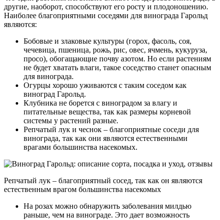
другие, наоборот, способствуют его росту и плодоношению.
Наиболее благоприятными соседями для винограда Гарольд
являются:
Бобовые и злаковые культуры (горох, фасоль, соя,
чечевица, пшеница, рожь, рис, овес, ячмень, кукуруза,
просо), обогащающие почву азотом. Но если растениям
не будет хватать влаги, такое соседство станет опасным
для винограда.
Огурцы хорошо уживаются с таким соседом как
виноград Гарольд.
Клубника не борется с виноградом за влагу и
питательные вещества, так как размеры корневой
системы у растений разные.
Репчатый лук и чеснок – благоприятные соседи для
винограда, так как они являются естественными
врагами большинства насекомых.
Репчатый лук – благоприятный сосед, так как он являются
естественным врагом большинства насекомых
На розах можно обнаружить заболевания милдью
раньше, чем на винограде. Это дает возможность