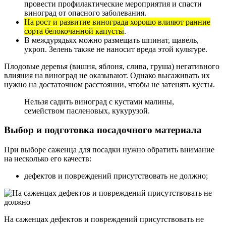
провести профилактические мероприятия и спасти
виноград от опасного заболевания.
На рост и развитие винограда хорошо влияют ранние
сорта белокочанной капусты
.
В междурядьях можно размещать шпинат, щавель,
укроп. Зелень также не наносит вреда этой культуре.
Плодовые деревья (вишня, яблоня, слива, груша) негативного
влияния на виноград не оказывают. Однако высаживать их
нужно на достаточном расстоянии, чтобы не затенять кусты.
Нельзя садить виноград с кустами малины,
семейством пасленовых, кукурузой.
Выбор и подготовка посадочного материала
При выборе саженца для посадки нужно обратить внимание
на несколько его качеств:
дефектов и повреждений присутствовать не должно;
На саженцах дефектов и повреждений присутствовать не