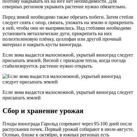
поэтому накрывать их на юге нет необходимости. Для
северных регионов укрывать растение нужно обязательно.
Перед зимой необходимо также обрезать побеги. Затем стебли
следует снять с опор, связать, уложить на землю и прикрепить
к ней, чтобы они не выпрямились. Над стеблями необходимо
установить металлические дуги, прикрепить на них
полиэтиленовую плёнку, целлофан или другой прочный
материал и накрыть кусты винограда.
Если зима выдастся малоснежной, укрытый виноград следует
присыпать землей. Весной с приходом тепла, когда погода
стабилизируется. растение нужно открыть.
Если зима выдастся малоснежной, укрытый виноград следует
присыпать землей
Сбор и хранение урожая
Плоды винограда Гарольд созревают через 95-100 дней после
распускания почек. Первый урожай собирают в июле-августе.
Осенью, ближе к октябрю, в южных регионах есть