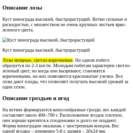
Описание лозы
Куст винограда высокий, быстрорастущий. Ветви сильные и
раскидистые, с множеством не очень крупных листьев ярко-
зеленого цвета.
Куст винограда высокий, быстрорастущий
Лозы мощные, светло-коричневые
. На одном побеге
образуется по 2-3 кисти. Молодым побегам характерен светло-
зеленый цвет, но когда они вызревают, становятся
коричневыми, на них появляются красноватые узелки. Все
лозы дают плоды, что позволяет получать высокий урожай за
один сезон.
Описание гроздьев и ягод
На ветвях формируются конусообразные грозди, вес каждой
составляет около 400–700 г. Расположение ягодок плотное,
они хорошо крепятся к плодоножке и долго не опадают.
Форма виноградин овальная, с заостренным концом
.
Вес
одной ягодки – примерно 5-8 г, размер – 20х24 мм.