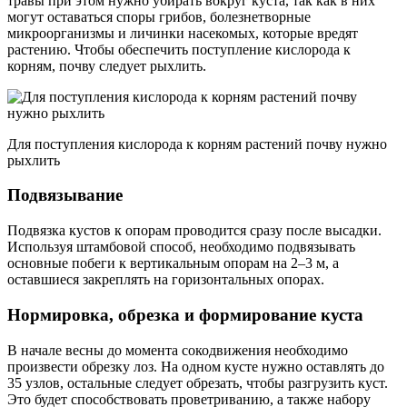
травы при этом нужно убирать вокруг куста, так как в них
могут оставаться споры грибов, болезнетворные
микроорганизмы и личинки насекомых, которые вредят
растению. Чтобы обеспечить поступление кислорода к
корням, почву следует рыхлить.
Для поступления кислорода к корням растений почву нужно
рыхлить
Подвязывание
Подвязка кустов к опорам проводится сразу после высадки.
Используя штамбовой способ, необходимо подвязывать
основные побеги к вертикальным опорам на 2–3 м, а
оставшиеся закреплять на горизонтальных опорах.
Нормировка, обрезка и формирование куста
В начале весны до момента сокодвижения необходимо
произвести обрезку лоз. На одном кусте нужно оставлять до
35 узлов, остальные следует обрезать, чтобы разгрузить куст.
Это будет способствовать проветриванию, а также набору