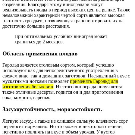
созревания. Благодаря этому виноградари могут
реализовывать плоды в период высоких цен на рынке. Также
немаловажной характерной чертой сорта является высокая
плотность гроздьев, позволяющая транспортировать их на
достаточно большие расстояния.
При оптимальных условиях виноград может
храниться до 2 месяцев.
Область применения плодов
Гарольд является столовым сортом, который успешно
используют как для непосредственного употребления в
свежем виде, так и домашних заготовок. Насыщенный вкус с
мускатными нотками позволяет
применять Гарольд для
изготовления белых вин
. Из этого винограда получаются
также отличные десерты, годится он и для приготовления
сока, компота, варенья.
Засухоустойчивость, морозостойкость
Легкую засуху, а также не слишком сильную влажность сорт
переносит нормально. Но это может в некоторой степени
негативно повлиять на вкус и объем урожая. У кустов