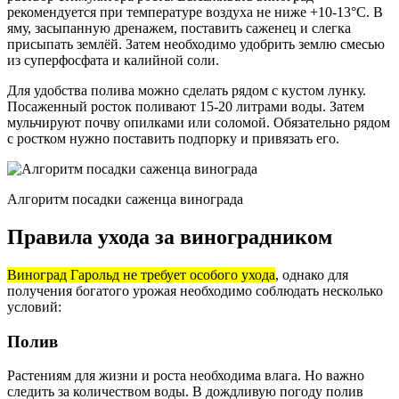
рекомендуется при температуре воздуха не ниже +10-13°C. В
яму, засыпанную дренажем, поставить саженец и слегка
присыпать землёй. Затем необходимо удобрить землю смесью
из суперфосфата и калийной соли.
Для удобства полива можно сделать рядом с кустом лунку.
Посаженный росток поливают 15-20 литрами воды. Затем
мульчируют почву опилками или соломой. Обязательно рядом
с ростком нужно поставить подпорку и привязать его.
Алгоритм посадки саженца винограда
Правила ухода за виноградником
Виноград Гарольд не требует особого ухода
, однако для
получения богатого урожая необходимо соблюдать несколько
условий:
Полив
Растениям для жизни и роста необходима влага. Но важно
следить за количеством воды. В дождливую погоду полив