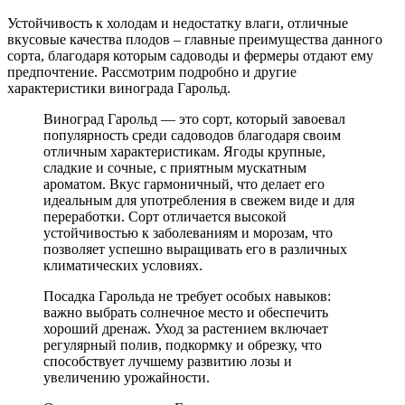
Устойчивость к холодам и недостатку влаги, отличные
вкусовые качества плодов – главные преимущества данного
сорта, благодаря которым садоводы и фермеры отдают ему
предпочтение. Рассмотрим подробно и другие
характеристики винограда Гарольд.
Виноград Гарольд — это сорт, который завоевал
популярность среди садоводов благодаря своим
отличным характеристикам. Ягоды крупные,
сладкие и сочные, с приятным мускатным
ароматом. Вкус гармоничный, что делает его
идеальным для употребления в свежем виде и для
переработки. Сорт отличается высокой
устойчивостью к заболеваниям и морозам, что
позволяет успешно выращивать его в различных
климатических условиях.
Посадка Гарольда не требует особых навыков:
важно выбрать солнечное место и обеспечить
хороший дренаж. Уход за растением включает
регулярный полив, подкормку и обрезку, что
способствует лучшему развитию лозы и
увеличению урожайности.