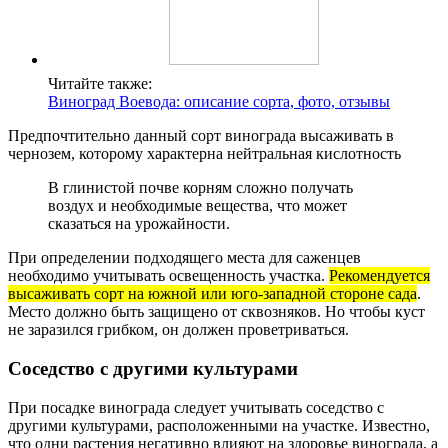
Читайте также:
Виноград Воевода: описание сорта, фото, отзывы
Предпочтительно данный сорт винограда высаживать в
чернозем, которому характерна нейтральная кислотность
В глинистой почве корням сложно получать
воздух и необходимые вещества, что может
сказаться на урожайности.
При определении подходящего места для саженцев
необходимо учитывать освещенность участка.
Рекомендуется
высаживать сорт на южной или юго-западной стороне сада
.
Место должно быть защищено от сквозняков. Но чтобы куст
не заразился грибком, он должен проветриваться.
Соседство с другими культурами
При посадке винограда следует учитывать соседство с
другими культурами, расположенными на участке. Известно,
что одни растения негативно влияют на здоровье винограда, а