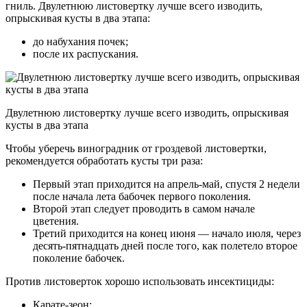
гниль. Двулетнюю листовертку лучше всего изводить,
опрыскивая кусты в два этапа:
до набухания почек;
после их распускания.
Двулетнюю листовертку лучше всего изводить, опрыскивая
кусты в два этапа
Чтобы уберечь виноградник от гроздевой листовертки,
рекомендуется обработать кусты три раза:
Первый этап приходится на апрель-май, спустя 2 недели
после начала лета бабочек первого поколения.
Второй этап следует проводить в самом начале
цветения.
Третий приходится на конец июня — начало июля, через
десять-пятнадцать дней после того, как полетело второе
поколение бабочек.
Против листоверток хорошо использовать инсектициды:
Карате-зеон;