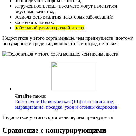
необходимость обрезать побеги;
загруженность лозы, из-за чего могут изменяться
вкусовые качества;
возможность развития некоторых заболеваний;
косточки в плодах;
небольшой размер гроздей и ягод
.
Недостатков у этого сорта меньше, чем преимуществ, поэтому
популярности среди садоводов этот виноград не теряет.
Читайте также:
Сорт груши Первомайская (10 фото): описание,
выращивание, посадка, уход и отзывы садоводов
Недостатков у этого сорта меньше, чем преимуществ
Сравнение с конкурирующими