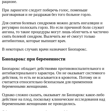
рационе.
При ларингите следует поберечь голос, поменьше
разговаривая и не раздражая без того больное горло.
Для снятия болевых синдромов можно делать ингаляции и
регулярно полоскать горло. Но если причиной боли служит
ангина, то такие процедуры могут лишь облегчить и частично
снять болевой синдром. Вылечить же её смогут только
антибиотики, которые выпишет врач.
В некоторых случаях врачи назначают Биопарокс.
Биопарокс при беременности
Биопарокс обладает действиями противовоспалительного и
антибактериального характера. Он не оказывает системного
действия, то есть не всасывается в кровоток. Потому он и
считается относительно безопасным для применения
беременными женщинами.
Однако сложно сказать, оказывает ли Биопарокс какое-либо
действие на плод, поскольку клинические исследования над
беременными женщинами не проводились.