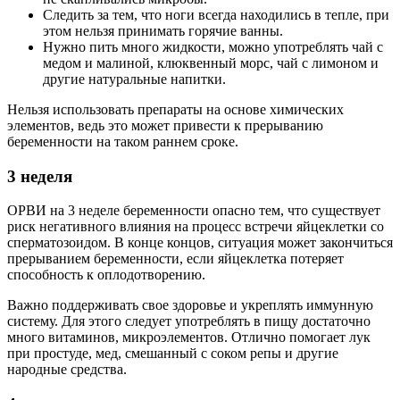
Следить за тем, что ноги всегда находились в тепле, при
этом нельзя принимать горячие ванны.
Нужно пить много жидкости, можно употреблять чай с
медом и малиной, клюквенный морс, чай с лимоном и
другие натуральные напитки.
Нельзя использовать препараты на основе химических
элементов, ведь это может привести к прерыванию
беременности на таком раннем сроке.
3 неделя
ОРВИ на 3 неделе беременности опасно тем, что существует
риск негативного влияния на процесс встречи яйцеклетки со
сперматозоидом. В конце концов, ситуация может закончиться
прерыванием беременности, если яйцеклетка потеряет
способность к оплодотворению.
Важно поддерживать свое здоровье и укреплять иммунную
систему. Для этого следует употреблять в пищу достаточно
много витаминов, микроэлементов. Отлично помогает лук
при простуде, мед, смешанный с соком репы и другие
народные средства.