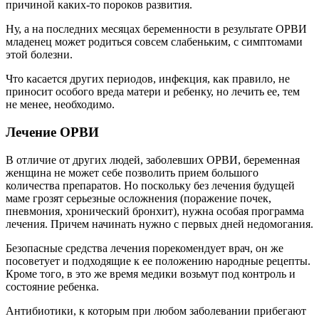
причиной каких-то пороков развития.
Ну, а на последних месяцах беременности в результате ОРВИ
младенец может родиться совсем слабеньким, с симптомами
этой болезни.
Что касается других периодов, инфекция, как правило, не
приносит особого вреда матери и ребенку, но лечить ее, тем
не менее, необходимо.
Лечение ОРВИ
В отличие от других людей, заболевших ОРВИ, беременная
женщина не может себе позволить прием большого
количества препаратов. Но поскольку без лечения будущей
маме грозят серьезные осложнения (поражение почек,
пневмония, хронический бронхит), нужна особая программа
лечения. Причем начинать нужно с первых дней недомогания.
Безопасные средства лечения порекомендует врач, он же
посоветует и подходящие к ее положению народные рецепты.
Кроме того, в это же время медики возьмут под контроль и
состояние ребенка.
Антибиотики, к которым при любом заболевании прибегают