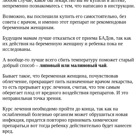
любом случае, какое бы лекарство вы не купили в аптеке,
непременно познакомьтесь с тем, что написано в инструкции.
Возможно, вы поспешили купить его самостоятельно, без
совета с врачом, и именно этот препарат не рекомендован
беременным женщинам.
Будущим мамам лучше отказаться от приема БАДов, так как
их действия на беременную женщину и ребенка пока не
исследованы.
А вообще-то лучше всего сбить температуру поможет старый
добрый способ –
липовый или малиновый чай
.
Бывает такое, что беременная женщина, почувствовав
облегчение, прекращает пить назначенные врачом лекарства,
то есть прерывает курс лечения, считая, что тем самым
оберегает плод от вредного воздействия препаратов. И это
неправильная точка зрения.
Курс лечения необходимо пройти до конца, так как на
ослабленный болезнью организм может обрушиться новая
инфекция, придется повторно принимать химические
препараты,и вот тогда ребенку действительно будет нанесен
вред.