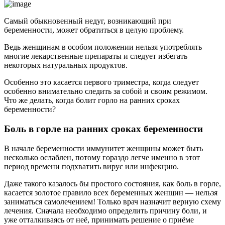
Самый обыкновенный недуг, возникающий при
беременности, может обратиться в целую проблему.
Ведь женщинам в особом положении нельзя употреблять
многие лекарственные препараты и следует избегать
некоторых натуральных продуктов.
Особенно это касается первого триместра, когда следует
особенно внимательно следить за собой и своим режимом.
Что же делать, когда болит горло на ранних сроках
беременности?
Боль в горле на ранних сроках беременности
В начале беременности иммунитет женщины может быть
несколько ослаблен, потому гораздо легче именно в этот
период времени подхватить вирус или инфекцию.
Даже такого казалось бы простого состояния, как боль в горле,
касается золотое правило всех беременных женщин — нельзя
заниматься самолечением! Только врач назначит верную схему
лечения. Сначала необходимо определить причину боли, и
уже отталкиваясь от неё, принимать решение о приёме