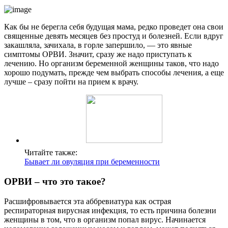
Как бы не берегла себя будущая мама, редко проведет она свои
священные девять месяцев без простуд и болезней. Если вдруг
закашляла, зачихала, в горле запершило, — это явные
симптомы ОРВИ. Значит, сразу же надо приступать к
лечению. Но организм беременной женщины таков, что надо
хорошо подумать, прежде чем выбрать способы лечения, а еще
лучше – сразу пойти на прием к врачу.
Читайте также:
Бывает ли овуляция при беременности
ОРВИ – что это такое?
Расшифровывается эта аббревиатура как острая
респираторная вирусная инфекция, то есть причина болезни
женщины в том, что в организм попал вирус. Начинается