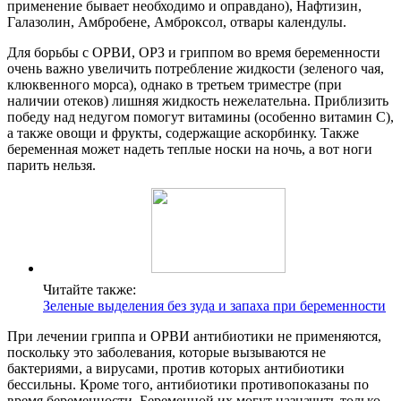
применение бывает необходимо и оправдано), Нафтизин,
Галазолин, Амбробене, Амброксол, отвары календулы.
Для борьбы с ОРВИ, ОРЗ и гриппом во время беременности
очень важно увеличить потребление жидкости (зеленого чая,
клюквенного морса), однако в третьем триместре (при
наличии отеков) лишняя жидкость нежелательна. Приблизить
победу над недугом помогут витамины (особенно витамин С),
а также овощи и фрукты, содержащие аскорбинку. Также
беременная может надеть теплые носки на ночь, а вот ноги
парить нельзя.
Читайте также:
Зеленые выделения без зуда и запаха при беременности
При лечении гриппа и ОРВИ антибиотики не применяются,
поскольку это заболевания, которые вызываются не
бактериями, а вирусами, против которых антибиотики
бессильны. Кроме того, антибиотики противопоказаны по
время беременности. Беременной их могут назначить только