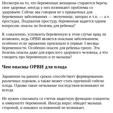
Несмотря на то, что беременные женщины стараются беречь
свое здоровье, иногда у них возникают проблемы со
здоровьем. Сейчас мы говорим не о привычных для
беременных заболеваниях — молочнице, запорах и т.п. — а о
простудах. Подхватив простуду, беременная задается одним
вопросом: опасна ли болезнь для ребенка?
К сожалению, успокоить беременную в этом случае вряд ли
возможно, ведь ОРВИ является опасным заболеванием,
особенно если заражение произошло в первые 3 месяца
беременности. Особенно опасен для ребенка грипп. Эта
болезнь опасна даже для взрослого здорового человека, а что
говорить про беременную и ее малыша?
Чем опасны ОРВИ для плода
Заражение на ранних сроках способствует формированию
различных пороков, а также может стать причиной гибели
плода. Однако такие печальные последствия возникают не
всегда.
Не нужно списывать со счетов защитную функцию плаценты
и иммунитет беременной. Иногда вирус обходит малыша
стороной, и никаких осложнений не возникает.