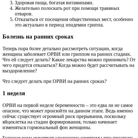
Здоровая пища, богатая витаминами.
Желательно полоскать рот при помощи травяных
отваров.
Отказаться от посещения общественных мест, особенно
это актуально в период эпидемии гриппа.
Болезнь на ранних сроках
Теперь пора более детально рассмотреть ситуации, когда
женщина заболевает ОРВИ или гриппом на ранних стадиях.
Что ей следует делать? Какие лекарства можно принимать? От
чего придется отказаться? Когда можно будет рассчитывать на
выздоровление?
Что следует делать при ОРВИ на ранних сроках?
1 неделя
ОРВИ на первой неделе беременности – это едва ли не самое
опасное, что может произойти на данном этапе. Ведь именно
сейчас существует огромный риск прерывания, поскольку
яйцеклетка на стадии формирования, только начинает
изменяться гормональный фон женщины.
Будущая мама чувствует следующие симптомы при простуде: