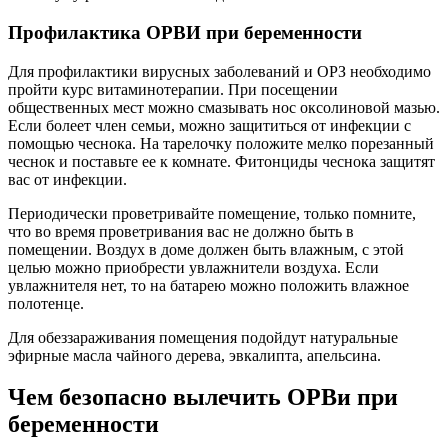
Профилактика ОРВИ при беременности
Для профилактики вирусных заболеваний и ОРЗ необходимо
пройти курс витаминотерапии. При посещении
общественных мест можно смазывать нос оксолиновой мазью.
Если болеет член семьи, можно защититься от инфекции с
помощью чеснока. На тарелочку положите мелко порезанный
чеснок и поставьте ее к комнате. Фитонциды чеснока защитят
вас от инфекции.
Периодически проветривайте помещение, только помните,
что во время проветривания вас не должно быть в
помещении. Воздух в доме должен быть влажным, с этой
целью можно приобрести увлажнители воздуха. Если
увлажнителя нет, то на батарею можно положить влажное
полотенце.
Для обеззараживания помещения подойдут натуральные
эфирные масла чайного дерева, эвкалипта, апельсина.
Чем безопасно вылечить ОРВи при
беременности