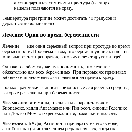
а «стандартные» симптомы простуды (насморк,
кашель) появляются не сразу.
Температура при гриппе может достигать 40 градусов и
держаться довольно долго.
Лечение Орви во время беременности
Лечение — еще один серьезный вопрос при простуде во время
беременности. Проблема в том, что беременную нельзя лечить
многими из тех препаратов, которыми лечат других людей.
Однако в любом случае нужно помнить, что лечение
обязательно для всех беременных. При первых же признаках
заболевания необходимо отправиться на прием к врачу.
Только врач может выписать безопасные для ребенка средства,
которые разрешены при беременности.
Что можно:
витамины, препараты с парацетамолом,
Биопарокс, капли Аквамарис или Пиносол, сиропы Геделикс
или Доктор Мом, отвары эвкалипта, ромашки и шалфея.
Что нельзя:
БАДы, Аспирин и препараты на его основе,
антибиотики (за исключением редких случаев, когда их