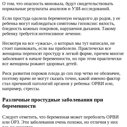
О том, что опасность миновала, будут свидетельствовать
нормальные результаты анализов и УЗИ-исследований.
Если простуда одолела беременную незадолго до родов, у ее
ребенка могут наблюдаться симптомы гипоксии: вялость,
бледность кожных покровов, нарушения дыхания. Такому
ребенку требуется интенсивное лечение.
Несмотря на все «ужасы», о которых мы тут написали, не
стоит паниковать, если вы приболели. Практически все
женщины переносят простуду в легкой форме, причем многие
заболевают в начале беременности, но при этом практически
все женщины рожают здоровых детей.
Риск развития пороков плода до сих пор четко не обозначен,
поэтому врачи не могут сказать точно, какой именно фактор
стал причиной патологий органов у ребенка: ОРВИ или,
например, стрессы.
Различные простудные заболевания при
беременности
Следует отметить, что беременная может переболеть ОРВИ
или ОРЗ. Эти заболевания очень похожи, но отличия у них