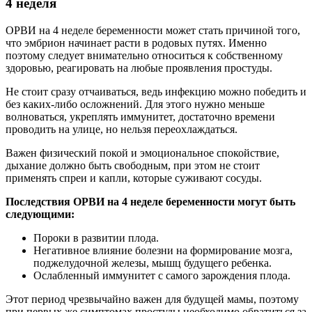
4 неделя
ОРВИ на 4 неделе беременности может стать причиной того,
что эмбрион начинает расти в родовых путях. Именно
поэтому следует внимательно относиться к собственному
здоровью, реагировать на любые проявления простуды.
Не стоит сразу отчаиваться, ведь инфекцию можно победить и
без каких-либо осложнений. Для этого нужно меньше
волноваться, укреплять иммунитет, достаточно времени
проводить на улице, но нельзя переохлаждаться.
Важен физический покой и эмоциональное спокойствие,
дыхание должно быть свободным, при этом не стоит
применять спреи и капли, которые суживают сосуды.
Последствия ОРВИ на 4 неделе беременности могут быть
следующими:
Пороки в развитии плода.
Негативное влияние болезни на формирование мозга,
поджелудочной железы, мышц будущего ребенка.
Ослабленный иммунитет с самого зарождения плода.
Этот период чрезвычайно важен для будущей мамы, поэтому
при первых же симптомах простуды необходимо обратиться за