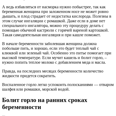
А ведь избавляться от насморка нужно побыстрее, так как
беременная женщина при заложенном носе не может ровно
дышать, и плод страдает от недостатка кислорода. Полезны в
этом случае ингаляции с ромашкой. Даже если в доме нет
специального ингалятора, можно эту процедуру делать с
помощью обычной кастрюли с горячей вареной картошкой.
Такая самодеятельная ингаляция и при кашле поможет.
В начале беременности заболевшая женщина должна
побольше пить, и хорошо, если это будет теплый чай с
клюквой или зеленый чай. Особенно это питье помогает при
высокой температуре. Если мучит кашель и болит горло, –
нужно попить теплое молоко с добавлением меда и масла.
Правда, на последних месяцах беременности количество
жидкости придется сократить.
Воспаленное горло легко успокоить полосканиями — отваром
шалфея или ромашки, морской водой.
Болит горло на ранних сроках
беременности