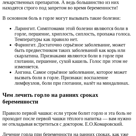
лекарственных препаратов. А ведь большинство из них
находятся строго под запретом во время беременности!
В основном боль в горле могут вызывать такие болезни:
Ларингит. Симптомами этой болезни являются боли в
горле, першение, хриплость, сиплость, пропажа голоса.
Температуры как правило нет.
Фарингит. Достаточно серьёзное заболевание, может
быть предвестником таких заболеваний как корь или
скарлатина. Признаками являются боли в горле при
глотании, першение, сухой кашель. Голос при этом не
изменяется.
Ангина. Самое серьёзное заболевание, которое может
вызвать боли в горле. Признаки: воспаление
лимфоузлов, боли при глотании, налёт на миндалинах.
Чем лечить горло на ранних сроках
беременности
Правило первой чашки: если утром болит горло и эта боль не
проходит после первой чашки тёплого напитка — вам нужно
не откладывая встретиться с доктором. Е.О.Комаровский.
Лечение горла при беременности на ранних сроках, как уже