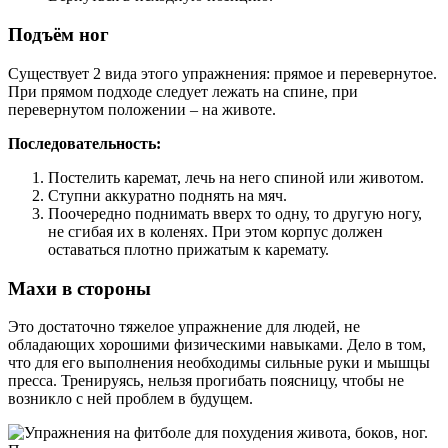
Подъём ног
Существует 2 вида этого упражнения: прямое и перевернутое.
При прямом подходе следует лежать на спине, при
перевернутом положении – на животе.
Последовательность:
Постелить каремат, лечь на него спиной или животом.
Ступни аккуратно поднять на мяч.
Поочередно поднимать вверх то одну, то другую ногу,
не сгибая их в коленях. При этом корпус должен
оставаться плотно прижатым к каремату.
Махи в стороны
Это достаточно тяжелое упражнение для людей, не
обладающих хорошими физическими навыками. Дело в том,
что для его выполнения необходимы сильные руки и мышцы
пресса. Тренируясь, нельзя прогибать поясницу, чтобы не
возникло с ней проблем в будущем.