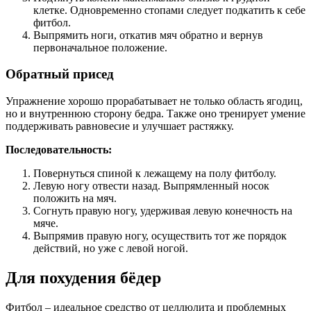
клетке. Одновременно стопами следует подкатить к себе
фитбол.
Выпрямить ноги, откатив мяч обратно и вернув
первоначальное положение.
Обратный присед
Упражнение хорошо прорабатывает не только область ягодиц,
но и внутреннюю сторону бедра. Также оно тренирует умение
поддерживать равновесие и улучшает растяжку.
Последовательность:
Повернуться спиной к лежащему на полу фитболу.
Левую ногу отвести назад. Выпрямленный носок
положить на мяч.
Согнуть правую ногу, удерживая левую конечность на
мяче.
Выпрямив правую ногу, осуществить тот же порядок
действий, но уже с левой ногой.
Для похудения бёдер
Фитбол – идеальное средство от целлюлита и проблемных