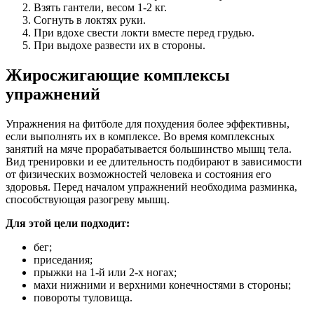
Взять гантели, весом 1-2 кг.
Согнуть в локтях руки.
При вдохе свести локти вместе перед грудью.
При выдохе развести их в стороны.
Жиросжигающие комплексы
упражнений
Упражнения на фитболе для похудения более эффективны,
если выполнять их в комплексе. Во время комплексных
занятий на мяче прорабатывается большинство мышц тела.
Вид тренировки и ее длительность подбирают в зависимости
от физических возможностей человека и состояния его
здоровья. Перед началом упражнений необходима разминка,
способствующая разогреву мышц.
Для этой цели подходит:
бег;
приседания;
прыжки на 1-й или 2-х ногах;
махи нижними и верхними конечностями в стороны;
повороты туловища.