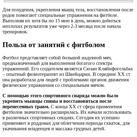
Для похудения, укрепления мышц тела, восстановления после
родов помогают специальные упражнения на фитболе.
Выполняя их хотя бы по 15 мин в день, можно добиться
неплохих результатов уже через 2-3 месяца после начала
тренировок.
Польза от занятий с фитболом
Фитбол представляет собой большой надувной мяч,
предназначенный для выполнения богатого спектра
упражнений. Его создателем является Сюзан Кляйнфогельбах
– опытный физиотерапевт из Швейцарии. В середине XX ст
она разработала для людей с проблемами органов движения
физические упражнения со специальным мячом.
С помощью этого спортивного снаряда можно было
укрепить мышцы спины и восстановиться после
перенесенных травм.
С конца XX ст сфера применения
фитболов значительно расширилась. Их начали использовать
в различных спортивных секциях. Сегодня их успешно
применяют в роддомах для облегчения периода схваток, для
укачивания младенцев и массажа грудных детей.