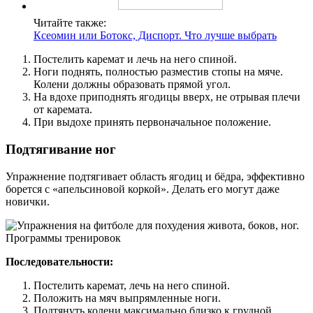
Читайте также:
Ксеомин или Ботокс, Диспорт. Что лучше выбрать
Постелить каремат и лечь на него спиной.
Ноги поднять, полностью разместив стопы на мяче.
Колени должны образовать прямой угол.
На вдохе приподнять ягодицы вверх, не отрывая плечи
от каремата.
При выдохе принять первоначальное положение.
Подтягивание ног
Упражнение подтягивает область ягодиц и бёдра, эффективно
борется с «апельсиновой коркой». Делать его могут даже
новички.
Последовательности:
Постелить каремат, лечь на него спиной.
Положить на мяч выпрямленные ноги.
Подтянуть колени максимально близко к грудной