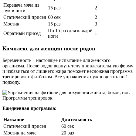
Передача мяча из
15 раз
2
рук в ноги
Статический присед
60 сек
2
Мостик
15 раз
3
По 15 раз для каждой
Обратный присед
1
ноги
Комплекс для женщин после родов
Беременность – настоящее испытание для женского
организма. После родов вернуть телу привлекательную форму
и избавиться от лишнего жира поможет несложная программа
тренировок с фитболом. Все упражнения нужно делать по 1
подходу.
Ежедневная программа:
Название
Длительность
Статический присед
60 сек
Мостик на мяче
20 раз