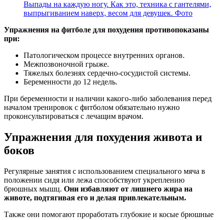
Выпады на каждую ногу. Как это, техника с гантелями,
выпрыгиванием наверх, весом для девушек. Фото
Упражнения на фитболе для похудения противопоказаны
при:
Патологическом процессе внутренних органов.
Межпозвоночной грыже.
Тяжелых болезнях сердечно-сосудистой системы.
Беременности до 12 недель.
При беременности и наличии какого-либо заболевания перед
началом тренировок с фитболом обязательно нужно
проконсультироваться с лечащим врачом.
Упражнения для похудения живота и
боков
Регулярные занятия с использованием специального мяча в
положении сидя или лежа способствуют укреплению
брюшных мышц.
Они избавляют от лишнего жира на
животе, подтягивая его и делая привлекательным.
Также они помогают проработать глубокие и косые брюшные