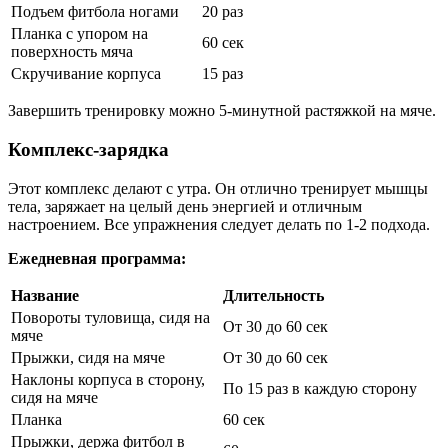
Подъем фитбола ногами
20 раз
Планка с упором на
60 сек
поверхность мяча
Скручивание корпуса
15 раз
Завершить тренировку можно 5-минутной растяжкой на мяче.
Комплекс-зарядка
Этот комплекс делают с утра. Он отлично тренирует мышцы
тела, заряжает на целый день энергией и отличным
настроением. Все упражнения следует делать по 1-2 подхода.
Ежедневная программа:
Название
Длительность
Повороты туловища, сидя на
От 30 до 60 сек
мяче
Прыжки, сидя на мяче
От 30 до 60 сек
Наклоны корпуса в сторону,
По 15 раз в каждую сторону
сидя на мяче
Планка
60 сек
Прыжки, держа фитбол в