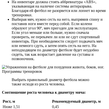
На инвентаре должна стоять аббревиатура «ABS»,
указывающая на наличие системы антиразрыва.
Благодаря ей фитбол не разорвется или лопнет во время
тренировки.
Выбирая мяч, нужно сесть на него, выпрямив спину и
поставив ноги вместе перед собой. Если колени
образуют угол 90º, мяч пригоден для эксплуатации.
Если угол меньше или больше, нужно сначала
проверить, не перекачен ли или не сдут спортивный
инвентарь. При необходимости следует подкачать мяч
или немного сдуть, а затем опять сесть на него. На
неподходящем по диаметру фитболе будет неудобно
сидеть, так как возрастает давление на суставы и
позвоночник.
Выбрать правильный диаметр фитбола можно
также исходя из роста человека.
Соотношение роста человека к диаметру мяча:
Рост, м
Рекомендуемый диаметр, м
Ниже 1,51
0,45