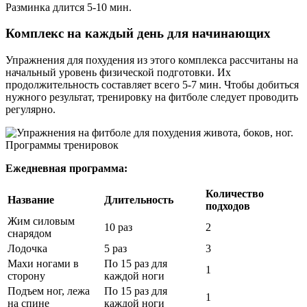
Разминка длится 5-10 мин.
Комплекс на каждый день для начинающих
Упражнения для похудения из этого комплекса рассчитаны на
начальный уровень физической подготовки. Их
продолжительность составляет всего 5-7 мин. Чтобы добиться
нужного результат, тренировку на фитболе следует проводить
регулярно.
Ежедневная программа:
Количество
Название
Длительность
подходов
Жим силовым
10 раз
2
снарядом
Лодочка
5 раз
3
Махи ногами в
По 15 раз для
1
сторону
каждой ноги
Подъем ног, лежа
По 15 раз для
1
на спине
каждой ноги