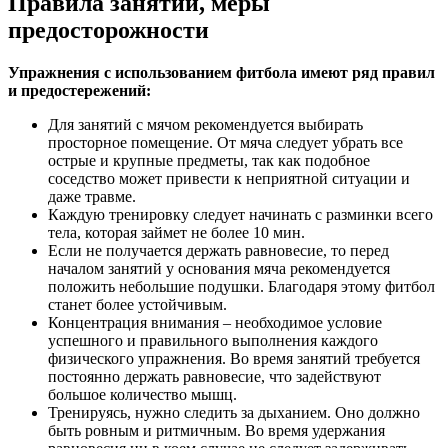
Правила занятий, меры
предосторожности
Упражнения с использованием фитбола имеют ряд правил
и предостережений:
Для занятий с мячом рекомендуется выбирать
просторное помещение. От мяча следует убрать все
острые и крупные предметы, так как подобное
соседство может привести к неприятной ситуации и
даже травме.
Каждую тренировку следует начинать с разминки всего
тела, которая займет не более 10 мин.
Если не получается держать равновесие, то перед
началом занятий у основания мяча рекомендуется
положить небольшие подушки. Благодаря этому фитбол
станет более устойчивым.
Концентрация внимания – необходимое условие
успешного и правильного выполнения каждого
физического упражнения. Во время занятий требуется
постоянно держать равновесие, что задействуют
большое количество мышц.
Тренируясь, нужно следить за дыханием. Оно должно
быть ровным и ритмичным. Во время удержания