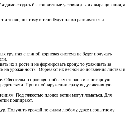
ходимо создать благоприятные условия для их выращивания, а
 и тепло, поэтому в тени будут плохо развиваться и
ых грунтах с глиной корневая система не будет получать
аги.
ть их в росте и не формировать крону, то ухаживать за
ять на урожайность. Обрезают их весной до появления листвы и
е. Обязательно проводят побелку стволов и санитарную
вредителями. При их обнаружении сразу ведут активную
тениям. Под тяжестью плодов ветви могут ломаться. Для
ветки подпирают.
дур. Получить урожай по силам любому, даже неопытному