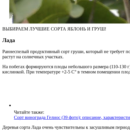
ВЫБИРАЕМ ЛУЧШИЕ СОРТА ЯБЛОНЬ И ГРУШ!
Лада
Раннеспелый продуктивный сорт груши, который не требует п
растут на солнечных участках.
На побегах формируются плоды небольшого размера (110-130 г
кислинкой. При температуре +2-5 С° в темном помещении плод
Читайте также:
Сорт винограда Гелиос (39 фото): описание, характерис
Деревья сорта Лада очень чувствительны к засушливым периода