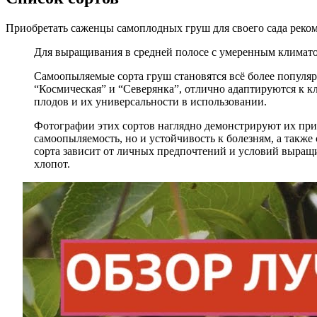
Приобретать саженцы самоплодных груш для своего сада реко
Для выращивания в средней полосе с умеренным климато
Самоопыляемые сорта груш становятся всё более популярн
“Космическая” и “Северянка”, отлично адаптируются к 
плодов и их универсальности в использовании.
Фотографии этих сортов наглядно демонстрируют их прив
самоопыляемость, но и устойчивость к болезням, а также
сорта зависит от личных предпочтений и условий выращ
хлопот.