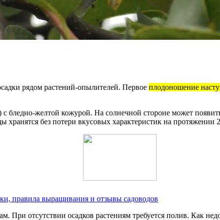
осадки рядом растений-опылителей. Первое
плодоношение наступ
) с бледно-желтой кожурой. На солнечной стороне может появить
ы хранятся без потери вкусовых характеристик на протяжении 2
тики, правила выращивания и отзывы садоводов
м. При отсутствии осадков растениям требуется полив. Как нед