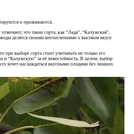
птируются и приживаются.
тмечают, что такие сорта, как “Лада”, “Калужская”,
оводы делятся своими впечатлениями о высоком вкусе
 при выборе сорта стоит учитывать не только его
и и “Калужскую” за её зимостойкость. В целом, выбор
кто хочет наслаждаться вкусными плодами без лишних