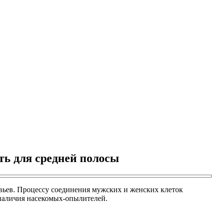
ть для средней полосы
вьев. Процессу соединения мужских и женских клеток
 наличия насекомых-опылителей.