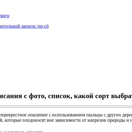
ского
рительной записи: пн-сб
сания с фото, список, какой сорт выбра
перекрестное опыление с использованием пыльцы с других дере
й, которые плодоносят вне зависимости от капризов природы и