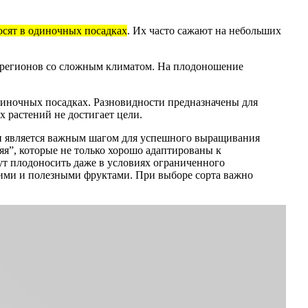
осят в одиночных посадках
. Их часто сажают на небольших
 регионов со сложным климатом. На плодоношение
иночных посадках. Разновидности предназначены для
х растений не достигает цели.
ии является важным шагом для успешного выращивания
яя”, которые не только хорошо адаптированы к
ут плодоносить даже в условиях ограниченного
ежими и полезными фруктами. При выборе сорта важно