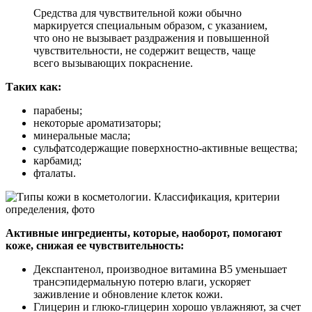
Средства для чувствительной кожи обычно
маркируется специальным образом, с указанием,
что оно не вызывает раздражения и повышенной
чувствительности, не содержит веществ, чаще
всего вызывающих покраснение.
Таких как:
парабены;
некоторые ароматизаторы;
минеральные масла;
сульфатсодержащие поверхностно-активные вещества;
карбамид;
фталаты.
Активные ингредиенты, которые, наоборот, помогают
коже, снижая ее чувствительность:
Декспантенол, производное витамина B5 уменьшает
трансэпидермальную потерю влаги, ускоряет
заживление и обновление клеток кожи.
Глицерин и глюко-глицерин хорошо увлажняют, за счет