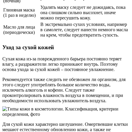
(ночная)
Удалять маску следует не дожидаясь, пока
Глиняная маска
она слишком сильно высохнет, иначе
(1 раз в неделю)
можно пересушить кожу.
В экстремально сухих условиях, например
Масло для лица
в самолете, следует нанести немного масла
(периодически)
на крем, чтобы предотвратить сухость.
Уход за сухой кожей
Сухая кожа из-за поврежденного барьера постоянно теряет
влагу, а раздражители легко приникают внутрь. Поэтому
основа ухода за сухой кожей – постоянное увлажнение.
Рекомендуется также следить не обезвожен ли организм, для
этого следует употреблять большое количество воды,
исключить алкоголь и кофеин. Следует также
проконтролировать влажность воздуха в помещении, и при
необходимости использовать увлажнитель воздуха.
Для сухой кожи характерно шелушение. Омертвевшие клетки
мешают естественному обновлению кожи, а также не