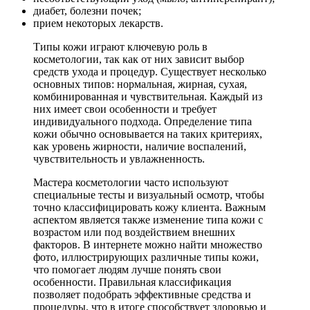
диабет, болезни почек;
прием некоторых лекарств.
Типы кожи играют ключевую роль в
косметологии, так как от них зависит выбор
средств ухода и процедур. Существует несколько
основных типов: нормальная, жирная, сухая,
комбинированная и чувствительная. Каждый из
них имеет свои особенности и требует
индивидуального подхода. Определение типа
кожи обычно основывается на таких критериях,
как уровень жирности, наличие воспалений,
чувствительность и увлажненность.
Мастера косметологии часто используют
специальные тесты и визуальный осмотр, чтобы
точно классифицировать кожу клиента. Важным
аспектом является также изменение типа кожи с
возрастом или под воздействием внешних
факторов. В интернете можно найти множество
фото, иллюстрирующих различные типы кожи,
что помогает людям лучше понять свои
особенности. Правильная классификация
позволяет подобрать эффективные средства и
процедуры, что в итоге способствует здоровью и