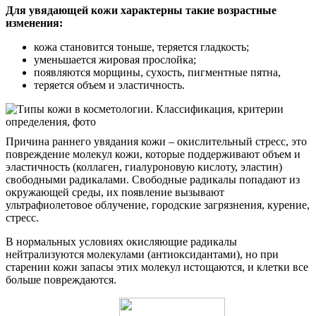
Для увядающей кожи характерны такие возрастные
изменения:
кожа становится тоньше, теряется гладкость;
уменьшается жировая прослойка;
появляются морщины, сухость, пигментные пятна,
теряется объем и эластичность.
Причина раннего увядания кожи – окислительный стресс, это
повреждение молекул кожи, которые поддерживают объем и
эластичность (коллаген, гиалуроновую кислоту, эластин)
свободными радикалами. Свободные радикалы попадают из
окружающей среды, их появление вызывают
ультрафиолетовое облучение, городские загрязнения, курение,
стресс.
В нормальных условиях окисляющие радикалы
нейтрализуются молекулами (антиоксидантами), но при
старении кожи запасы этих молекул истощаются, и клетки все
больше повреждаются.