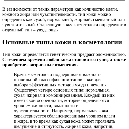
В зависимости от таких параметров как количество влаги,
кожного жира или чувствительности, тип кожи можно
определить как сухой, нормальный, жирный, смешанный или
чувствительный. Стареющую кожу косметологи определяют в
отдельный тип – увядающая.
Основные типы кожи в косметологии
Тип кожи определяется генетической предрасположенностью.
С течением времени любая кожа становится суше, а также
приобретает возрастные изменения.
Врачи-косметологи подчеркивают важность
правильной классификации типов кожи для
выбора эффективных методов ухода и лечения.
Существует четыре основных типа: нормальная,
сухая, жирная и комбинированная. Каждый из них
имеет свои особенности, которые определяются
уровнем жирности, влажности и
чувствительности. Например, нормальная кожа
характеризуется сбалансированным уровнем влаги
и жира, в то время как сухая кожа может проявлять
шелушение и стянутость. Жирная кожа, напротив,