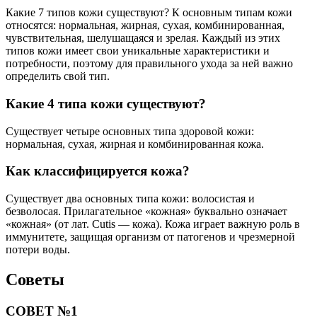
Какие 7 типов кожи существуют? К основным типам кожи
относятся: нормальная, жирная, сухая, комбинированная,
чувствительная, шелушащаяся и зрелая. Каждый из этих
типов кожи имеет свои уникальные характеристики и
потребности, поэтому для правильного ухода за ней важно
определить свой тип.
Какие 4 типа кожи существуют?
Существует четыре основных типа здоровой кожи:
нормальная, сухая, жирная и комбинированная кожа.
Как классифицируется кожа?
Существует два основных типа кожи: волосистая и
безволосая. Прилагательное «кожная» буквально означает
«кожная» (от лат. Cutis — кожа). Кожа играет важную роль в
иммунитете, защищая организм от патогенов и чрезмерной
потери воды.
Советы
СОВЕТ №1