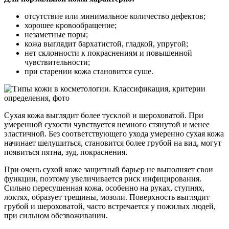
отсутствие или минимальное количество дефектов;
хорошее кровообращение;
незаметные поры;
кожа выглядит бархатистой, гладкой, упругой;
нет склонности к покраснениям и повышенной
чувствительности;
при старении кожа становится суше.
Сухая кожа выглядит более тусклой и шероховатой. При
умеренной сухости чувствуется немного стянутой и менее
эластичной. Без соответствующего ухода умеренно сухая кожа
начинает шелушиться, становится более грубой на вид, могут
появиться пятна, зуд, покраснения.
При очень сухой коже защитный барьер не выполняет свои
функции, поэтому увеличивается риск инфицирования.
Сильно пересушенная кожа, особенно на руках, ступнях,
локтях, образует трещины, мозоли. Поверхность выглядит
грубой и шероховатой, часто встречается у пожилых людей,
при сильном обезвоживании.