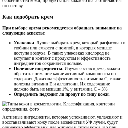
особенностей кожи, продукты для каждого шага отличаются
по составу.
Как подобрать крем
При выборе крема рекомендуется обращать внимание на
следующие аспекты:
Упаковка
. Лучше выбирать крем, который расфасован в
тюбики или емкости с помпой, в которых меньше
доступа воздуха. В таких упаковках кислород не
вступает в контакт с продуктом и эффективность
ингредиентов сохраняется дольше.
Полезные ингредиенты
. Изучая состав крема, можно
обратить внимание какие активный компоненты он
содержит. Доказана эффективность витамина С, также
полезны витамин Е и аллантоин. Их содержание
должно быть не меньше 1%, у витамина С – 3%.
Определить подходит ли продут по типу кожи
.
Активные ингредиенты, которые успокаивают, увлажняют и
восстанавливают кожу после воздействия УФ лучей, будут
одинаково эффективны для жирной и сухой кожи. Но при