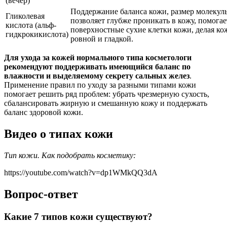
(вечер)
Поддержание баланса кожи, размер молекул
Гликолевая
позволяет глубже проникать в кожу, помогае
кислота (альф-
поверхностные сухие клетки кожи, делая ко
гидкрокикислота)
ровной и гладкой.
Для ухода за кожей нормального типа косметологи
рекомендуют поддерживать имеющийся баланс по
влажности и выделяемому секрету сальных желез
.
Применение правил по уходу за разными типами кожи
помогает решить ряд проблем: убрать чрезмерную сухость,
сбалансировать жирную и смешанную кожу и поддержать
баланс здоровой кожи.
Видео о типах кожи
Тип кожи. Как подобрать косметику:
https://youtube.com/watch?v=dp1WMkQQ3dA
Вопрос-ответ
Какие 7 типов кожи существуют?