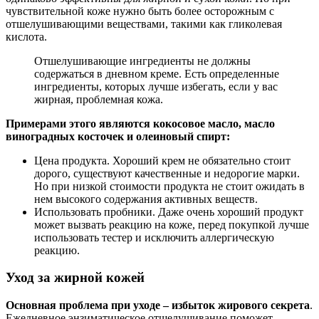
чувствительной коже нужно быть более осторожным с
отшелушивающими веществами, такими как гликолевая
кислота.
Отшелушивающие ингредиенты не должны
содержаться в дневном креме. Есть определенные
ингредиенты, которых лучше избегать, если у вас
жирная, проблемная кожа.
Примерами этого являются кокосовое масло, масло
виноградных косточек и олеиновый спирт:
Цена продукта. Хороший крем не обязательно стоит
дорого, существуют качественные и недорогие марки.
Но при низкой стоимости продукта не стоит ожидать в
нем высокого содержания активных веществ.
Использовать пробники. Даже очень хороший продукт
может вызвать реакцию на коже, перед покупкой лучше
использовать тестер и исключить аллергическую
реакцию.
Уход за жирной кожей
Основная проблема при уходе – избыток жирового секрета
.
Ежедневное энзиматическое отшелушивание поможет