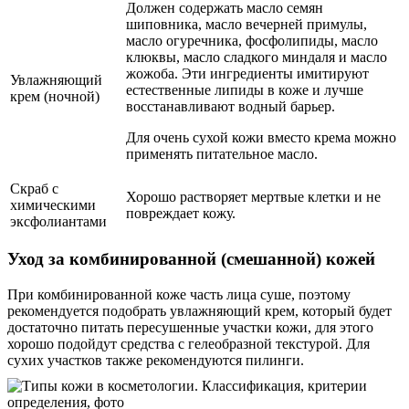
Должен содержать масло семян
шиповника, масло вечерней примулы,
масло огуречника, фосфолипиды, масло
клюквы, масло сладкого миндаля и масло
жожоба. Эти ингредиенты имитируют
Увлажняющий
естественные липиды в коже и лучше
крем (ночной)
восстанавливают водный барьер.
Для очень сухой кожи вместо крема можно
применять питательное масло.
Скраб с
Хорошо растворяет мертвые клетки и не
химическими
повреждает кожу.
эксфолиантами
Уход за комбинированной (смешанной) кожей
При комбинированной коже часть лица суше, поэтому
рекомендуется подобрать увлажняющий крем, который будет
достаточно питать пересушенные участки кожи, для этого
хорошо подойдут средства с гелеобразной текстурой. Для
сухих участков также рекомендуются пилинги.