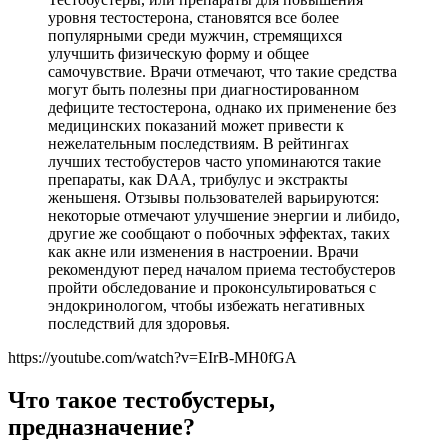
уровня тестостерона, становятся все более
популярными среди мужчин, стремящихся
улучшить физическую форму и общее
самочувствие. Врачи отмечают, что такие средства
могут быть полезны при диагностированном
дефиците тестостерона, однако их применение без
медицинских показаний может привести к
нежелательным последствиям. В рейтингах
лучших тестобустеров часто упоминаются такие
препараты, как DAA, трибулус и экстракты
женьшеня. Отзывы пользователей варьируются:
некоторые отмечают улучшение энергии и либидо,
другие же сообщают о побочных эффектах, таких
как акне или изменения в настроении. Врачи
рекомендуют перед началом приема тестобустеров
пройти обследование и проконсультироваться с
эндокринологом, чтобы избежать негативных
последствий для здоровья.
https://youtube.com/watch?v=EIrB-MH0fGA
Что такое тестобустеры,
предназначение?