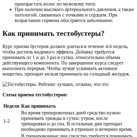
произрастать волос по мужскому типу.
При наличии высокого артериального давления, а также
патологий, связанных с почками и сердцем. При
возрастании гормона обостряется заболевание.
Как принимать тестобустеры?
Курс приема бустеров должен длиться в течение 4-6 недель,
чтобы достичь видимого эффекта. Добавку требуется
принимать от 1 и до 3 раз в сутки, относительно объема
действующего компонента. По завершении курса следует
выполнить перерыв. Чтобы лучше усваивать активное
вещество, препарат нельзя принимать на голодный желудок.
Схема приема тестобустеров:
Недели
Как принимать
Во время тренировочных дней средство нужно
принимать трижды в сутки: утром, после
1-2
тренировки и до сна. В остальные дни препарат
необходимо принимать в утреннее и вечернее время.
В тренировочные дни средство требуется принимать