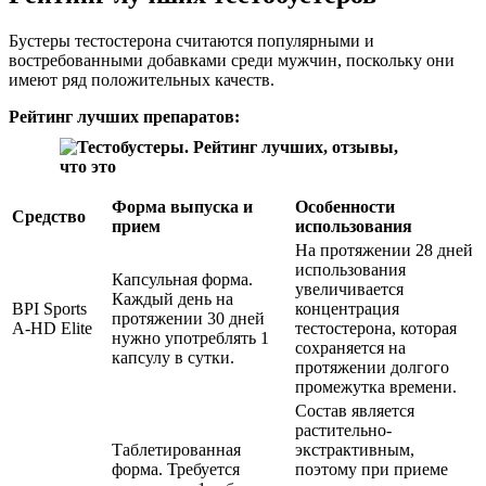
Бустеры тестостерона считаются популярными и
востребованными добавками среди мужчин, поскольку они
имеют ряд положительных качеств.
Рейтинг лучших препаратов:
Форма выпуска и
Особенности
Средство
прием
использования
На протяжении 28 дней
использования
Капсульная форма.
увеличивается
Каждый день на
BPI Sports
концентрация
протяжении 30 дней
A-HD Elite
тестостерона, которая
нужно употреблять 1
сохраняется на
капсулу в сутки.
протяжении долгого
промежутка времени.
Состав является
растительно-
Таблетированная
экстрактивным,
форма. Требуется
поэтому при приеме