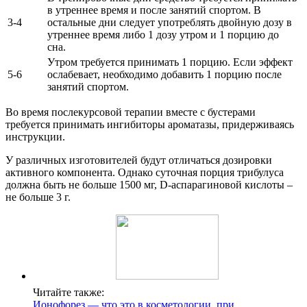
в утреннее время и после занятий спортом. В
3-4
остальные дни следует употреблять двойную дозу в
утреннее время либо 1 дозу утром и 1 порцию до
сна.
Утром требуется принимать 1 порцию. Если эффект
5-6
ослабевает, необходимо добавить 1 порцию после
занятий спортом.
Во время послекурсовой терапии вместе с бустерами
требуется принимать ингибиторы ароматазы, придерживаясь
инструкции.
У различных изготовителей будут отличаться дозировки
активного компонента. Однако суточная порция трибулуса
должна быть не больше 1500 мг, D-аспарагиновой кислоты –
не больше 3 г.
Читайте также:
Ионофорез — что это в косметологии, при