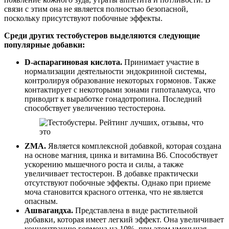
связи с этим она не является полностью безопасной,
поскольку присутствуют побочные эффекты.
Среди других тестобустеров выделяются следующие
популярные добавки:
D-аспарагиновая кислота.
Принимает участие в
нормализации деятельности эндокринной системы,
контролируя образование некоторых гормонов. Также
контактирует с некоторыми зонами гипоталамуса, что
приводит к выработке гонадотропина. Последний
способствует увеличению тестостерона.
ZMA.
Является комплексной добавкой, которая создана
на основе магния, цинка и витамина B6. Способствует
ускорению мышечного роста и силы, а также
увеличивает тестостерон. В добавке практически
отсутствуют побочные эффекты. Однако при приеме
моча становится красного оттенка, что не является
опасным.
Ашвагандха.
Представлена в виде растительной
добавки, которая имеет легкий эффект. Она увеличивает
концентрацию гормона на 10%, при этом уменьшая