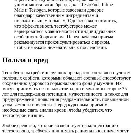
упоминаются такие бренды, как TestoFuel, Prime
Male и Testogen, которые завоевали доверие
благодаря качественным ингредиентам и
положительным отзывам. Однако важно помнить,
что эффективность тестобустеров может
варьироваться в зависимости от индивидуальных
особенностей организма. Перед началом приема
рекомендуется проконсультироваться с врачом,
чтобы избежать нежелательных последствий.
Польза и вред
Тестобустеры (рейтинг лучших препаратов составлен с учетом
полезных свойств, которыми обладают составы) способствуют
сохранению здорового гормонального фона у мужчин. Их
могут принимать не только атлеты, но и мужчины старше 35
лет для поддержания потенции, мужественности, а также для
предупреждения появления раздражительности, повышенной
утомляемости и вялости. Перед курсовым приемом
необходимо сдать анализ крови, чтобы убедиться, что
тестостерон низкий.
Любое средство, которое воздействует на концентрацию
тестостерона, требуется принимать рационально, иначе могут