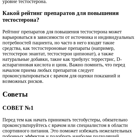
уровне тестостерона.
Какой рейтинг препаратов для повышения
тестостерона?
Рейтинг препаратов для повышения тестостерона может
варьироваться в зависимости от источника и индивидуальных
потребностей пациента, но часто в него входят такие
средства, как тестостероновые препараты (например,
тестостерон энантат, тестостерон ципионат), а также
натуральные добавки, такие как трибулус террестрис, D-
аспарагиновая кислота и цинк. Важно помнить, что перед
началом приема любых препаратов следует
проконсультироваться с врачом для оценки показаний и
возможных рисков.
Советы
СОВЕТ №1
Перед тем как начать принимать тестобустеры, обязательно
проконсультируйтесь с врачом или специалистом в области
спортивного питания. Это поможет избежать нежелательных
побочных эффектов и подобрать наиболее подходящий