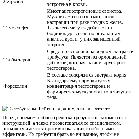
Летрозол
эстрогена в крови.
Имеет антиэстрогеновые свойства.
Мужчинам его назначают после
кастрации при раке грудных желез.
Тамоксифен
Также его могут задействовать
бодибилдеры, если по результатам
анализа крови, у них завышенный
эстроген.
Средство основано на водном экстракте
трибулуса. Является негормональной
Трибустерон
добавкой, которая активизирует рост
тестостерона.
В составе содержится экстракт корня.
Благодаря ему нормализуется
Форсколин
концентрация тестостерона и
формируется мускулистая конституция
тела.
Перед приемом любого средства требуется ознакомиться с
инструкцией, а также посоветоваться со специалистом,
поскольку имеются противопоказания с побочными
эффектами. Их требуется брать во внимание, чтобы не