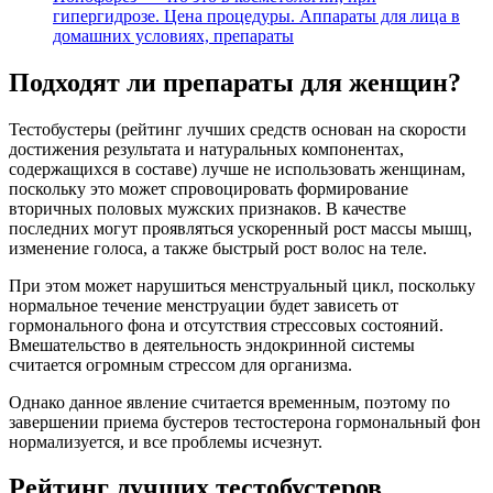
гипергидрозе. Цена процедуры. Аппараты для лица в
домашних условиях, препараты
Подходят ли препараты для женщин?
Тестобустеры (рейтинг лучших средств основан на скорости
достижения результата и натуральных компонентах,
содержащихся в составе) лучше не использовать женщинам,
поскольку это может спровоцировать формирование
вторичных половых мужских признаков. В качестве
последних могут проявляться ускоренный рост массы мышц,
изменение голоса, а также быстрый рост волос на теле.
При этом может нарушиться менструальный цикл, поскольку
нормальное течение менструации будет зависеть от
гормонального фона и отсутствия стрессовых состояний.
Вмешательство в деятельность эндокринной системы
считается огромным стрессом для организма.
Однако данное явление считается временным, поэтому по
завершении приема бустеров тестостерона гормональный фон
нормализуется, и все проблемы исчезнут.
Рейтинг лучших тестобустеров