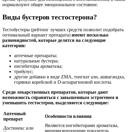
нормализуют общее эмоциональное состояние.
Виды бустеров тестостерона?
Тестобустеры (рейтинг лучших средств позволит подобрать
оптимальный вариант препарата)
имеют несколько
разновидностей, которые делятся на следующие
категории:
аптечные препараты;
натуральные бустеры;
ингибиторы ароматазы;
трибулус;
другие добавки в виде ZMA, тонгкат али, ашвагандха,
горянки корейской и D-аспарагиновой кислоты.
Среди лекарственных препаратов, которые дают
возможность справиться с завышенным эстрогеном и
уменьшить тестостерон, выделяются следующие:
Аптечный
Особенности влияния
препарат
Являются ингибиторами ароматазы,
Достинекс или
минимизирующими показатель