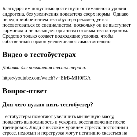
Благодаря им допустимо достигнуть оптимального уровня
андрогена, без увеличения показателя сверх нормы. Однако
перед приобретением тестобустера рекомендуется
посоветоваться со специалистом, поскольку он не выступает
гормоном и не насыщает организм готовым тестостероном.
Средство только создает подходящие условия, чтобы
собственный гормон увеличивался самостоятельно.
Видео о тестобустерах
Добавки для повышения тестостерона:
https://youtube.com/watch?v=EIrB-MH0fGA
Вопрос-ответ
Для чего нужно пить тестобустер?
Тестобустеры помогают увеличить мышечную массу,
повысить выносливость и ускорить восстановление после
тренировок. Люди с высоким уровнем стресса: постоянный
стресс, недосып и перегрузка могут негативно сказаться на