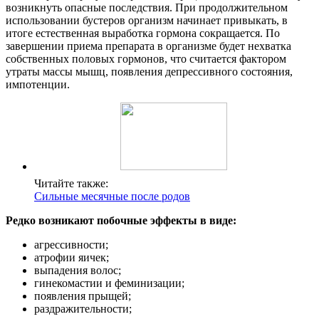
возникнуть опасные последствия. При продолжительном
использовании бустеров организм начинает привыкать, в
итоге естественная выработка гормона сокращается. По
завершении приема препарата в организме будет нехватка
собственных половых гормонов, что считается фактором
утраты массы мышц, появления депрессивного состояния,
импотенции.
Читайте также:
Сильные месячные после родов
Редко возникают побочные эффекты в виде:
агрессивности;
атрофии яичек;
выпадения волос;
гинекомастии и феминизации;
появления прыщей;
раздражительности;