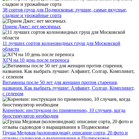
38 сортов груш для Подмосковья: лучшие, самые вкусные,
сладкие и урожайные сорта
Прием Джес: нет месячных
11 лучших сортов колоновидных груш для Московской
области
ХГЧ на 10 день после переноса
Витамины после 50 лет для женщин против старения,
названия. Как выбрать лучшие: Алфавит, Солгар, Компливит,
с селеном
Корневин: инструкция по применению, 10 случаев, когда
биостимулятор необходим
Груша Медовая (колоновидная): описание сорта, 20 фото и
отзывы садоводов о выращивании в Подмосковье