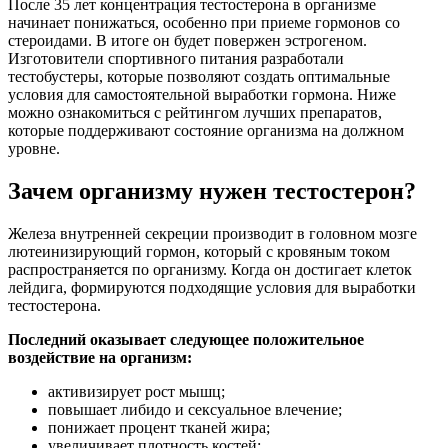
После 35 лет концентрация тестостерона в организме
начинает понижаться, особенно при приеме гормонов со
стероидами. В итоге он будет повержен эстрогеном.
Изготовители спортивного питания разработали
тестобустеры, которые позволяют создать оптимальные
условия для самостоятельной выработки гормона. Ниже
можно ознакомиться с рейтингом лучших препаратов,
которые поддерживают состояние организма на должном
уровне.
Зачем организму нужен тестостерон?
Железа внутренней секреции производит в головном мозге
лютеинизирующий гормон, который с кровяным током
распространяется по организму. Когда он достигает клеток
лейдига, формируются подходящие условия для выработки
тестостерона.
Последний оказывает следующее положительное
воздействие на организм:
активизирует рост мышц;
повышает либидо и сексуальное влечение;
понижает процент тканей жира;
увеличивает плотность костей;