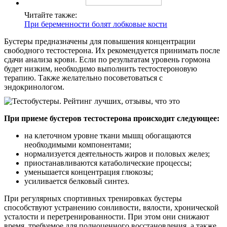
Читайте также:
При беременности болят лобковые кости
Бустеры предназначены для повышения концентрации
свободного тестостерона. Их рекомендуется принимать после
сдачи анализа крови. Если по результатам уровень гормона
будет низким, необходимо выполнить тестостероновую
терапию. Также желательно посоветоваться с
эндокринологом.
При приеме бустеров тестостерона происходит следующее:
на клеточном уровне ткани мышц обогащаются
необходимыми компонентами;
нормализуется деятельность жиров и половых желез;
приостанавливаются катаболические процессы;
уменьшается концентрация глюкозы;
усиливается белковый синтез.
При регулярных спортивных тренировках бустеры
способствуют устранению сонливости, вялости, хронической
усталости и перетренированности. При этом они снижают
время, требуемое для полноценного восстановления, а также