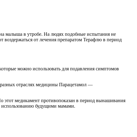
 на малыша в утробе. На людях подобные испытания не
ют воздержаться от лечения препаратом Терафлю в период
, которые можно использовать для подавления симптомов
в разных отраслях медицины Парацетамол —
Но этот медикамент противопоказан в период вынашивания
 к использованию будущими мамами.