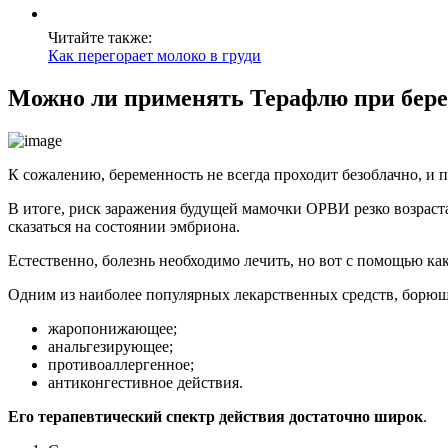
Читайте также:
Как перегорает молоко в груди
Можно ли применять Терафлю при бер
К сожалению, беременность не всегда проходит безоблачно, и 
В итоге, риск заражения будущей мамочки ОРВИ резко возраста
сказаться на состоянии эмбриона.
Естественно, болезнь необходимо лечить, но вот с помощью ка
Одним из наиболее популярных лекарственных средств, борющи
жаропонижающее;
анальгезирующее;
противоаллергенное;
антиконгестивное действия.
Его терапевтический спектр действия достаточно широк
.