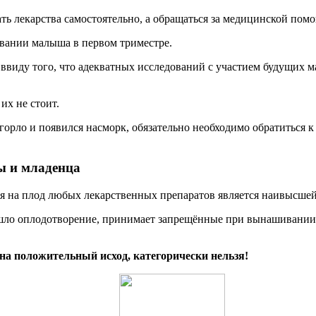
 лекарства самостоятельно, а обращаться за медицинской пом
вании малыша в первом триместре.
я ввиду того, что адекватных исследований с участием будущих
их не стоит.
орло и появился насморк, обязательно необходимо обратиться к
ы и младенца
я на плод любых лекарственных препаратов является наивысшей
изошло оплодотворение, принимает запрещённые при вынашивани
на положительный исход, категорически нельзя!