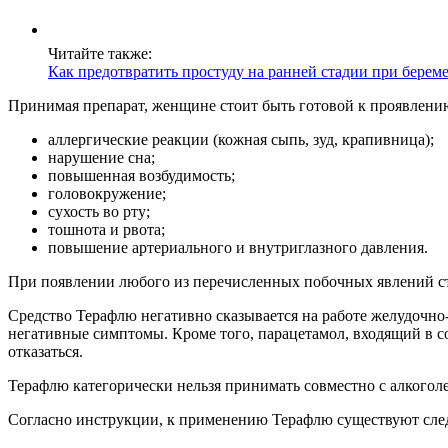
Читайте также:
Как предотвратить простуду на ранней стадии при берем
Принимая препарат, женщине стоит быть готовой к проявлен
аллергические реакции (кожная сыпь, зуд, крапивница);
нарушение сна;
повышенная возбудимость;
головокружение;
сухость во рту;
тошнота и рвота;
повышение артериального и внутриглазного давления.
При появлении любого из перечисленных побочных явлений сто
Средство Терафлю негативно сказывается на работе желудочно
негативные симптомы. Кроме того, парацетамол, входящий в со
отказаться.
Терафлю категорически нельзя принимать совместно с алкогол
Согласно инструкции, к применению Терафлю существуют сле