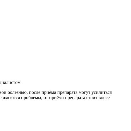
циалистом.
ой болезнью, после приёма препарата могут усилиться
е имеются проблемы, от приёма препарата стоит вовсе