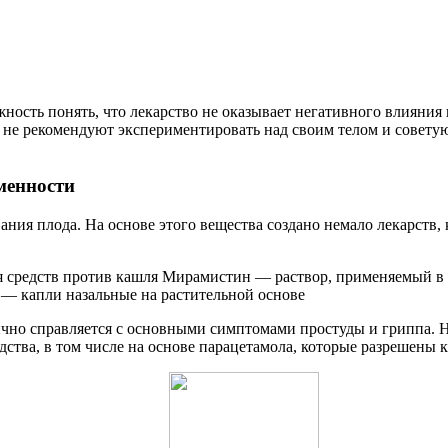
ность понять, что лекарство не оказывает негативного влияния
е не рекомендуют экспериментировать над своим телом и совету
менности
ания плода. На основе этого вещества создано немало лекарств
ия средств против кашля Мирамистин — раствор, применяемый 
— капли назальные на растительной основе
чно справляется с основными симптомами простуды и гриппа. 
дства, в том числе на основе парацетамола, которые разрешены