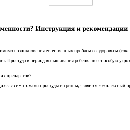
еменности? Инструкция и рекомендации
помимо возникновения естественных проблем со здоровьем (токс
ет. Простуда в период вынашивания ребенка несет особую угроз
ких препаратов?
хся с симптомами простуды и гриппа, является комплексный пр