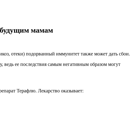
 будущим мамам
икоз, отеки) подорванный иммунитет также может дать сбои.
у, ведь ее последствия самым негативным образом могут
епарат Терафлю. Лекарство оказывает: