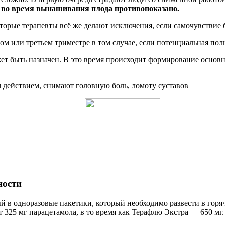
ю во время вынашивания плода противопоказано.
торые терапевты всё же делают исключения, если самочувствие
ом или третьем триместре в том случае, если потенциальная пол
жет быть назначен. В это время происходит формирование осно
действием, снимают головную боль, ломоту суставов
ности
й в одноразовые пакетики, который необходимо развести в гор
т 325 мг парацетамола, в то время как Терафлю Экстра — 650 м