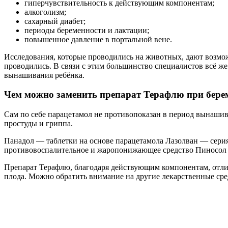
гиперчувствительность к действующим компонентам;
алкоголизм;
сахарный диабет;
периоды беременности и лактации;
повышенное давление в портальной вене.
Исследования, которые проводились на животных, дают возмож
проводились. В связи с этим большинство специалистов всё ж
вынашивания ребёнка.
Чем можно заменить препарат Терафлю при бере
Сам по себе парацетамол не противопоказан в период вынашив
простуды и гриппа.
Панадол — таблетки на основе парацетамола Лазолван — сер
противовоспалительное и жаропонижающее средство Пиносол 
Препарат Терафлю, благодаря действующим компонентам, отли
плода. Можно обратить внимание на другие лекарственные сре