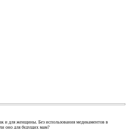
так и для женщины. Без использования медикаментов в
ли оно для будущих мам?