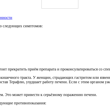
енности
ию следующих симптомов:
ит прекратить приём препарата и проконсультироваться со спе
-кишечного тракта. У женщин, страдающих гастритом или язвенн
став Терафлю, ухудшает работу печени. Если с этим органом уж
ем. Это может привести к серьёзному поражению печени.
дующие противопоказания: