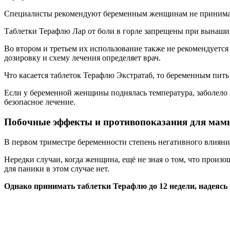
Специалисты рекомендуют беременным женщинам не принимать
Таблетки Терафлю Лар от боли в горле запрещены при вынаши
Во втором и третьем их использование также не рекомендуетс
дозировку и схему лечения определяет врач.
Что касается таблеток Терафлю Экстратаб, то беременным пить 
Если у беременной женщины поднялась температура, заболело г
безопасное лечение.
Побочные эффекты и противопоказания для мам
В первом триместре беременности степень негативного влияни
Нередки случаи, когда женщина, ещё не зная о том, что про
для паники в этом случае нет.
Однако принимать таблетки Терафлю до 12 недели, надеясь 