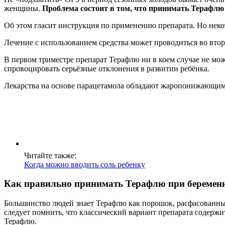
женщины.
Проблема состоит в том, что принимать Терафл
Об этом гласит инструкция по применению препарата. Но неко
Лечение с использованием средства может проводиться во втор
В первом триместре препарат Терафлю ни в коем случае не мо
спровоцировать серьёзные отклонения в развитии ребёнка.
Лекарства на основе парацетамола обладают жаропонижающим 
Читайте также:
Когда можно вводить соль ребенку
Как правильно принимать Терафлю при беремен
Большинство людей знает Терафлю как порошок, расфасованны
следует помнить, что классический вариант препарата содержи
Терафлю.