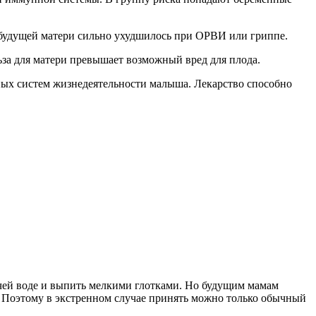
 будущей матери сильно ухудшилось при ОРВИ или гриппе.
ьза для матери превышает возможный вред для плода.
вных систем жизнедеятельности малыша. Лекарство способно
ячей воде и выпить мелкими глотками. Но будущим мамам
г. Поэтому в экстренном случае принять можно только обычный