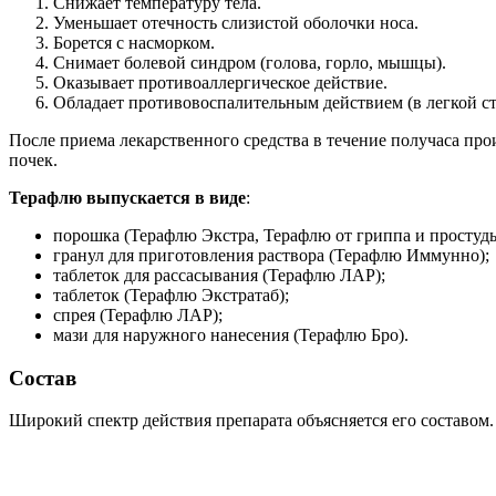
Снижает температуру тела.
Уменьшает отечность слизистой оболочки носа.
Борется с насморком.
Снимает болевой синдром (голова, горло, мышцы).
Оказывает противоаллергическое действие.
Обладает противовоспалительным действием (в легкой ст
После приема лекарственного средства в течение получаса прои
почек.
Терафлю выпускается в виде
:
порошка (Терафлю Экстра, Терафлю от гриппа и простуды
гранул для приготовления раствора (Терафлю Иммунно);
таблеток для рассасывания (Терафлю ЛАР);
таблеток (Терафлю Экстратаб);
спрея (Терафлю ЛАР);
мази для наружного нанесения (Терафлю Бро).
Состав
Широкий спектр действия препарата объясняется его составом