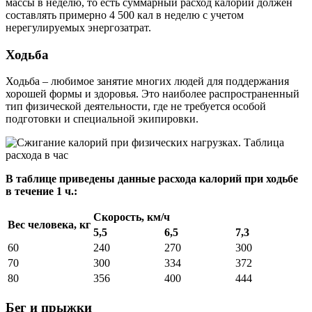
массы в неделю, то есть суммарный расход калорий должен
составлять примерно 4 500 кал в неделю с учетом
нерегулируемых энергозатрат.
Ходьба
Ходьба – любимое занятие многих людей для поддержания
хорошей формы и здоровья. Это наиболее распространенный
тип физической деятельности, где не требуется особой
подготовки и специальной экипировки.
В таблице приведены данные расхода калорий при ходьбе
в течение 1 ч.:
Скорость, км/ч
Вес человека, кг
5,5
6,5
7,3
60
240
270
300
70
300
334
372
80
356
400
444
Бег и прыжки