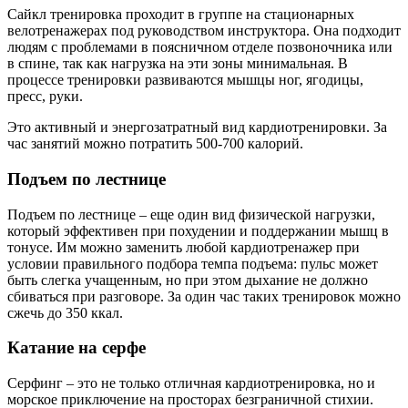
Сайкл тренировка проходит в группе на стационарных
велотренажерах под руководством инструктора. Она подходит
людям с проблемами в поясничном отделе позвоночника или
в спине, так как нагрузка на эти зоны минимальная. В
процессе тренировки развиваются мышцы ног, ягодицы,
пресс, руки.
Это активный и энергозатратный вид кардиотренировки. За
час занятий можно потратить 500-700 калорий.
Подъем по лестнице
Подъем по лестнице – еще один вид физической нагрузки,
который эффективен при похудении и поддержании мышц в
тонусе. Им можно заменить любой кардиотренажер при
условии правильного подбора темпа подъема: пульс может
быть слегка учащенным, но при этом дыхание не должно
сбиваться при разговоре. За один час таких тренировок можно
сжечь до 350 ккал.
Катание на серфе
Серфинг – это не только отличная кардиотренировка, но и
морское приключение на просторах безграничной стихии.