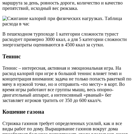
маршрута за день, ровность дороги, количество и качество
препятствий, исходный вес рюкзака.
В пешеходном турпоходе 1 категории сложности турист
расходует примерно 3000 ккал, а для 5 категории сложности
энергозатраты оцениваются в 4500 ккал за сутки.
Теннис
Теннис – интересная, активная и эмоциональная игра. На
расход калорий при игре в большой теннис влияет темп и
концентрация внимания: задача не только попасть ракеткой по
мячу в нужной точке, но и отправить «по месту» в корт. Во
время игры работают все группы мышц, весь опорно-
двигательный аппарат, а интенсивный «рваный» бег
заставляет игроков тратить от 350 до 600 ккал/ч.
Кошение газона
Стрижка газонов требует определенных усилий, как и все
виды работ по дому. Выращивание газонов вокруг дома