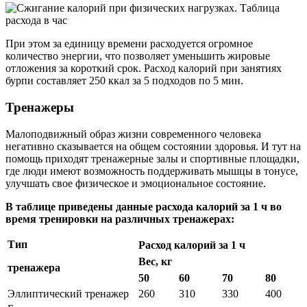
При этом за единицу времени расходуется огромное
количество энергии, что позволяет уменьшить жировые
отложения за короткий срок. Расход калорий при занятиях
бурпи составляет 250 ккал за 5 подходов по 5 мин.
Тренажеры
Малоподвижный образ жизни современного человека
негативно сказывается на общем состоянии здоровья. И тут на
помощь приходят тренажерные залы и спортивные площадки,
где люди имеют возможность поддерживать мышцы в тонусе,
улучшать свое физическое и эмоциональное состояние.
В таблице приведены данные расхода калорий за 1 ч во
время тренировки на различных тренажерах:
Тип
Расход калорий за 1 ч
Вес, кг
тренажера
50
60
70
80
Эллиптический тренажер
260
310
330
400