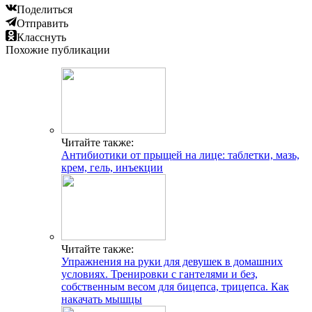
Поделиться
Отправить
Класснуть
Похожие публикации
Читайте также:
Антибиотики от прыщей на лице: таблетки, мазь,
крем, гель, инъекции
Читайте также:
Упражнения на руки для девушек в домашних
условиях. Тренировки с гантелями и без,
собственным весом для бицепса, трицепса. Как
накачать мышцы