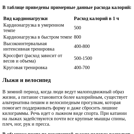
В таблице приведены примерные данные расхода калорий:
Вид кардионагрузки
Расход калорий в 1 ч
Кардионагрузка в умеренном
500
темпе
Кардионагрузка в быстром темпе
800
Высокоинтервальная
400-800
интенсивная тренировка
Кроссфит (расход зависит от
500-1500
весов и объема)
Круговая тренировка
400-700
Лыжи и велосипед
В зимний период, когда люди ведут малоподвижный образ
жизни, а питание становится более калорийным, существует
альтернатива пешим и велосипедным прогулкам, которая
помогает поддерживать форму и даже сбросить лишние
килограммы. Речь идет о лыжном виде спорта. При катании
на лыжах задействуются почти все крупные мышцы спины,
плеч, ног, рук и пресса.