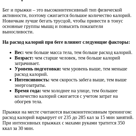
Бег и прыжки – это высокоинтенсивный тип физической
активности, поэтому сжигается большое количество калорий.
Новичкам лучше бегать трусцой, чтобы привести в тонус
основные группы мышц и повысить показатели
выносливости.
На расход калорий при беге влияют следующие факторы:
Вес:
чем больше масса тела, тем больше расход калорий.
Возраст:
чем старше человек, тем больше калорий
затрачивает.
Уровень
подготовки:
чем уровень выше, тем меньше
расход калорий.
Интенсивность:
чем скорость забега выше, тем выше
энергозатраты.
Время года:
чем холоднее на улице, тем большее
количество калорий сжигается с учетом затрат на
обогрев тела.
Прыжки на месте считаются высокоинтенсивным тренингом:
расход калорий варьирует от 235 до 285 кал за 15 мин занятий.
При интенсивных прыжках с махами руками тратится 350
ккал за 30 мин.