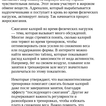
чувствительная липаза. Этот энзим участвует в жировом
обмене веществ. Адреналин, который вырабатывается
надпочечниками и поступает в кровь во время физических
нагрузок, активирует липазу. Так начинается процесс
жиросжигания.
Сжигание калорий во время физических нагрузок
— тема, которая вызывает много обсуждений.
Многие люди стремятся понять, сколько калорий
они теряют во время тренировок, чтобы
оптимизировать свои усилия по снижению веса
или поддержанию формы. В интернете можно
найти множество таблиц, которые показывают
расход калорий в зависимости от вида активности.
Например, бег на свежем воздухе, плавание или
занятия в тренажерном зале могут значительно
различаться по этому показателю.
Некоторые утверждают, что высокоинтенсивные
тренировки помогают сжигать больше калорий
даже после завершения занятия, благодаря
эффекту “последующего сжигания”. Другие же
подчеркивают важность регулярности и
разнообразия в тренировках, чтобы избежать
плато в снижении веса. Важно помнить, что