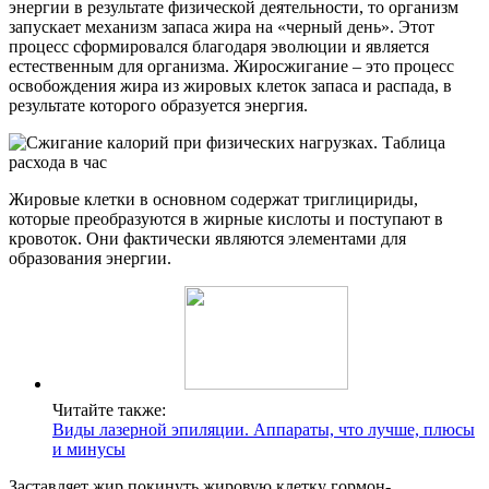
энергии в результате физической деятельности, то организм
запускает механизм запаса жира на «черный день». Этот
процесс сформировался благодаря эволюции и является
естественным для организма. Жиросжигание – это процесс
освобождения жира из жировых клеток запаса и распада, в
результате которого образуется энергия.
Жировые клетки в основном содержат триглицириды,
которые преобразуются в жирные кислоты и поступают в
кровоток. Они фактически являются элементами для
образования энергии.
Читайте также:
Виды лазерной эпиляции. Аппараты, что лучше, плюсы
и минусы
Заставляет жир покинуть жировую клетку гормон-