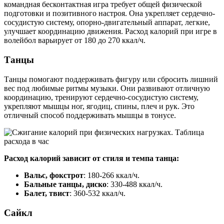
командная бесконтактная игра требует общей физической
подготовки и позитивного настроя. Она укрепляет сердечно-
сосудистую систему, опорно-двигательный аппарат, легкие,
улучшает координацию движения. Расход калорий при игре в
волейбол варьирует от 180 до 270 ккал/ч.
Танцы
Танцы помогают поддерживать фигуру или сбросить лишний
вес под любимые ритмы музыки. Они развивают отличную
координацию, тренируют сердечно-сосудистую систему,
укрепляют мышцы ног, ягодиц, спины, плеч и рук. Это
отличный способ поддерживать мышцы в тонусе.
Расход калорий зависит от стиля и темпа танца:
Вальс, фокстрот
: 180-266 ккал/ч.
Бальные танцы, диско
: 330-488 ккал/ч.
Балет, твист
: 360-532 ккал/ч.
Сайкл