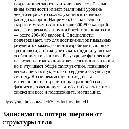
поддержания здоровья и контроля веса. Разные
виды активности имеют различный уровень
энергозатрат, что можно увидеть в таблицах
расхода калорий. Например, бег на средней
скорости может сжигать около 600-800 калорий в
час, в то время как занятия йогой или пилатесом
— всего 200-400 калорий. Специалисты
подчеркивают, что для достижения оптимальных
результатов важно сочетать аэробные и силовые
тренировки, а также учитывать индивидуальные
особенности организма. Регулярные физические
нагрузки не только помогают в сжигании калорий,
но и улучшают общее самочувствие, повышают
выносливость и укрепляют сердечно-сосудистую
систему. Врачи рекомендуют следить за
интенсивностью тренировок и разнообразить
физическую активность, чтобы избежать плато в
снижении веса и поддерживать мотивацию.
https://youtube.com/watch?v=wIwHmd0mhcU
Зависимость потери энергии от
структуры тела