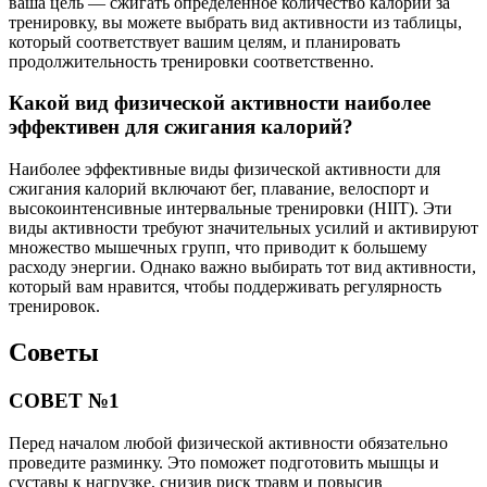
ваша цель — сжигать определенное количество калорий за
тренировку, вы можете выбрать вид активности из таблицы,
который соответствует вашим целям, и планировать
продолжительность тренировки соответственно.
Какой вид физической активности наиболее
эффективен для сжигания калорий?
Наиболее эффективные виды физической активности для
сжигания калорий включают бег, плавание, велоспорт и
высокоинтенсивные интервальные тренировки (HIIT). Эти
виды активности требуют значительных усилий и активируют
множество мышечных групп, что приводит к большему
расходу энергии. Однако важно выбирать тот вид активности,
который вам нравится, чтобы поддерживать регулярность
тренировок.
Советы
СОВЕТ №1
Перед началом любой физической активности обязательно
проведите разминку. Это поможет подготовить мышцы и
суставы к нагрузке, снизив риск травм и повысив