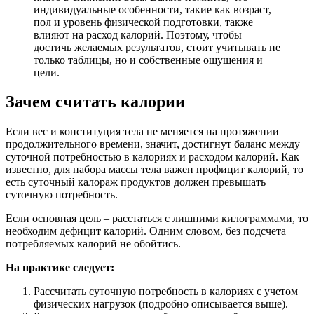
индивидуальные особенности, такие как возраст,
пол и уровень физической подготовки, также
влияют на расход калорий. Поэтому, чтобы
достичь желаемых результатов, стоит учитывать не
только таблицы, но и собственные ощущения и
цели.
Зачем считать калории
Если вес и конституция тела не меняется на протяжении
продолжительного времени, значит, достигнут баланс между
суточной потребностью в калориях и расходом калорий. Как
известно, для набора массы тела важен профицит калорий, то
есть суточный калораж продуктов должен превышать
суточную потребность.
Если основная цель – расстаться с лишними килограммами, то
необходим дефицит калорий. Одним словом, без подсчета
потребляемых калорий не обойтись.
На практике следует:
Рассчитать суточную потребность в калориях с учетом
физических нагрузок (подробно описывается выше).