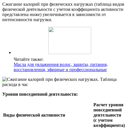
Сжигание калорий при физических нагрузках (таблица видов
физической деятельности с учетом коэффициента активности
представлена ниже) увеличивается в зависимости от
интенсивности нагрузки.
Читайте также:
Масла для увлажнения волос, защиты, питания,
восстановления, эфирные и профессиональные
Уровни повседневной деятельности:
Расчет уровня
повседневной
Виды физической активности
деятельности
(с учетом
коэффициента)