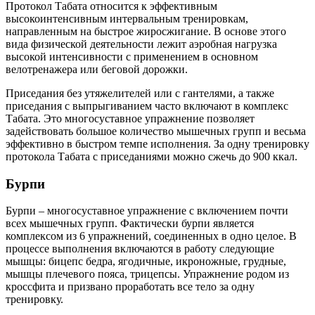
Протокол Табата относится к эффективным
высокоинтенсивным интервальным тренировкам,
направленным на быстрое жиросжигание. В основе этого
вида физической деятельности лежит аэробная нагрузка
высокой интенсивности с применением в основном
велотренажера или беговой дорожки.
Приседания без утяжелителей или с гантелями, а также
приседания с выпрыгиванием часто включают в комплекс
Табата. Это многосуставное упражнение позволяет
задействовать большое количество мышечных групп и весьма
эффективно в быстром темпе исполнения. За одну тренировку
протокола Табата с приседаниями можно сжечь до 900 ккал.
Бурпи
Бурпи – многосуставное упражнение с включением почти
всех мышечных групп. Фактически бурпи является
комплексом из 6 упражнений, соединенных в одно целое. В
процессе выполнения включаются в работу следующие
мышцы: бицепс бедра, ягодичные, икроножные, грудные,
мышцы плечевого пояса, трицепсы. Упражнение родом из
кроссфита и призвано проработать все тело за одну
тренировку.