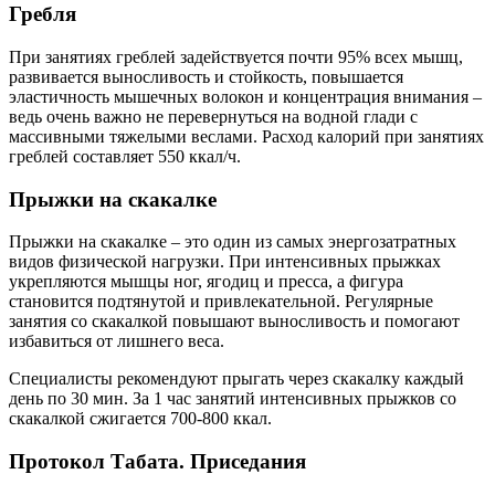
Гребля
При занятиях греблей задействуется почти 95% всех мышц,
развивается выносливость и стойкость, повышается
эластичность мышечных волокон и концентрация внимания –
ведь очень важно не перевернуться на водной глади с
массивными тяжелыми веслами. Расход калорий при занятиях
греблей составляет 550 ккал/ч.
Прыжки на скакалке
Прыжки на скакалке – это один из самых энергозатратных
видов физической нагрузки. При интенсивных прыжках
укрепляются мышцы ног, ягодиц и пресса, а фигура
становится подтянутой и привлекательной. Регулярные
занятия со скакалкой повышают выносливость и помогают
избавиться от лишнего веса.
Специалисты рекомендуют прыгать через скакалку каждый
день по 30 мин. За 1 час занятий интенсивных прыжков со
скакалкой сжигается 700-800 ккал.
Протокол Табата. Приседания