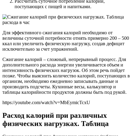
Рассчитать суточное потребление калорий,
поступающих с пищей и напитками.
Для эффективного сжигания калорий необходимо от
величины суточной потребности отнять примерно 200 – 500
ккал или увеличить физическую нагрузку, создав дефицит
исключительно за счет упражнений.
Сжигание калорий – сложный, непрерывный процесс. Для
дополнительного расхода энергии увеличивается объем и
интенсивность физических нагрузок. Об этом речь пойдет
позже. Чтобы выяснить количество калорий, поступающих в
организм, необходимо ежедневно записывать данные и
производить подсчеты. Кухонные весы, калькулятор и
таблицы калорийности продуктов должны быть под рукой.
https://youtube.com/watch?v=MbEymicTcxU
Расход калорий при различных
физических нагрузках. Таблица