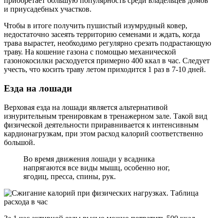
приобретает большую популярность среди владельцев домов
и приусадебных участков.
Чтобы в итоге получить пушистый изумрудный ковер,
недостаточно засеять территорию семенами и ждать, когда
трава вырастет, необходимо регулярно срезать подрастающую
траву. На кошение газона с помощью механической
газонокосилки расходуется примерно 400 ккал в час. Следует
учесть, что косить траву летом приходится 1 раз в 7-10 дней.
Езда на лошади
Верховая езда на лошади является альтернативой
изнурительным тренировкам в тренажерном зале. Такой вид
физической деятельности приравнивается к интенсивным
кардионагрузкам, при этом расход калорий соответственно
большой.
Во время движения лошади у всадника
напрягаются все виды мышц, особенно ног,
ягодиц, пресса, спины, рук.