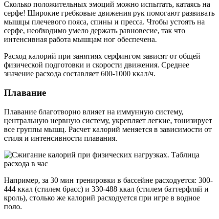
Сколько положительных эмоций можно испытать, катаясь на
серфе! Широкие гребковые движения рук помогают развивать
мышцы плечевого пояса, спины и пресса. Чтобы устоять на
серфе, необходимо умело держать равновесие, так что
интенсивная работа мышцам ног обеспечена.
Расход калорий при занятиях серфингом зависят от общей
физической подготовки и скорости движения. Среднее
значение расхода составляет 600-1000 ккал/ч.
Плавание
Плавание благотворно влияет на иммунную систему,
центральную нервную систему, укрепляет легкие, тонизирует
все группы мышц. Расчет калорий меняется в зависимости от
стиля и интенсивности плавания.
Например, за 30 мин тренировки в бассейне расходуется: 300-
444 ккал (стилем брасс) и 330-488 ккал (стилем баттерфляй и
кроль), столько же калорий расходуется при игре в водное
поло.