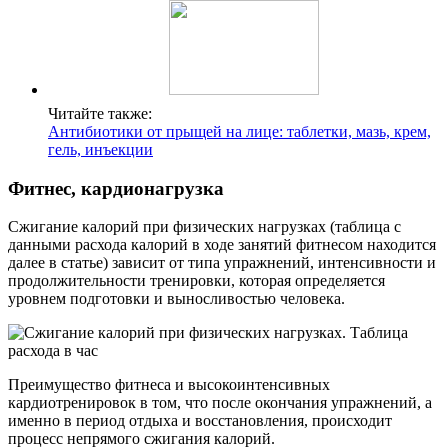
Читайте также:
Антибиотики от прыщей на лице: таблетки, мазь, крем,
гель, инъекции
Фитнес, кардионагрузка
Сжигание калорий при физических нагрузках (таблица с
данными расхода калорий в ходе занятий фитнесом находится
далее в статье) зависит от типа упражнений, интенсивности и
продолжительности тренировки, которая определяется
уровнем подготовки и выносливостью человека.
Преимущество фитнеса и высокоинтенсивных
кардиотренировок в том, что после окончания упражнений, а
именно в период отдыха и восстановления, происходит
процесс непрямого сжигания калорий.