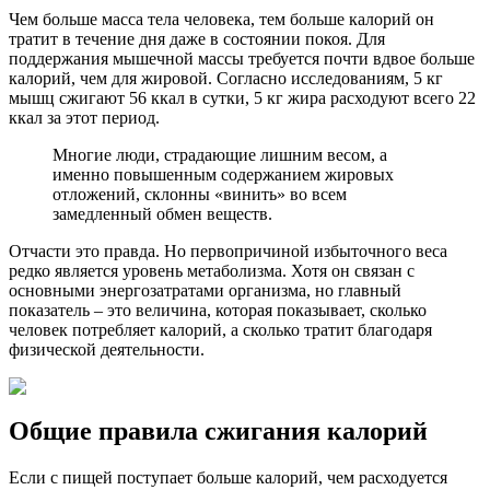
Чем больше масса тела человека, тем больше калорий он
тратит в течение дня даже в состоянии покоя. Для
поддержания мышечной массы требуется почти вдвое больше
калорий, чем для жировой. Согласно исследованиям, 5 кг
мышц сжигают 56 ккал в сутки, 5 кг жира расходуют всего 22
ккал за этот период.
Многие люди, страдающие лишним весом, а
именно повышенным содержанием жировых
отложений, склонны «винить» во всем
замедленный обмен веществ.
Отчасти это правда. Но первопричиной избыточного веса
редко является уровень метаболизма. Хотя он связан с
основными энергозатратами организма, но главный
показатель – это величина, которая показывает, сколько
человек потребляет калорий, а сколько тратит благодаря
физической деятельности.
Общие правила сжигания калорий
Если с пищей поступает больше калорий, чем расходуется