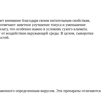
ает внимание благодаря своим питательным свойствам,
е отмечают заметное улучшение тонуса и уменьшение
агу, что особенно важно в условиях сухого климата.
т от воздействия окружающей среды. В целом, сыворотки
остей.
раженного определенным вирусом. Эти препараты отличаются