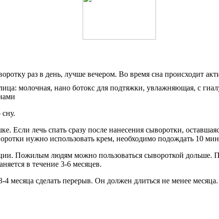
оротку раз в день, лучше вечером. Во время сна происходит акт
 сну.
ушке. Если лечь спать сразу после нанесения сыворотки, оставша
воротки нужно использовать крем, необходимо подождать 10 мин
ии. Пожилым людям можно пользоваться сывороткой дольше. Пол
няется в течение 3-6 месяцев.
3-4 месяца сделать перерыв. Он должен длиться не менее месяц