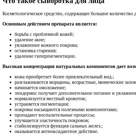
Что такое сыворотка для лица
Косметологическое средство, содержащее большое количество
Основным действием препарата является:
борьба с проблемной кожей;
удаление акне;
увлажнение кожного покрова;
остановка старения;
удаление гиперпигментации.
Высокая концентрация натуральных компонентов дает воз
кожа приобретает более привлекательный вид.;
разглаживаются морщины, возрастные, мимические зало
начинается омоложение;
эпидермис получает дополнительное питание и увлажнен
нормализуется местный кровоток;
устраняется пигментация;
покровы насыщаются полезными компонентами;
пропадают воспалительные процессы;
улучшается эластичность покровов;
стабилизируется функция сальных желез.;
оказывается антиоксидантное действие.