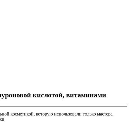
алуроновой кислотой, витаминами
ьной косметикой, которую использовали только мастера
жи.