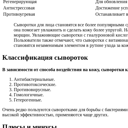
Регенерирующая
Для обновления
Антистрессовая
Достижение усп
Противоугревая
Останавливает 
Сыворотки для лица становятся все более популярными с
она помогает увлажнить и сделать кожу более упругой. 
морщин. Увлажняющие сыворотки с гиалуроновой кислотой
Пользователи также отмечают, что сыворотки с витамина
становятся незаменимым элементом в рутине ухода за ко
Классификация сывороток
В зависимости от способа воздействия на кожу, сыворотки
Антибактериальные.
Противотоксические.
Противовирусные.
Гомологичные.
Гетерогенные.
Очень редко пользуются сыворотками для борьбы с бактериям
высокой эффективностью, применяются чаще других.
Плюсы и минусы