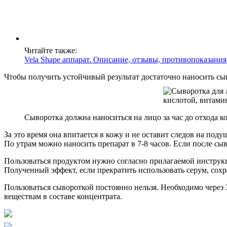
Читайте также:
Vela Shape аппарат. Описание, отзывы, противопоказания
Чтобы получить устойчивый результат достаточно наносить сыв
Сыворотка должна наноситься на лицо за час до отхода ко
За это время она впитается в кожу и не оставит следов на под
По утрам можно наносить препарат в 7-8 часов. Если после сы
Пользоваться продуктом нужно согласно прилагаемой инструкц
Полученный эффект, если прекратить использовать серум, сохра
Пользоваться сывороткой постоянно нельзя. Необходимо через 
веществам в составе концентрата.