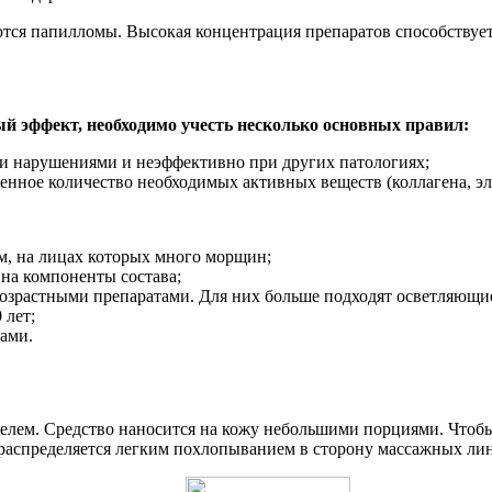
ются папилломы. Высокая концентрация препаратов способствует
 эффект, необходимо учесть несколько основных правил:
ми нарушениями и неэффективно при других патологиях;
ленное количество необходимых активных веществ (коллагена, эла
, на лицах которых много морщин;
 на компоненты состава;
ивозрастными препаратами. Для них больше подходят осветляющ
 лет;
ами.
лем. Средство наносится на кожу небольшими порциями. Чтобы
распределяется легким похлопыванием в сторону массажных лин