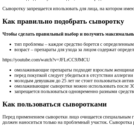
Сыворотку запрещается ипользовать для лица, на котором име
Как правильно подобрать сыворотку
Чтобы сделать правильный выбор и получить максимальный
тип проблемы – каждое средство борется с определенны
возраст – препараты для ухода за лицом содержат опреде
https://youtube.com/watch?v=JFLrCC9JMCU
омолаживающие препараты подходят взрослым женщинам
перед покупкой следует убедиться в отсутствии аллергии
молодым девушкам до 25 лет не стоит пользоваться ант
омолаживающие сыворотки можно использовать после 30
запрещается пользоваться одновременно разными средств
Как пользоваться сыворотками
Перед применением сыворотки лицо очищается специальным ге
должен наноситься только на проблемный участок. Сыворотка 