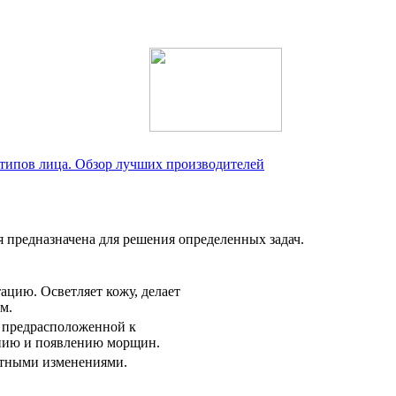
 типов лица. Обзор лучших производителей
я предназначена для решения определенных задач.
ацию. Осветляет кожу, делает
м.
, предрасположенной к
нию и появлению морщин.
стными изменениями.