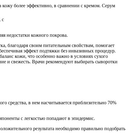
 кожу более эффективно, в сравнении с кремом. Серум
яя недостатки кожного покрова.
тка, благодаря своим питательным свойствам, помогает
обеспечивая эффект подтяжки без инвазивных процедур.
аланс кожи, что особенно важно в условиях сухого
ние и свежесть. Врачи рекомендуют выбирать сыворотки
ого средства, в нем насчитывается приблизительно 70%
омпоненты с легкостью попадают в эпидермис.
оложительного результата необходимо правильно подобрать