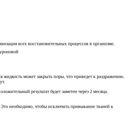
ивизация всех восстановительных процессов в организме.
яся жидкость может закрыть поры, что приведет к раздражению.
ут.
ожительный результат будет заметен через 2 месяца.
а. Это необходимо, чтобы исключить привыкание тканей к