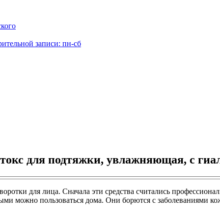
ского
рительной записи: пн-сб
отокс для подтяжки, увлажняющая, с ги
оротки для лица. Сначала эти средства считались профессионал
ыми можно пользоваться дома. Они борются с заболеваниями ко