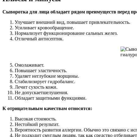
Сыворотка для лица обладает рядом преимуществ перед п
Улучшает внешний вид, повышает привлекательность.
Усиливает кровообращение.
Нормализует функционирование сальных желез.
Отличный антисептик.
Омолаживает.
Повышает эластичность.
Удаляет неглубокие морщины.
Стабилизирует гидробаланс.
Лечит сухость кожи.
Не допускаетшелушения.
Обладает защитными функциями.
К отрицательным качествам относятся:
Высокая стоимость.
Нестойкий результат.
Вероятность развития аллергии. Обычно это связано с ис
Не подходит смуглым людям, так как средство отбеливае