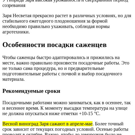
созревания
Заря Несветая прекрасно растет в различных условиях, но для
стабильного ежегодного плодоношения за формой
необходимо правильно ухаживать, соблюдая нормы
агротехники.
Особенности посадки саженцев
Чтобы саженцы быстро адаптировались и прижились на
месте, важно правильно произвести посадочные работы. Это
не только сама процедура, но и предварительные
подготовительные работы с почвой и выбор посадочного
материала.
Рекомендуемые сроки
Посадочными работами можно заниматься, как в осеннее, так
и весеннее время. К моменту высадки температура на улице
не должна опускаться ниже отметки +10-15 °С.
Весной виноград Заря сажают в апреле-мае
. Более точный
срок зависит от текущих погодных условий. Осенью работы
проводят в октябре. Важно, чтобы до заморозков было не