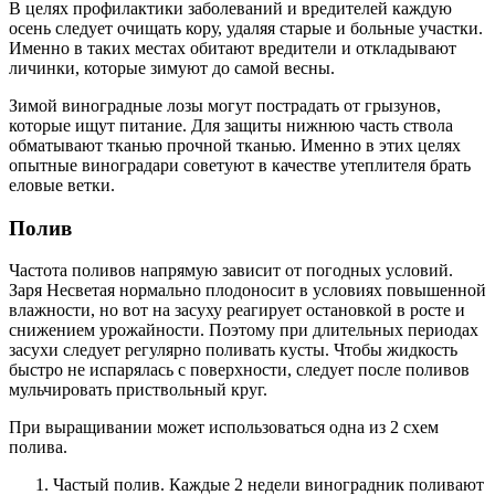
В целях профилактики заболеваний и вредителей каждую
осень следует очищать кору, удаляя старые и больные участки.
Именно в таких местах обитают вредители и откладывают
личинки, которые зимуют до самой весны.
Зимой виноградные лозы могут пострадать от грызунов,
которые ищут питание. Для защиты нижнюю часть ствола
обматывают тканью прочной тканью. Именно в этих целях
опытные виноградари советуют в качестве утеплителя брать
еловые ветки.
Полив
Частота поливов напрямую зависит от погодных условий.
Заря Несветая нормально плодоносит в условиях повышенной
влажности, но вот на засуху реагирует остановкой в росте и
снижением урожайности. Поэтому при длительных периодах
засухи следует регулярно поливать кусты. Чтобы жидкость
быстро не испарялась с поверхности, следует после поливов
мульчировать приствольный круг.
При выращивании может использоваться одна из 2 схем
полива.
Частый полив. Каждые 2 недели виноградник поливают