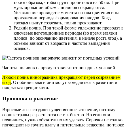
таким образом, чтобы грунт пропитался на 50 см. При
мульчировании объемы поливов сокращаются.
Увлажнение проводят с момента начала цветения и на
протяжении периода формирования плодов. Когда
гроздья начнут созревать, полив прекращают.
Редкий полив. При такой форме увлажнение проводят в
ключевые вегетационные периоды (во время завязки
плодов, по окончанию цветения, в начале роста ягод), а
объемы зависят от возраста и частоты выпадения
осадков.
Частота поливов напрямую зависит от погодных условий
Любой полив виноградника прекращают перед созреванием
ягод
. От обилия влаги они могут замедлиться в развитии и
покрыться трещинками.
Прополка и рыхление
Взрослые лозы создают существенное затенение, поэтому
сорные травы разрастаются не так быстро. Но если они
появились, нужно обязательно их удалять. Сорняки не только
поглощают из грунта влагу и питательные вещества, но также