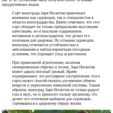
продуктивных видов.
Сорт винограда Заря Несветая привлекает
внимание как садоводов, так и специалистов в
области виноградарства. Врачи отмечают, что этот
сорт обладает не только прекрасными вкусовыми
качествами, но и высоким содержанием
витаминов и антиоксидантов, что делает его
полезным для здоровья. По отзывам садоводов,
виноград отличается устойчивостью к
заболеваниям и неблагоприятным погодным
условиям, что упрощает уход за растением.
При правильной агротехнике, включая
своевременную обрезку и полив, Заря Несветая
может давать богатый урожай. Врачи
подчеркивают, что регулярное употребление этого
сорта может способствовать улучшению обмена
веществ и укреплению иммунной системы. Таким
образом, виноград Заря Несветая не только радует
глаз и вкус, но и приносит пользу организму, что
делает его отличным выбором для садоводов,
стремящихся к здоровому образу жизни.