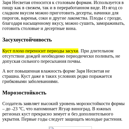
Заря Несветая относится к столовым формам. Используется в
пищу как в свежем, так и в переработанном виде. Из ягод со
сладким вкусом можно приготовить десерты, начинки для
пирогов, варенья, соки и другие лакомства. Плоды с грозди,
благодаря насыщенному вкусу, можно сушить, замораживать,
готовить столовые и десертные вина.
Засухоустойчивость
Куст плохо переносит периоды засухи
. При длительном
отсутствии дождей необходимо периодически поливать, не
допуская сильного пересыхания почвы.
А вот повышенная влажность форме Заря Несветая не
страшна. Куст даже в таких условиях редко поражается
грибковыми заболеваниями.
Морозостойкость
Создатель заявляет высокий уровень морозостойкости формы
– до -23 °С, что напоминает Ягуар виноград. В южных
регионах куст прекрасно зимует и без дополнительного
укрытия. Первые годы следует защищать молодые растения.