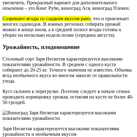
увеличить. Прекрасный вариант для дополнительного
опыления – это Кинг Руби, виноград Ася, виноград Плевен.
Созревают ягоды со сладким вкусом рано
, что и привлекает
многих садоводов. В южных регионах собирать урожай
можно в конце июля, а в средней полосе ягоды готовы к
уборке на несколько недель позже (середина августа).
Урожайность, плодоношение
Столовый сорт Заря Несветая характеризуется высокими
показателями урожайности. В среднем с одного куста
собирают до 20-25 кг. Точного значения не известно. Объемы
ягод необычного вкуса во многом зависят от правильности
ухода.
Куст склонен к перегрузке. Поэтому следует в начале сезона
проводить нормировку урожая, оставляя на кусте не более 40-
50 гроздей.
Заря Несветая характеризуется высокими показателями
урожайности и необычным вкусом