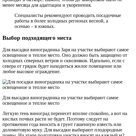
менее месяца для адаптации и укоренения.
Специалисты рекомендуют проводить посадочные
работы в более холодных регионах весной, а
осенью – в южных.
Выбор подходящего места
Для высадки виноградника Заря на участке выбирают самое
освещенное и теплое место. Оно должно быть защищено от
холодных северных ветров и сквозняков. Идеально, если с
севера от грядок будет находиться жилое помещение или
любое высокое ограждение.
Для высадки виноградника на участке выбирают самое
освещенное и теплое место
Легкую тень виноград перенесет вполне спокойно, а вот на
кислых почвах расти не будет. Поэтому следует на
протяжении года вносить в грунт гашенную известь или
доломитовую муку. Для высадки выбирают плодородные
почвы. На этапе подготовки участка вносят на каждый м2