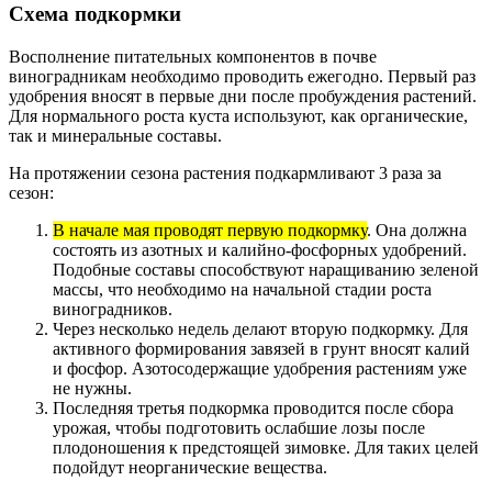
Схема подкормки
Восполнение питательных компонентов в почве
виноградникам необходимо проводить ежегодно. Первый раз
удобрения вносят в первые дни после пробуждения растений.
Для нормального роста куста используют, как органические,
так и минеральные составы.
На протяжении сезона растения подкармливают 3 раза за
сезон:
В начале мая проводят первую подкормку
. Она должна
состоять из азотных и калийно-фосфорных удобрений.
Подобные составы способствуют наращиванию зеленой
массы, что необходимо на начальной стадии роста
виноградников.
Через несколько недель делают вторую подкормку. Для
активного формирования завязей в грунт вносят калий
и фосфор. Азотосодержащие удобрения растениям уже
не нужны.
Последняя третья подкормка проводится после сбора
урожая, чтобы подготовить ослабшие лозы после
плодоношения к предстоящей зимовке. Для таких целей
подойдут неорганические вещества.