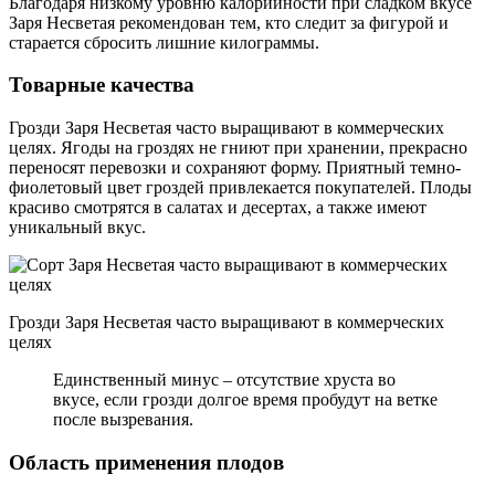
Благодаря низкому уровню калорийности при сладком вкусе
Заря Несветая рекомендован тем, кто следит за фигурой и
старается сбросить лишние килограммы.
Товарные качества
Грозди Заря Несветая часто выращивают в коммерческих
целях. Ягоды на гроздях не гниют при хранении, прекрасно
переносят перевозки и сохраняют форму. Приятный темно-
фиолетовый цвет гроздей привлекается покупателей. Плоды
красиво смотрятся в салатах и десертах, а также имеют
уникальный вкус.
Грозди Заря Несветая часто выращивают в коммерческих
целях
Единственный минус – отсутствие хруста во
вкусе, если грозди долгое время пробудут на ветке
после вызревания.
Область применения плодов