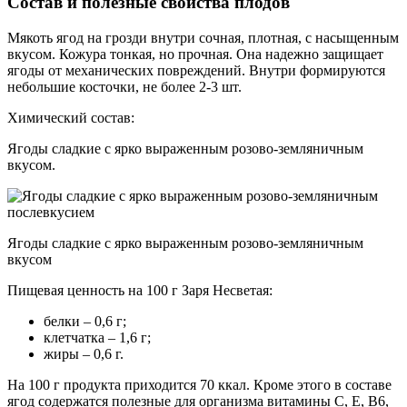
Состав и полезные свойства плодов
Мякоть ягод на грозди внутри сочная, плотная, с насыщенным
вкусом. Кожура тонкая, но прочная. Она надежно защищает
ягоды от механических повреждений. Внутри формируются
небольшие косточки, не более 2-3 шт.
Химический состав:
Ягоды сладкие с ярко выраженным розово-земляничным
вкусом.
Ягоды сладкие с ярко выраженным розово-земляничным
вкусом
Пищевая ценность на 100 г Заря Несветая:
белки – 0,6 г;
клетчатка – 1,6 г;
жиры – 0,6 г.
На 100 г продукта приходится 70 ккал. Кроме этого в составе
ягод содержатся полезные для организма витамины С, Е, В6,