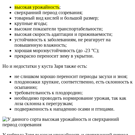
высокая урожайность
;
сверхранний период созревания;
товарный вид кислей и большой размер;
крупные ягоды;
высокие показатели транспортабельности;
высокая скорость адаптации и приживаемости;
устойчивость к заболеваниям, не реагирует на
повышенную влажность;
хорошая морозоустойчивость (до -23 °С);
прекрасно переносит зиму в укрытии.
Но и недостатки у куста Заря также есть:
не слишком хорошо переносит периоды засухи и зноя;
плодоножки хрупкие, соответственно, есть склонность к
осыпанию;
требовательность к плодородию;
необходимо проводить нормирование урожая, так как
лоза склонна к перегрузкам;
подверженность к нападению осами и птицами.
У гибрида Заря высокая урожайность и сверхранний период