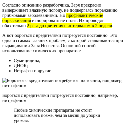
Согласно описанию разработчика, Заря прекрасно
выдерживает влажную погоду, не подвергаясь поражению
грибковыми заболеваниями. Но
профилактические
опрыскивания
игнорировать не стоит. Их проводят
обязательно
2 раза до цветения с интервалом в 2 недели
.
А вот бороться с вредителями потребуется постоянно. Это
одна из самых главных проблем, с которой сталкиваются при
выращивании Заря Несветая. Основной способ –
использование химических препаратов:
Сумицидина;
ДНОК;
Нетрафен и другие.
Бороться с вредителями потребуется постоянно, например,
нитрафеном
Любые химические препараты не стоит
использовать позже, чем за месяц до уборки
урожая.