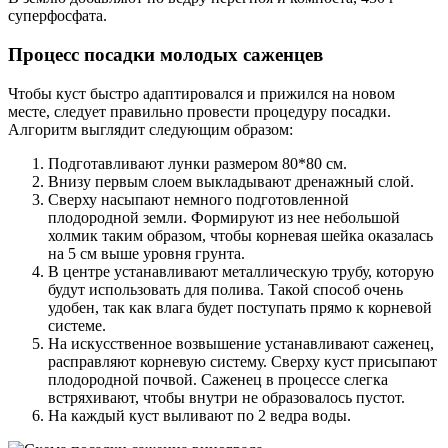
суперфосфата.
Процесс посадки молодых саженцев
Чтобы куст быстро адаптировался и прижился на новом
месте, следует правильно провести процедуру посадки.
Алгоритм выглядит следующим образом:
Подготавливают лунки размером 80*80 см.
Внизу первым слоем выкладывают дренажный слой.
Сверху насыпают немного подготовленной
плодородной земли. Формируют из нее небольшой
холмик таким образом, чтобы корневая шейка оказалась
на 5 см выше уровня грунта.
В центре устанавливают металлическую трубу, которую
будут использовать для полива. Такой способ очень
удобен, так как влага будет поступать прямо к корневой
системе.
На искусственное возвышение устанавливают саженец,
расправляют корневую систему. Сверху куст присыпают
плодородной почвой. Саженец в процессе слегка
встряхивают, чтобы внутри не образовалось пустот.
На каждый куст выливают по 2 ведра воды.