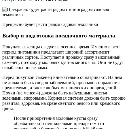
Прекрасно будет расти рядом садовая земляника
Выбор и подготовка посадочного материала
Покупать саженцы следует в осеннее время. Именно в этот
период питомники предлагают широкий ассортимент
различных сортов. Поступает в продажу сразу выкопанный
саженец, поэтому у молодых кустов много сил. Они не будут
ослаблены после зимы.
Перед покупкой саженец внимательно осматривают. На нем
не должно быть следов заболеваний, признаков поражения
вредителями, а также любых механических повреждений.
Почки (не менее 4) должны быть набухшими, листья
зелеными, здоровыми. Корневая система должна быть хорошо
развитая, здоровая, на срезе светлого белого или кремового
цвета.
После приобретения молодые кусты сразу
обрабатывают специальными препаратами от
вредителей и болезней, например, БИ-58 или