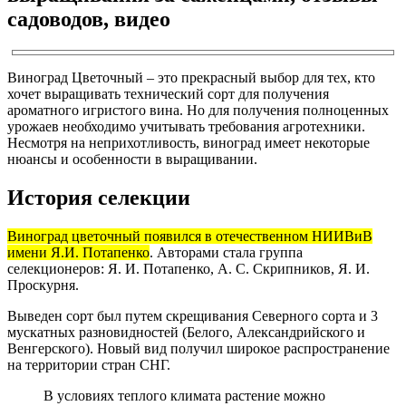
садоводов, видео
Виноград Цветочный – это прекрасный выбор для тех, кто
хочет выращивать технический сорт для получения
ароматного игристого вина. Но для получения полноценных
урожаев необходимо учитывать требования агротехники.
Несмотря на неприхотливость, виноград имеет некоторые
нюансы и особенности в выращивании.
История селекции
Виноград цветочный появился в отечественном НИИВиВ
имени Я.И. Потапенко
. Авторами стала группа
селекционеров: Я. И. Потапенко, А. С. Скрипников, Я. И.
Проскурня.
Выведен сорт был путем скрещивания Северного сорта и 3
мускатных разновидностей (Белого, Александрийского и
Венгерского). Новый вид получил широкое распространение
на территории стран СНГ.
В условиях теплого климата растение можно