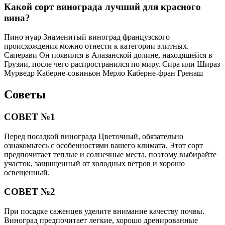
Какой сорт винограда лучший для красного
вина?
Пино нуар Знаменитый виноград французского
происхождения можно отнести к категории элитных.
Саперави Он появился в Алазанской долине, находящейся в
Грузии, после чего распространился по миру. Сира или Шираз
Мурведр Каберне-совиньон Мерло Каберне-фран Гренаш
Советы
СОВЕТ №1
Перед посадкой винограда Цветочный, обязательно
ознакомьтесь с особенностями вашего климата. Этот сорт
предпочитает теплые и солнечные места, поэтому выбирайте
участок, защищенный от холодных ветров и хорошо
освещенный.
СОВЕТ №2
При посадке саженцев уделите внимание качеству почвы.
Виноград предпочитает легкие, хорошо дренированные