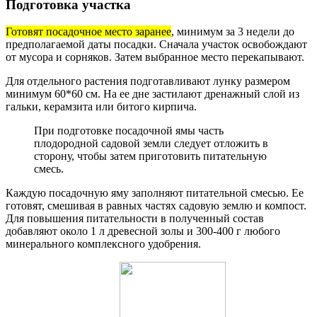
Подготовка участка
Готовят посадочное место заранее
, минимум за 3 недели до
предполагаемой даты посадки. Сначала участок освобождают
от мусора и сорняков. Затем выбранное место перекапывают.
Для отдельного растения подготавливают лунку размером
минимум 60*60 см. На ее дне застилают дренажный слой из
гальки, керамзита или битого кирпича.
При подготовке посадочной ямы часть
плодородной садовой земли следует отложить в
сторону, чтобы затем приготовить питательную
смесь.
Каждую посадочную яму заполняют питательной смесью. Ее
готовят, смешивая в равных частях садовую землю и компост.
Для повышения питательности в полученный состав
добавляют около 1 л древесной золы и 300-400 г любого
минерального комплексного удобрения.