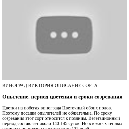
ВИНОГРАД ВИКТОРИЯ ОПИСАНИЕ СОРТА
Опыление, период цветения и сроки созревания
Цветки на побегах винограда Цветочный обоих полов.
Поэтому посадка опылителей не обязательна. По сроку
созревания этот сорт относится к поздним. Вегетационный
период составляет около 140-145 суток. Но в южных теплых
регионах он может сократиться до 135 дней.