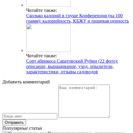
Читайте также:
Сколько калорий в груше Конференция (на 100
грамм): калорийность, КБЖУ и пищевая ценность
Читайте также:
Сорт абрикоса Саратовский Рубин (22 фото):
описание, выращивание, уход, опылители,
характеристики, отзывы садоводов
Добавить комментарий
Популярные статьи