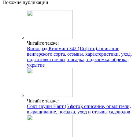
Похожие публикации
Читайте также:
Виноград Кишмиш 342 (16 фото): описание
венгерского сорта, отзывы, характеристики, уход,
подготовка почвы, посадка, подкормка, обрезка,
укрытие
Читайте также:
Сорт груши Нарт (5 фото): описание, опылители,
выращивание, посадка, уход и отзывы садоводов