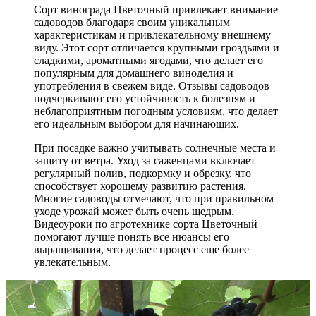
Сорт винограда Цветочный привлекает внимание
садоводов благодаря своим уникальным
характеристикам и привлекательному внешнему
виду. Этот сорт отличается крупными гроздьями и
сладкими, ароматными ягодами, что делает его
популярным для домашнего виноделия и
употребления в свежем виде. Отзывы садоводов
подчеркивают его устойчивость к болезням и
неблагоприятным погодным условиям, что делает
его идеальным выбором для начинающих.
При посадке важно учитывать солнечные места и
защиту от ветра. Уход за саженцами включает
регулярный полив, подкормку и обрезку, что
способствует хорошему развитию растения.
Многие садоводы отмечают, что при правильном
уходе урожай может быть очень щедрым.
Видеоуроки по агротехнике сорта Цветочный
помогают лучше понять все нюансы его
выращивания, что делает процесс еще более
увлекательным.