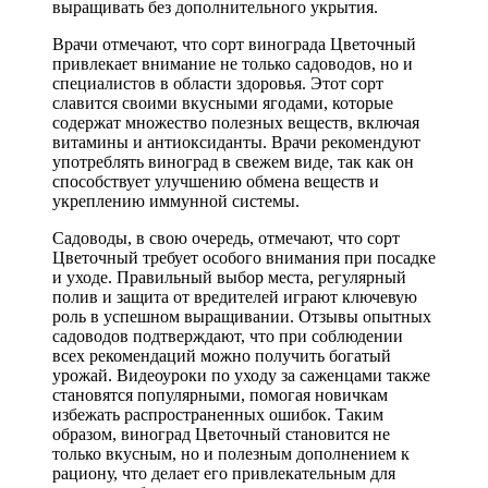
выращивать без дополнительного укрытия.
Врачи отмечают, что сорт винограда Цветочный
привлекает внимание не только садоводов, но и
специалистов в области здоровья. Этот сорт
славится своими вкусными ягодами, которые
содержат множество полезных веществ, включая
витамины и антиоксиданты. Врачи рекомендуют
употреблять виноград в свежем виде, так как он
способствует улучшению обмена веществ и
укреплению иммунной системы.
Садоводы, в свою очередь, отмечают, что сорт
Цветочный требует особого внимания при посадке
и уходе. Правильный выбор места, регулярный
полив и защита от вредителей играют ключевую
роль в успешном выращивании. Отзывы опытных
садоводов подтверждают, что при соблюдении
всех рекомендаций можно получить богатый
урожай. Видеоуроки по уходу за саженцами также
становятся популярными, помогая новичкам
избежать распространенных ошибок. Таким
образом, виноград Цветочный становится не
только вкусным, но и полезным дополнением к
рациону, что делает его привлекательным для