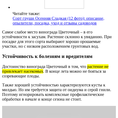
Читайте также:
Сорт груши Осенняя Сладкая (12 фото): описание,
опылители, посадка, уход и отзывы садоводов
Самое слабое место винограда Цветочный – в его
устойчивости к засухам. Растение склонно к увяданию. При
посадке для этого сорта выбирают хорошо орошаемые
участки, но с низким расположением грунтовых вод.
Устойчивость к болезням и вредителям
Достоинство винограда Цветочный в том, что
растение не
привлекает насекомых
. В конце лета можно не бояться за
созревающие плоды.
Также хорошей устойчивостью характеризуются кусты к
милдью. Но им требуется защита от оидиума и серой гнили.
Поэтому игнорировать комплексные профилактические
обработки в начале и конце сезона не стоит.