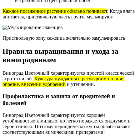
встряхивают за центральный побег.
Каждое посаженное растение обильно поливают
. Когда влага
впитается, приствольную часть грунта мульчируют.
Приствольную зону саженца желательно замульчировать
Правила выращивания и ухода за
виноградником
Виноград Цветочный характеризуется простой классической
агротехникой.
Культура нуждается в регулярном поливе,
обрезке, внесении удобрений
и утеплении.
Профилактика и защита от вредителей и
болезней
Виноград Цветочный характеризуется хорошей
устойчивостью к милдью, но легко поражается оидиумом и
серой гнилью. Поэтому периодически кусты обрабатывают
соответствующими химическими препаратами: