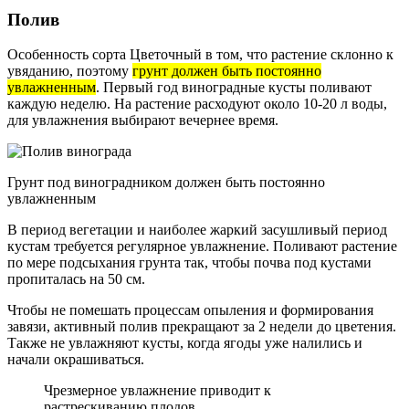
Полив
Особенность сорта Цветочный в том, что растение склонно к
увяданию, поэтому
грунт должен быть постоянно
увлажненным
. Первый год виноградные кусты поливают
каждую неделю. На растение расходуют около 10-20 л воды,
для увлажнения выбирают вечернее время.
Грунт под виноградником должен быть постоянно
увлажненным
В период вегетации и наиболее жаркий засушливый период
кустам требуется регулярное увлажнение. Поливают растение
по мере подсыхания грунта так, чтобы почва под кустами
пропиталась на 50 см.
Чтобы не помешать процессам опыления и формирования
завязи, активный полив прекращают за 2 недели до цветения.
Также не увлажняют кусты, когда ягоды уже налились и
начали окрашиваться.
Чрезмерное увлажнение приводит к
растрескиванию плодов.