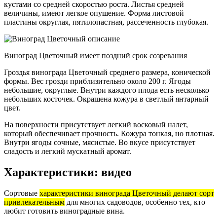
кустами со средней скоростью роста. Листья средней
величины, имеют легкое опушение. Форма листовой
пластины округлая, пятилопастная, рассеченность глубокая.
Виноград Цветочный имеет поздний срок созревания
Гроздья винограда Цветочный среднего размера, конической
формы. Вес грозди приблизительно около 200 г. Ягоды
небольшие, округлые. Внутри каждого плода есть несколько
небольших косточек. Окрашена кожура в светлый янтарный
цвет.
На поверхности присутствует легкий восковый налет,
который обеспечивает прочность. Кожура тонкая, но плотная.
Внутри ягоды сочные, мясистые. Во вкусе присутствует
сладость и легкий мускатный аромат.
Характеристики: видео
Сортовые
характеристики винограда Цветочный делают сорт
привлекательным
для многих садоводов, особенно тех, кто
любит готовить виноградные вина.