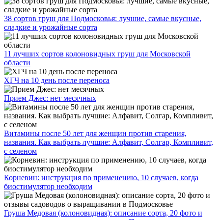
38 сортов груш для Подмосковья: лучшие, самые вкусные,
сладкие и урожайные сорта
11 лучших сортов колоновидных груш для Московской
области
ХГЧ на 10 день после переноса
Прием Джес: нет месячных
Витамины после 50 лет для женщин против старения,
названия. Как выбрать лучшие: Алфавит, Солгар, Компливит,
с селеном
Корневин: инструкция по применению, 10 случаев, когда
биостимулятор необходим
Груша Медовая (колоновидная): описание сорта, 20 фото и