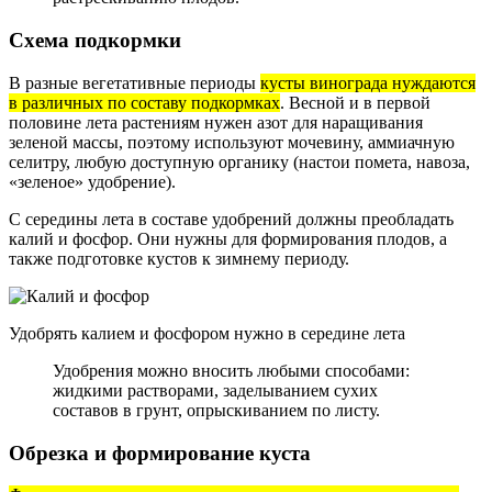
Схема подкормки
В разные вегетативные периоды
кусты винограда нуждаются
в различных по составу подкормках
. Весной и в первой
половине лета растениям нужен азот для наращивания
зеленой массы, поэтому используют мочевину, аммиачную
селитру, любую доступную органику (настои помета, навоза,
«зеленое» удобрение).
С середины лета в составе удобрений должны преобладать
калий и фосфор. Они нужны для формирования плодов, а
также подготовке кустов к зимнему периоду.
Удобрять калием и фосфором нужно в середине лета
Удобрения можно вносить любыми способами:
жидкими растворами, заделыванием сухих
составов в грунт, опрыскиванием по листу.
Обрезка и формирование куста