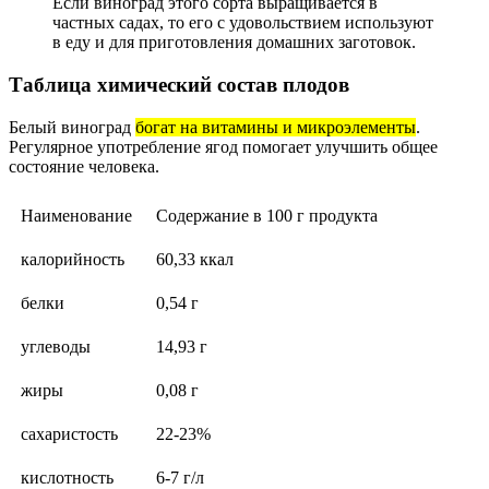
Если виноград этого сорта выращивается в
частных садах, то его с удовольствием используют
в еду и для приготовления домашних заготовок.
Таблица химический состав плодов
Белый виноград
богат на витамины и микроэлементы
.
Регулярное употребление ягод помогает улучшить общее
состояние человека.
Наименование
Содержание в 100 г продукта
калорийность
60,33 ккал
белки
0,54 г
углеводы
14,93 г
жиры
0,08 г
сахаристость
22-23%
кислотность
6-7 г/л