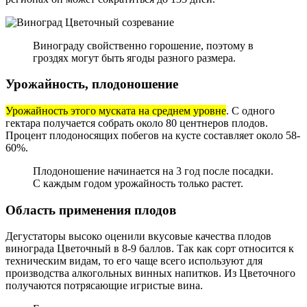
Винограду свойственно горошение, поэтому в
гроздях могут быть ягоды разного размера.
Урожайность, плодоношение
Урожайность этого муската на среднем уровне
. С одного
гектара получается собрать около 80 центнеров плодов.
Процент плодоносящих побегов на кусте составляет около 58-
60%.
Плодоношение начинается на 3 год после посадки.
С каждым годом урожайность только растет.
Область применения плодов
Дегустаторы высоко оценили вкусовые качества плодов
винограда Цветочный в 8-9 баллов. Так как сорт относится к
техническим видам, то его чаще всего используют для
производства алкогольных винных напитков. Из Цветочного
получаются потрясающие игристые вина.