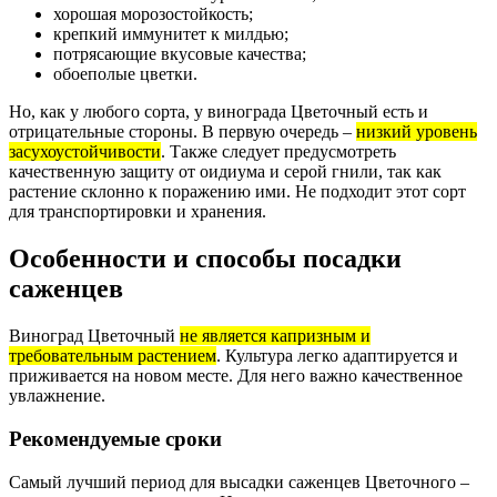
хорошая морозостойкость;
крепкий иммунитет к милдью;
потрясающие вкусовые качества;
обоеполые цветки.
Но, как у любого сорта, у винограда Цветочный есть и
отрицательные стороны. В первую очередь –
низкий уровень
засухоустойчивости
. Также следует предусмотреть
качественную защиту от оидиума и серой гнили, так как
растение склонно к поражению ими. Не подходит этот сорт
для транспортировки и хранения.
Особенности и способы посадки
саженцев
Виноград Цветочный
не является капризным и
требовательным растением
. Культура легко адаптируется и
приживается на новом месте. Для него важно качественное
увлажнение.
Рекомендуемые сроки
Самый лучший период для высадки саженцев Цветочного –