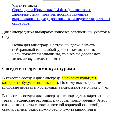
Читайте также:
Сорт груши Юрьевская (14 фото): описание и
характеристики, правила посадки саженцев,
выращивание и уход, достоинства и недостатки, отзывы
садоводов
Для виноградника выбирают наиболее освещенный участок в
саду
Почва для винограда Цветочный должна иметь
нейтральный или слабый уровень кислотности.
Если показатели завышены, то в землю добавляют
доломитовую муку или мел.
Соседство с другими культурами
В качестве соседей для винограда
выбирают культуры,
которые не будут создавать тени
. Поэтому высокорослые
плодовые деревья и кустарники высаживают не ближе 3-4 м.
В качестве соседей для винограда не подходят лекарственные
травы, пасленовые растения, кукуруза, подсолнечник. А вот
однолетние цветы с поверхностной корневой системой,
свеклу, зелень, редис можно расположить рядом или в