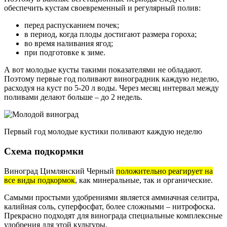
обеспечить кустам своевременный и регулярный полив:
перед распусканием почек;
в период, когда плоды достигают размера гороха;
во время наливания ягод;
при подготовке к зиме.
А вот молодые кусты такими показателями не обладают.
Поэтому первые год поливают виноградник каждую неделю,
расходуя на куст по 5-20 л воды. Через месяц интервал между
поливами делают больше – до 2 недель.
Первый год молодые кустики поливают каждую неделю
Схема подкормки
Виноград Цимлянский Черный
положительно реагирует на
все виды подкормок
, как минеральные, так и органические.
Самыми простыми удобрениями является аммиачная селитра,
калийная соль, суперфосфат, более сложными – нитрофоска.
Прекрасно подходят для винограда специальные комплексные
удобрения для этой культуры.