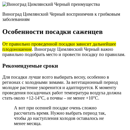
Виноград Цимлянский Черный восприимчив к грибковым
заболеваниям
Особенности посадки саженцев
От правильно проведенной посадки зависит дальнейшее
плодоношение
. Винограду Цимлянский Черный важно
правильно подобрать место и провести посадку по правилам.
Рекомендуемые сроки
Для посадки лучше всего выбирать весну, особенно в
регионах с холодными зимами. За вегетационный период
молодое растение укоренится и адаптируется. К моменту
проведения посадочных работ температура воздуха должна
стать около +12-14°С, а почвы – не менее +10°С.
А вот при осенней посадке очень сложно
рассчитать время. Нужно выбрать период так,
чтобы до наступления холодов оставалось не
менее месяца.