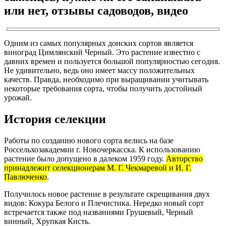
или нет, отзывы садоводов, видео
Одним из самых популярных донских сортов является
виноград Цимлянский Черный. Это растение известно с
давних времен и пользуется большой популярностью сегодня.
Не удивительно, ведь оно имеет массу положительных
качеств. Правда, необходимо при выращивании учитывать
некоторые требования сорта, чтобы получить достойный
урожай.
История селекции
Работы по созданию нового сорта велись на базе
Россельхозакадемии г. Новочеркасска. К использованию
растение было допущено в далеком 1959 году.
Авторство
принадлежит селекционерам М. Г. Чекмаревой и И. Г.
Павлюченко
.
Получилось новое растение в результате скрещивания двух
видов: Кокура Белого и Плечистика. Нередко новый сорт
встречается также под названиями Грушевый, Черный
винный, Хрупкая Кисть.