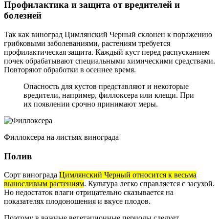
Профилактика и защита от вредителей и
болезней
Так как виноград Цимлянский Черный склонен к поражению
грибковыми заболеваниями, растениям требуется
профилактическая защита. Каждый куст перед распусканием
почек обрабатывают специальными химическими средствами.
Повторяют обработки в осеннее время.
Опасность для кустов представляют и некоторые
вредители, например, филлоксера или клещи. При
их появлении срочно принимают меры.
Филлоксера на листьях винограда
Полив
Сорт винограда
Цимлянский Черный относится к весьма
выносливым растениям
. Культура легко справляется с засухой.
Но недостаток влаги отрицательно сказывается на
показателях плодоношения и вкусе плодов.
Поэтому в важные вегетационные периоды следует