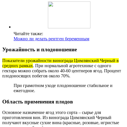
Читайте также:
Можно ли делать рентген беременным
Урожайность и плодоношение
Показатели урожайности винограда Цимлянский Черный в
средних рамках
. При нормальной агротехнике с одного
гектара можно собрать около 40-60 центнеров ягод. Процент
плодоносящих побегов около 70%.
При грамотном уходе плодоношение стабильное и
ежегодное.
Область применения плодов
Основное назначение ягод этого сорта – сырье для
приготовления вин. Из винограда Цимлянский Черный
получают вкусные сухие вина (красные, розовые, игристые