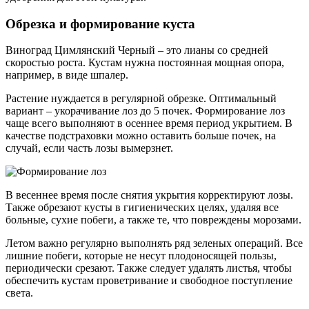
Обрезка и формирование куста
Виноград Цимлянский Черный – это лианы со средней
скоростью роста. Кустам нужна постоянная мощная опора,
например, в виде шпалер.
Растение нуждается в регулярной обрезке. Оптимальный
вариант – укорачивание лоз до 5 почек. Формирование лоз
чаще всего выполняют в осеннее время период укрытием. В
качестве подстраховки можно оставить больше почек, на
случай, если часть лозы вымерзнет.
В весеннее время после снятия укрытия корректируют лозы.
Также обрезают кусты в гигиенических целях, удаляя все
больные, сухие побеги, а также те, что повреждены морозами.
Летом важно регулярно выполнять ряд зеленых операций. Все
лишние побеги, которые не несут плодоносящей пользы,
периодически срезают. Также следует удалять листья, чтобы
обеспечить кустам проветривание и свободное поступление
света.