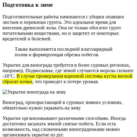
Подготовка к зиме
Подготовительные работы начинаются с уборки опавших
листьев и перекопки грунта. Это идеальное время для
внесения древесной золы. Она не только обогатит грунт
питательными веществами, но и защитит от некоторых
вредителей и болезней.
Также выполняется последний влагозарядный
полив и формирующая обрезка побегов.
Укрытие для винограда требуется в более суровых регионах,
например, Подмосковье, где зимой случаются морозы сильнее
-18°С.
В случае промерзания корневой системы кусты весной
сбросят почки
, что приведет к потере урожая.
Виноград, произрастающий в суровых зимних условиях,
обязательно нужно укрывать на зиму
Укрытие организовывают различными способами. Иногда
достаточно засыпать землей снятые побеги. Если есть
возможность, над сложенными виноградниками можно
организовать укрытие из дуг.