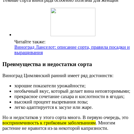
Тёмные сорта винограда особенно полезны для женщин
Читайте также:
Виноград Ланселот: описание сорта, правила посадки и
выращивания
Преимущества и недостатки сорта
Виноград Цимлянский ранний имеет ряд достоинств:
хорошие показатели урожайности;
необычный вкус, который делает вина неповторимыми;
прекрасное сочетание сахара и кислотности в ягодах;
высокий процент вызревания лозы;
легко адаптируется к засухе или жаре.
Но и недостатков у этого сорта много. В первую очередь, это
восприимчивость к грибковым заболеваниям
. Многим
растение не нравится из-за некоторой капризности.