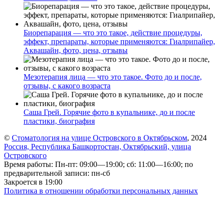
Биорепарация — что это такое, действие процедуры,
эффект, препараты, которые применяются: Гиалрипайер,
Аквашайн, фото, цена, отзывы
Мезотерапия лица — что это такое. Фото до и после,
отзывы, с какого возраста
Саша Грей. Горячие фото в купальнике, до и после
пластики, биография
©
Стоматология на улице Островского в Октябрьском
, 2024
Россия, Республика Башкортостан, Октябрьский, улица
Островского
Время работы: Пн-пт: 09:00—19:00; сб: 11:00—16:00; по
предварительной записи: пн-сб
Закроется в 19:00
Политика в отношении обработки персональных данных