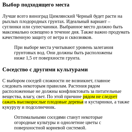
Выбор подходящего места
Лучше всего виноград Цимлянский Черный будет расти на
рыхлых плодородных грунтах. Идеальный вариант –
суглинки или супесчаники. Выбранное место должно быть
максимально освещено в течение дня. Также важно продумать
качественную защиту от ветра и сквозняков.
При выборе места учитывают уровень залегания
грунтовых вод. Они должны быть расположены
ниже 1,5 от поверхности грунта.
Соседство с другими культурами
С выбором соседей сложности не возникнет, главное
следовать некоторым правилам. Растения рядом
расположенные не должны конфликтовать за питательные
вещества, влагу, свет. По этой причине
рядом не следует
сажать высокорослые плодовые деревья
и кустарники, а также
кукурузу и подсолнечник.
Оптимальными соседями станут некоторые
огородные культуры и однолетние цветы с
поверхностной корневой системой.