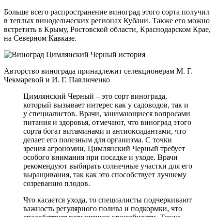
Больше всего распространение виноград этого сорта получил
в теплых винодельческих регионах Кубани. Также его можно
встретить в Крыму, Ростовской области, Краснодарском Крае,
на Северном Кавказе.
Авторство винограда принадлежит селекционерам М. Г.
Чекмаревой и И. Г. Павлюченко
Цимлянский Черный – это сорт винограда,
который вызывает интерес как у садоводов, так и
у специалистов. Врачи, занимающиеся вопросами
питания и здоровья, отмечают, что виноград этого
сорта богат витаминами и антиоксидантами, что
делает его полезным для организма. С точки
зрения агрономии, Цимлянский Черный требует
особого внимания при посадке и уходе. Врачи
рекомендуют выбирать солнечные участки для его
выращивания, так как это способствует лучшему
созреванию плодов.
Что касается ухода, то специалисты подчеркивают
важность регулярного полива и подкормки, что