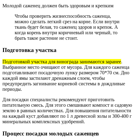
Молодой саженец должен быть здоровым и крепким
Чтобы проверить жизнеспособность саженца,
можно сделать легкий срез на корне. Если внутри
ткань будет белая, то саженец здоров и крепок. А
когда корень внутри коричневый или черный, то
брать такое растение не стоит.
Подготовка участка
Подготовкой участка для винограда занимаются заранее
.
Выбранное место очищают от мусора. Для каждого саженца
подготавливают посадочную лунку размером 70*70 см. Дно
каждой ямы застилают дренажным слоем, чтобы
предупредить загнивание корневой системы в дождливые
периоды.
Для посадки специалисты рекомендуют приготовить
питательную смесь. Для этого смешивают компост и садовую
землю в равных количествах. Для повышения питательности
на каждый куст добавляют по 1 л древесной золы и 300-400 г
минеральных комплексных удобрений.
Процесс посадки молодых саженцев