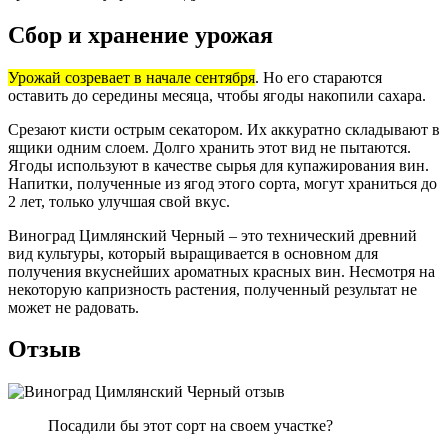
Сбор и хранение урожая
Урожай созревает в начале сентября
. Но его стараются
оставить до середины месяца, чтобы ягоды накопили сахара.
Срезают кисти острым секатором. Их аккуратно складывают в
ящики одним слоем. Долго хранить этот вид не пытаются.
Ягоды используют в качестве сырья для купажирования вин.
Напитки, полученные из ягод этого сорта, могут храниться до
2 лет, только улучшая свой вкус.
Виноград Цимлянский Черный – это технический древний
вид культуры, который выращивается в основном для
получения вкуснейших ароматных красных вин. Несмотря на
некоторую капризность растения, полученный результат не
может не радовать.
Отзыв
Посадили бы этот сорт на своем участке?