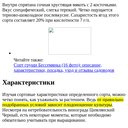
Внутри спрятана сочная хрустящая мякоть с 2 косточками.
Вкус специфический, слегка терпкий. Четко ощущается
терново-шоколадное послевкусие. Сахаристость ягод этого
сорта составляет 20% при кислотности 7 г/л.
Читайте также:
Сорт груши Бессемянка (16 фото): описание,
характеристики, посадка, уход и отзывы садоводов
Характеристики
Изучая сортовые характеристики определенного сорта, можно
четко понять, как ухаживать за растением. Ведь
от правильно
подобранных условий зависит плодоношение культуры
.
Несмотря на нетребовательность винограда Цимлянский
Черный, есть некоторые моменты, которые необходимо
обязательно учитывать при выращивании.