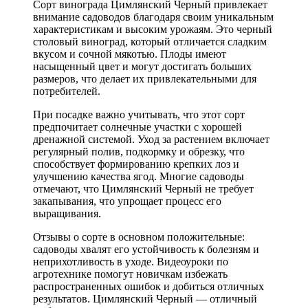
Сорт винограда Цимлянский Черный привлекает
внимание садоводов благодаря своим уникальным
характеристикам и высоким урожаям. Это черный
столовый виноград, который отличается сладким
вкусом и сочной мякотью. Плоды имеют
насыщенный цвет и могут достигать больших
размеров, что делает их привлекательными для
потребителей.
При посадке важно учитывать, что этот сорт
предпочитает солнечные участки с хорошей
дренажной системой. Уход за растением включает
регулярный полив, подкормку и обрезку, что
способствует формированию крепких лоз и
улучшению качества ягод. Многие садоводы
отмечают, что Цимлянский Черный не требует
закапывания, что упрощает процесс его
выращивания.
Отзывы о сорте в основном положительные:
садоводы хвалят его устойчивость к болезням и
неприхотливость в уходе. Видеоуроки по
агротехнике помогут новичкам избежать
распространенных ошибок и добиться отличных
результатов. Цимлянский Черный — отличный