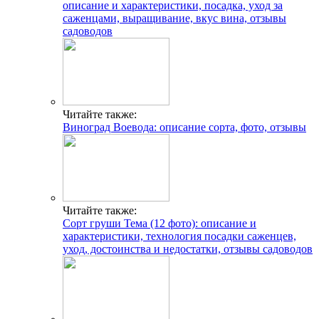
описание и характеристики, посадка, уход за
саженцами, выращивание, вкус вина, отзывы
садоводов
Читайте также:
Виноград Воевода: описание сорта, фото, отзывы
Читайте также:
Сорт груши Тема (12 фото): описание и
характеристики, технология посадки саженцев,
уход, достоинства и недостатки, отзывы садоводов