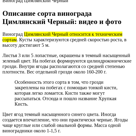
Виноград Цимлянский Черный
Описание сорта винограда
Цимлянский Черный: видео и фото
Виноград
Цимлянский Черный относится к техническим
сортам
. Кусты характеризуются средней скоростью роста, в
высоту достигают 5 м.
Листья 3 или 5 лопастные, окрашены в темный насыщенный
зеленый цвет. На побегах формируются цилиндроконические
грозди. Внутри ягоды располагаются со средней степенью
плотности. Вес отдельной грозди около 160-200 г.
Особенность этого сорта в том, что грозди
закреплены на побегах с помощью тонкой кисти,
которая легко ломается. Кисти также могут
рассыпаться. Отсюда и пошло название Хрупкая
Кисть.
Цвет ягод темный насыщенного синего цвета. Иногда
создается впечатление, что они практически черные. Ягоды
чаще круглые или слабой овальной формы. Масса одной
виноградники около 1-1,5 г.