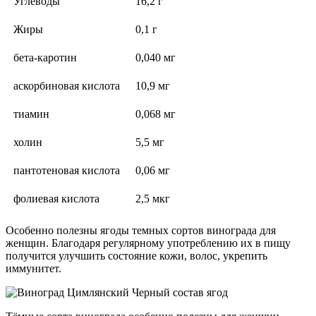
Углеводы
16,2 г
Жиры
0,1 г
бета-каротин
0,040 мг
аскорбиновая кислота
10,9 мг
тиамин
0,068 мг
холин
5,5 мг
пантотеновая кислота
0,06 мг
фолиевая кислота
2,5 мкг
Особенно полезны ягоды темных сортов винограда для
женщин. Благодаря регулярному употреблению их в пищу
получится улучшить состояние кожи, волос, укрепить
иммунитет.