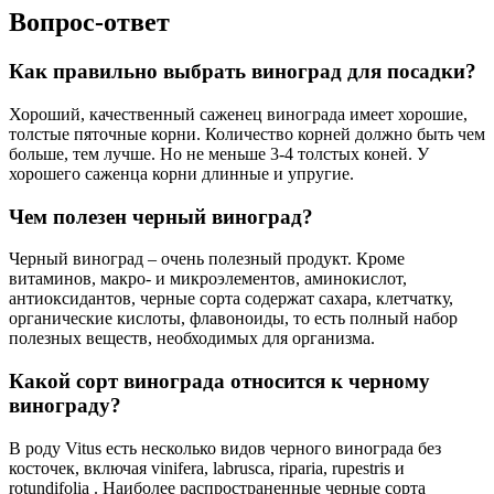
Вопрос-ответ
Как правильно выбрать виноград для посадки?
Хороший, качественный саженец винограда имеет хорошие,
толстые пяточные корни. Количество корней должно быть чем
больше, тем лучше. Но не меньше 3-4 толстых коней. У
хорошего саженца корни длинные и упругие.
Чем полезен черный виноград?
Черный виноград – очень полезный продукт. Кроме
витаминов, макро- и микроэлементов, аминокислот,
антиоксидантов, черные сорта содержат сахара, клетчатку,
органические кислоты, флавоноиды, то есть полный набор
полезных веществ, необходимых для организма.
Какой сорт винограда относится к черному
винограду?
В роду Vitus есть несколько видов черного винограда без
косточек, включая vinifera, labrusca, riparia, rupestris и
rotundifolia . Наиболее распространенные черные сорта