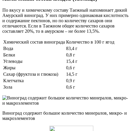
По вкусу и химическому составу Таежный напоминает дикий
Амурский виноград. У них примерно одинаковая кислотность
и содержание пектинов, но по количеству сахаров они
отличаются. Если в Таежном общее количество сахаров
составляет 20%, то в амурском – не более 13,5%.
Химический состав винограда
Количество в 100 г ягод
Вода
83,4 г
Белки
0,8 г
Углеводы
15,4 г
Жиры
0,6 г
Сахар (фруктоза и глюкоза)
14,5 г
Клетчатка
0,9 г
Зола
0,6 г
Виноград содержит большое количество минералов, микро- и
макроэлементов