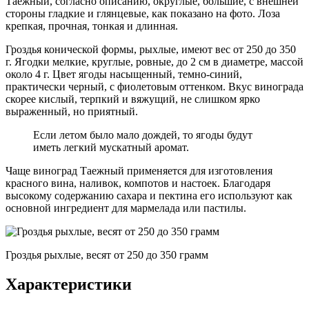
Таежный, согласно описанию, округлые, большие, с внешней
стороны гладкие и глянцевые, как показано на фото. Лоза
крепкая, прочная, тонкая и длинная.
Гроздья конической формы, рыхлые, имеют вес от 250 до 350
г. Ягодки мелкие, круглые, ровные, до 2 см в диаметре, массой
около 4 г. Цвет ягоды насыщенный, темно-синий,
практически черный, с фиолетовым оттенком. Вкус винограда
скорее кислый, терпкий и вяжущий, не слишком ярко
выраженный, но приятный.
Если летом было мало дождей, то ягоды будут
иметь легкий мускатный аромат.
Чаще виноград Таежный применяется для изготовления
красного вина, наливок, компотов и настоек. Благодаря
высокому содержанию сахара и пектина его используют как
основной ингредиент для мармелада или пастилы.
Гроздья рыхлые, весят от 250 до 350 грамм
Характеристики