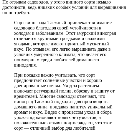
По отзывам садоводов, у этого винного сорта немало
достоинств, ведь никаких особых условий для выращивания
он не требует.
Сорт винограда Таежный привлекает внимание
садоводов благодаря своей устойчивости к
холодам и заболеваниям. Этот амурский виноград
отличается крупными гроздьями и сладкими
ягодами, которые имеют приятный мускатный
вкус. По отзывам, его легко выращивать даже в
условиях умеренного климата, что делает его
популярным среди любителей домашнего
виноделия.
При посадке важно учитывать, что сорт
предпочитает солнечные участки и хорошо
дренированные почвы. Уход за растением
включает регулярный полив, обрезку и защиту от
вредителей. Многие садоводы отмечают, что
виноград Таежный подходит для производства
домашнего вина, придавая напитку уникальный
аромат и вкус. Видео с процессом ухода и сбора
урожая вдохновляют новых энтузиастов, а
положительные отзывы подтверждают, что этот
сорт — отличный выбор для любителей