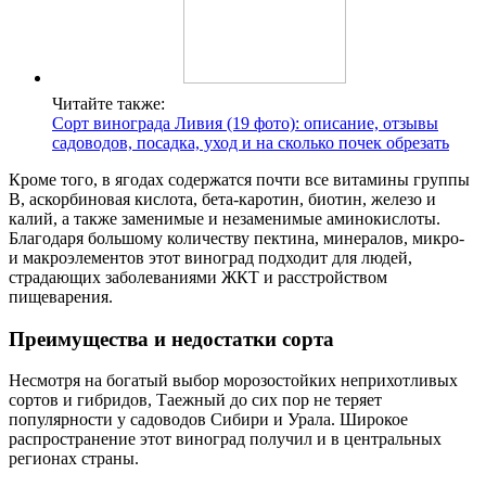
Читайте также:
Сорт винограда Ливия (19 фото): описание, отзывы
садоводов, посадка, уход и на сколько почек обрезать
Кроме того, в ягодах содержатся почти все витамины группы
В, аскорбиновая кислота, бета-каротин, биотин, железо и
калий, а также заменимые и незаменимые аминокислоты.
Благодаря большому количеству пектина, минералов, микро-
и макроэлементов этот виноград подходит для людей,
страдающих заболеваниями ЖКТ и расстройством
пищеварения.
Преимущества и недостатки сорта
Несмотря на богатый выбор морозостойких неприхотливых
сортов и гибридов, Таежный до сих пор не теряет
популярности у садоводов Сибири и Урала. Широкое
распространение этот виноград получил и в центральных
регионах страны.