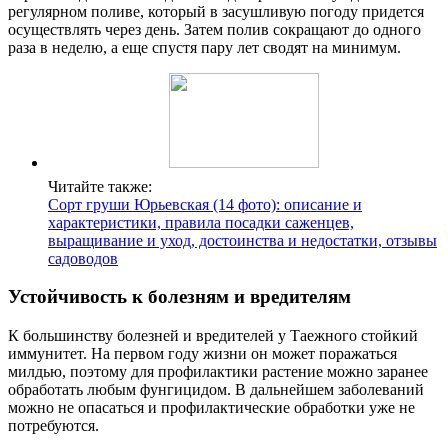
регулярном поливе, который в засушливую погоду придется
осуществлять через день. Затем полив сокращают до одного
раза в неделю, а еще спустя пару лет сводят на минимум.
Читайте также:
Сорт груши Юрьевская (14 фото): описание и
характеристики, правила посадки саженцев,
выращивание и уход, достоинства и недостатки, отзывы
садоводов
Устойчивость к болезням и вредителям
К большинству болезней и вредителей у Таежного стойкий
иммунитет. На первом году жизни он может поражаться
милдью, поэтому для профилактики растение можно заранее
обработать любым фунгицидом. В дальнейшем заболеваний
можно не опасаться и профилактические обработки уже не
потребуются.