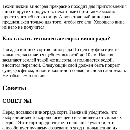
Технический виноград прекрасно походит для приготовления
вина и других продуктов, некоторые сорта также можно
просто употреблять в пищу. А вот столовый виноград
предназначен только для того, чтобы его ели. Хорошего вина
из него не получится.
Как сажать технические сорта винограда?
Посадка винных сортов винограда По центру фиксируется
колышек, засыпается щебнем высотой до 10 см. Наверх
засыпают землей такой же высоты, и поливается водой,
вносится перегной. Следующий слой должен быть покрыт
суперфосфатом, золой и калийной солью, и снова слой земли.
Не забываем о поливе.
Советы
СОВЕТ №1
Перед посадкой винограда сорта Таежный убедитесь, что
выбранное место хорошо освещено и защищено от сильных
ветров. Этот сорт предпочитает солнечные участки, что
способствует лучшему созреванию ягод и повышению их