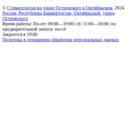
©
Стоматология на улице Островского в Октябрьском
, 2024
Россия, Республика Башкортостан, Октябрьский, улица
Островского
Время работы: Пн-пт: 09:00—19:00; сб: 11:00—16:00; по
предварительной записи: пн-сб
Закроется в 19:00
Политика в отношении обработки персональных данных