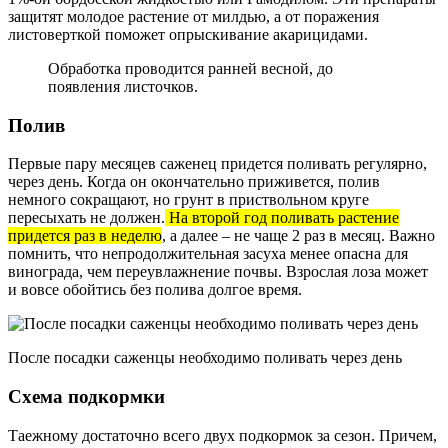
защитят молодое растение от милдью, а от поражения
листоверткой поможет опрыскивание акарицидами.
Обработка проводится ранней весной, до
появления листочков.
Полив
Первые пару месяцев саженец придется поливать регулярно,
через день. Когда он окончательно приживется, полив
немного сокращают, но грунт в приствольном круге
пересыхать не должен.
На второй год поливать растение
придется раз в неделю
, а далее – не чаще 2 раз в месяц. Важно
помнить, что непродолжительная засуха менее опасна для
винограда, чем переувлажнение почвы. Взрослая лоза может
и вовсе обойтись без полива долгое время.
После посадки саженцы необходимо поливать через день
Схема подкормки
Таежному достаточно всего двух подкормок за сезон. Причем,