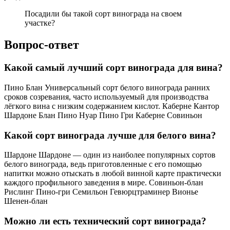
Посадили бы такой сорт винограда на своем
участке?
Вопрос-ответ
Какой самый лучший сорт винограда для вина?
Пино Блан Универсальный сорт белого винограда ранних
сроков созревания, часто используемый для производства
лёгкого вина с низким содержанием кислот. Каберне Кантор
Шардоне Блан Пино Нуар Пино Гри Каберне Совиньон
Какой сорт винограда лучше для белого вина?
Шардоне Шардоне — один из наиболее популярных сортов
белого винограда, ведь приготовленные с его помощью
напитки можно отыскать в любой винной карте практически
каждого профильного заведения в мире. Совиньон-блан
Рислинг Пино-гри Семильон Гевюрцтраминер Вионье
Шенен-блан
Можно ли есть технический сорт винограда?