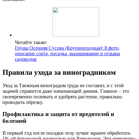
Читайте также:
Груша Осенняя Сусова (Крупноплодная): 8 фото,
описание сорта, посадка, выращивание и отзывы
садоводов
Правила ухода за виноградником
Уход за Таежным виноградом труда не составит, и с этой
задачей справится даже начинающий дачник. Главное – это
своевременно поливать и удобрять растение, правильно
проводить обрезку.
Профилактика и защита от вредителей и
болезней
В первый год после посадки лозу лучше заранее обработать
1%-ой бордосской жидкостью или Рамодилом. Эти препараты