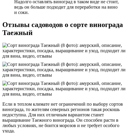
Надолго оставлять виноград в таком виде не стоит,
ведь он больше подходит для переработки на вино
и соки.
Отзывы садоводов о сорте винограда
Таежный
Если в теплом климате нет ограничений по выбору сортов
винограда, то жителям северных регионов такая роскошь
недоступна. Для них отличным вариантом станет
выращивание Таежного винограда. Он способен расти в
любых условиях, не боится морозов и не требует особого
ухода.