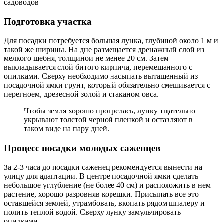
садоводов
Подготовка участка
Для посадки потребуется большая лунка, глубиной около 1 м и
такой же ширины. На дне размещается дренажный слой из
мелкого щебня, толщиной не менее 20 см. Затем
выкладывается слой битого кирпича, перемешанного с
опилками. Сверху необходимо насыпать вытащенный из
посадочной ямки грунт, который обязательно смешивается с
перегноем, древесной золой и стаканом овса.
Чтобы земля хорошо прогрелась, лунку тщательно
укрывают толстой черной пленкой и оставляют в
таком виде на пару дней.
Процесс посадки молодых саженцев
За 2-3 часа до посадки саженец рекомендуется вынести на
улицу для адаптации. В центре посадочной ямки сделать
небольшое углубление (не более 40 см) и расположить в нем
растение, хорошо разровняв корешки. Присыпать все это
оставшейся землей, утрамбовать, вкопать рядом шпалеру и
полить теплой водой. Сверху лунку замульчировать
опилками.