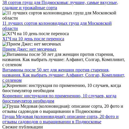
38 сортов груш для Подмосковья: лучшие, самые вкусные,
сладкие и урожайные сорта
11 лучших сортов колоновидных груш для Московской
области
ХГЧ на 10 день после переноса
Прием Джес: нет месячных
Витамины после 50 лет для женщин против старения,
названия. Как выбрать лучшие: Алфавит, Солгар, Компливит,
с селеном
Корневин: инструкция по применению, 10 случаев, когда
биостимулятор необходим
Груша Медовая (колоновидная): описание сорта, 20 фото и
отзывы садоводов о выращивании в Подмосковье
Свежие публикации