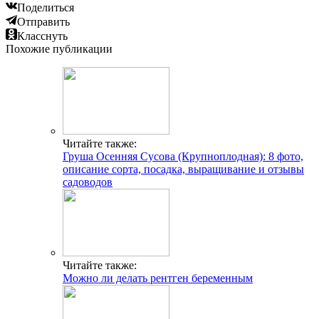
Поделиться
Отправить
Класснуть
Похожие публикации
Читайте также:
Груша Осенняя Сусова (Крупноплодная): 8 фото,
описание сорта, посадка, выращивание и отзывы
садоводов
Читайте также:
Можно ли делать рентген беременным