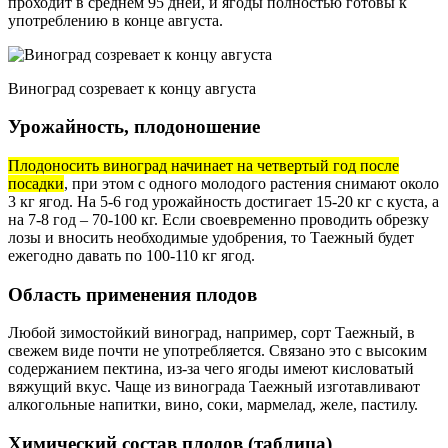
проходит в среднем 95 дней, и ягоды полностью готовы к
употреблению в конце августа.
Виноград созревает к концу августа
Урожайность, плодоношение
Плодоносить виноград начинает на четвертый год после
посадки
, при этом с одного молодого растения снимают около
3 кг ягод. На 5-6 год урожайность достигает 15-20 кг с куста, а
на 7-8 год – 70-100 кг. Если своевременно проводить обрезку
лозы и вносить необходимые удобрения, то Таежный будет
ежегодно давать по 100-110 кг ягод.
Область применения плодов
Любой зимостойкий виноград, например, сорт Таежный, в
свежем виде почти не употребляется. Связано это с высоким
содержанием пектина, из-за чего ягоды имеют кисловатый
вяжущий вкус. Чаще из винограда Таежный изготавливают
алкогольные напитки, вино, соки, мармелад, желе, пастилу.
Химический состав плодов (таблица)