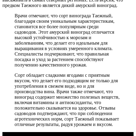
предком Таежного является дикий амурский виноград.
Врачи отмечают, что сорт винограда Таежный,
благодаря своим уникальным характеристикам,
становится все более популярным среди
садоводов. Этот амурский виноград отличается
высокой устойчивостью к морозам и
заболеваниям, что делает его идеальным для
выращивания в условиях умеренного климата.
Специалисты подчеркивают, что правильная
посадка и уход за растением способствуют
получению качественного урожая.
Сорт обладает сладкими ягодами с приятным
вкусом, что делает его подходящим не только для
употребления в свежем виде, но и для
производства вина. Врачи также отмечают, что
виноград содержит множество полезных веществ,
включая витамины и антиоксиданты, что
положительно сказывается на здоровье. Отзывы
садоводов подтверждают, что при соблюдении
агротехнических норм, сорт Таежный показывает
отличные результаты, радуя урожаем и вкусом.