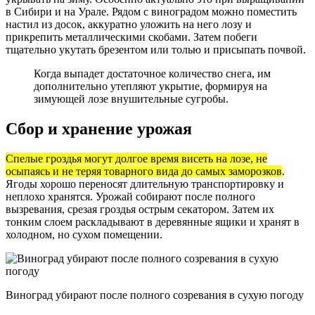
в Сибири и на Урале. Рядом с виноградом можно поместить
настил из досок, аккуратно уложить на него лозу и
прикрепить металлическими скобами. Затем побеги
тщательно укутать брезентом или толью и присыпать почвой.
Когда выпадет достаточное количество снега, им
дополнительно утепляют укрытие, формируя на
зимующей лозе внушительные сугробы.
Сбор и хранение урожая
Спелые гроздья могут долгое время висеть на лозе, не
осыпаясь и не теряя товарного вида до самых заморозков
.
Ягоды хорошо переносят длительную транспортировку и
неплохо хранятся. Урожай собирают после полного
вызревания, срезая гроздья острым секатором. Затем их
тонким слоем раскладывают в деревянные ящики и хранят в
холодном, но сухом помещении.
Виноград убирают после полного созревания в сухую погоду