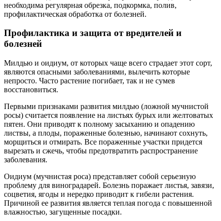
необходима регулярная обрезка, подкормка, полив,
профилактическая обработка от болезней.
Профилактика и защита от вредителей и
болезней
Милдью и оидиум, от которых чаще всего страдает этот сорт,
являются опасными заболеваниями, вылечить которые
непросто. Часто растение погибает, так и не сумев
восстановиться.
Первыми признаками развития милдью (ложной мучнистой
росы) считается появление на листьях бурых или желтоватых
пятен. Они приводят к полному засыханию и опадению
листвы, а плоды, пораженные болезнью, начинают сохнуть,
морщиться и отмирать. Все пораженные участки придется
вырезать и сжечь, чтобы предотвратить распространение
заболевания.
Оидиум (мучнистая роса) представляет собой серьезную
проблему для виноградарей. Болезнь поражает листья, завязи,
соцветия, ягоды и нередко приводит к гибели растения.
Причиной ее развития является теплая погода с повышенной
влажностью, загущенные посадки.