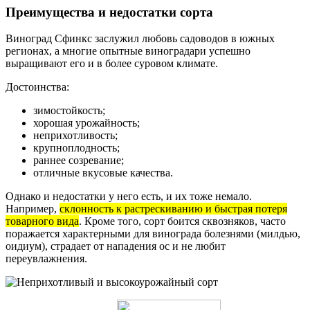
Преимущества и недостатки сорта
Виноград Сфинкс заслужил любовь садоводов в южных
регионах, а многие опытные виноградари успешно
выращивают его и в более суровом климате.
Достоинства:
зимостойкость;
хорошая урожайность;
неприхотливость;
крупноплодность;
раннее созревание;
отличные вкусовые качества.
Однако и недостатки у него есть, и их тоже немало.
Например,
склонность к растрескиванию и быстрая потеря
товарного вида
. Кроме того, сорт боится сквозняков, часто
поражается характерными для винограда болезнями (милдью,
оидиум), страдает от нападения ос и не любит
переувлажнения.