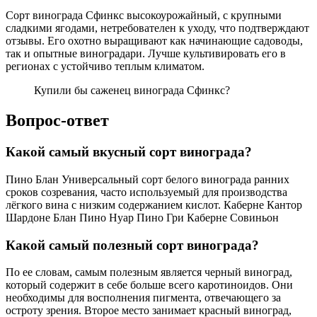
Сорт винограда Сфинкс высокоурожайный, с крупными
сладкими ягодами, нетребователен к уходу, что подтверждают
отзывы. Его охотно выращивают как начинающие садоводы,
так и опытные виноградари. Лучше культивировать его в
регионах с устойчиво теплым климатом.
Купили бы саженец винограда Сфинкс?
Вопрос-ответ
Какой самый вкусный сорт винограда?
Пино Блан Универсальный сорт белого винограда ранних
сроков созревания, часто используемый для производства
лёгкого вина с низким содержанием кислот. Каберне Кантор
Шардоне Блан Пино Нуар Пино Гри Каберне Совиньон
Какой самый полезный сорт винограда?
По ее словам, самым полезным является черный виноград,
который содержит в себе больше всего каротиноидов. Они
необходимы для восполнения пигмента, отвечающего за
остроту зрения. Второе место занимает красный виноград,