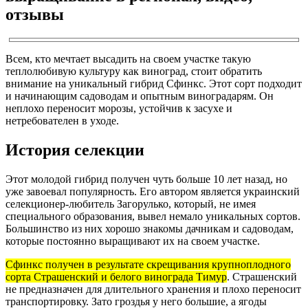
отзывы
Всем, кто мечтает высадить на своем участке такую
теплолюбивую культуру как виноград, стоит обратить
внимание на уникальный гибрид Сфинкс. Этот сорт подходит
и начинающим садоводам и опытным виноградарям. Он
неплохо переносит морозы, устойчив к засухе и
нетребователен в уходе.
История селекции
Этот молодой гибрид получен чуть больше 10 лет назад, но
уже завоевал популярность. Его автором является украинский
селекционер-любитель Загорулько, который, не имея
специального образования, вывел немало уникальных сортов.
Большинство из них хорошо знакомы дачникам и садоводам,
которые постоянно выращивают их на своем участке.
Сфинкс получен в результате скрещивания крупноплодного
сорта Страшенский и белого винограда Тимур
. Страшенский
не предназначен для длительного хранения и плохо переносит
транспортировку. Зато гроздья у него большие, а ягоды