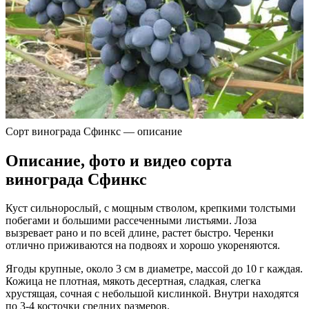
Сорт винограда Сфинкс — описание
Описание, фото и видео сорта
винограда Сфинкс
Куст сильнорослый, с мощным стволом, крепкими толстыми
побегами и большими рассеченными листьями. Лоза
вызревает рано и по всей длине, растет быстро. Черенки
отлично приживаются на подвоях и хорошо укореняются.
Ягоды крупные, около 3 см в диаметре, массой до 10 г каждая.
Кожица не плотная, мякоть десертная, сладкая, слегка
хрустящая, сочная с небольшой кислинкой. Внутри находятся
по 3-4 косточки средних размеров.