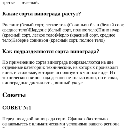
третье — зеленый.
Какие сорта винограда растут?
Рислинг (белый сорт, легкое тело)Совиньон блан (белый сорт,
среднее тело)Шардоне (белый сорт, полное тело)Пино нуар
(красный сорт, легкое тело)Мерло (красный сорт, среднее
тело)Каберне совиньон (красный сорт, полное тело)
Как подразделяются сорта винограда?
По применению сорта винограда подразделяются на две
отдельные категории: технические, из которых производят
вина, и столовые, которые используют в чистом виде. Из
технического винограда делают не только вино, но и соки,
виноградные дистилляты, винный уксус.
Советы
СОВЕТ №1
Перед посадкой винограда сорта Сфинкс обязательно
ознакомьтесь с климатическими условиями вашего региона.