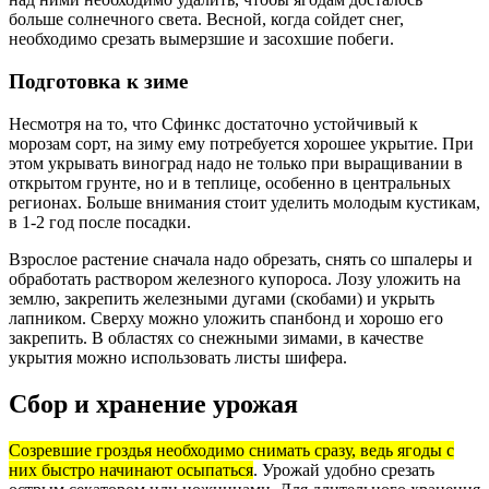
больше солнечного света. Весной, когда сойдет снег,
необходимо срезать вымерзшие и засохшие побеги.
Подготовка к зиме
Несмотря на то, что Сфинкс достаточно устойчивый к
морозам сорт, на зиму ему потребуется хорошее укрытие. При
этом укрывать виноград надо не только при выращивании в
открытом грунте, но и в теплице, особенно в центральных
регионах. Больше внимания стоит уделить молодым кустикам,
в 1-2 год после посадки.
Взрослое растение сначала надо обрезать, снять со шпалеры и
обработать раствором железного купороса. Лозу уложить на
землю, закрепить железными дугами (скобами) и укрыть
лапником. Сверху можно уложить спанбонд и хорошо его
закрепить. В областях со снежными зимами, в качестве
укрытия можно использовать листы шифера.
Сбор и хранение урожая
Созревшие гроздья необходимо снимать сразу, ведь ягоды с
них быстро начинают осыпаться
. Урожай удобно срезать