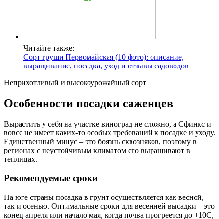
Читайте также:
Сорт груши Первомайская (10 фото): описание,
выращивание, посадка, уход и отзывы садоводов
Неприхотливый и высокоурожайный сорт
Особенности посадки саженцев
Вырастить у себя на участке виноград не сложно, а Сфинкс и
вовсе не имеет каких-то особых требований к посадке и уходу.
Единственный минус – это боязнь сквозняков, поэтому в
регионах с неустойчивым климатом его выращивают в
теплицах.
Рекомендуемые сроки
На юге страны посадка в грунт осуществляется как весной,
так и осенью. Оптимальные сроки для весенней высадки – это
конец апреля или начало мая, когда почва прогреется до +10С,