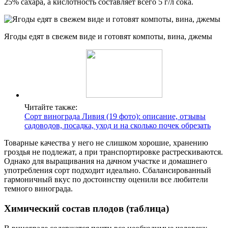
25% сахара, а кислотность составляет всего 5 г/л сока.
Ягоды едят в свежем виде и готовят компоты, вина, джемы
Читайте также:
Сорт винограда Ливия (19 фото): описание, отзывы
садоводов, посадка, уход и на сколько почек обрезать
Товарные качества у него не слишком хорошие, хранению
гроздья не подлежат, а при транспортировке растрескиваются.
Однако для выращивания на дачном участке и домашнего
употребления сорт подходит идеально. Сбалансированный
гармоничный вкус по достоинству оценили все любители
темного винограда.
Химический состав плодов (таблица)