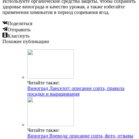
Используйте органические средства защиты, чтобы сохранить
здоровье винограда и качество урожая, а также избегайте
применения химикатов в период созревания ягод.
Поделиться
Отправить
Класснуть
Похожие публикации
Читайте также:
Виноград Ланселот: описание сорта, правила
посадки и выращивания
Читайте также:
Виноград Воевода: описание сорта, фото, отзывы