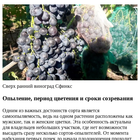
Сверх ранний виноград Сфинкс
Опыление, период цветения и сроки созревания
Одним из важных достоинств сорта является
самоопыляемость, ведь на одном растении расположены как
мужские, так и женские цветки. Эта особенность актуальна
для владельцев небольших участков, где нет возможности
высадить сразу несколько сортов-опылителей. От момента
набухания первых почек до начала плодоношения проходит