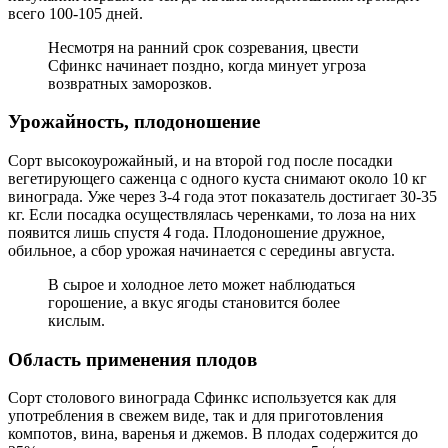
всего 100-105 дней.
Несмотря на ранний срок созревания, цвести
Сфинкс начинает поздно, когда минует угроза
возвратных заморозков.
Урожайность, плодоношение
Сорт высокоурожайный, и на второй год после посадки
вегетирующего саженца с одного куста снимают около 10 кг
винограда. Уже через 3-4 года этот показатель достигает 30-35
кг. Если посадка осуществлялась черенками, то лоза на них
появится лишь спустя 4 года. Плодоношение дружное,
обильное, а сбор урожая начинается с середины августа.
В сырое и холодное лето может наблюдаться
горошение, а вкус ягоды становится более
кислым.
Область применения плодов
Сорт столового винограда Сфинкс используется как для
употребления в свежем виде, так и для приготовления
компотов, вина, варенья и джемов. В плодах содержится до