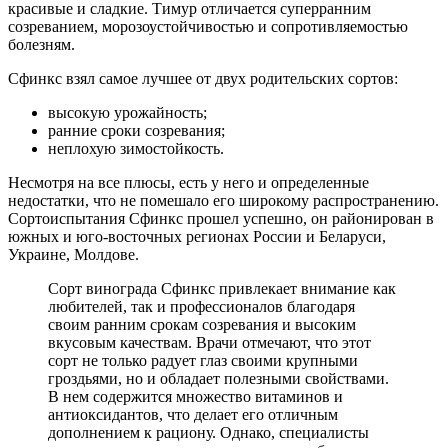
красивые и сладкие. Тимур отличается суперранним
созреванием, морозоустойчивостью и сопротивляемостью
болезням.
Сфинкс взял самое лучшее от двух родительских сортов:
высокую урожайность;
ранние сроки созревания;
неплохую зимостойкость.
Несмотря на все плюсы, есть у него и определенные
недостатки, что не помешало его широкому распространению.
Сортоиспытания Сфинкс прошел успешно, он районирован в
южных и юго-восточных регионах России и Беларуси,
Украине, Молдове.
Сорт винограда Сфинкс привлекает внимание как
любителей, так и профессионалов благодаря
своим ранним срокам созревания и высоким
вкусовым качествам. Врачи отмечают, что этот
сорт не только радует глаз своими крупными
гроздьями, но и обладает полезными свойствами.
В нем содержится множество витаминов и
антиоксидантов, что делает его отличным
дополнением к рациону. Однако, специалисты