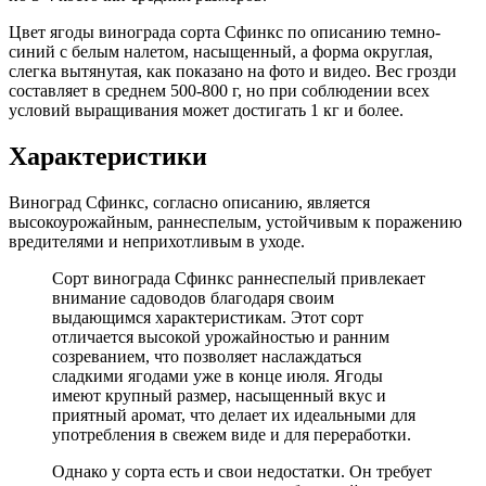
Цвет ягоды винограда сорта Сфинкс по описанию темно-
синий с белым налетом, насыщенный, а форма округлая,
слегка вытянутая, как показано на фото и видео. Вес грозди
составляет в среднем 500-800 г, но при соблюдении всех
условий выращивания может достигать 1 кг и более.
Характеристики
Виноград Сфинкс, согласно описанию, является
высокоурожайным, раннеспелым, устойчивым к поражению
вредителями и неприхотливым в уходе.
Сорт винограда Сфинкс раннеспелый привлекает
внимание садоводов благодаря своим
выдающимся характеристикам. Этот сорт
отличается высокой урожайностью и ранним
созреванием, что позволяет наслаждаться
сладкими ягодами уже в конце июля. Ягоды
имеют крупный размер, насыщенный вкус и
приятный аромат, что делает их идеальными для
употребления в свежем виде и для переработки.
Однако у сорта есть и свои недостатки. Он требует