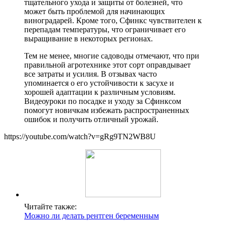
тщательного ухода и защиты от болезней, что
может быть проблемой для начинающих
виноградарей. Кроме того, Сфинкс чувствителен к
перепадам температуры, что ограничивает его
выращивание в некоторых регионах.
Тем не менее, многие садоводы отмечают, что при
правильной агротехнике этот сорт оправдывает
все затраты и усилия. В отзывах часто
упоминается о его устойчивости к засухе и
хорошей адаптации к различным условиям.
Видеоуроки по посадке и уходу за Сфинксом
помогут новичкам избежать распространенных
ошибок и получить отличный урожай.
https://youtube.com/watch?v=gRg9TN2WB8U
Читайте также:
Можно ли делать рентген беременным