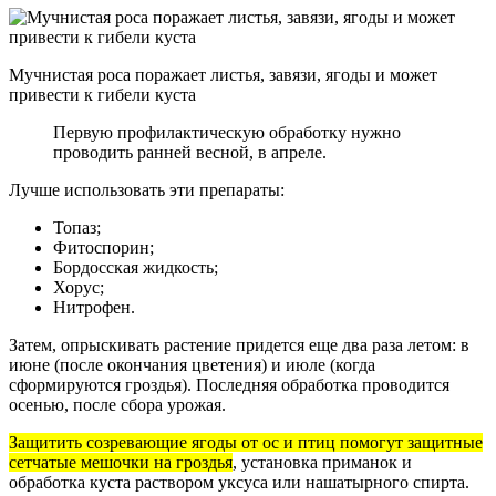
Мучнистая роса поражает листья, завязи, ягоды и может
привести к гибели куста
Первую профилактическую обработку нужно
проводить ранней весной, в апреле.
Лучше использовать эти препараты:
Топаз;
Фитоспорин;
Бордосская жидкость;
Хорус;
Нитрофен.
Затем, опрыскивать растение придется еще два раза летом: в
июне (после окончания цветения) и июле (когда
сформируются гроздья). Последняя обработка проводится
осенью, после сбора урожая.
Защитить созревающие ягоды от ос и птиц помогут защитные
сетчатые мешочки на гроздья
, установка приманок и
обработка куста раствором уксуса или нашатырного спирта.