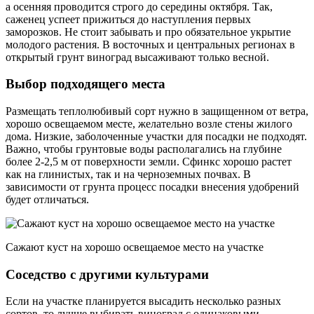
а осенняя проводится строго до середины октября. Так,
саженец успеет прижиться до наступления первых
заморозков. Не стоит забывать и про обязательное укрытие
молодого растения. В восточных и центральных регионах в
открытый грунт виноград высаживают только весной.
Выбор подходящего места
Размещать теплолюбивый сорт нужно в защищенном от ветра,
хорошо освещаемом месте, желательно возле стены жилого
дома. Низкие, заболоченные участки для посадки не подходят.
Важно, чтобы грунтовые воды располагались на глубине
более 2-2,5 м от поверхности земли. Сфинкс хорошо растет
как на глинистых, так и на черноземных почвах. В
зависимости от грунта процесс посадки внесения удобрений
будет отличаться.
Сажают куст на хорошо освещаемое место на участке
Соседство с другими культурами
Если на участке планируется высадить несколько разных
сортов, то лучше выбирать виноград с одинаковыми