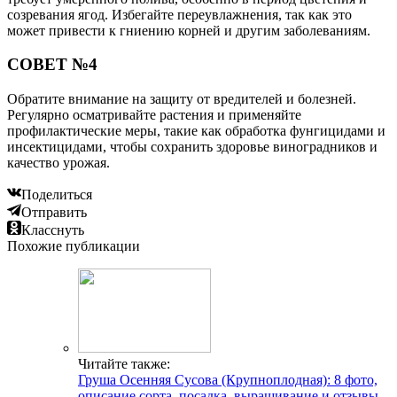
созревания ягод. Избегайте переувлажнения, так как это
может привести к гниению корней и другим заболеваниям.
СОВЕТ №4
Обратите внимание на защиту от вредителей и болезней.
Регулярно осматривайте растения и применяйте
профилактические меры, такие как обработка фунгицидами и
инсектицидами, чтобы сохранить здоровье виноградников и
качество урожая.
Поделиться
Отправить
Класснуть
Похожие публикации
Читайте также:
Груша Осенняя Сусова (Крупноплодная): 8 фото,
описание сорта, посадка, выращивание и отзывы