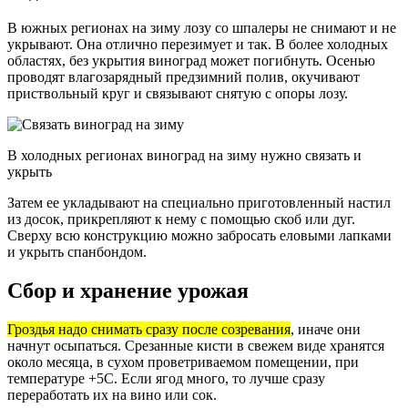
В южных регионах на зиму лозу со шпалеры не снимают и не
укрывают. Она отлично перезимует и так. В более холодных
областях, без укрытия виноград может погибнуть. Осенью
проводят влагозарядный предзимний полив, окучивают
приствольный круг и связывают снятую с опоры лозу.
В холодных регионах виноград на зиму нужно связать и
укрыть
Затем ее укладывают на специально приготовленный настил
из досок, прикрепляют к нему с помощью скоб или дуг.
Сверху всю конструкцию можно забросать еловыми лапками
и укрыть спанбондом.
Сбор и хранение урожая
Гроздья надо снимать сразу после созревания
, иначе они
начнут осыпаться. Срезанные кисти в свежем виде хранятся
около месяца, в сухом проветриваемом помещении, при
температуре +5С. Если ягод много, то лучше сразу
переработать их на вино или сок.