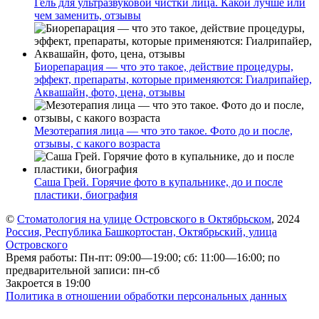
Гель для ультразвуковой чистки лица. Какой лучше или
чем заменить, отзывы
Биорепарация — что это такое, действие процедуры,
эффект, препараты, которые применяются: Гиалрипайер,
Аквашайн, фото, цена, отзывы
Мезотерапия лица — что это такое. Фото до и после,
отзывы, с какого возраста
Саша Грей. Горячие фото в купальнике, до и после
пластики, биография
©
Стоматология на улице Островского в Октябрьском
, 2024
Россия, Республика Башкортостан, Октябрьский, улица
Островского
Время работы: Пн-пт: 09:00—19:00; сб: 11:00—16:00; по
предварительной записи: пн-сб
Закроется в 19:00
Политика в отношении обработки персональных данных