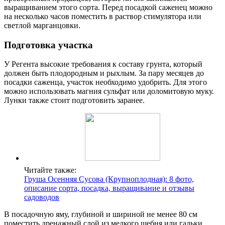
выращиванием этого сорта. Перед посадкой саженец можно
на несколько часов поместить в раствор стимулятора или
светлой марганцовки.
Подготовка участка
У Регента высокие требования к составу грунта, который
должен быть плодородным и рыхлым. За пару месяцев до
посадки саженца, участок необходимо удобрить. Для этого
можно использовать магния сульфат или доломитовую муку.
Лунки также стоит подготовить заранее.
Читайте также:
Груша Осенняя Сусова (Крупноплодная): 8 фото,
описание сорта, посадка, выращивание и отзывы
садоводов
В посадочную яму, глубиной и шириной не менее 80 см
поместить дренажный слой из мелкого щебня или гальки,