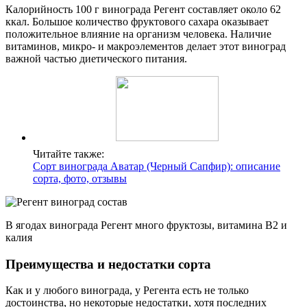
Калорийность 100 г винограда Регент составляет около 62
ккал. Большое количество фруктового сахара оказывает
положительное влияние на организм человека. Наличие
витаминов, микро- и макроэлементов делает этот виноград
важной частью диетического питания.
Читайте также:
Сорт винограда Аватар (Черный Сапфир): описание
сорта, фото, отзывы
В ягодах винограда Регент много фруктозы, витамина В2 и
калия
Преимущества и недостатки сорта
Как и у любого винограда, у Регента есть не только
достоинства, но некоторые недостатки, хотя последних