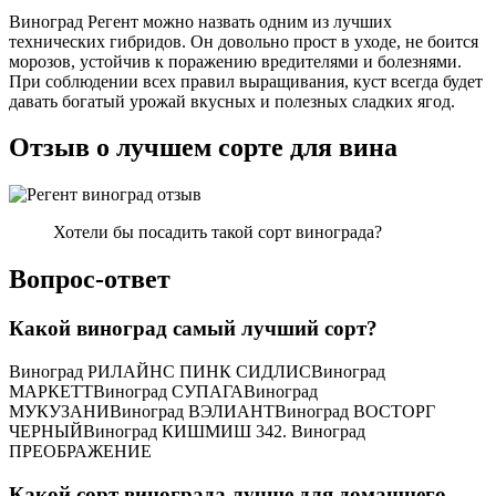
Виноград Регент можно назвать одним из лучших
технических гибридов. Он довольно прост в уходе, не боится
морозов, устойчив к поражению вредителями и болезнями.
При соблюдении всех правил выращивания, куст всегда будет
давать богатый урожай вкусных и полезных сладких ягод.
Отзыв о лучшем сорте для вина
Хотели бы посадить такой сорт винограда?
Вопрос-ответ
Какой виноград самый лучший сорт?
Виноград РИЛАЙНС ПИНК СИДЛИСВиноград
МАРКЕТТВиноград СУПАГАВиноград
МУКУЗАНИВиноград ВЭЛИАНТВиноград ВОСТОРГ
ЧЕРНЫЙВиноград КИШМИШ 342. Виноград
ПРЕОБРАЖЕНИЕ
Какой сорт винограда лучше для домашнего