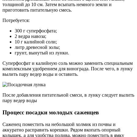
толщиной до 10 см. Затем всыпать немного земли и
приготовить питательную смесь.
Потребуется:
300 г суперфосфата;
2 ведра навоза;
10 г калийной соли;
литр древесной золы;
грунт, вынутый из лунки.
Суперфосфат и калийную соль можно заменить специальным
комплексным удобрением для винограда. После чего, в лунку
вылить пару ведер воды и оставить.
После добавления питательной смеси, в лунку следует вылить
пару ведер воды
Процесс посадки молодых саженцев
Саженец поместить на небольшой холмик из почвы и
аккуратно расправить корешки. Рядом вкопать опорный
колышек, а для удобства полива, можно поместить в ямку