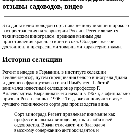
отзывы садоводов, видео
Это достаточно молодой сорт, пока не получивший широкого
распространения на территории России. Регент является
техническим виноградом, предназначенным для
приготовления красного вина и сока. Обладает массой
достоинств и прекрасными товарными характеристиками.
История селекции
Регент выведен в Германии, в институте селекции
Гейлвейлергоф, путем скрещивания белого винограда Диана
и древнего французского сорта Шамбурсен. Работой
занимался известный селекционер профессор Г.
Аллевельдтем. Выращивать его начали в 1967 г, а официально
признан Регент лишь в 1996 г. Тогда же он получил статус
лучшего технического сорта для производства вина.
Сорт винограда Регент привлекает внимание как
профессиональных виноделов, так и любителей
садоводства. Врачи отмечают, что благодаря
высокому содержанию антиоксидантов и