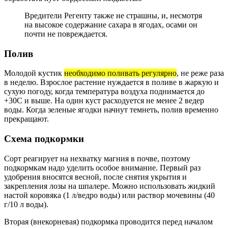
Вредители Регенту также не страшны, и, несмотря
на высокое содержание сахара в ягодах, осами он
почти не повреждается.
Полив
Молодой кустик
необходимо поливать регулярно
, не реже раза
в неделю. Взрослое растение нуждается в поливе в жаркую и
сухую погоду, когда температура воздуха поднимается до
+30С и выше. На один куст расходуется не менее 2 ведер
воды. Когда зеленые ягодки начнут темнеть, полив временно
прекращают.
Схема подкормки
Сорт реагирует на нехватку магния в почве, поэтому
подкормкам надо уделить особое внимание. Первый раз
удобрения вносятся весной, после снятия укрытия и
закрепления лозы на шпалере. Можно использовать жидкий
настой коровяка (1 л/ведро воды) или раствор мочевины (40
г/10 л воды).
Вторая (внекорневая) подкормка проводится перед началом