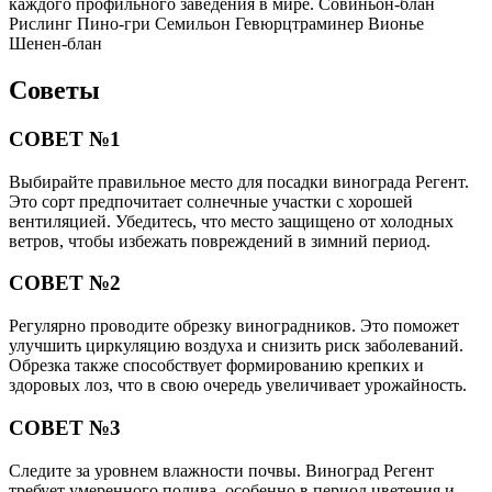
каждого профильного заведения в мире. Совиньон-блан
Рислинг Пино-гри Семильон Гевюрцтраминер Вионье
Шенен-блан
Советы
СОВЕТ №1
Выбирайте правильное место для посадки винограда Регент.
Это сорт предпочитает солнечные участки с хорошей
вентиляцией. Убедитесь, что место защищено от холодных
ветров, чтобы избежать повреждений в зимний период.
СОВЕТ №2
Регулярно проводите обрезку виноградников. Это поможет
улучшить циркуляцию воздуха и снизить риск заболеваний.
Обрезка также способствует формированию крепких и
здоровых лоз, что в свою очередь увеличивает урожайность.
СОВЕТ №3
Следите за уровнем влажности почвы. Виноград Регент
требует умеренного полива, особенно в период цветения и