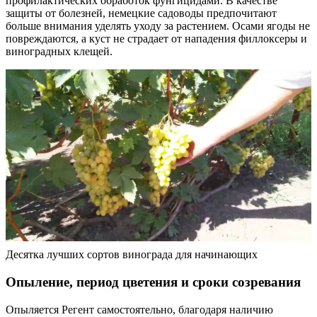
профилактических обработок фунгицидами. В качестве
защиты от болезней, немецкие садоводы предпочитают
больше внимания уделять уходу за растением. Осами ягоды не
повреждаются, а куст не страдает от нападения филлоксеры и
виноградных клещей.
Десятка лучших сортов винограда для начинающих
Опыление, период цветения и сроки созревания
Опыляется Регент самостоятельно, благодаря наличию