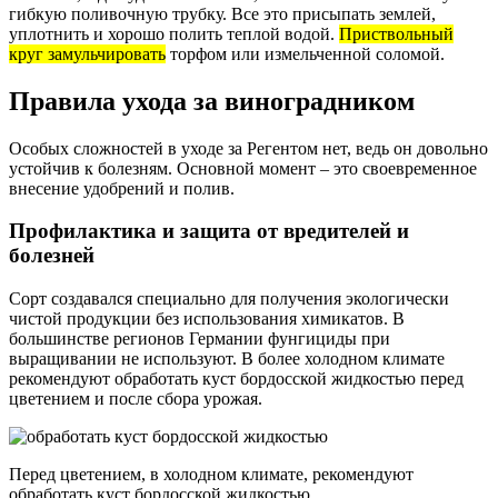
гибкую поливочную трубку. Все это присыпать землей,
уплотнить и хорошо полить теплой водой.
Приствольный
круг замульчировать
торфом или измельченной соломой.
Правила ухода за виноградником
Особых сложностей в уходе за Регентом нет, ведь он довольно
устойчив к болезням. Основной момент – это своевременное
внесение удобрений и полив.
Профилактика и защита от вредителей и
болезней
Сорт создавался специально для получения экологически
чистой продукции без использования химикатов. В
большинстве регионов Германии фунгициды при
выращивании не используют. В более холодном климате
рекомендуют обработать куст бордосской жидкостью перед
цветением и после сбора урожая.
Перед цветением, в холодном климате, рекомендуют
обработать куст бордосской жидкостью