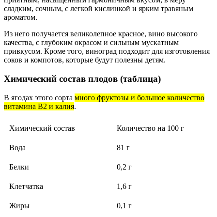
сладким, сочным, с легкой кислинкой и ярким травяным
ароматом.
Из него получается великолепное красное, вино высокого
качества, с глубоким окрасом и сильным мускатным
привкусом. Кроме того, виноград подходит для изготовления
соков и компотов, которые будут полезны детям.
Химический состав плодов (таблица)
В ягодах этого сорта
много фруктозы и большое количество
витамина В2 и калия
.
Химический состав
Количество на 100 г
Вода
81 г
Белки
0,2 г
Клетчатка
1,6 г
Жиры
0,1 г