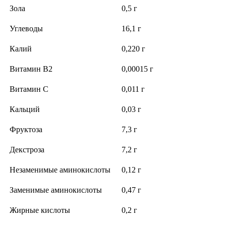
Зола
0,5 г
Углеводы
16,1 г
Калий
0,220 г
Витамин В2
0,00015 г
Витамин С
0,011 г
Кальций
0,03 г
Фруктоза
7,3 г
Декстроза
7,2 г
Незаменимые аминокислоты
0,12 г
Заменимые аминокислоты
0,47 г
Жирные кислоты
0,2 г