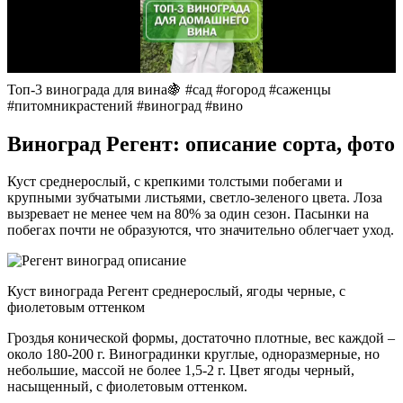
Топ-3 винограда для вина🍇 #сад #огород #саженцы
#питомникрастений #виноград #вино
Виноград Регент: описание сорта, фото
Куст среднерослый, с крепкими толстыми побегами и
крупными зубчатыми листьями, светло-зеленого цвета. Лоза
вызревает не менее чем на 80% за один сезон. Пасынки на
побегах почти не образуются, что значительно облегчает уход.
Куст винограда Регент среднерослый, ягоды черные, с
фиолетовым оттенком
Гроздья конической формы, достаточно плотные, вес каждой –
около 180-200 г. Виноградинки круглые, одноразмерные, но
небольшие, массой не более 1,5-2 г. Цвет ягоды черный,
насыщенный, с фиолетовым оттенком.