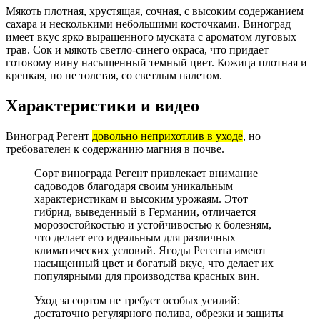
Мякоть плотная, хрустящая, сочная, с высоким содержанием
сахара и несколькими небольшими косточками. Виноград
имеет вкус ярко выращенного муската с ароматом луговых
трав. Сок и мякоть светло-синего окраса, что придает
готовому вину насыщенный темный цвет. Кожица плотная и
крепкая, но не толстая, со светлым налетом.
Характеристики и видео
Виноград Регент
довольно неприхотлив в уходе
, но
требователен к содержанию магния в почве.
Сорт винограда Регент привлекает внимание
садоводов благодаря своим уникальным
характеристикам и высоким урожаям. Этот
гибрид, выведенный в Германии, отличается
морозостойкостью и устойчивостью к болезням,
что делает его идеальным для различных
климатических условий. Ягоды Регента имеют
насыщенный цвет и богатый вкус, что делает их
популярными для производства красных вин.
Уход за сортом не требует особых усилий:
достаточно регулярного полива, обрезки и защиты