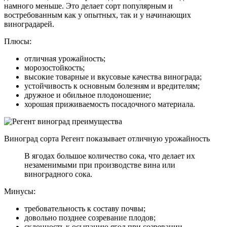
намного меньше. Это делает сорт популярным и
востребованным как у опытных, так и у начинающих
виноградарей.
Плюсы:
отличная урожайность;
морозостойкость;
высокие товарные и вкусовые качества винограда;
устойчивость к основным болезням и вредителям;
дружное и обильное плодоношение;
хорошая приживаемость посадочного материала.
Виноград сорта Регент показывает отличную урожайность
В ягодах большое количество сока, что делает их
незаменимыми при производстве вина или
виноградного сока.
Минусы:
требовательность к составу почвы;
довольно позднее созревание плодов;
склонность к осыпанию ягод при созревании.