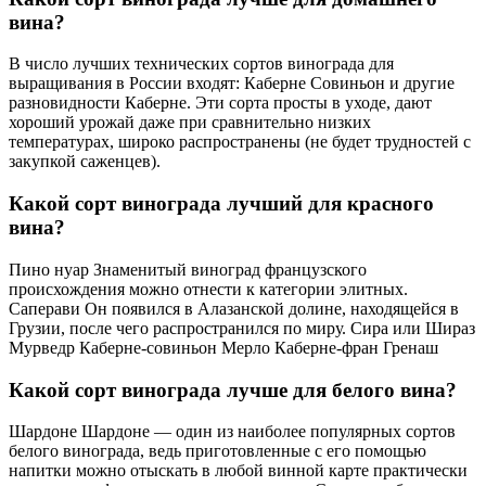
вина?
В число лучших технических сортов винограда для
выращивания в России входят: Каберне Совиньон и другие
разновидности Каберне. Эти сорта просты в уходе, дают
хороший урожай даже при сравнительно низких
температурах, широко распространены (не будет трудностей с
закупкой саженцев).
Какой сорт винограда лучший для красного
вина?
Пино нуар Знаменитый виноград французского
происхождения можно отнести к категории элитных.
Саперави Он появился в Алазанской долине, находящейся в
Грузии, после чего распространился по миру. Сира или Шираз
Мурведр Каберне-совиньон Мерло Каберне-фран Гренаш
Какой сорт винограда лучше для белого вина?
Шардоне Шардоне — один из наиболее популярных сортов
белого винограда, ведь приготовленные с его помощью
напитки можно отыскать в любой винной карте практически