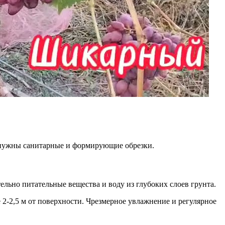
о нужны санитарные и формирующие обрезки.
льно питательные вещества и воду из глубоких слоев грунта.
2-2,5 м от поверхности. Чрезмерное увлажнение и регулярное