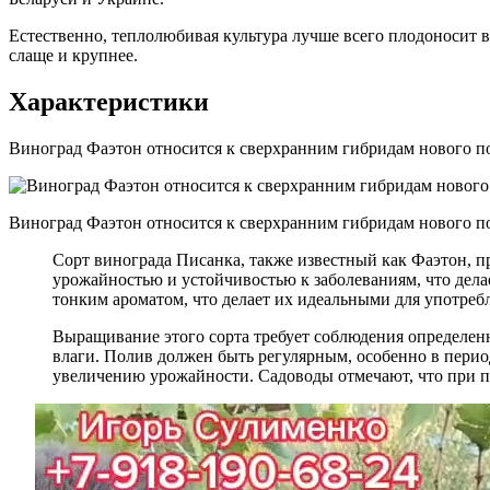
Естественно, теплолюбивая культура лучше всего плодоносит в
слаще и крупнее.
Характеристики
Виноград Фаэтон относится к сверхранним гибридам нового п
Виноград Фаэтон относится к сверхранним гибридам нового п
Сорт винограда Писанка, также известный как Фаэтон, п
урожайностью и устойчивостью к заболеваниям, что дела
тонким ароматом, что делает их идеальными для употребл
Выращивание этого сорта требует соблюдения определенн
влаги. Полив должен быть регулярным, особенно в перио
увеличению урожайности. Садоводы отмечают, что при п