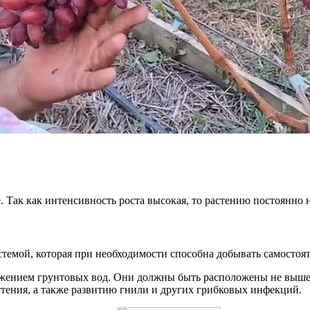
 Так как интенсивность роста высокая, то растению постоянн
емой, которая при необходимости способна добывать самостояте
ожением грунтовых вод. Они должны быть расположены не выше 
тения, а также развитию гнили и других грибковых инфекций.