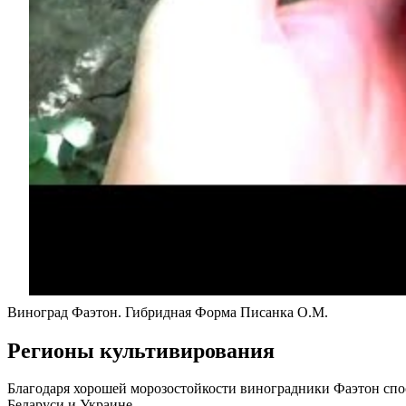
Виноград Фаэтон. Гибридная Форма Писанка О.М.
Регионы культивирования
Благодаря хорошей морозостойкости виноградники Фаэтон спос
Беларуси и Украине.