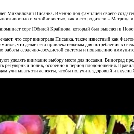
Олег Михайлович Писанка. Именно под фамилией своего создател
выносливостью и устойчивостью, как и его родители – Матрица 
поминает сорт Юбилей Крайнова, который был выведен в Новоче
чают, что сорт винограда Писанка, также известный как Фаэтон,
минов, что делает его привлекательным для потребления в свеж
ию работы сердечно-сосудистой системы и повышению иммуните
уют уделять внимание выбору места для посадки. Виноград пре
ть регулярный полив, особенно в период плодоношения. Правил
дам учитывать эти аспекты, чтобы получить здоровый и вкусный