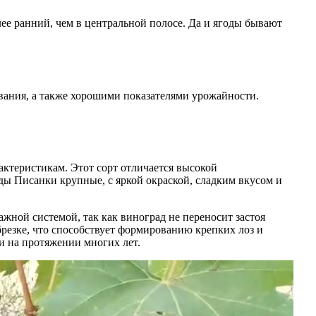
ее ранний, чем в центральной полосе. Да и ягоды бывают
вания, а также хорошими показателями урожайности.
актеристикам. Этот сорт отличается высокой
ды Писанки крупные, с яркой окраской, сладким вкусом и
жной системой, так как виноград не переносит застоя
брезке, что способствует формированию крепких лоз и
и на протяжении многих лет.