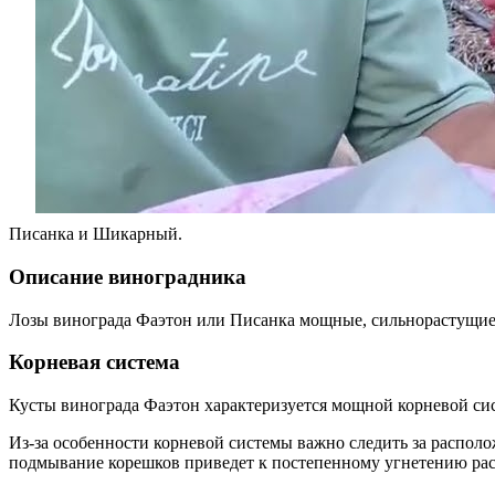
Писанка и Шикарный.
Описание виноградника
Лозы винограда Фаэтон или Писанка мощные, сильнорастущие.
Корневая система
Кусты винограда Фаэтон характеризуется мощной корневой сист
Из-за особенности корневой системы важно следить за распол
подмывание корешков приведет к постепенному угнетению рас