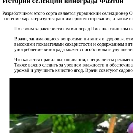
История селекции винограда Фаэтон
Разработчиком этого сорта является украинский селекционер 
растение характеризуется ранним сроком созревания, а также 
По своим характеристикам виноград Писанка слишком на
Врачи, занимающиеся вопросами питания и здоровья, отме
высокими показателями сахаристости и содержанием вита
употребление винограда может способствовать улучшен
Что касается правил выращивания, специалисты рекоменд
Также важно следить за уровнем влажности и обеспечива
урожай и улучшить качество ягод. Врачи советуют садово