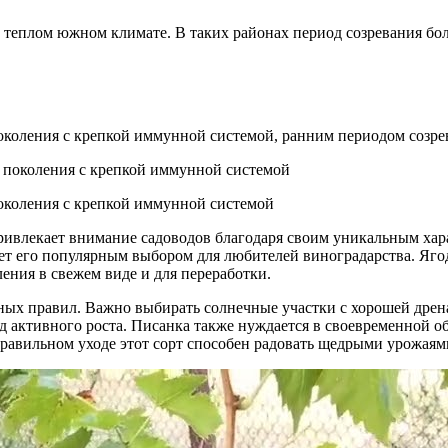
 теплом южном климате. В таких районах период созревания бол
околения с крепкой иммунной системой, ранним периодом созре
околения с крепкой иммунной системой
ривлекает внимание садоводов благодаря своим уникальным хар
ет его популярным выбором для любителей виноградарства. Яго
ения в свежем виде и для переработки.
ых правил. Важно выбирать солнечные участки с хорошей дрена
д активного роста. Писанка также нуждается в своевременной о
равильном уходе этот сорт способен радовать щедрыми урожаям