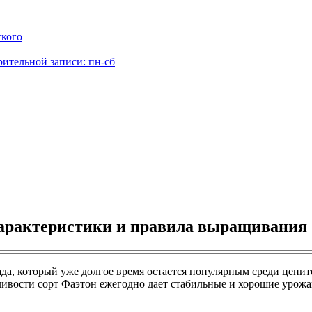
ского
рительной записи: пн-сб
характеристики и правила выращивания
а, который уже долгое время остается популярным среди цените
ивости сорт Фаэтон ежегодно дает стабильные и хорошие урожа