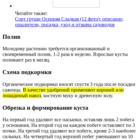
Читайте также:
Сорт груши Осенняя Сладкая (12 фото): описание,
опылители, посадка, уход и отзывы садоводов
Полив
Молодому растению требуется организованный и
своевременный полив, 1-2 раза в неделю. Взрослые кусты
поливают раз в месяц.
Схема подкормки
Органические подкормки вносят спустя 3 года после посадки
саженца.
В качестве удобрений применяют коровий или
лошадиный навоз
, костную муку и древесную золу.
Обрезка и формирование куста
На первый год удаляют все пасынки, оставляя лишь 2 побега
у основания. На второй год на каждом побеге оставляют по 3
почки. На третий год удаляют все побеги, кроме 2-3 наиболее
сильных. На четвертый год верхний побег уменьшают на 10