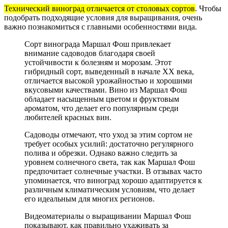
Технический виноград отличается от столовых сортов
. Чтобы
подобрать подходящие условия для выращивания, очень
важно познакомиться с главными особенностями вида.
Сорт винограда Маршал Фош привлекает
внимание садоводов благодаря своей
устойчивости к болезням и морозам. Этот
гибридный сорт, выведенный в начале XX века,
отличается высокой урожайностью и хорошими
вкусовыми качествами. Вино из Маршал Фош
обладает насыщенным цветом и фруктовым
ароматом, что делает его популярным среди
любителей красных вин.
Садоводы отмечают, что уход за этим сортом не
требует особых усилий: достаточно регулярного
полива и обрезки. Однако важно следить за
уровнем солнечного света, так как Маршал Фош
предпочитает солнечные участки. В отзывах часто
упоминается, что виноград хорошо адаптируется к
различным климатическим условиям, что делает
его идеальным для многих регионов.
Видеоматериалы о выращивании Маршал Фош
показывают, как правильно ухаживать за