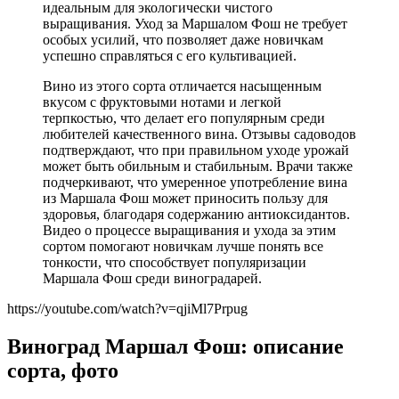
идеальным для экологически чистого
выращивания. Уход за Маршалом Фош не требует
особых усилий, что позволяет даже новичкам
успешно справляться с его культивацией.
Вино из этого сорта отличается насыщенным
вкусом с фруктовыми нотами и легкой
терпкостью, что делает его популярным среди
любителей качественного вина. Отзывы садоводов
подтверждают, что при правильном уходе урожай
может быть обильным и стабильным. Врачи также
подчеркивают, что умеренное употребление вина
из Маршала Фош может приносить пользу для
здоровья, благодаря содержанию антиоксидантов.
Видео о процессе выращивания и ухода за этим
сортом помогают новичкам лучше понять все
тонкости, что способствует популяризации
Маршала Фош среди виноградарей.
https://youtube.com/watch?v=qjiMl7Prpug
Виноград Маршал Фош: описание
сорта, фото