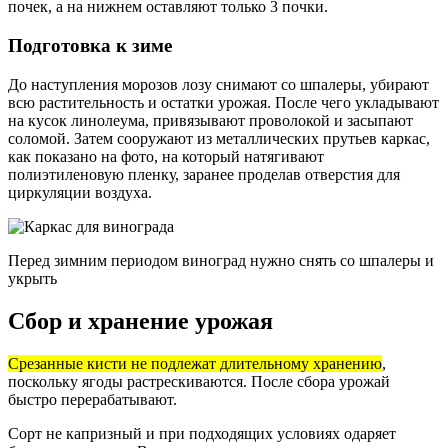
почек, а на нижнем оставляют только 3 почки.
Подготовка к зиме
До наступления морозов лозу снимают со шпалеры, убирают
всю растительность и остатки урожая. После чего укладывают
на кусок линолеума, привязывают проволокой и засыпают
соломой. Затем сооружают из металлических прутьев каркас,
как показано на фото, на который натягивают
полиэтиленовую пленку, заранее проделав отверстия для
циркуляции воздуха.
Перед зимним периодом виноград нужно снять со шпалеры и
укрыть
Сбор и хранение урожая
Срезанные кисти не подлежат длительному хранению
,
поскольку ягоды растрескиваются. После сбора урожай
быстро перерабатывают.
Сорт не капризный и при подходящих условиях одаряет