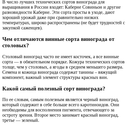
В число лучших технических сортов винограда для
выращивания в России входят: Каберне Совиньон и другие
разновидности Каберне. Эти сорта просты в уходе, дают
хороший урожай даже при сравнительно низких
температурах, широко распространены (не будет трудностей с
закупкой саженцев).
Чем отличаются винные сорта винограда от
столовых?
Столовый виноград часто не имеет косточек, а все винные
сорта — в обязательном порядке. Кожура технических сортов
толще, чем у столовых, а ягоды в среднем меньшего размера.
Семена и кожица винограда содержат танины – вяжущий
компонент, важный элемент структуры красных вин.
Какой самый полезный сорт винограда?
По ее словам, самым полезным является черный виноград,
который содержит в себе больше всего каротиноидов. Они
необходимы для восполнения пигмента, отвечающего за
остроту зрения. Второе место занимает красный виноград,
третье — зеленый.