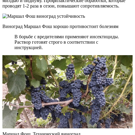
милдью и оидиуму. Профилактические обработки, которые
проводят 1-2 раза в сезон, повышают сопротивляемость.
Виноград Маршал Фош хорошо противостоит болезням
В борьбе с вредителями применяют инсектициды.
Раствор готовят строго в соответствии с
инструкцией.
Маршал Фош. Технический виноград.