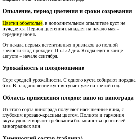
Опыление, период цветения и сроки созревания
Цветки обоеполые
, в дополнительном опылителе куст не
нуждается. Период цветения выпадает на начало мая –
середину июня.
От начала первых вегетативных признаков до полной
зрелости ягод проходит 115-122 дня. Ягоды едят в конце
августа – начале сентября.
Урожайность и плодоношение
Сорт средней урожайности. С одного куста собирают порядка
6 кг. В плодоношение куст вступает уже на третий год.
Область применения плодов: вино из винограда
Из этого сорта винограда получают насыщенные вина, с
глубоким кроваво-красным цветом. Полнота и гармония
вкуса удовлетворяют требования большинства ценителей
виноградных вин.
Химический состав (таблица)