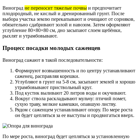
Виноград
не переносит тяжелые почвы
и предпочитает
плодородный, не кислый и дренированный грунт. После
выбора участка землю перекапывают и очищают от сорняков,
обязательно сдабривают золой и навозом. Затем оформляют
углубление 80×80×80 см, дно засыпают слоем щебёнки,
рыхлят и утрамбовывают.
Процесс посадки молодых саженцев
Виноград сажают в такой последовательности:
Формируют возвышенность и по центру устанавливают
саженец, расправляя корешки.
Углубляют в грунт на 5-8 см, засыпают землей и хорошо
утрамбовывают приствольный круг.
Под кустик выливают 20 литров воды и окучивают.
Вокруг ствола раскладывают мульчу: птичий помет,
сухую траву, мелкие камешки, опавшую листву.
Рядом с саженцем устанавливают опору. По мере роста
он будет цепляться за ее выступы и продвигаться вверх.
По мере роста, виноград будет цепляться за установленную