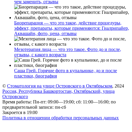
чем заменить, отзывы
Биорепарация — что это такое, действие процедуры,
эффект, препараты, которые применяются: Гиалрипайер,
Аквашайн, фото, цена, отзывы
Мезотерапия лица — что это такое. Фото до и после,
отзывы, с какого возраста
Саша Грей. Горячие фото в купальнике, до и после
пластики, биография
©
Стоматология на улице Островского в Октябрьском
, 2024
Россия, Республика Башкортостан, Октябрьский, улица
Островского
Время работы: Пн-пт: 09:00—19:00; сб: 11:00—16:00; по
предварительной записи: пн-сб
Закроется в 19:00
Политика в отношении обработки персональных данных