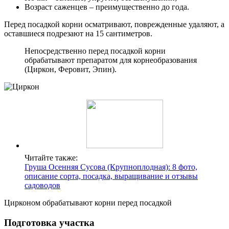
Возраст саженцев – преимущественно до года.
Перед посадкой корни осматривают, поврежденные удаляют, а
оставшиеся подрезают на 15 сантиметров.
Непосредственно перед посадкой корни
обрабатывают препаратом для корнеобразования
(Циркон, Феровит, Эпин).
Читайте также:
Груша Осенняя Сусова (Крупноплодная): 8 фото,
описание сорта, посадка, выращивание и отзывы
садоводов
Цирконом обрабатывают корни перед посадкой
Подготовка участка