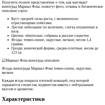
Получить полное представление о том, как выглядит
виноград Маршал Фош, помогут фото, отзывы и ботаническое
описание сорта:
Куст: средней силы роста, с молниеносно
отрастающими побегами.
Листья: небольшие по величине, слегка опушенные к
низу.
Цветки: обоеполые, собраны в рыхлое соцветие.
Ягоды: темно-синие, округлые, мелкие, весом 1,4
грамма.
Грозди: конической формы, средне-плотные, весом до
123 гр.
Ягоды винограда Маршал Фош темно-синие, округлые,
мелкие
Каждая ягода покрыта плотной кожицей, под которой
скрывается слизистая, водянистая мякоть с нейтральным
вкусом и ароматом.
Характеристики