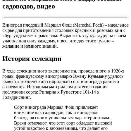
садоводов, видео
Виноград плодовый Маршал Фош (Marechal Foch) – идеальное
сырье для приготовления столовых красных и розовых вин с
«бургундским» характером. Вырастить эту культуру на своем
участке под силу каждому, и все, что для этого нужно –
желание и немного знаний.
История селекции
В ходе селекционного эксперимента, проведенного в 1920-х
годах, французскому виноградарю Эжену Кульману удалось
вывести технический гибридный сорт винограда раннего
созревания. Исходным материалом для его создания
послужили сорта: Рипариа x Рупестрис 101-14 x
Гольдрислинг.
Сорт винограда Маршал Фош привлекает
внимание как садоводов, так и виноделов
благодаря своим уникальным характеристикам.
Врачи отмечают, что этот сорт обладает высокой
устойчивостью к заболеваниям, что делает его