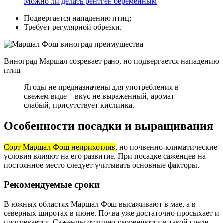
Можно ли делать рентген беременным
Подвергается нападению птиц;
Требует регулярной обрезки.
Виноград Маршал созревает рано, но подвергается нападению
птиц
Ягоды не предназначены для употребления в
свежем виде – вкус не выраженный, аромат
слабый, присутствует кислинка.
Особенности посадки и выращивания
Сорт Маршал Фош неприхотлив
, но почвенно-климатические
условия влияют на его развитие. При посадке саженцев на
постоянное место следует учитывать основные факторы.
Рекомендуемые сроки
В южных областях Маршал Фош высаживают в мае, а в
северных широтах в июне. Почва уже достаточно просыхает и
прогревается. Саженцы отлично укореняются в такой среде,