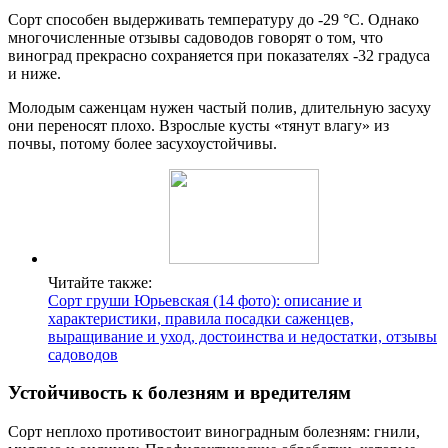
Сорт способен выдерживать температуру до -29 °С. Однако
многочисленные отзывы садоводов говорят о том, что
виноград прекрасно сохраняется при показателях -32 градуса
и ниже.
Молодым саженцам нужен частый полив, длительную засуху
они переносят плохо. Взрослые кусты «тянут влагу» из
почвы, потому более засухоустойчивы.
Читайте также:
Сорт груши Юрьевская (14 фото): описание и
характеристики, правила посадки саженцев,
выращивание и уход, достоинства и недостатки, отзывы
садоводов
Устойчивость к болезням и вредителям
Сорт неплохо противостоит виноградным болезням: гнили,