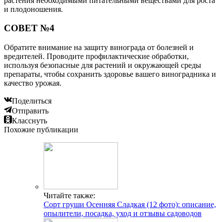
растения необходимыми питательными веществами для роста
и плодоношения.
СОВЕТ №4
Обратите внимание на защиту винограда от болезней и
вредителей. Проводите профилактические обработки,
используя безопасные для растений и окружающей среды
препараты, чтобы сохранить здоровье вашего виноградника и
качество урожая.
Поделиться
Отправить
Класснуть
Похожие публикации
Читайте также:
Сорт груши Осенняя Сладкая (12 фото): описание,
опылители, посадка, уход и отзывы садоводов