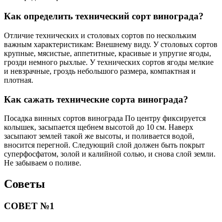
Как определить технический сорт винограда?
Отличие технических и столовых сортов по нескольким
важным характеристикам: Внешнему виду. У столовых сортов
крупные, мясистые, аппетитные, красивые и упругие ягоды,
грозди немного рыхлые. У технических сортов ягоды мелкие
и невзрачные, гроздь небольшого размера, компактная и
плотная.
Как сажать технические сорта винограда?
Посадка винных сортов винограда По центру фиксируется
колышек, засыпается щебнем высотой до 10 см. Наверх
засыпают землей такой же высоты, и поливается водой,
вносится перегной. Следующий слой должен быть покрыт
суперфосфатом, золой и калийной солью, и снова слой земли.
Не забываем о поливе.
Советы
СОВЕТ №1