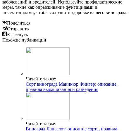
заболеваний и вредителей. Используйте профилактические
меры, такие как опрыскивание фунгицидами и
инсектицидами, чтобы сохранить здоровье вашего винограда.
Поделиться
Отправить
Класснуть
Похожие публикации
Читайте также:
Сорт винограда Маникюр Фингер: описание,
правила выращивания и разведения
Читайте также:
Виноград Ланселот: описание сорта, правила