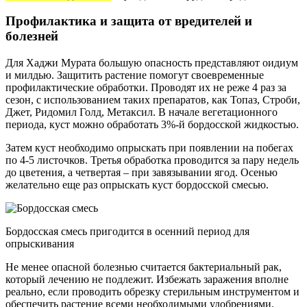
Профилактика и защита от вредителей и
болезней
Для Хаджи Мурата большую опасность представляют оидиум
и милдью. Защитить растение помогут своевременные
профилактические обработки. Проводят их не реже 4 раз за
сезон, с использованием таких препаратов, как Топаз, Строби,
Джет, Ридомил Голд, Метаксил. В начале вегетационного
периода, куст можно обработать 3%-й бордосской жидкостью.
Затем куст необходимо опрыскать при появлении на побегах
по 4-5 листочков. Третья обработка проводится за пару недель
до цветения, а четвертая – при завязывании ягод. Осенью
желательно еще раз опрыскать куст бордосской смесью.
Бордосская смесь пригодится в осенний период для
опрыскивания
Не менее опасной болезнью считается бактериальный рак,
который лечению не подлежит. Избежать заражения вполне
реально, если проводить обрезку стерильным инструментом и
обеспечить растение всеми необходимыми удобрениями.