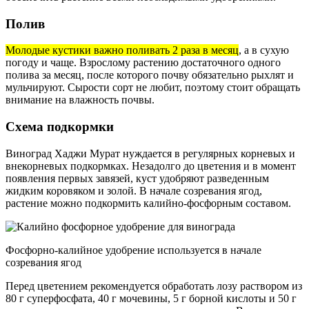
Полив
Молодые кустики важно поливать 2 раза в месяц
, а в сухую
погоду и чаще. Взрослому растению достаточного одного
полива за месяц, после которого почву обязательно рыхлят и
мульчируют. Сырости сорт не любит, поэтому стоит обращать
внимание на влажность почвы.
Схема подкормки
Виноград Хаджи Мурат нуждается в регулярных корневых и
внекорневых подкормках. Незадолго до цветения и в момент
появления первых завязей, куст удобряют разведенным
жидким коровяком и золой. В начале созревания ягод,
растение можно подкормить калийно-фосфорным составом.
Фосфорно-калийное удобрение используется в начале
созревания ягод
Перед цветением рекомендуется обработать лозу раствором из
80 г суперфосфата, 40 г мочевины, 5 г борной кислоты и 50 г