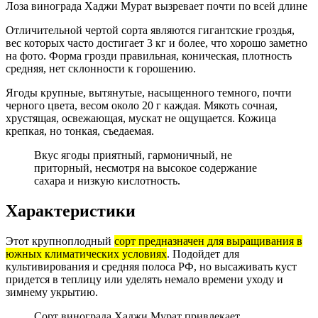
Лоза винограда Хаджи Мурат вызревает почти по всей длине
Отличительной чертой сорта являются гигантские гроздья,
вес которых часто достигает 3 кг и более, что хорошо заметно
на фото. Форма грозди правильная, коническая, плотность
средняя, нет склонности к горошению.
Ягоды крупные, вытянутые, насыщенного темного, почти
черного цвета, весом около 20 г каждая. Мякоть сочная,
хрустящая, освежающая, мускат не ощущается. Кожица
крепкая, но тонкая, съедаемая.
Вкус ягоды приятный, гармоничный, не
приторный, несмотря на высокое содержание
сахара и низкую кислотность.
Характеристики
Этот крупноплодный
сорт предназначен для выращивания в
южных климатических условиях
. Подойдет для
культивирования и средняя полоса РФ, но высаживать куст
придется в теплицу или уделять немало времени уходу и
зимнему укрытию.
Сорт винограда Хаджи Мурат привлекает