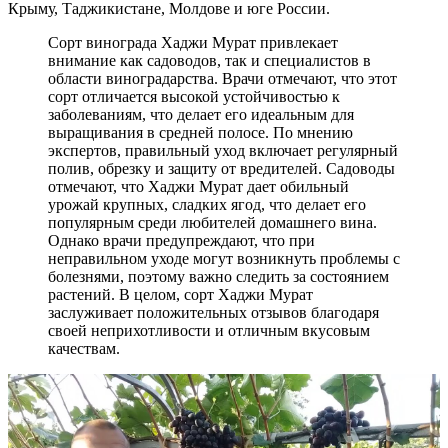
Крыму, Таджикистане, Молдове и юге России.
Сорт винограда Хаджи Мурат привлекает
внимание как садоводов, так и специалистов в
области виноградарства. Врачи отмечают, что этот
сорт отличается высокой устойчивостью к
заболеваниям, что делает его идеальным для
выращивания в средней полосе. По мнению
экспертов, правильный уход включает регулярный
полив, обрезку и защиту от вредителей. Садоводы
отмечают, что Хаджи Мурат дает обильный
урожай крупных, сладких ягод, что делает его
популярным среди любителей домашнего вина.
Однако врачи предупреждают, что при
неправильном уходе могут возникнуть проблемы с
болезнями, поэтому важно следить за состоянием
растений. В целом, сорт Хаджи Мурат
заслуживает положительных отзывов благодаря
своей неприхотливости и отличным вкусовым
качествам.