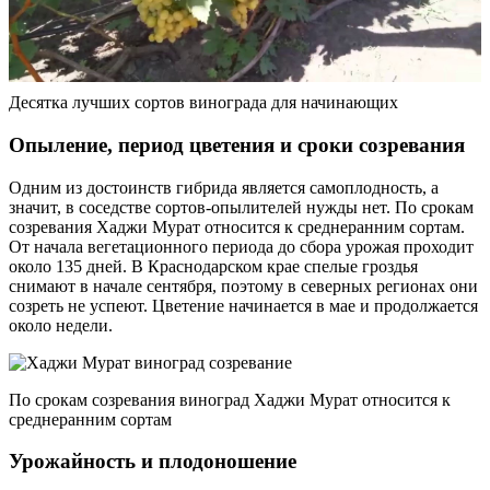
Десятка лучших сортов винограда для начинающих
Опыление, период цветения и сроки созревания
Одним из достоинств гибрида является самоплодность, а
значит, в соседстве сортов-опылителей нужды нет. По срокам
созревания Хаджи Мурат относится к среднеранним сортам.
От начала вегетационного периода до сбора урожая проходит
около 135 дней. В Краснодарском крае спелые гроздья
снимают в начале сентября, поэтому в северных регионах они
созреть не успеют. Цветение начинается в мае и продолжается
около недели.
По срокам созревания виноград Хаджи Мурат относится к
среднеранним сортам
Урожайность и плодоношение