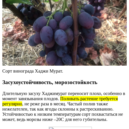
Сорт винограда Хаджи Мурат.
Засухоустойчивость, морозостойкость
Длительную засуху Хаджимурат переносит плохо, особенно в
момент завязывания плодов.
Поливать растение требуется
регулярно
, не реже раза в месяц. Частый полив также
нежелателен, так как ягоды склонны к растрескиванию.
Устойчивостью к низким температурам сорт похвастаться не
может, ведь морозы ниже –20С для него губительны.