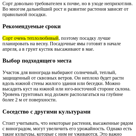
Сорт довольно требователен к почве, но в уходе неприхотлив.
Во многом дальнейший рост и развитие растения зависят от
правильной посадки.
Рекомендуемые сроки
Сорт очень теплолюбивый
, поэтому посадку лучше
планировать на весну. Посадочные ямы готовят в начале
апреля, а в грунт кустик высаживают в мае.
Выбор подходящего места
Участок для винограда выбирают солнечный, теплый,
защищенный от сквозных ветров. Он неплохо будет расти
вдоль южной стены жилого здания или беседки. Можно
высадить куст на южной или юго-восточной стороне склона.
Уровень грунтовых вод должен располагаться на глубине
более 2 м от поверхности.
Соседство с другими культурами
Стоит учитывать, что некоторые растения, высаженные рядом
с виноградом, могут увеличить его урожайность. Однако есть
такие культуры, которые с ним не уживаются. Это важно