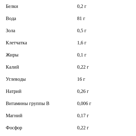
Белки
0,2 г
Вода
81 г
Зола
0,5 г
Клетчатка
1,6 г
Жиры
0,1 г
Калий
0,22 г
Углеводы
16 г
Натрий
0,26 г
Витамины группы В
0,006 г
Магний
0,17 г
Фосфор
0,22 г