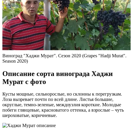
Виноград "Хаджи Мурат". Сезон 2020 (Grapes "Hadji Murat".
Season 2020)
Описание сорта винограда Хаджи
Мурат с фото
Кусты мощные, сильнорослые, но склонны к перегрузкам.
Лоза вызревает почти по всей длине. Листья большие,
округлые, темно-зеленые, междоузлия короткие. Молодые
побеги глянцевые, красноватого оттенка, а взрослые – чуть
шероховатые, коричневые.