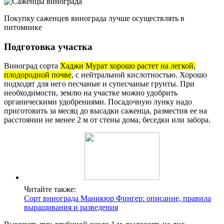
Покупку саженцев винограда лучше осуществлять в
питомнике
Подготовка участка
Виноград сорта
Хаджи Мурат хорошо растет на легкой,
плодородной почве
, с нейтральной кислотностью. Хорошо
подходят для него песчаные и супесчаные грунты. При
необходимости, землю на участке можно удобрить
органическими удобрениями. Посадочную лунку надо
приготовить за месяц до высадки саженца, разместив ее на
расстоянии не менее 2 м от стены дома, беседки или забора.
Читайте также:
Сорт винограда Маникюр Фингер: описание, правила
выращивания и разведения