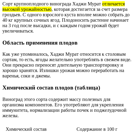
Сорт крупноплодного винограда Хаджи Мурат
отличается
высокой урожайностью
, которая достигается за счет размера
гроздьев. С одного взрослого куста вполне можно собрать до
40 кг крупных сочных ягод. Плодоносить растение начинает
на 3 год после высадки, и с каждым годом урожай будет
увеличиваться.
Область применения плодов
Как уже упоминалось, Хаджи Мурат относится к столовым
сортам, то есть, ягоды желательно употреблять в свежем виде.
Они прекрасно переносят длительную транспортировку и
хорошо хранятся. Излишки урожая можно переработать на
варенья, соки и джемы.
Химический состав плодов (таблица)
Виноград этого сорта содержит массу полезных для
организма компонентов. Его употребляют для укрепления
иммунитета, нормализации работы почек и поджелудочной
железы.
Химический состав
Содержание в 100 г