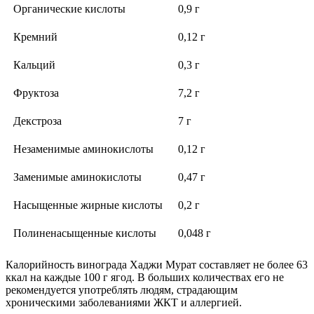
Органические кислоты
0,9 г
Кремний
0,12 г
Кальций
0,3 г
Фруктоза
7,2 г
Декстроза
7 г
Незаменимые аминокислоты
0,12 г
Заменимые аминокислоты
0,47 г
Насыщенные жирные кислоты
0,2 г
Полиненасыщенные кислоты
0,048 г
Калорийность винограда Хаджи Мурат составляет не более 63
ккал на каждые 100 г ягод. В больших количествах его не
рекомендуется употреблять людям, страдающим
хроническими заболеваниями ЖКТ и аллергией.