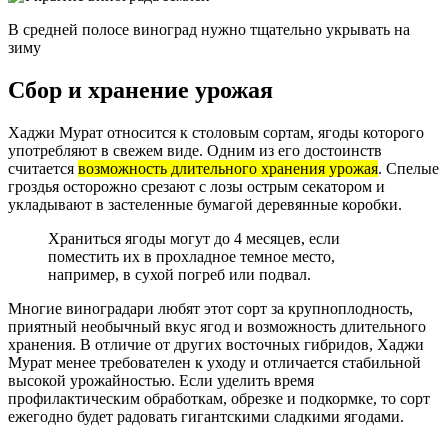
В средней полосе виноград нужно тщательно укрывать на
зиму
Сбор и хранение урожая
Хаджи Мурат относится к столовым сортам, ягоды которого
употребляют в свежем виде. Одним из его достоинств
считается
возможность длительного хранения урожая
. Спелые
гроздья осторожно срезают с лозы острым секатором и
укладывают в застеленные бумагой деревянные коробки.
Храниться ягоды могут до 4 месяцев, если
поместить их в прохладное темное место,
например, в сухой погреб или подвал.
Многие виноградари любят этот сорт за крупноплодность,
приятный необычный вкус ягод и возможность длительного
хранения. В отличие от других восточных гибридов, Хаджи
Мурат менее требователен к уходу и отличается стабильной
высокой урожайностью. Если уделить время
профилактическим обработкам, обрезке и подкормке, то сорт
ежегодно будет радовать гигантскими сладкими ягодами.