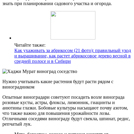
знать при планировании садового участка и огорода.
Читайте также:
Как ухаживать за абрикосом (21 фото): правильный уход
и выращивание, как растет абрикосовое дерево весной в
средней полосе и в Сибири
Нужно учитывать какие растения будут расти рядом с
виноградником
Опытные виноградари советуют посадить возле винограда
розовые кусты, астры, флоксы, лимонник, гиацинты и
анютины глазки. Бобовые культуры насыщают почву азотом,
что также важно для повышения урожайности лозы.
Отличными соседями винограду будут свекла, шпинат, редис,
репчатый лук.