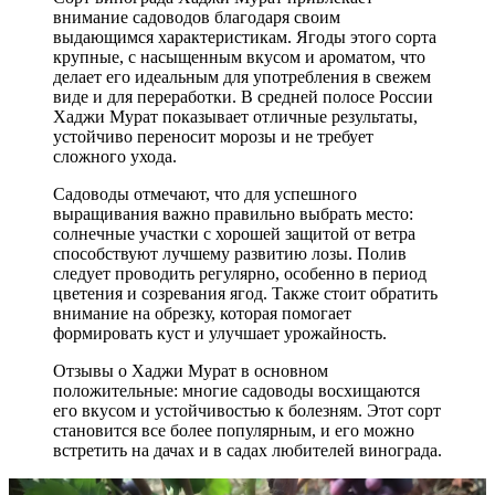
внимание садоводов благодаря своим
выдающимся характеристикам. Ягоды этого сорта
крупные, с насыщенным вкусом и ароматом, что
делает его идеальным для употребления в свежем
виде и для переработки. В средней полосе России
Хаджи Мурат показывает отличные результаты,
устойчиво переносит морозы и не требует
сложного ухода.
Садоводы отмечают, что для успешного
выращивания важно правильно выбрать место:
солнечные участки с хорошей защитой от ветра
способствуют лучшему развитию лозы. Полив
следует проводить регулярно, особенно в период
цветения и созревания ягод. Также стоит обратить
внимание на обрезку, которая помогает
формировать куст и улучшает урожайность.
Отзывы о Хаджи Мурат в основном
положительные: многие садоводы восхищаются
его вкусом и устойчивостью к болезням. Этот сорт
становится все более популярным, и его можно
встретить на дачах и в садах любителей винограда.