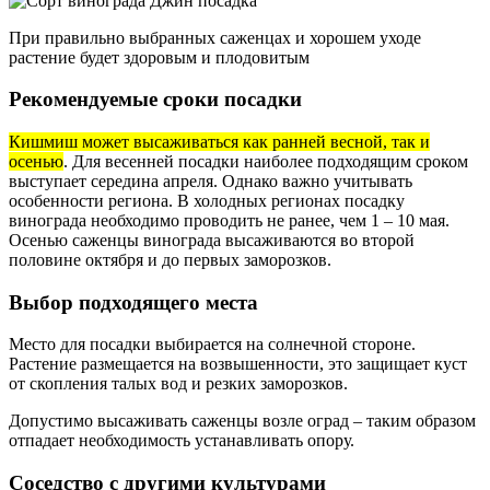
При правильно выбранных саженцах и хорошем уходе
растение будет здоровым и плодовитым
Рекомендуемые сроки посадки
Кишмиш может высаживаться как ранней весной, так и
осенью
. Для весенней посадки наиболее подходящим сроком
выступает середина апреля. Однако важно учитывать
особенности региона. В холодных регионах посадку
винограда необходимо проводить не ранее, чем 1 – 10 мая.
Осенью саженцы винограда высаживаются во второй
половине октября и до первых заморозков.
Выбор подходящего места
Место для посадки выбирается на солнечной стороне.
Растение размещается на возвышенности, это защищает куст
от скопления талых вод и резких заморозков.
Допустимо высаживать саженцы возле оград – таким образом
отпадает необходимость устанавливать опору.
Соседство с другими культурами