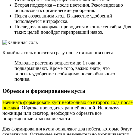
Вторая подкормка – после цветения. Рекомендовано
использовать органические удобрения.
Перед созреванием ягод. В качестве удобрений
используется нитрофоска.
Последняя подкормка проводится в конце сентября. Для
таких целей подойдет перепревший навоз.
Калийная соль вносится сразу после схождения снега
Молодые растения возрастом до 1 года не
подкармливают. Кроме того, важно знать, что
вносить удобрение необходимо после обильного
полива.
Обрезка и формирование куста
Начинать формировать куст необходимо со второго года после
посадки
. Обрезка проводится ранней весной. Используя
ножницы или секатор, необходимо обрезать все
поврежденные и засохшие части.
Для формирования куста оставляют два побега, которые будут
скелетными. Остальные ветви незначительно укорачиваются.