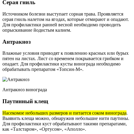
Серая гниль
Источником болезни выступает сорная трава. Проявляется
серая гниль налетом на ягодах, которые отмирают и опадают.
Для профилактики ранней весной необходимо проводить
опрыскивание йодистым калием.
Антракноз
Влажные условия приводят к появлению красных или бурых
пятен на листах. Лист со временем покрывается грибком и
опадает. Для профилактики кусты винограда необходимо
обрабатывать препаратом «Топсин-М».
Антракноз винограда
Паутинный клещ
Насекомое небольших размеров и питается соком винограда
.
Выявить клеща можно, обнаружив небольшие нити паутины.
Для профилактики куст обрабатывают такими препаратами,
как «Талстаром», «Ортусом», «Аполло».