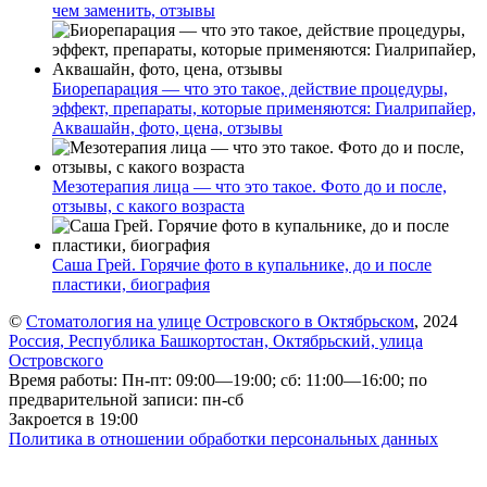
чем заменить, отзывы
Биорепарация — что это такое, действие процедуры,
эффект, препараты, которые применяются: Гиалрипайер,
Аквашайн, фото, цена, отзывы
Мезотерапия лица — что это такое. Фото до и после,
отзывы, с какого возраста
Саша Грей. Горячие фото в купальнике, до и после
пластики, биография
©
Стоматология на улице Островского в Октябрьском
, 2024
Россия, Республика Башкортостан, Октябрьский, улица
Островского
Время работы: Пн-пт: 09:00—19:00; сб: 11:00—16:00; по
предварительной записи: пн-сб
Закроется в 19:00
Политика в отношении обработки персональных данных