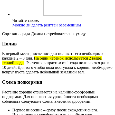
Читайте также:
Можно ли делать рентген беременным
Сорт винограда Джина нетребователен к уходу
Полив
В первый месяц после посадки поливать его необходимо
каждые 2 – 3 дня.
На один черенок используется 2 ведра
теплой воды
. Растения возрастом от 1 года поливаются раз в
10 дней. Для того чтобы вода поступала к корням, необходимо
вокруг куста сделать небольшой земляной вал.
Схема подкормки
Растение хорошо отзывается на калийно-фосфорные
подкормки. Для повышения урожайности необходимо
соблюдать следующие схемы внесения удобрений:
Первое внесение – сразу после схождения снега.
Используется монофосфат или калийная соль.