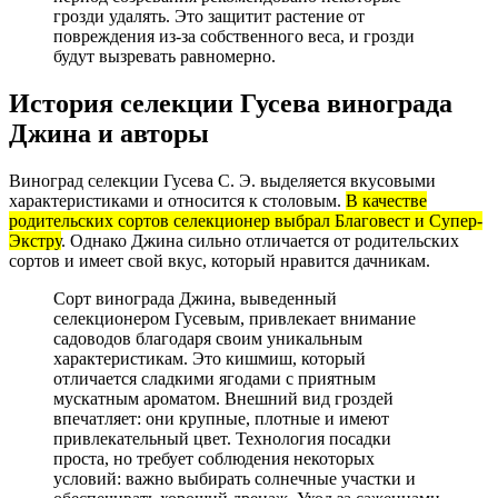
грозди удалять. Это защитит растение от
повреждения из-за собственного веса, и грозди
будут вызревать равномерно.
История селекции Гусева винограда
Джина и авторы
Виноград селекции Гусева С. Э. выделяется вкусовыми
характеристиками и относится к столовым.
В качестве
родительских сортов селекционер выбрал Благовест и Супер-
Экстру
. Однако Джина сильно отличается от родительских
сортов и имеет свой вкус, который нравится дачникам.
Сорт винограда Джина, выведенный
селекционером Гусевым, привлекает внимание
садоводов благодаря своим уникальным
характеристикам. Это кишмиш, который
отличается сладкими ягодами с приятным
мускатным ароматом. Внешний вид гроздей
впечатляет: они крупные, плотные и имеют
привлекательный цвет. Технология посадки
проста, но требует соблюдения некоторых
условий: важно выбирать солнечные участки и