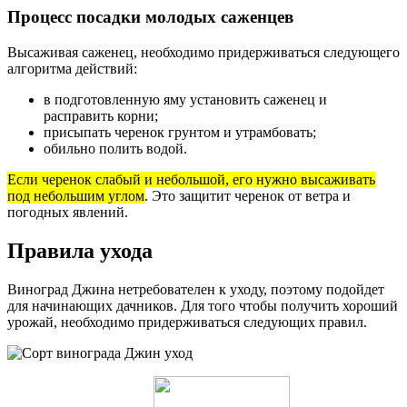
Процесс посадки молодых саженцев
Высаживая саженец, необходимо придерживаться следующего
алгоритма действий:
в подготовленную яму установить саженец и
расправить корни;
присыпать черенок грунтом и утрамбовать;
обильно полить водой.
Если черенок слабый и небольшой, его нужно высаживать
под небольшим углом
. Это защитит черенок от ветра и
погодных явлений.
Правила ухода
Виноград Джина нетребователен к уходу, поэтому подойдет
для начинающих дачников. Для того чтобы получить хороший
урожай, необходимо придерживаться следующих правил.