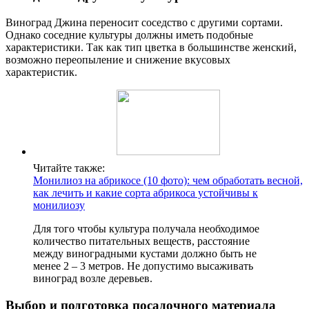
Виноград Джина переносит соседство с другими сортами.
Однако соседние культуры должны иметь подобные
характеристики. Так как тип цветка в большинстве женский,
возможно переопыление и снижение вкусовых
характеристик.
Читайте также:
Монилиоз на абрикосе (10 фото): чем обработать весной,
как лечить и какие сорта абрикоса устойчивы к
монилиозу
Для того чтобы культура получала необходимое
количество питательных веществ, расстояние
между виноградными кустами должно быть не
менее 2 – 3 метров. Не допустимо высаживать
виноград возле деревьев.
Выбор и подготовка посадочного материала