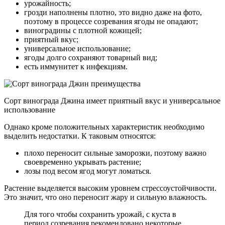
урожайность;
грозди наполнены плотно, это видно даже на фото,
поэтому в процессе созревания ягоды не опадают;
виноградины с плотной кожицей;
приятный вкус;
универсальное использование;
ягоды долго сохраняют товарный вид;
есть иммунитет к инфекциям.
Сорт винограда Джина имеет приятный вкус и универсальное
использование
Однако кроме положительных характеристик необходимо
выделить недостатки. К таковым относятся:
плохо переносит сильные заморозки, поэтому важно
своевременно укрывать растение;
лозы под весом ягод могут ломаться.
Растение выделяется высоким уровнем стрессоустойчивости.
Это значит, что оно переносит жару и сильную влажность.
Для того чтобы сохранить урожай, с куста в
период созревания рекомендовано некоторые