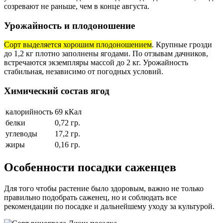
созревают не раньше, чем в конце августа.
Урожайность и плодоношение
Сорт выделяется хорошим плодоношением
. Крупные грозди
до 1,2 кг плотно заполнены ягодами. По отзывам дачников,
встречаются экземпляры массой до 2 кг. Урожайность
стабильная, независимо от погодных условий.
Химический состав ягод
калорийность
69 кКал
белки
0,72 гр.
углеводы
17,2 гр.
жиры
0,16 гр.
Особенности посадки саженцев
Для того чтобы растение было здоровым, важно не только
правильно подобрать саженец, но и соблюдать все
рекомендации по посадке и дальнейшему уходу за культурой.