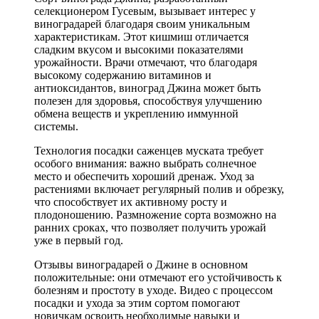
селекционером Гусевым, вызывает интерес у
виноградарей благодаря своим уникальным
характеристикам. Этот кишмиш отличается
сладким вкусом и высокими показателями
урожайности. Врачи отмечают, что благодаря
высокому содержанию витаминов и
антиоксидантов, виноград Джина может быть
полезен для здоровья, способствуя улучшению
обмена веществ и укреплению иммунной
системы.
Технология посадки саженцев муската требует
особого внимания: важно выбрать солнечное
место и обеспечить хороший дренаж. Уход за
растениями включает регулярный полив и обрезку,
что способствует их активному росту и
плодоношению. Размножение сорта возможно на
ранних сроках, что позволяет получить урожай
уже в первый год.
Отзывы виноградарей о Джине в основном
положительные: они отмечают его устойчивость к
болезням и простоту в уходе. Видео с процессом
посадки и ухода за этим сортом помогают
новичкам освоить необходимые навыки и