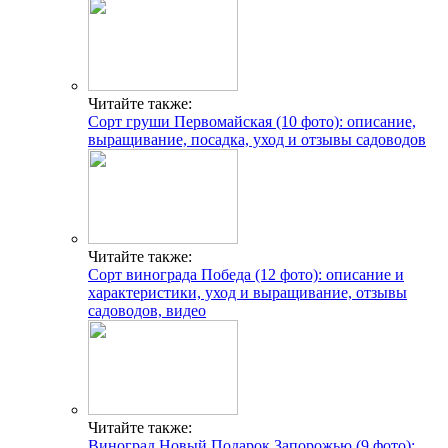
Читайте также:
Сорт груши Первомайская (10 фото): описание,
выращивание, посадка, уход и отзывы садоводов
Читайте также:
Сорт винограда Победа (12 фото): описание и
характеристики, уход и выращивание, отзывы
садоводов, видео
Читайте также:
Виноград Новый Подарок Запорожью (9 фото):