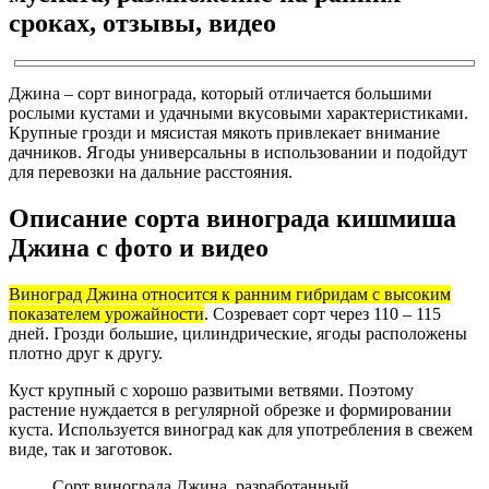
сроках, отзывы, видео
Джина – сорт винограда, который отличается большими
рослыми кустами и удачными вкусовыми характеристиками.
Крупные грозди и мясистая мякоть привлекает внимание
дачников. Ягоды универсальны в использовании и подойдут
для перевозки на дальние расстояния.
Описание сорта винограда кишмиша
Джина с фото и видео
Виноград Джина относится к ранним гибридам с высоким
показателем урожайности
. Созревает сорт через 110 – 115
дней. Грозди большие, цилиндрические, ягоды расположены
плотно друг к другу.
Куст крупный с хорошо развитыми ветвями. Поэтому
растение нуждается в регулярной обрезке и формировании
куста. Используется виноград как для употребления в свежем
виде, так и заготовок.
Сорт винограда Джина, разработанный