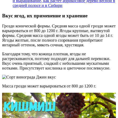
и выращивание, как растет абрикосовое дерево весной в
средней полосе и в Сибири
Вкус ягод, их применение и хранение
Грозди конической формы. Средняя масса одной грозди может
варьироваться от 800 до 1200 г. Ягоды крупные, вытянутой
формы. Средняя масса одной ягоды может быть от 10 до 14 г.
Ягоды желтые, после полного созревания приобретают
янтарный оттенок, мякоть сочная, хрустящая.
Благодаря тому, что кожица плотная, ягоды не
растрескиваются, поэтому подходят для дальней перевозки.
Вкус очень приятный, сладкий с небольшими мускатными
нотками. Присутствует кислинка и цветочное послевкусие.
Масса грозди может варьироваться от 800 до 1200 г.