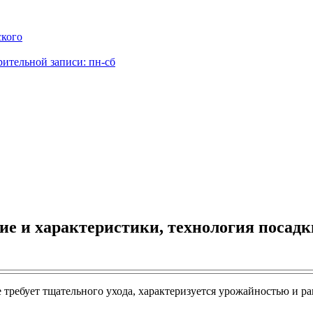
ского
рительной записи: пн-сб
ние и характеристики, технология посад
не требует тщательного ухода, характеризуется урожайностью и 