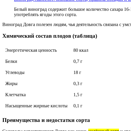
Белый виноград содержит большое количество сахара 16-
употреблять ягоды этого сорта.
Виноград Довга полезен людям, чья деятельность связана с ум
Химический состав плодов (таблица)
Энергетическая ценность
80 ккал
Белки
0,7 г
Углеводы
18 г
Жиры
0,3 г
Клетчатка
1,5 г
Насыщенные жирные кислоты
0,1 г
Преимущества и недостатки сорта