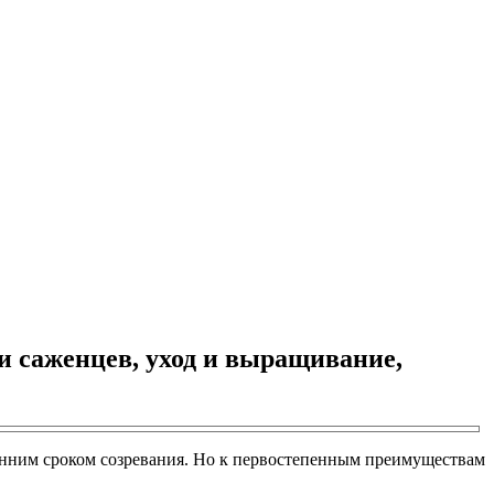
ки саженцев, уход и выращивание,
ранним сроком созревания. Но к первостепенным преимуществам