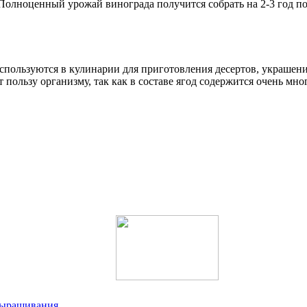
Полноценный урожай винограда получится собрать на 2-3 год по
используются в кулинарии для приготовления десертов, украшени
 пользу организму, так как в составе ягод содержится очень мн
 выращивания