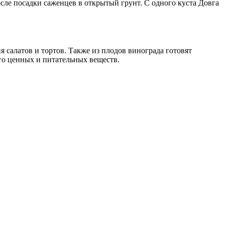
сле посадки саженцев в открытый грунт. С одного куста Довга
я салатов и тортов. Также из плодов винограда готовят
ого ценных и питательных веществ.