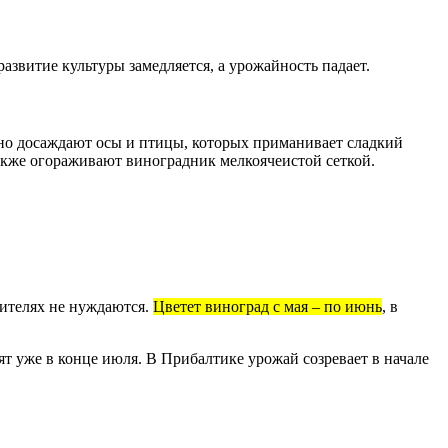
азвитие культуры замедляется, а урожайность падает.
льно досаждают осы и птицы, которых приманивает сладкий
также огораживают виноградник мелкоячеистой сеткой.
лителях не нуждаются.
Цветет виноград с мая – по июнь
, в
ят уже в конце июля. В Прибалтике урожай созревает в начале