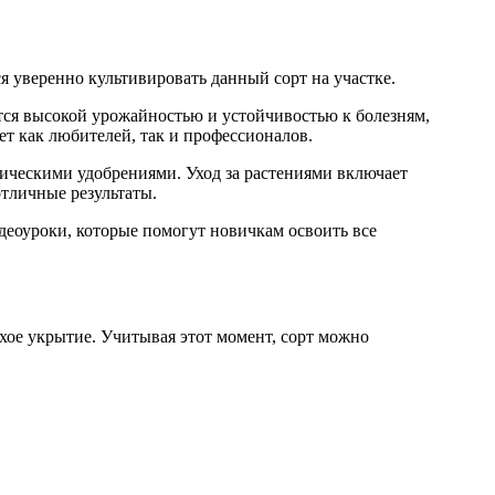
я уверенно культивировать данный сорт на участке.
тся высокой урожайностью и устойчивостью к болезням,
ет как любителей, так и профессионалов.
ническими удобрениями. Уход за растениями включает
отличные результаты.
деоуроки, которые помогут новичкам освоить все
ухое укрытие. Учитывая этот момент, сорт можно