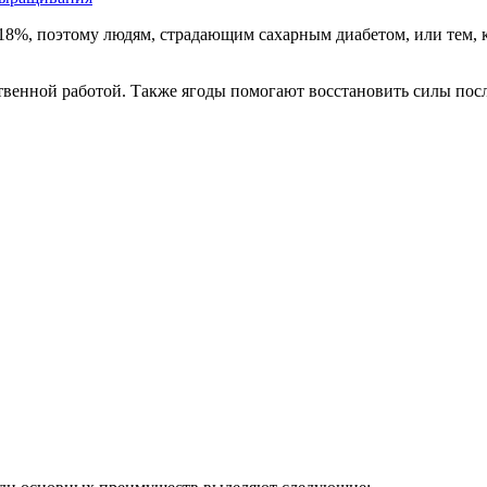
18%, поэтому людям, страдающим сахарным диабетом, или тем, к
ственной работой. Также ягоды помогают восстановить силы посл