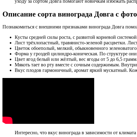
уходу за сортом Довга помогают новичкам избежать расп
Описание сорта винограда Довга с фото
Познакомиться с внешними признаками винограда Довга помо
Кусты средней силы роста, с развитой корневой системой
Лист трёхлопастный, травянисто-зеленой расцветки. Лис
Цветок обоеполый, мелкий, обыкновенного зеленоватого 
Форма у гроздей цилиндро-коническая. По структуре они 
Цвет ягод белый или жёлтый, вес ягоды от 5 до 6,5 грамм
Мякоть тает во рту вместе с сочным содержимым. Внутри
Вкус плодов гармоничный, аромат яркий мускатный. Кожи
Интересно, что вкус винограда в зависимости от климат