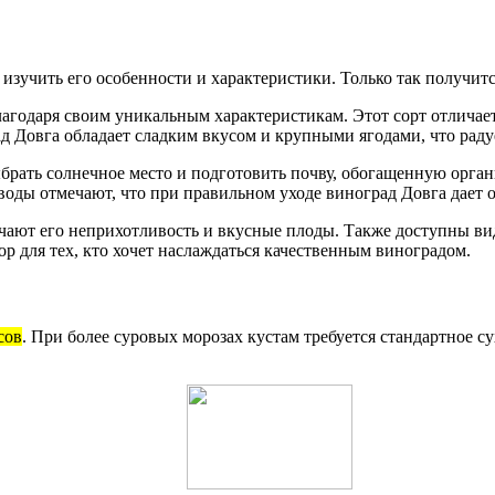
изучить его особенности и характеристики. Только так получитс
агодаря своим уникальным характеристикам. Этот сорт отличае
д Довга обладает сладким вкусом и крупными ягодами, что раду
брать солнечное место и подготовить почву, обогащенную орга
воды отмечают, что при правильном уходе виноград Довга дает 
чают его неприхотливость и вкусные плоды. Также доступны ви
 для тех, кто хочет наслаждаться качественным виноградом.
сов
. При более суровых морозах кустам требуется стандартное с