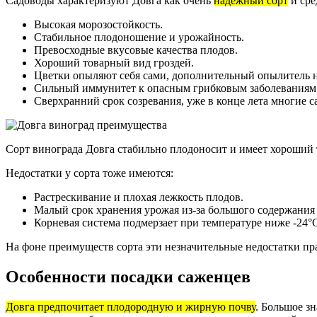
Садоводы характеризуют Довга как очень
надёжный сорт
и сре
Высокая морозостойкость.
Стабильное плодоношение и урожайность.
Превосходные вкусовые качества плодов.
Хороший товарный вид гроздей.
Цветки опыляют себя сами, дополнительный опылитель не
Сильный иммунитет к опасным грибковым заболеваниям
Сверхранний срок созревания, уже в конце лета многие 
Сорт винограда Довга стабильно плодоносит и имеет хороший
Недостатки у сорта тоже имеются:
Растрескивание и плохая лежкость плодов.
Малый срок хранения урожая из-за большого содержания в
Корневая система подмерзает при температуре ниже -24°С
На фоне преимуществ сорта эти незначительные недостатки пр
Особенности посадки саженцев
Довга предпочитает плодородную и жирную почву
. Большое з