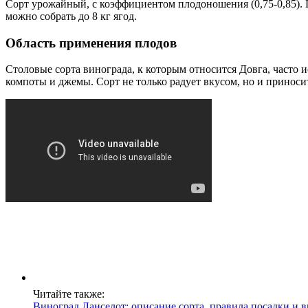
Сорт урожайный, с коэффициентом плодоношения (0,75-0,85). 
можно собрать до 8 кг ягод.
Область применения плодов
Столовые сорта винограда, к которым относится Довга, часто 
компоты и джемы. Сорт не только радует вкусом, но и приносит
Читайте также:
Виноград Ланселот: описание сорта, правила посадки и