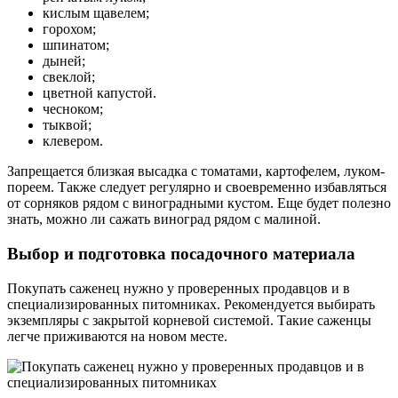
кислым щавелем;
горохом;
шпинатом;
дыней;
свеклой;
цветной капустой.
чесноком;
тыквой;
клевером.
Запрещается близкая высадка с томатами, картофелем, луком-
пореем. Также следует регулярно и своевременно избавляться
от сорняков рядом с виноградными кустом. Еще будет полезно
знать, можно ли сажать виноград рядом с малиной.
Выбор и подготовка посадочного материала
Покупать саженец нужно у проверенных продавцов и в
специализированных питомниках. Рекомендуется выбирать
экземпляры с закрытой корневой системой. Такие саженцы
легче приживаются на новом месте.