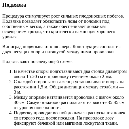
Подвязка
Процедура стимулирует рост сильных плодоносных побегов.
Подвязка позволяет обезопасить лозы от поломки под
собственным весом, а также обеспечивает должным
освещением грозди, что критически важно для хорошего
урожая.
Виноград подвязывают к шпалере. Конструкция состоит из
двух несущих опор и натянутой между ними проволоки.
Подвязывают по следующей схеме:
В качестве опоры подготавливают два столба диаметром
около 15-20 см и проволоку сечением около 2 мм.
С каждой стороны от саженца устанавливают опоры на
расстоянии 1,5 м. Общая дистанция между столбами —
3 м.
Между опорами натягивается проволока с шагом около
30 см. Самую нижнюю располагают на высоте 35-45 см
от уровня поверхности.
Подвязку проводят весной до начала распускания почек
со второго года после посадки. На проволоке лозу
фиксируют бечевкой или мягкими лоскутами ткани.