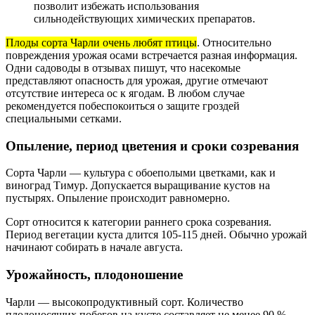
позволит избежать использования
сильнодействующих химических препаратов.
Плоды сорта Чарли очень любят птицы
. Относительно
повреждения урожая осами встречается разная информация.
Одни садоводы в отзывах пишут, что насекомые
представляют опасность для урожая, другие отмечают
отсутствие интереса ос к ягодам. В любом случае
рекомендуется побеспокоиться о защите гроздей
специальными сетками.
Опыление, период цветения и сроки созревания
Сорта Чарли — культура с обоеполыми цветками, как и
виноград Тимур. Допускается выращивание кустов на
пустырях. Опыление происходит равномерно.
Сорт относится к категории раннего срока созревания.
Период вегетации куста длится 105-115 дней. Обычно урожай
начинают собирать в начале августа.
Урожайность, плодоношение
Чарли — высокопродуктивный сорт. Количество
плодоносящих побегов на кусте составляет не менее 90 %.