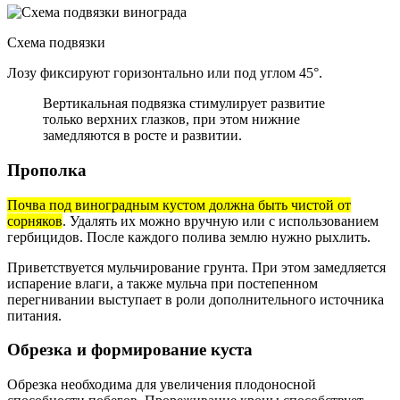
Схема подвязки
Лозу фиксируют горизонтально или под углом 45°.
Вертикальная подвязка стимулирует развитие
только верхних глазков, при этом нижние
замедляются в росте и развитии.
Прополка
Почва под виноградным кустом должна быть чистой от
сорняков
. Удалять их можно вручную или с использованием
гербицидов. После каждого полива землю нужно рыхлить.
Приветствуется мульчирование грунта. При этом замедляется
испарение влаги, а также мульча при постепенном
перегнивании выступает в роли дополнительного источника
питания.
Обрезка и формирование куста
Обрезка необходима для увеличения плодоносной