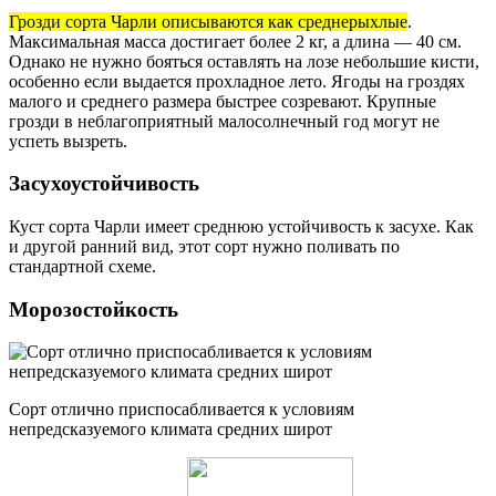
Грозди сорта Чарли описываются как среднерыхлые
.
Максимальная масса достигает более 2 кг, а длина — 40 см.
Однако не нужно бояться оставлять на лозе небольшие кисти,
особенно если выдается прохладное лето. Ягоды на гроздях
малого и среднего размера быстрее созревают. Крупные
грозди в неблагоприятный малосолнечный год могут не
успеть вызреть.
Засухоустойчивость
Куст сорта Чарли имеет среднюю устойчивость к засухе. Как
и другой ранний вид, этот сорт нужно поливать по
стандартной схеме.
Морозостойкость
Сорт отлично приспосабливается к условиям
непредсказуемого климата средних широт