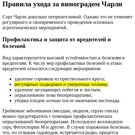
Правила ухода за виноградом Чарли
Сорт Чарли довольно неприхотливый. Однако это не отменяет
регулярного и своевременного проведения основных
агротехнических мероприятий.
Профилактика и защита от вредителей и
болезней
Вид характеризуется высокой устойчивостью к болезням и
вредителям. К числу мер профилактики болезней и атаки
вредителей относятся следующие мероприятия:
удаление сорняков из приствольного круга;
регулярные подкормки и умеренные поливы
;
удаление загущающих побегов и листьев;
опрыскивание лозы биопрепаратами;
уборка плодов осенью после окончания листопада.
Грибковые заболевания (милдью, оидиум, серую гниль)
можно предотвратить с помощью профилактических
опрыскиваний биопрепаратами. Используют коллоидную
серу, Фитоспорин М и другие. В случае поражения болезнью,
что, по отзывам садоводов, встречается редко, придется