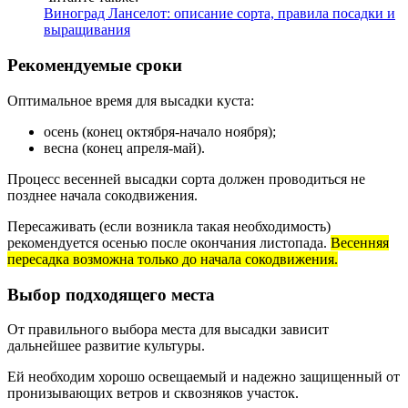
Виноград Ланселот: описание сорта, правила посадки и
выращивания
Рекомендуемые сроки
Оптимальное время для высадки куста:
осень (конец октября-начало ноября);
весна (конец апреля-май).
Процесс весенней высадки сорта должен проводиться не
позднее начала сокодвижения.
Пересаживать (если возникла такая необходимость)
рекомендуется осенью после окончания листопада.
Весенняя
пересадка возможна только до начала сокодвижения.
Выбор подходящего места
От правильного выбора места для высадки зависит
дальнейшее развитие культуры.
Ей необходим хорошо освещаемый и надежно защищенный от
пронизывающих ветров и сквозняков участок.