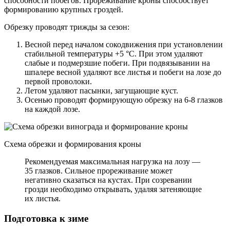
способности побегов. Прореживание кроны способствует
формированию крупных гроздей.
Обрезку проводят трижды за сезон:
Весной перед началом сокодвижения при установлении
стабильной температуры +5 °C. При этом удаляют
слабые и подмерзшие побеги. При подвязывании на
шпалере весной удаляют все листья и побеги на лозе до
первой проволоки.
Летом удаляют пасынки, загущающие куст.
Осенью проводят формирующую обрезку на 6-8 глазков
на каждой лозе.
Схема обрезки и формирования кроны
Рекомендуемая максимальная нагрузка на лозу —
35 глазков. Сильное прореживание может
негативно сказаться на кустах. При созревании
грозди необходимо открывать, удаляя затеняющие
их листья.
Подготовка к зиме