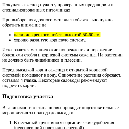
Покупать саженец нужно у проверенных продавцов и в
специализированных питомниках
При выборе посадочного материала обязательно нужно
обратить внимание на:
наличие крепкого побега высотой 50-60 см;
хорошо развитую корневую систему.
Исключаются механические повреждения и поражение
болезнями стебля и корневой системы саженца. На растении
не должно быть лишайников и плесени.
Перед высадкой корни саженца с открытой корневой
системой помещают в воду. Однолетние растения обрезают,
оставляя 4 глазка. Некоторые садоводы рекомендуют
подрезать корни.
Подготовка участка
В зависимости от типа почвы проводят подготовительные
мероприятия за полгода до высадки:
В песчаный грунт вносят органические удобрения
(перепревший навоз или перегной).