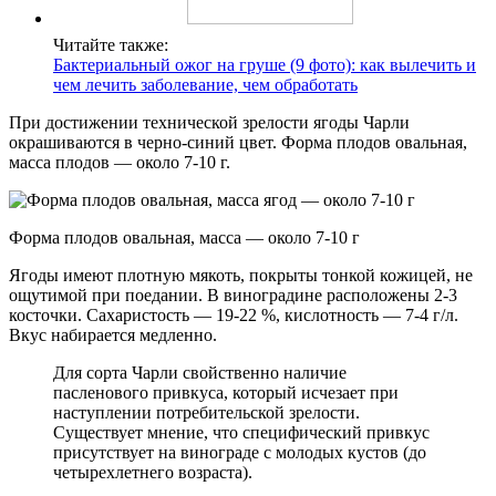
Читайте также:
Бактериальный ожог на груше (9 фото): как вылечить и
чем лечить заболевание, чем обработать
При достижении технической зрелости ягоды Чарли
окрашиваются в черно-синий цвет. Форма плодов овальная,
масса плодов — около 7-10 г.
Форма плодов овальная, масса — около 7-10 г
Ягоды имеют плотную мякоть, покрыты тонкой кожицей, не
ощутимой при поедании. В виноградине расположены 2-3
косточки. Сахаристость — 19-22 %, кислотность — 7-4 г/л.
Вкус набирается медленно.
Для сорта Чарли свойственно наличие
пасленового привкуса, который исчезает при
наступлении потребительской зрелости.
Существует мнение, что специфический привкус
присутствует на винограде с молодых кустов (до
четырехлетнего возраста).