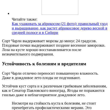
Читайте также:
Как ухаживать за абрикосом (21 фото): правильный уход
и выращивание, как растет абрикосовое дерево весной в
средней полосе и в Сибири
Сорт Чарли выдерживает морозы до минус 24 градусов.
Плодовые почки выдерживают поздние весенние заморозки.
Лоза на кусте хорошо восстанавливается после
незначительного подмерзания.
Устойчивость к болезням и вредителям
Сорт Чарли отлично переносит повышенную влажность.
Даже в дождливое лето плоды не подгнивают.
Устойчив куст сорта и к различным грибковым заболеваниям,
как и Сенатор Павловского виноград. Ягоды не поражаются
гнилью даже в неблагоприятное дождливое лето.
Несмотря на стойкость куста к болезням, не стоит
пренебрегать профилактическими мерами. Это