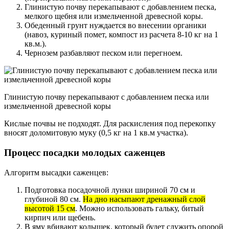
Глинистую почву перекапывают с добавлением песка,
мелкого щебня или измельченной древесной коры.
Обеденный грунт нуждается во внесении органики
(навоз, куриный помет, компост из расчета 8-10 кг на 1
кв.м.).
Чернозем разбавляют песком или перегноем.
Глинистую почву перекапывают с добавлением песка или
измельченной древесной коры
Кислые почвы не подходят. Для раскисления под перекопку
вносят доломитовую муку (0,5 кг на 1 кв.м участка).
Процесс посадки молодых саженцев
Алгоритм высадки саженцев:
Подготовка посадочной лунки шириной 70 см и
глубиной 80 см.
На дно насыпают дренажный слой
высотой 15 см
. Можно использовать гальку, битый
кирпич или щебень.
В яму вбивают колышек, который будет служить опорой