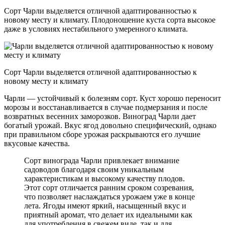
Сорт Чарли выделяется отличной адаптированностью к
новому месту и климату. Плодоношение куста сорта высокое
даже в условиях нестабильного умеренного климата.
Сорт Чарли выделяется отличной адаптированностью к
новому месту и климату
Чарли — устойчивый к болезням сорт. Куст хорошо переносит
морозы и восстанавливается в случае подмерзания и после
возвратных весенних заморозков. Виноград Чарли дает
богатый урожай. Вкус ягод довольно специфический, однако
при правильном сборе урожая раскрываются его лучшие
вкусовые качества.
Сорт винограда Чарли привлекает внимание
садоводов благодаря своим уникальным
характеристикам и высокому качеству плодов.
Этот сорт отличается ранним сроком созревания,
что позволяет наслаждаться урожаем уже в конце
лета. Ягоды имеют яркий, насыщенный вкус и
приятный аромат, что делает их идеальными как
для употребления в свежем виде, так и для