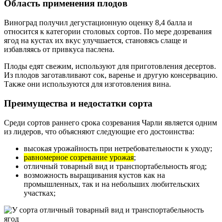
Область применения плодов
Виноград получил дегустационную оценку 8,4 балла и
относится к категории столовых сортов. По мере дозревания
ягод на кустах их вкус улучшается, становясь слаще и
избавляясь от привкуса паслена.
Плоды едят свежим, используют для приготовления десертов.
Из плодов заготавливают сок, варенье и другую консервацию.
Также они используются для изготовления вина.
Преимущества и недостатки сорта
Среди сортов раннего срока созревания Чарли является одним
из лидеров, что объясняют следующие его достоинства:
высокая урожайность при нетребовательности к уходу;
равномерное созревание урожая
;
отличный товарный вид и транспортабельность ягод;
возможность выращивания кустов как на
промышленных, так и на небольших любительских
участках;