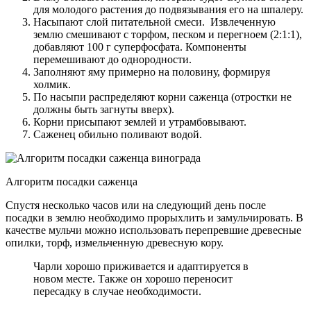
для молодого растения до подвязывания его на шпалеру.
Насыпают слой питательной смеси. Извлеченную
землю смешивают с торфом, песком и перегноем (2:1:1),
добавляют 100 г суперфосфата. Компоненты
перемешивают до однородности.
Заполняют яму примерно на половину, формируя
холмик.
По насыпи распределяют корни саженца (отростки не
должны быть загнуты вверх).
Корни присыпают землей и утрамбовывают.
Саженец обильно поливают водой.
Алгоритм посадки саженца
Спустя несколько часов или на следующий день после
посадки в землю необходимо прорыхлить и замульчировать. В
качестве мульчи можно использовать перепревшие древесные
опилки, торф, измельченную древесную кору.
Чарли хорошо приживается и адаптируется в
новом месте. Также он хорошо переносит
пересадку в случае необходимости.