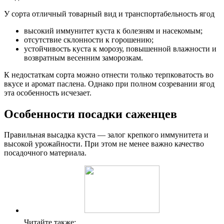
У сорта отличный товарный вид и транспортабельность ягод
высокий иммунитет куста к болезням и насекомым;
отсутствие склонности к горошению;
устойчивость куста к морозу, повышенной влажности и
возвратным весенним заморозкам.
К недостаткам сорта можно отнести только терпковатость во
вкусе и аромат паслена. Однако при полном созревании ягод
эта особенность исчезает.
Особенности посадки саженцев
Правильная высадка куста — залог крепкого иммунитета и
высокой урожайности. При этом не менее важно качество
посадочного материала.
Читайте также: