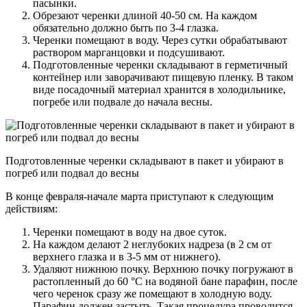
пасынки.
Обрезают черенки длиной 40-50 см. На каждом
обязательно должно быть по 3-4 глазка.
Черенки помещают в воду. Через сутки обрабатывают
раствором марганцовки и подсушивают.
Подготовленные черенки складывают в герметичный
контейнер или заворачивают пищевую пленку. В таком
виде посадочный материал хранится в холодильнике,
погребе или подвале до начала весны.
Подготовленные черенки складывают в пакет и убирают в
погреб или подвал до весны
В конце февраля-начале марта приступают к следующим
действиям:
Черенки помещают в воду на двое суток.
На каждом делают 2 неглубоких надреза (в 2 см от
верхнего глазка и в 3-5 мм от нижнего).
Удаляют нижнюю почку. Верхнюю почку погружают в
растопленный до 60 °C на водяной бане парафин, после
чего черенок сразу же помещают в холодную воду.
Парафин должен застыть. Такая процедура проводится