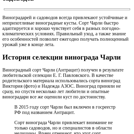
Виноградарей и садоводов всегда привлекают устойчивые и
неприхотливые виноградные кусты. Сорт Чарли быстро
адаптируется и хорошо чувствует себя в разных погодно-
климатических условиях. Правильный уход, а также знание
его особенностей позволит ежегодно получать полноценный
урожай уже в конце лета.
История селекции винограда Чарли
Виноградный сорт Чарли (Антрацит) получен в результате
любительской селекции Е. Г. Павловского. В качестве
родительского материала использовались сорта виноград
Виктория (фото) и Надежда АЗОС. Виноград приняли не
сразу, но спустя несколько лет любители и опытные
виноградари все же оценили куст по достоинству.
В 2015 году сорт Чарли был включен в госреестр
РФ под названием Антрацит.
Сорт винограда Чарли привлекает внимание не
только садоводов, но и специалистов в области
медицины. Врачи отмечают, что этот сорт