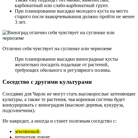
карбонатный или слабо-карбонатный грунт.
При планировании высадки молодого куста на место
старого после выкорчевывания должно пройти не менее
3 лет.
Отлично себя чувствует на суглинке или черноземе
При планировании высадки виноградные кусты
желательно посадить подальше от растений,
требующих обильного и регулярного полива.
Соседство с другими культурами
Соседями для Чарли не могут стать высокорослые затеняющие
культуры, а также те растения, чья корневая система будет
конкурировать с виноградом (высокие деревья, кукуруза,
подсолнечник).
Не навредит, а иногда и станет полезным соседство с:
земляникой
;
репчатым луком;