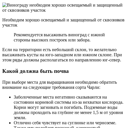
Необходим хорошо освещаемый и защищенный от сквозняков
участок
Рекомендуется высаживать виноград с южной
стороны высоких построек или забора.
Если на территории есть небольшой склон, то желательно
высаживать кусты на юго-западном или южном склоне. При
этом ряды должны располагаться по направлению юг-север.
Какой должна быть почва
При выборе места для выращивания необходимо обратить
внимание на следующие требования сорта Чарли:
Заболоченные места негативно сказываются на
состоянии корневой системы из-за нехватки кислорода.
Корни могут загнивать и погибать. Подземные воды
должны проходить на глубине не менее 1,5 м от уровня
земли.
Отлично себя чувствует на суглинке или черноземе.
Также ему подойдет песчаный, каменистый,