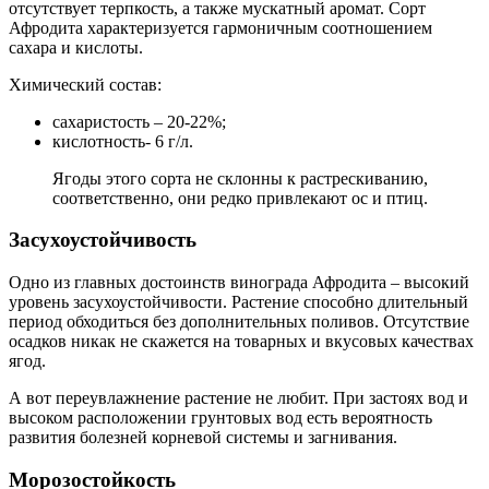
отсутствует терпкость, а также мускатный аромат. Сорт
Афродита характеризуется гармоничным соотношением
сахара и кислоты.
Химический состав:
сахаристость – 20-22%;
кислотность- 6 г/л.
Ягоды этого сорта не склонны к растрескиванию,
соответственно, они редко привлекают ос и птиц.
Засухоустойчивость
Одно из главных достоинств винограда Афродита – высокий
уровень засухоустойчивости. Растение способно длительный
период обходиться без дополнительных поливов. Отсутствие
осадков никак не скажется на товарных и вкусовых качествах
ягод.
А вот переувлажнение растение не любит. При застоях вод и
высоком расположении грунтовых вод есть вероятность
развития болезней корневой системы и загнивания.
Морозостойкость