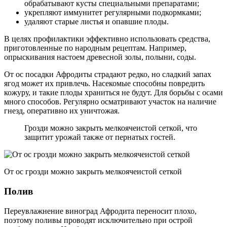
обрабатывают кусты специальными препаратами;
укрепляют иммунитет регулярными подкормками;
удаляют старые листья и опавшие плоды.
В целях профилактики эффективно использовать средства,
приготовленные по народным рецептам. Например,
опрыскивания настоем древесной золы, полыни, соды.
От ос посадки Афродиты страдают редко, но сладкий запах
ягод может их привлечь. Насекомые способны повредить
кожуру, и такие плоды храниться не будут. Для борьбы с осами
много способов. Регулярно осматривают участок на наличие
гнезд, оперативно их уничтожая.
Грозди можно закрыть мелкоячеистой сеткой, что
защитит урожай также от пернатых гостей.
От ос грозди можно закрыть мелкоячеистой сеткой
Полив
Переувлажнение виноград Афродита переносит плохо,
поэтому поливы проводят исключительно при острой