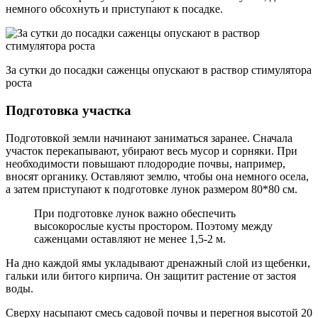
немного обсохнуть и приступают к посадке.
За сутки до посадки саженцы опускают в раствор стимулятора
роста
Подготовка участка
Подготовкой земли начинают заниматься заранее. Сначала
участок перекапывают, убирают весь мусор и сорняки. При
необходимости повышают плодородие почвы, например,
вносят органику. Оставляют землю, чтобы она немного осела,
а затем приступают к подготовке лунок размером 80*80 см.
При подготовке лунок важно обеспечить
высокорослые кусты простором. Поэтому между
саженцами оставляют не менее 1,5-2 м.
На дно каждой ямы укладывают дренажный слой из щебенки,
гальки или битого кирпича. Он защитит растение от застоя
воды.
Сверху насыпают смесь садовой почвы и перегноя высотой 20