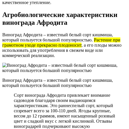
качественное утепление.
Агробиологические характеристики
винограда Афродита
Виноград Афродита – известный белый сорт кишмиша,
который пользуется большой популярностью.
Растение при
грамотном уходе прекрасно плодоносит
, а его плоды можно
использовать для употребления в свежем виде или
коммерческой реализации.
Виноград Афродита – известный белый сорт кишмиша,
который пользуется большой популярностью
Сорт винограда Афродита привлекает внимание
садоводов благодаря своим выдающимся
характеристикам. Это раннеспелый сорт, который
созревает всего за 100-110 дней. Ягоды крупные,
весом до 12 граммов, имеют насыщенный розовый
цвет и сладкий вкус с легкой кислинкой. Отзывы
виноградарей подчеркивают высокую