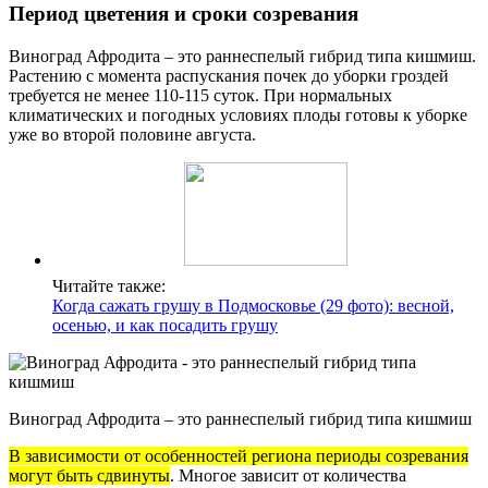
Период цветения и сроки созревания
Виноград Афродита – это раннеспелый гибрид типа кишмиш.
Растению с момента распускания почек до уборки гроздей
требуется не менее 110-115 суток. При нормальных
климатических и погодных условиях плоды готовы к уборке
уже во второй половине августа.
Читайте также:
Когда сажать грушу в Подмосковье (29 фото): весной,
осенью, и как посадить грушу
Виноград Афродита – это раннеспелый гибрид типа кишмиш
В зависимости от особенностей региона периоды созревания
могут быть сдвинуты
. Многое зависит от количества