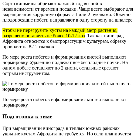
Сорта кишмиша обрезают каждый год весной в
независимости от времени посадки. Чаще всего выбирают для
выращивания кордонную форму с 1 или 2 рукавами. Обычно
плодоносящие побеги направляют в одну сторону на шпалере.
Чтобы не перегрузить кусты на каждый метр растения,
разрешено оставлять не более 10-12 лоз
. Так как виноград
Афродита относится к быстрорастущим культурам, обрезку
проводят на 8-12 глазков.
По мере роста побегов и формирования кистей выполняют
нормировку. Удалению подлежат все бесплодные почки. На
одном побеге оставляют по 2 кисти, остальные срезают
острым инструментом.
По мере роста побегов и формирования кистей выполняют
нормировку
Подготовка к зиме
При выращивании винограда в теплых южных районах
укрытие кустам Афродита не требуется. Но если планируется