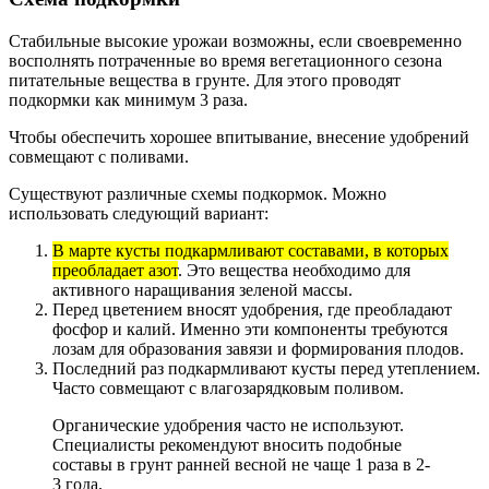
Стабильные высокие урожаи возможны, если своевременно
восполнять потраченные во время вегетационного сезона
питательные вещества в грунте. Для этого проводят
подкормки как минимум 3 раза.
Чтобы обеспечить хорошее впитывание, внесение удобрений
совмещают с поливами.
Существуют различные схемы подкормок. Можно
использовать следующий вариант:
В марте кусты подкармливают составами, в которых
преобладает азот
. Это вещества необходимо для
активного наращивания зеленой массы.
Перед цветением вносят удобрения, где преобладают
фосфор и калий. Именно эти компоненты требуются
лозам для образования завязи и формирования плодов.
Последний раз подкармливают кусты перед утеплением.
Часто совмещают с влагозарядковым поливом.
Органические удобрения часто не используют.
Специалисты рекомендуют вносить подобные
составы в грунт ранней весной не чаще 1 раза в 2-
3 года.