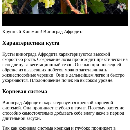
Крупный Кишмиш! Виноград Афродита
Характеристики куста
Кусты винограда Афродита характеризуются высокой
скоростью роста. Созревание лозы происходит практически на
всю длину за вегетационный сезон. Осенью при последней
обрезке из вызревших побегов можно заготавливать
жизнеспособные черенки. Они в дальнейшем легко и быстро
укореняются. Плодоношение почек на высоком уровне.
Корневая система
Виноград Афродита характеризуется крепкой корневой
системой. Она проникает глубоко в грунт. Поэтому растение
способно самостоятельно добывать себе влагу даже в период
длительной засухи.
Так как корневая система крепкая и глубоко проникает в