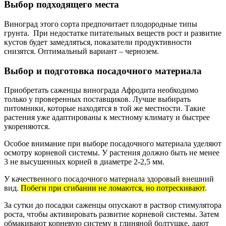
Выбор подходящего места
Виноград этого сорта предпочитает плодородные типы
грунта. При недостатке питательных веществ рост и развитие
кустов будет замедляться, показатели продуктивности
снизятся. Оптимальный вариант – чернозем.
Выбор и подготовка посадочного материала
Приобретать саженцы винограда Афродита необходимо
только у проверенных поставщиков. Лучше выбирать
питомники, которые находятся в той же местности. Такие
растения уже адаптированы к местному климату и быстрее
укореняются.
Особое внимание при выборе посадочного материала уделяют
осмотру корневой системы. У растения должно быть не менее
3 не высушенных корней в диаметре 2-2,5 мм.
У качественного посадочного материала здоровый внешний
вид.
Побеги при сгибании не ломаются, но потрескивают
.
За сутки до посадки саженцы опускают в раствор стимулятора
роста, чтобы активировать развитие корневой системы. Затем
обмакивают корневую систему в глиняной болтушке, дают