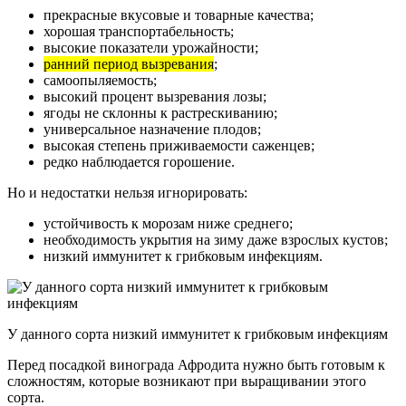
прекрасные вкусовые и товарные качества;
хорошая транспортабельность;
высокие показатели урожайности;
ранний период вызревания
;
самоопыляемость;
высокий процент вызревания лозы;
ягоды не склонны к растрескиванию;
универсальное назначение плодов;
высокая степень приживаемости саженцев;
редко наблюдается горошение.
Но и недостатки нельзя игнорировать:
устойчивость к морозам ниже среднего;
необходимость укрытия на зиму даже взрослых кустов;
низкий иммунитет к грибковым инфекциям.
У данного сорта низкий иммунитет к грибковым инфекциям
Перед посадкой винограда Афродита нужно быть готовым к
сложностям, которые возникают при выращивании этого
сорта.