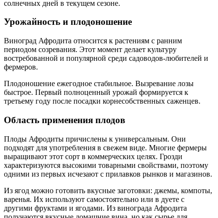
солнечных дней в текущем сезоне.
Урожайность и плодоношение
Виноград Афродита относится к растениям с ранним
периодом созревания. Этот момент делает культуру
востребованной и популярной среди садоводов-любителей и
фермеров.
Плодоношение ежегодное стабильное. Вызревание лозы
быстрое. Первый полноценный урожай формируется к
третьему году после посадки корнесобственных саженцев.
Область применения плодов
Плоды Афродиты причислены к универсальным. Они
подходят для употребления в свежем виде. Многие фермеры
выращивают этот сорт в коммерческих целях. Грозди
характеризуются высокими товарными свойствами, поэтому
одними из первых исчезают с прилавков рынков и магазинов.
Из ягод можно готовить вкусные заготовки: джемы, компоты,
варенья. Их используют самостоятельно или в дуете с
другими фруктами и ягодами. Из винограда Афродита
получаются вкусные домашние вина, но как сырье для