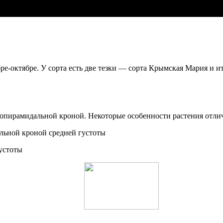
ре-октябре. У сорта есть две тезки — сорта Крымская Мария и 
опирамидальной кроной. Некоторые особенности растения отлич
устоты