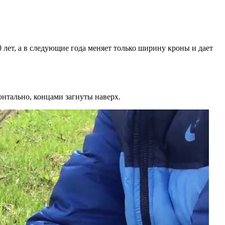
 лет, а в следующие года меняет только ширину кроны и дает
онтально, концами загнуты наверх.