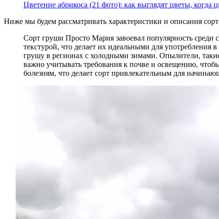
Цветение абрикоса (21 фото): как выглядят цветы, когда 
Ниже мы будем рассматривать характеристики и описания сорта
Сорт груши Просто Мария завоевал популярность среди с
текстурой, что делает их идеальными для употребления 
грушу в регионах с холодными зимами. Опылители, такие
важно учитывать требования к почве и освещению, чтобы
болезням, что делает сорт привлекательным для начинаю