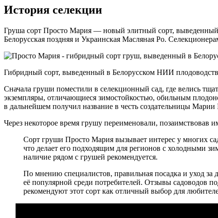
История селекции
Груша сорт Просто Мария — новый элитный сорт, выведенный 
Белорусская поздняя и Украинская Масляная Ро. Селекционерам
Гибридный сорт, выведенный в Белорусском НИИ плодоводст
Сначала груши поместили в селекционный сад, где велись тщат
экземпляры, отличающиеся зимостойкостью, обильным плодон
в дальнейшем получил название в честь создательницы Марии
Через некоторое время грушу переименовали, позаимствовав и
Сорт груши Просто Мария вызывает интерес у многих сад
что делает его подходящим для регионов с холодными зи
наличие рядом с грушей рекомендуется.
По мнению специалистов, правильная посадка и уход за 
её популярной среди потребителей. Отзывы садоводов по
рекомендуют этот сорт как отличный выбор для любителе