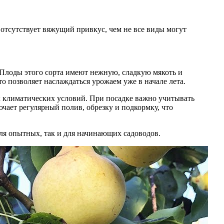
 Плоды этого сорта имеют нежную, сладкую мякоть и
о позволяет наслаждаться урожаем уже в начале лета.
х климатических условий. При посадке важно учитывать
чает регулярный полив, обрезку и подкормку, что
ля опытных, так и для начинающих садоводов.