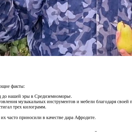
ющие факты:
д до нашей эры в Средиземноморье.
отовления музыкальных инструментов и мебели благодаря своей 
тигал трех килограмм.
их часто приносили в качестве дара Афродите.