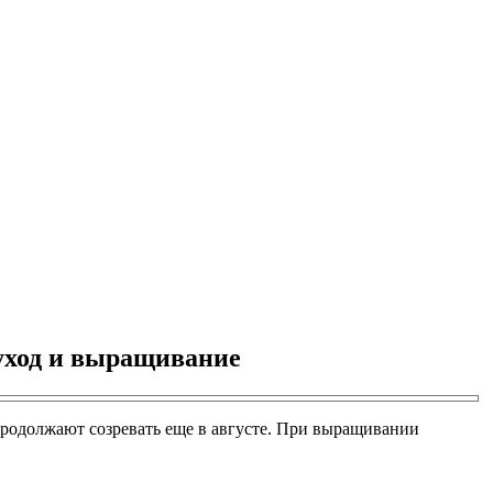
 уход и выращивание
продолжают созревать еще в августе. При выращивании