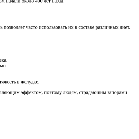
 начали около 400 лет назад.
позволяет часто использовать их в составе различных диет.
ека.
емы.
тяжесть в желудке.
репляющим эффектом, поэтому людям, страдающим запорами