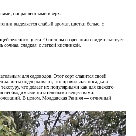
твями, направленными вверх.
ении выделяется слабый аромат, цветки белые, с
ей зеленого цвета. О полном созревании свидетельствует
 сочная, сладкая, с легкой кислинкой.
тельным для садоводов. Этот сорт славится своей
ециалисты подчеркивают, что правильная посадка и
текстуру, что делает их популярными как для свежего
ения необходимыми питательными веществами.
болеваний. В целом, Молдавская Ранняя — отличный