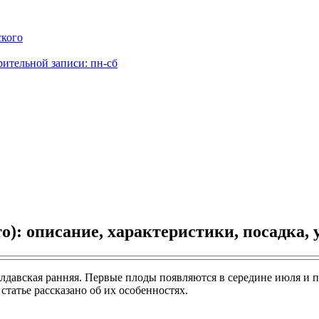
ского
рительной записи: пн-сб
о): описание, характеристики, посадка,
лдавская ранняя. Первые плоды появляются в середине июля и 
татье рассказано об их особенностях.