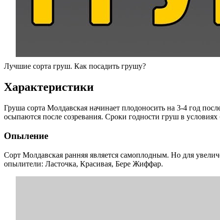
Лучшие сорта груш. Как посадить грушу?
Характеристики
Груша сорта Молдавская начинает плодоносить на 3-4 год посл
осыпаются после созревания. Сроки годности груш в условиях 
Опыление
Сорт Молдавская ранняя является самоплодным. Но для увеличе
опылители: Ласточка, Красивая, Бере Жиффар.