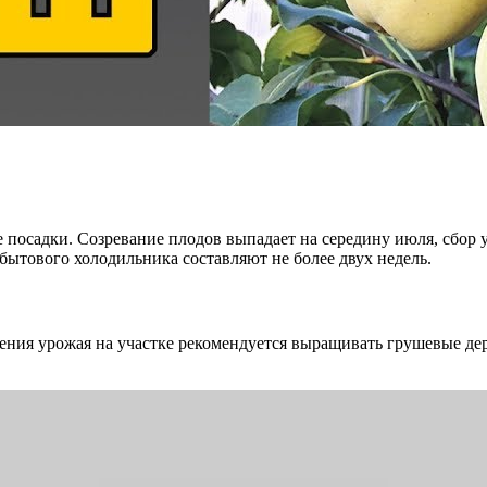
е посадки. Созревание плодов выпадает на середину июля, сбор 
бытового холодильника составляют не более двух недель.
ния урожая на участке рекомендуется выращивать грушевые дере