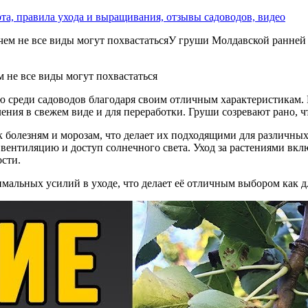
рта, правила ухода и выращивания, отзывы садоводов, видео
 не все виды могут похвастаться
ю среди садоводов благодаря своим отличным характеристикам.
ения в свежем виде и для переработки. Груши созревают рано, чт
к болезням и морозам, что делает их подходящими для различны
вентиляцию и доступ солнечного света. Уход за растениями вклю
сти.
мальных усилий в уходе, что делает её отличным выбором как д