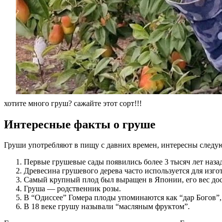
хотите много груш? сажайте этот сорт!!!
Интересные факты о груше
Груши употребляют в пищу с давних времен, интересны следу
Первые грушевые сады появились более 3 тысяч лет наза
Древесина грушевого дерева часто используется для изг
Самый крупный плод был выращен в Японии, его вес дос
Груша — родственник розы.
В “Одиссее” Гомера плоды упоминаются как “дар Богов”, 
В 18 веке грушу называли “масляным фруктом”.