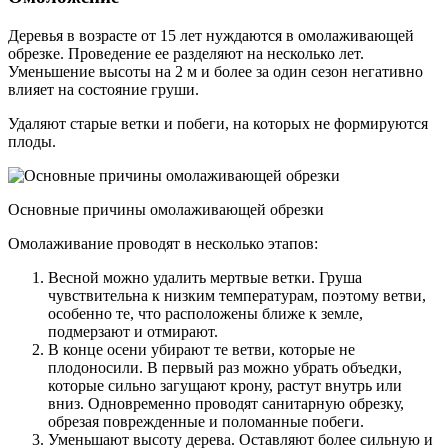
Деревья в возрасте от 15 лет нуждаются в омолаживающей
обрезке. Проведение ее разделяют на несколько лет.
Уменьшение высоты на 2 м и более за один сезон негативно
влияет на состояние груши.
Удаляют старые ветки и побеги, на которых не формируются
плоды.
Основные причины омолаживающей обрезки
Омолаживание проводят в несколько этапов:
Весной можно удалить мертвые ветки. Груша
чувствительна к низким температурам, поэтому ветви,
особенно те, что расположены ближе к земле,
подмерзают и отмирают.
В конце осени убирают те ветви, которые не
плодоносили. В первый раз можно убрать объедки,
которые сильно загущают крону, растут внутрь или
вниз. Одновременно проводят санитарную обрезку,
обрезая поврежденные и поломанные побеги.
Уменьшают высоту дерева. Оставляют более сильную и