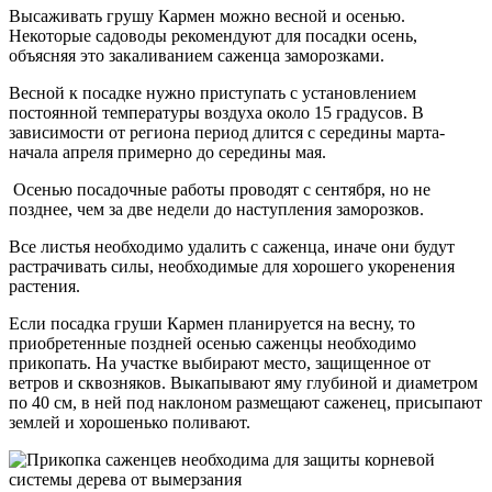
Высаживать грушу Кармен можно весной и осенью.
Некоторые садоводы рекомендуют для посадки осень,
объясняя это закаливанием саженца заморозками.
Весной к посадке нужно приступать с установлением
постоянной температуры воздуха около 15 градусов. В
зависимости от региона период длится с середины марта-
начала апреля примерно до середины мая.
Осенью посадочные работы проводят с сентября, но не
позднее, чем за две недели до наступления заморозков.
Все листья необходимо удалить с саженца, иначе они будут
растрачивать силы, необходимые для хорошего укоренения
растения.
Если посадка груши Кармен планируется на весну, то
приобретенные поздней осенью саженцы необходимо
прикопать. На участке выбирают место, защищенное от
ветров и сквозняков. Выкапывают яму глубиной и диаметром
по 40 см, в ней под наклоном размещают саженец, присыпают
землей и хорошенько поливают.