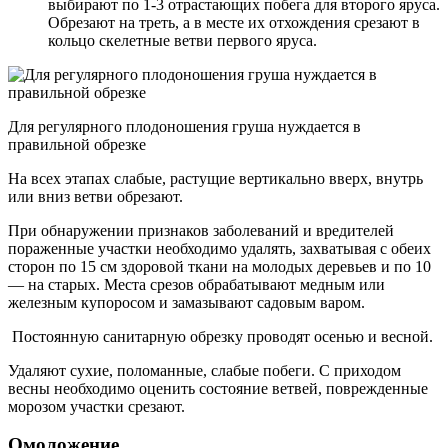
выбирают по 1-3 отрастающих побега для второго яруса.
Обрезают на треть, а в месте их отхождения срезают в
кольцо скелетные ветви первого яруса.
Для регулярного плодоношения груша нуждается в
правильной обрезке
На всех этапах слабые, растущие вертикально вверх, внутрь
или вниз ветви обрезают.
При обнаружении признаков заболеваний и вредителей
пораженные участки необходимо удалять, захватывая с обеих
сторон по 15 см здоровой ткани на молодых деревьев и по 10
— на старых. Места срезов обрабатывают медным или
железным купоросом и замазывают садовым варом.
Постоянную санитарную обрезку проводят осенью и весной.
Удаляют сухие, поломанные, слабые побеги. С приходом
весны необходимо оценить состояние ветвей, поврежденные
морозом участки срезают.
Омоложение