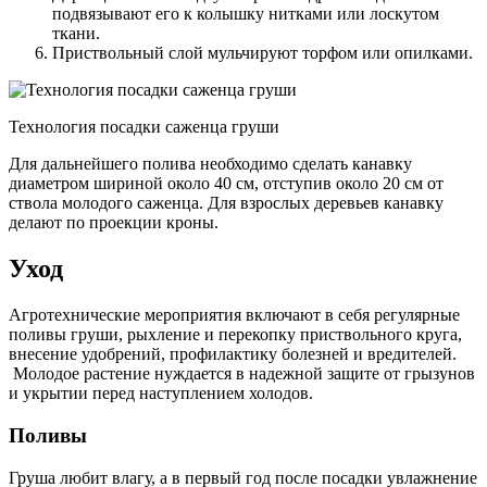
подвязывают его к колышку нитками или лоскутом
ткани.
Приствольный слой мульчируют торфом или опилками.
Технология посадки саженца груши
Для дальнейшего полива необходимо сделать канавку
диаметром шириной около 40 см, отступив около 20 см от
ствола молодого саженца. Для взрослых деревьев канавку
делают по проекции кроны.
Уход
Агротехнические мероприятия включают в себя регулярные
поливы груши, рыхление и перекопку приствольного круга,
внесение удобрений, профилактику болезней и вредителей.
Молодое растение нуждается в надежной защите от грызунов
и укрытии перед наступлением холодов.
Поливы
Груша любит влагу, а в первый год после посадки увлажнение