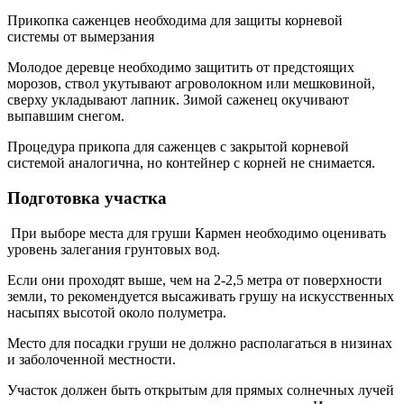
Прикопка саженцев необходима для защиты корневой
системы от вымерзания
Молодое деревце необходимо защитить от предстоящих
морозов, ствол укутывают агроволокном или мешковиной,
сверху укладывают лапник. Зимой саженец окучивают
выпавшим снегом.
Процедура прикопа для саженцев с закрытой корневой
системой аналогична, но контейнер с корней не снимается.
Подготовка участка
При выборе места для груши Кармен необходимо оценивать
уровень залегания грунтовых вод.
Если они проходят выше, чем на 2-2,5 метра от поверхности
земли, то рекомендуется высаживать грушу на искусственных
насыпях высотой около полуметра.
Место для посадки груши не должно располагаться в низинах
и заболоченной местности.
Участок должен быть открытым для прямых солнечных лучей