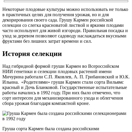
Некоторые плодовые культуры можно использовать не только
в практичных целях для получения урожая, но и для
декорирования своего сада. Грушу Кармен российской
селекции со слегка красноватой листвой и яркими плодами
часто используют для живой изгороди. Правильная посадка и
уход за деревом позволяют садоводу наслаждаться вкусными
фруктами без лишних затрат времени и сил.
История селекции
Над гибридной формой груши Кармен во Всероссийском
НИИ генетики и селекции плодовых растений имени
Мичурина работали С.П. Яковлев, А. П. Грибановский и Ю.К.
Ильина. «Родителями» груши Кармен стали сорта Вильямс
красный и Дочь Бланковой. Государственные испытательные
работы начались в 1992 году. При них было отмечено, что
сорт интересен для механизированного ухода и облегчения
сбора урожая благодаря компактной кроне.
Груша сорта Кармен была создана российскими