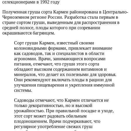
селекционерами в 1992 году
Полученная груша сорта Кармен районирована в Центрально-
Черноземном регионе России. Разработка стала первым в
стране сортом груши, выведенным для распространения в
средней полосе, плоды которого при созревании
окрашиваются багрянцем.
Сорт груши Кармен, известный своими
колоновидными формами, привлекает внимание
как садоводов, так и специалистов в области
агрономии. Врачи, занимающиеся вопросами
питания, отмечают, что груши этого сорта
обладают высоким содержанием витаминов и
минералов, что делает их полезными для здоровья.
Они рекомендуют включать плоды в рацион для
улучшения пищеварения и укрепления иммунной
системы.
Садоводы отмечают, что Кармен отличается не
только декоративностью, но и высокой
урожайностью. При правильной посадке и уходе,
этот сорт может радовать обильным
плодоношением. Врачи подчеркивают, что
регулярное употребление свежих груш