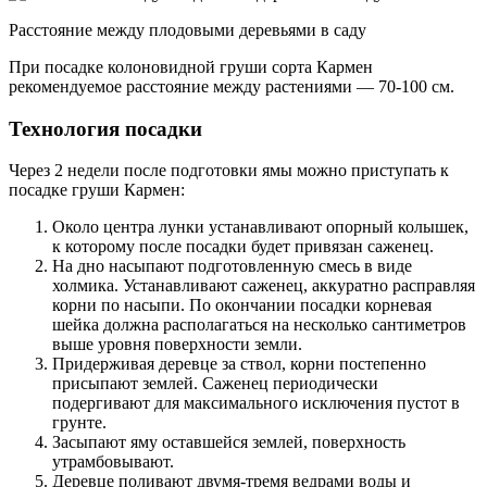
Расстояние между плодовыми деревьями в саду
При посадке колоновидной груши сорта Кармен
рекомендуемое расстояние между растениями — 70-100 см.
Технология посадки
Через 2 недели после подготовки ямы можно приступать к
посадке груши Кармен:
Около центра лунки устанавливают опорный колышек,
к которому после посадки будет привязан саженец.
На дно насыпают подготовленную смесь в виде
холмика. Устанавливают саженец, аккуратно расправляя
корни по насыпи. По окончании посадки корневая
шейка должна располагаться на несколько сантиметров
выше уровня поверхности земли.
Придерживая деревце за ствол, корни постепенно
присыпают землей. Саженец периодически
подергивают для максимального исключения пустот в
грунте.
Засыпают яму оставшейся землей, поверхность
утрамбовывают.
Деревце поливают двумя-тремя ведрами воды и