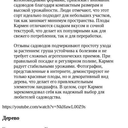
садоводов благодаря компактным размерам и
высокой урожайности. Люди отмечают, что этот
сорт идеально подходит для небольших участков,
так как занимает минимум пространства. Плоды
Кармен отличаются сладким вкусом и сочной
текстурой, что делает их популярными как для
свежего потребления, так и для переработки.
Отзывы садоводов подчеркивают простоту ухода
за растением: груша устойчива к болезням и не
требует сложных агротехнических приемов. При
правильной посадке и регулярном поливе, Кармен
радует стабильными урожаями. Фотографии,
представленные в интернете, демонстрируют не
только красивые плоды, но и декоративный вид
дерева, что делает его привлекательным
элементом ландшафта. В целом, сорт Кармен
зарекомендовал себя как надежный выбор для
любителей садоводства.
https://youtube.com/watch?v=NkHawL00Z9s
Дерево