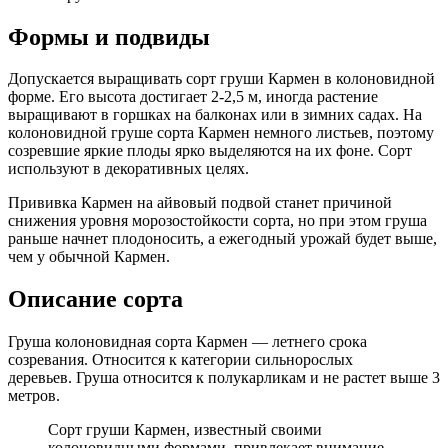
Формы и подвиды
Допускается выращивать сорт груши Кармен в колоновидной
форме. Его высота достигает 2-2,5 м, иногда растение
выращивают в горшках на балконах или в зимних садах. На
колоновидной груше сорта Кармен немного листьев, поэтому
созревшие яркие плоды ярко выделяются на их фоне. Сорт
используют в декоративных целях.
Прививка Кармен на айвовый подвой станет причиной
снижения уровня морозостойкости сорта, но при этом груша
раньше начнет плодоносить, а ежегодный урожай будет выше,
чем у обычной Кармен.
Описание сорта
Груша колоновидная сорта Кармен — летнего срока
созревания. Относится к категории сильнорослых
деревьев. Груша относится к полукарликам и не растет выше 3
метров.
Сорт груши Кармен, известный своими
колоновидными формами, привлекает внимание