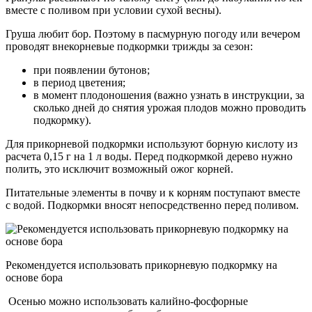
вместе с поливом при условии сухой весны).
Груша любит бор. Поэтому в пасмурную погоду или вечером
проводят внекорневые подкормки трижды за сезон:
при появлении бутонов;
в период цветения;
в момент плодоношения (важно узнать в инструкции, за
сколько дней до снятия урожая плодов можно проводить
подкормку).
Для прикорневой подкормки используют борную кислоту из
расчета 0,15 г на 1 л воды. Перед подкормкой дерево нужно
полить, это исключит возможный ожог корней.
Питательные элементы в почву и к корням поступают вместе
с водой. Подкормки вносят непосредственно перед поливом.
Рекомендуется использовать прикорневую подкормку на
основе бора
Осенью можно использовать калийно-фосфорные