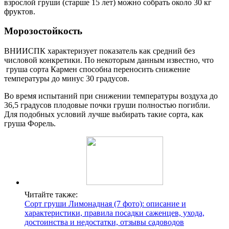
взрослой груши (старше 15 лет) можно собрать около 30 кг
фруктов.
Морозостойкость
ВНИИСПК характеризует показатель как средний без
числовой конкретики. По некоторым данным известно, что
груша сорта Кармен способна переносить снижение
температуры до минус 30 градусов.
Во время испытаний при снижении температуры воздуха до
36,5 градусов плодовые почки груши полностью погибли.
Для подобных условий лучше выбирать такие сорта, как
груша Форель.
Читайте также:
Сорт груши Лимонадная (7 фото): описание и
характеристики, правила посадки саженцев, ухода,
достоинства и недостатки, отзывы садоводов