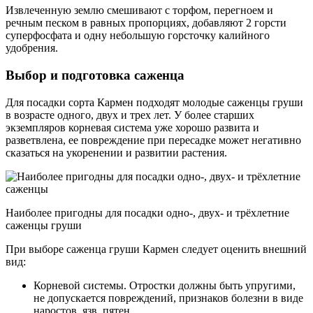
Извлеченную землю смешивают с торфом, перегноем и
речным песком в равных пропорциях, добавляют 2 горсти
суперфосфата и одну небольшую горсточку калийного
удобрения.
Выбор и подготовка саженца
Для посадки сорта Кармен подходят молодые саженцы груши
в возрасте одного, двух и трех лет. У более старших
экземпляров корневая система уже хорошо развита и
разветвлена, ее повреждение при пересадке может негативно
сказаться на укоренении и развитии растения.
Наиболее пригодны для посадки одно-, двух- и трёхлетние
саженцы груши
При выборе саженца груши Кармен следует оценить внешний
вид:
Корневой системы. Отростки должны быть упругими,
не допускается повреждений, признаков болезни в виде
наростов, язв, пятен.