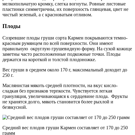
мелкопильчатую кромку, слегка вогнуты. Ровные листовые
пластинки симметричны, их поверхность глянцевая, цвет не
чистый зеленый, а с красноватым отливом.
Плоды
Созревшие плоды груши сорта Кармен покрываются темно-
красным румянцем по всей поверхности. Они имеют
правильную округлую грушевидную форму. На сухой кожице
заметны часто расположенные подкожные точки. Плоды
держатся на короткой и толстой плодоножке.
Вес груши в среднем около 170 г, максимальный доходит до
250 г.
Маслянистая мякоть средней плотности, на вкус кисло-
сладкая без признаков терпкости. Чувствуется легкая
грануляция, увеличивающаяся к сердцевине плода. Фрукты
не хранятся долго, мякоть становится более рыхлой и
безвкусной.
Средний вес плодов груши Кармен составляет от 170 до 250
грамм