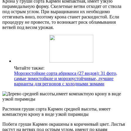
Крона у груши сорта Кармен компактная, имеет узкую
пирамидальную форму. Скелетные ветви отходят от ствола
под острым углом. При выращивании их необходимо
оттягивать вниз, поэтому крона станет раскидистой. Если
процедуру не провести, то возникает риск обламывания
ветвей под весом урожая.
Читайте также:
Морозостойкие сорта абрикоса (27 видов): 31 фото,
самые зимостойкие и морозоустойчивые, лучшие
варианты для регионов с холодными зимами
Растения груши сорта Кармен средней высоты, имеет
компактную крону в виде узкой пирамиды
Побеги груши Кармен окрашены в коричневый цвет. Листья
растут на ветвях под острым углом, имеют по краям