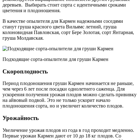
деревьев. Выбирать стоит сорта с идентичными сроками
цветения и плодоношения.
В качестве опылителя для Кармен надежными соседями
станут груша красного цвета Вильямс летний, груша
колоновидная Павловская, сорт Бере Золотая, сорт Янтарная,
груша Молдавская.
Подходящие сорта-опылители для груши Кармен
Скороплодность
Период плодоношения груши Кармен начинается не раньше,
чем через 6 лет после посадки однолетнего саженца. Для
ускорения получения урожая плодов можно сделать прививку
на айвовый подвой. Это не только ускорит начало
плодоношения сорта, но и увеличит количество плодов.
Урожайность
Увеличение урожая плодов из года в год проходит медленно.
Первые урожаи Кармен дают от 10 до 18 кг плодов. Со