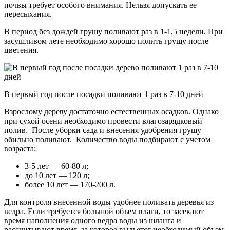
почвы требует особого внимания. Нельзя допускать ее
пересыхания.
В период без дождей грушу поливают раз в 1-1,5 недели. При
засушливом лете необходимо хорошо полить грушу после
цветения.
В первый год после посадки поливают 1 раз в 7-10 дней
Взрослому дереву достаточно естественных осадков. Однако
при сухой осени необходимо провести влагозарядковый
полив. После уборки сада и внесения удобрения грушу
обильно поливают. Количество воды подбирают с учетом
возраста:
3-5 лет — 60-80 л;
до 10 лет — 120 л;
более 10 лет — 170-200 л.
Для контроля внесенной воды удобнее поливать деревья из
ведра. Если требуется большой объем влаги, то засекают
время наполнения одного ведра воды из шланга и
рассчитывают время, за которое выльется необходимый объем