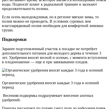
воды. Подносят шланг к радиальной траншее и засекают
продолжительность полива.
Если осень малодождливая, но в регионе мягкие зимы, то
полив можно не проводить. В условиях суровых зим
влагозарядковый полив необходим для комфортной зимовки
груши.
Подкормки
Заранее подготовленный участок к посадке не потребует
дополнительного питания для молодого дерева в течение 3
лет. Удобрения вносят весной и осенью, с момента вступления
в плодоношение — еще и при завязывании плодов.
Органические удобрения вносят каждые 3 года в осенний
период
Весенняя подкормка подразумевает внесение азотных
удобрений.
Гранулы рассыпают по талому снегу (или до набухания почек