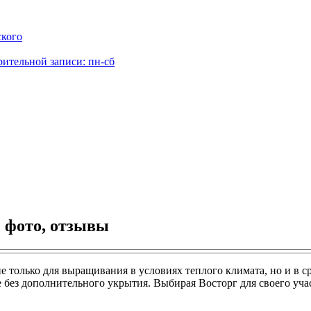
ского
рительной записи: пн-сб
, фото, отзывы
е только для выращивания в условиях теплого климата, но и в с
 без дополнительного укрытия. Выбирая Восторг для своего уча