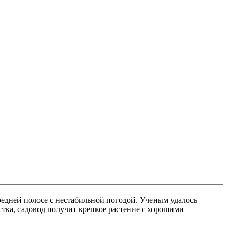
редней полосе с нестабильной погодой. Ученым удалось
стка, садовод получит крепкое растение с хорошими