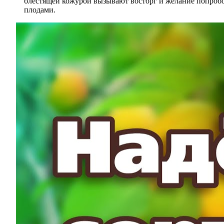
блестящей кожурой вызывают восторг и желание попробов
плодами.