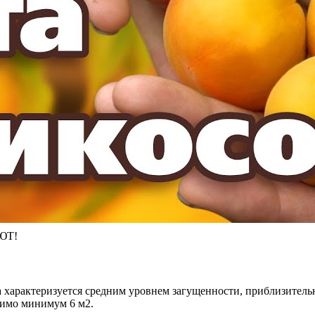
ЮТ!
а характеризуется средним уровнем загущенности, приблизительн
димо минимум 6 м2.