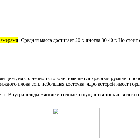
азмерами
. Средняя масса достигает 20 г, иногда 30-40 г. Но стоит
й цвет, на солнечной стороне появляется красный румяный бочо
аждого плода есть небольшая косточка, ядро которой имеет горь
ат. Внутри плоды мягкие и сочные, ощущаются тонкие волокна.