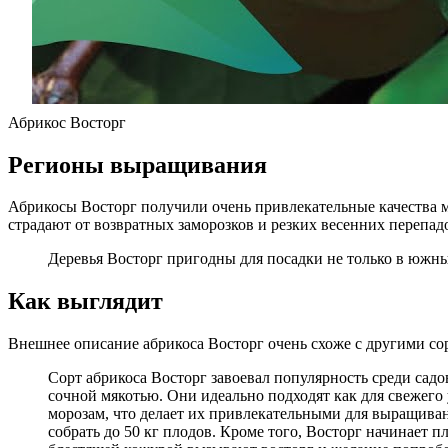
Абрикос Восторг
Регионы выращивания
Абрикосы Восторг получили очень привлекательные качества м
страдают от возвратных заморозков и резких весенних перепад
Деревья Восторг пригодны для посадки не только в южны
Как выглядит
Внешнее описание абрикоса Восторг очень схоже с другими со
Сорт абрикоса Восторг завоевал популярность среди сад
сочной мякотью. Они идеально подходят как для свежего 
морозам, что делает их привлекательными для выращиван
собрать до 50 кг плодов. Кроме того, Восторг начинает п