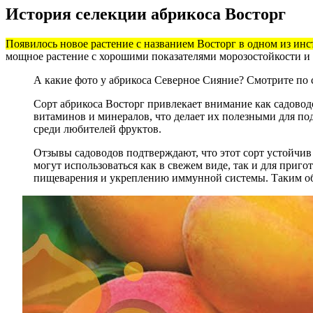
История селекции абрикоса Восторг
Появилось новое растение с названием Восторг в одном из ин
мощное растение с хорошими показателями морозостойкости и в
А какие фото у абрикоса Северное Сияние? Смотрите по 
Сорт абрикоса Восторг привлекает внимание как садовод
витаминов и минералов, что делает их полезными для по
среди любителей фруктов.
Отзывы садоводов подтверждают, что этот сорт устойчи
могут использоваться как в свежем виде, так и для при
пищеварения и укреплению иммунной системы. Таким обра