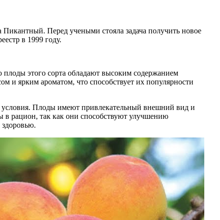
са Пикантный. Перед учеными стояла задача получить новое
естр в 1999 году.
то плоды этого сорта обладают высоким содержанием
ом и ярким ароматом, что способствует их популярности
е условия. Плоды имеют привлекательный внешний вид и
сы в рацион, так как они способствуют улучшению
 здоровью.