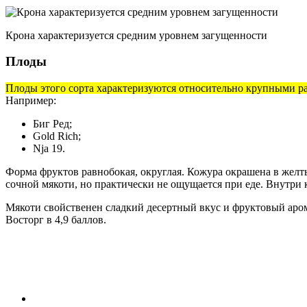
Крона характеризуется средним уровнем загущенности
Плоды
Плоды этого сорта характеризуются относительно крупными р
Например:
Биг Ред;
Gold Rich;
Nja 19.
Форма фруктов равнобокая, округлая. Кожура окрашена в желты
сочной мякоти, но практически не ощущается при еде. Внутри к
Мякоти свойственен сладкий десертный вкус и фруктовый аром
Восторг в 4,9 баллов.