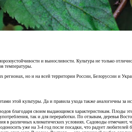
орозоустойчивости и выносливости. Культура не только отлично
ов температуры.
х регионах, но и на всей территории России, Белоруссии и Укр
ртами этой культуры. Да и правила ухода также аналогичны за 
оводов благодаря своим выдающимся характеристикам. Плоды это
употребления, так и для переработки. По отзывам, деревья Вос
ия в различных климатических условиях. Садоводы отмечают, чт
лодоносить уже на 3-4 год после посадки, что радует любителей 