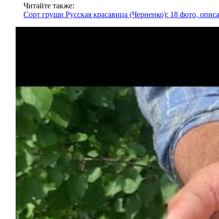
Читайте также:
Сорт груши Русская красавица (Черненко): 18 фото, описа