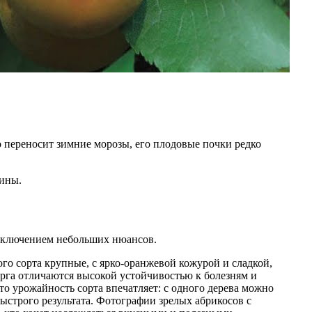
 переносит зимние морозы, его плодовые почки редко
аины.
исключением небольших нюансов.
го сорта крупные, с ярко-оранжевой кожурой и сладкой,
торга отличаются высокой устойчивостью к болезням и
о урожайность сорта впечатляет: с одного дерева можно
быстрого результата. Фотографии зрелых абрикосов с