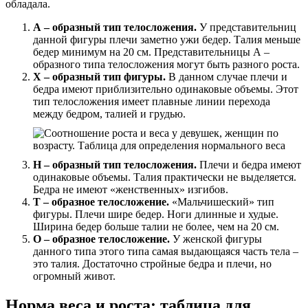
обладала.
А – образный тип телосложения.
У представительниц
данной фигуры плечи заметно ужи бедер. Талия меньше
бедер минимум на 20 см. Представительницы А –
образного типа телосложения могут быть разного роста.
Х – образный тип фигуры.
В данном случае плечи и
бедра имеют приблизительно одинаковые объемы. Этот
тип телосложения имеет плавные линии перехода
между бедром, талией и грудью.
Н – образный тип телосложения.
Плечи и бедра имеют
одинаковые объемы. Талия практически не выделяется.
Бедра не имеют «женственных» изгибов.
Т – образное телосложение.
«Мальчишеский» тип
фигуры. Плечи шире бедер. Ноги длинные и худые.
Ширина бедер больше талии не более, чем на 20 см.
О – образное телосложение.
У женской фигуры
данного типа этого типа самая выдающаяся часть тела –
это талия. Достаточно стройные бедра и плечи, но
огромный живот.
Норма веса и роста: таблица для