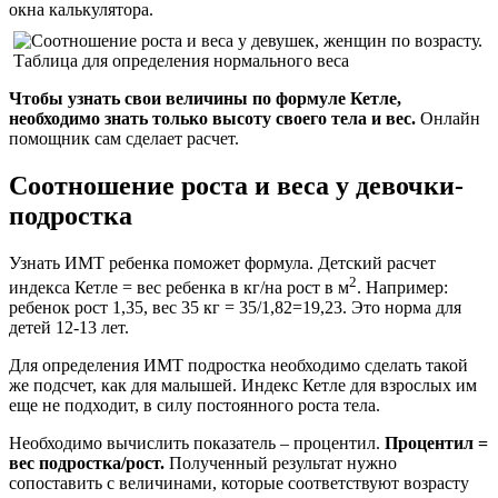
окна калькулятора.
Чтобы узнать свои величины по формуле Кетле,
необходимо знать только высоту своего тела и вес.
Онлайн
помощник сам сделает расчет.
Соотношение роста и веса у девочки-
подростка
Узнать ИМТ ребенка поможет формула. Детский расчет
2
индекса Кетле = вес ребенка в кг/на рост в м
. Например:
ребенок рост 1,35, вес 35 кг = 35/1,82=19,23. Это норма для
детей 12-13 лет.
Для определения ИМТ подростка необходимо сделать такой
же подсчет, как для малышей. Индекс Кетле для взрослых им
еще не подходит, в силу постоянного роста тела.
Необходимо вычислить показатель – процентил.
Процентил =
вес подростка/рост.
Полученный результат нужно
сопоставить с величинами, которые соответствуют возрасту