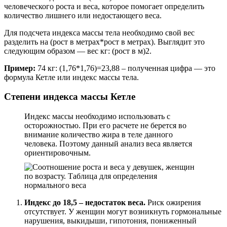
человеческого роста и веса, которое помогает определить
количество лишнего или недостающего веса.
Для подсчета индекса массы тела необходимо свой вес
разделить на (рост в метрах*рост в метрах). Выглядит это
следующим образом — вес кг: (рост в м)2.
Пример:
74 кг: (1,76*1,76)=23,88 – полученная цифра — это
формула Кетле или индекс массы тела.
Степени индекса массы Кетле
Индекс массы необходимо использовать с
осторожностью. При его расчете не берется во
внимание количество жира в теле данного
человека. Поэтому данный анализ веса является
ориентировочным.
Индекс до 18,5 – недостаток веса.
Риск ожирения
отсутствует. У женщин могут возникнуть гормональные
нарушения, выкидыши, гипотония, пониженный