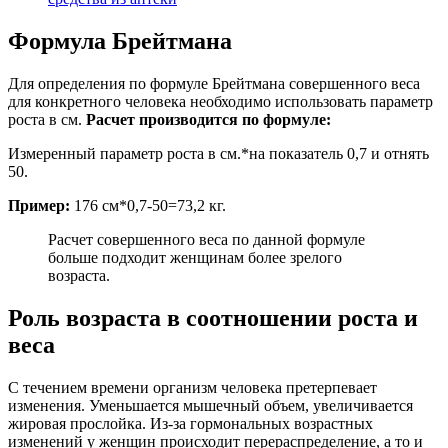
Формула Брейтмана
Для определения по формуле Брейтмана совершенного веса
для конкретного человека необходимо использовать параметр
роста в см.
Расчет производится по формуле:
Измеренный параметр роста в см.*на показатель 0,7 и отнять
50.
Пример:
176 см*0,7-50=73,2 кг.
Расчет совершенного веса по данной формуле
больше подходит женщинам более зрелого
возраста.
Роль возраста в соотношении роста и
веса
С течением времени организм человека претерпевает
изменения. Уменьшается мышечный объем, увеличивается
жировая прослойка. Из-за гормональных возрастных
изменений у женщин происходит перераспределение, а то и