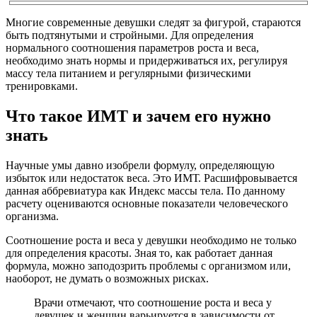
Многие современные девушки следят за фигурой, стараются
быть подтянутыми и стройными. Для определения
нормального соотношения параметров роста и веса,
необходимо знать нормы и придерживаться их, регулируя
массу тела питанием и регулярными физическими
тренировками.
Что такое ИМТ и зачем его нужно
знать
Научные умы давно изобрели формулу, определяющую
избыток или недостаток веса. Это ИМТ. Расшифровывается
данная аббревиатура как Индекс массы тела. По данному
расчету оцениваются основные показатели человеческого
организма.
Соотношение роста и веса у девушки необходимо не только
для определения красоты. Зная то, как работает данная
формула, можно заподозрить проблемы с организмом или,
наоборот, не думать о возможных рисках.
Врачи отмечают, что соотношение роста и веса у
девушек и женщин варьируется в зависимости от