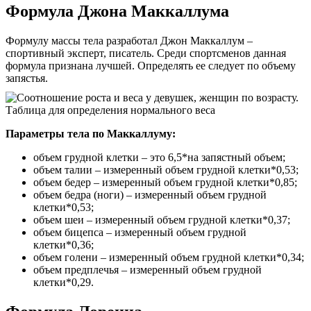
Формула Джона Маккаллума
Формулу массы тела разработал Джон Маккаллум –
спортивный эксперт, писатель. Среди спортсменов данная
формула признана лучшей. Определять ее следует по объему
запястья.
Параметры тела по Маккаллуму:
объем грудной клетки – это 6,5*на запястный объем;
объем талии – измеренный объем грудной клетки*0,53;
объем бедер – измеренный объем грудной клетки*0,85;
объем бедра (ноги) – измеренный объем грудной
клетки*0,53;
объем шеи – измеренный объем грудной клетки*0,37;
объем бицепса – измеренный объем грудной
клетки*0,36;
объем голени – измеренный объем грудной клетки*0,34;
объем предплечья – измеренный объем грудной
клетки*0,29.