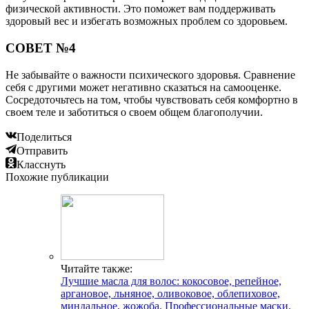
физической активности. Это поможет вам поддерживать
здоровый вес и избегать возможных проблем со здоровьем.
СОВЕТ №4
Не забывайте о важности психического здоровья. Сравнение
себя с другими может негативно сказаться на самооценке.
Сосредоточьтесь на том, чтобы чувствовать себя комфортно в
своем теле и заботиться о своем общем благополучии.
Поделиться
Отправить
Класснуть
Похожие публикации
Читайте также:
Лучшие масла для волос: кокосовое, репейное,
аргановое, льняное, оливоковое, облепиховое,
миндальное, жожоба. Профессиональные маски,