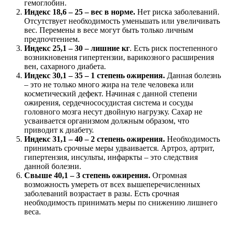
гемоглобин.
Индекс 18,6 – 25 – вес в норме.
Нет риска заболеваний.
Отсутствует необходимость уменьшать или увеличивать
вес. Перемены в весе могут быть только личным
предпочтением.
Индекс 25,1 – 30 – лишние кг
. Есть риск постепенного
возникновения гипертензии, варикозного расширения
вен, сахарного диабета.
Индекс 30,1 – 35 – 1 степень ожирения.
Данная болезнь
– это не только много жира на теле человека или
косметический дефект. Начиная с данной степени
ожирения, сердечнососудистая система и сосуды
головного мозга несут двойную нагрузку. Сахар не
усваивается организмом должным образом, что
приводит к диабету.
Индекс 31,1 – 40 – 2 степень ожирения.
Необходимость
принимать срочные меры удваивается. Артроз, артрит,
гипертензия, инсульты, инфаркты – это следствия
данной болезни.
Свыше 40,1 – 3 степень ожирения.
Огромная
возможность умереть от всех вышеперечисленных
заболеваний возрастает в разы. Есть срочная
необходимость принимать меры по снижению лишнего
веса.