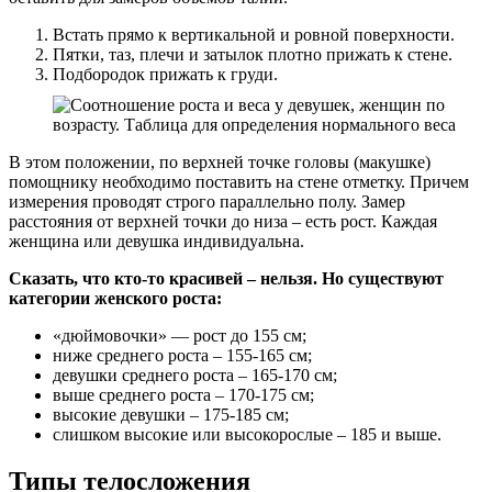
Встать прямо к вертикальной и ровной поверхности.
Пятки, таз, плечи и затылок плотно прижать к стене.
Подбородок прижать к груди.
В этом положении, по верхней точке головы (макушке)
помощнику необходимо поставить на стене отметку. Причем
измерения проводят строго параллельно полу. Замер
расстояния от верхней точки до низа – есть рост. Каждая
женщина или девушка индивидуальна.
Сказать, что кто-то красивей – нельзя. Но существуют
категории женского роста:
«дюймовочки» — рост до 155 см;
ниже среднего роста – 155-165 см;
девушки среднего роста – 165-170 см;
выше среднего роста – 170-175 см;
высокие девушки – 175-185 см;
слишком высокие или высокорослые – 185 и выше.
Типы телосложения