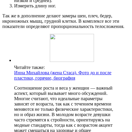
низкой и средней).
Измерить длину ног.
Так же в дополнение делают замеры шеи, плеч, бедер,
икроножных мышц, грудной клетки. В комплексе все эти
показатели определяют пропорциональность телосложения.
Читайте также:
Инна Михайлова (жена Стаса). Фото до и после
пластики, горячие, биография
Соотношение роста и веса у женщин — важный
аспект, который вызывает много обсуждений.
Многие считают, что идеальные параметры
зависят от возраста, так как с течением времени
меняются не только физические характеристики,
но и образ жизни. В молодом возрасте девушки
часто стремятся к стройности, ориентируясь на
модные стандарты, тогда как с возрастом акцент
может смещаться на здоровье и общее