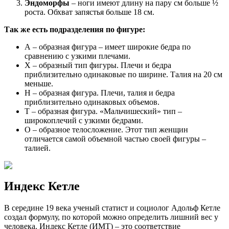
Эндоморфы
– ноги имеют длину на пару см больше ½
роста. Обхват запястья больше 18 см.
Так же есть подразделения по фигуре:
А – образная фигура – имеет широкие бедра по
сравнению с узкими плечами.
Х – образный тип фигуры. Плечи и бедра
приблизительно одинаковые по ширине. Талия на 20 см
меньше.
Н – образная фигура. Плечи, талия и бедра
приблизительно одинаковых объемов.
Т – образная фигура. «Мальчишеский» тип –
широкоплечий с узкими бедрами.
О – образное телосложение. Этот тип женщин
отличается самой объемной частью своей фигуры –
талией.
Индекс Кетле
В середине 19 века ученый статист и социолог Адольф Кетле
создал формулу, по которой можно определить лишний вес у
человека. Индекс Кетле (ИМТ) – это соответствие