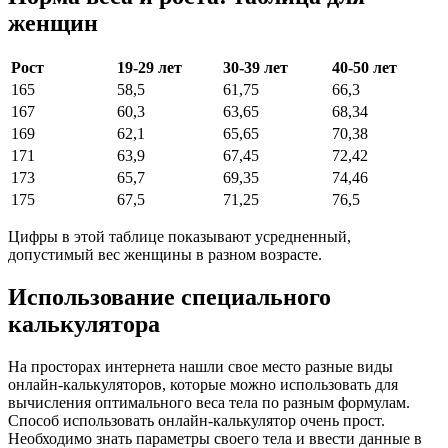
женщин
Рост
19-29 лет
30-39 лет
40-50 лет
165
58,5
61,75
66,3
167
60,3
63,65
68,34
169
62,1
65,65
70,38
171
63,9
67,45
72,42
173
65,7
69,35
74,46
175
67,5
71,25
76,5
Цифры в этой таблице показывают усредненный,
допустимый вес женщины в разном возрасте.
Использование специального
калькулятора
На просторах интернета нашли свое место разные виды
онлайн-калькуляторов, которые можно использовать для
вычисления оптимального веса тела по разным формулам.
Способ использовать онлайн-калькулятор очень прост.
Необходимо знать параметры своего тела и ввести данные в