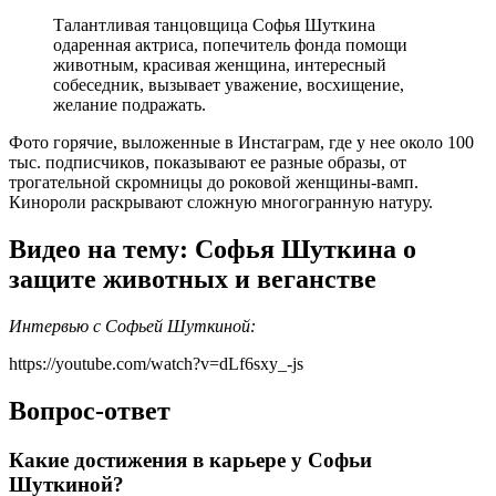
Талантливая танцовщица Софья Шуткина
одаренная актриса, попечитель фонда помощи
животным, красивая женщина, интересный
собеседник, вызывает уважение, восхищение,
желание подражать.
Фото горячие, выложенные в Инстаграм, где у нее около 100
тыс. подписчиков, показывают ее разные образы, от
трогательной скромницы до роковой женщины-вамп.
Кинороли раскрывают сложную многогранную натуру.
Видео на тему: Софья Шуткина о
защите животных и веганстве
Интервью с Софьей Шуткиной:
https://youtube.com/watch?v=dLf6sxy_-js
Вопрос-ответ
Какие достижения в карьере у Софьи
Шуткиной?