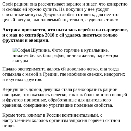
Свой рацион она рассчитывает заранее и знает, что конкретно
и сколько ей нужно купить. На покупки у нее уходят
считанные минуты. Девушка любит готовить, для нее это
целый ритуал, выполняемый тщательно, с удовольствием.
Актриса признается, что пыталась перейти на сыроедение,
и с мая по сентябрь 2018 г. ей удалось питаться только
фруктами и овощами.
Начало эксперимента далось ей довольно легко, она тогда
отдыхала с мамой в Греции, где изобилие свежих, недорогих
и вкусных фруктов.
Вернувшись домой, девушка стала разнообразить рацион
овощами, это оказалось нелегко, так как большинство овощей
и фруктов привозные, обработанные для длительного
хранения, совершенно утратившие полезные свойства.
Кроме того, климат в России континентальный, с
наступлением холодов организм запросил горячей сытной
пищи.