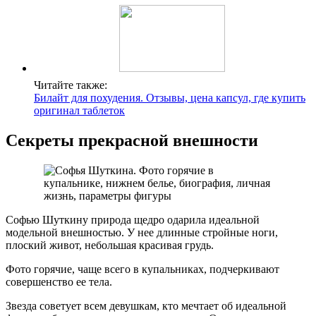
Читайте также:
Билайт для похудения. Отзывы, цена капсул, где купить
оригинал таблеток
Секреты прекрасной внешности
Софью Шуткину природа щедро одарила идеальной
модельной внешностью. У нее длинные стройные ноги,
плоский живот, небольшая красивая грудь.
Фото горячие, чаще всего в купальниках, подчеркивают
совершенство ее тела.
Звезда советует всем девушкам, кто мечтает об идеальной