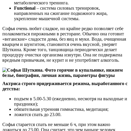
метаболического тренинга.
Functional
– система силовых тренировок,
направленных на сжигание подкожного жира,
укрепление мышечной системы.
Софья очень любит сладкое, но крайне редко позволяет себе
полакомиться пирожными в ресторане. Обычно она готовит
«веганские» сладости дома, без яиц и муки. Вода, очищенная
кварцем и шунгитом, становится очень вкусной, уверяет
Шуткина. Кроме того, танцовщица периодически делает
процедуру очистки организма изнутри. Она не подвержена
вредным привычкам, не курит и не употребляет алкоголь.
Актриса строго придерживается режима, выработанного с
детства:
подъем в 5.00-5.30 (ежедневно, несмотря на выходные и
праздники);
обязательная утренняя гимнастика, медитация;
ложится спать до 23.00.
Софья старается спать не меньше 6 ч, при этом важно
ложиться до 23.00. Она считает, что чем раньше человек