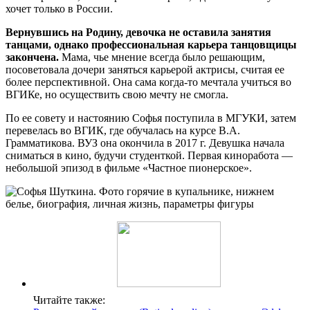
хочет только в России.
Вернувшись на Родину, девочка не оставила занятия
танцами, однако профессиональная карьера танцовщицы
закончена.
Мама, чье мнение всегда было решающим,
посоветовала дочери заняться карьерой актрисы, считая ее
более перспективной. Она сама когда-то мечтала учиться во
ВГИКе, но осуществить свою мечту не смогла.
По ее совету и настоянию Софья поступила в МГУКИ, затем
перевелась во ВГИК, где обучалась на курсе В.А.
Грамматикова. ВУЗ она окончила в 2017 г. Девушка начала
сниматься в кино, будучи студенткой. Первая киноработа —
небольшой эпизод в фильме «Частное пионерское».
Читайте также: