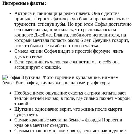
Интересные факты:
Актриса и танцовщица редко плачет. Она с детства
привыкла терпеть физическую боль и преодолевать все
трудности, стиснув зубы. Но при этом Софья достаточно
сентиментальна, призналась, что расплакалась на
концерте Джеймса Бланта, любимого исполнителя, на
который мечтала попасть около 6 лет. Девушка говорит,
что это были слезы абсолютного счастья.
Смысл жизни Софья видит в простой формуле: жить
здесь и сейчас.
Если сравнивать человека с животным, то себя она
ассоциирует с кошкой.
Необъяснимое ощущение счастья актриса испытывает
теплой летней ночью, в поле, где сильно пахнет мокрой
травой.
Шуткина однозначно верит, что жизнь после смерти
существует.
Самые красивые места на Земле – фьорды Норвегии,
куда она мечтает съездить.
Самым страшным в людях звезда считает равнодушие.