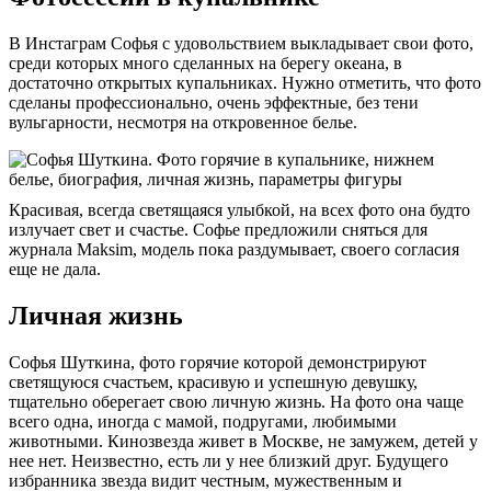
В Инстаграм Софья с удовольствием выкладывает свои фото,
среди которых много сделанных на берегу океана, в
достаточно открытых купальниках. Нужно отметить, что фото
сделаны профессионально, очень эффектные, без тени
вульгарности, несмотря на откровенное белье.
Красивая, всегда светящаяся улыбкой, на всех фото она будто
излучает свет и счастье. Софье предложили сняться для
журнала Maksim, модель пока раздумывает, своего согласия
еще не дала.
Личная жизнь
Софья Шуткина, фото горячие которой демонстрируют
светящуюся счастьем, красивую и успешную девушку,
тщательно оберегает свою личную жизнь. На фото она чаще
всего одна, иногда с мамой, подругами, любимыми
животными. Кинозвезда живет в Москве, не замужем, детей у
нее нет. Неизвестно, есть ли у нее близкий друг. Будущего
избранника звезда видит честным, мужественным и