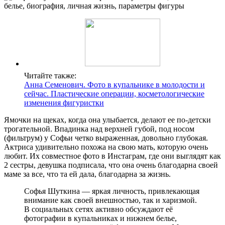
Читайте также:
Анна Семенович. Фото в купальнике в молодости и
сейчас. Пластические операции, косметологические
изменения фигуристки
Ямочки на щеках, когда она улыбается, делают ее по-детски
трогательной. Впадинка над верхней губой, под носом
(фильтрум) у Софьи четко выраженная, довольно глубокая.
Актриса удивительно похожа на свою мать, которую очень
любит. Их совместное фото в Инстаграм, где они выглядят как
2 сестры, девушка подписала, что она очень благодарна своей
маме за все, что та ей дала, благодарна за жизнь.
Софья Шуткина — яркая личность, привлекающая
внимание как своей внешностью, так и харизмой.
В социальных сетях активно обсуждают её
фотографии в купальниках и нижнем белье,