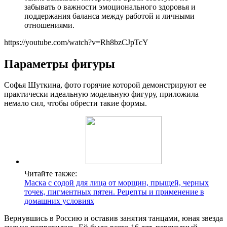
забывать о важности эмоционального здоровья и
поддержания баланса между работой и личными
отношениями.
https://youtube.com/watch?v=Rh8bzCJpTcY
Параметры фигуры
Софья Шуткина, фото горячие которой демонстрируют ее
практически идеальную модельную фигуру, приложила
немало сил, чтобы обрести такие формы.
Читайте также:
Маска с содой для лица от морщин, прыщей, черных
точек, пигментных пятен. Рецепты и применение в
домашних условиях
Вернувшись в Россию и оставив занятия танцами, юная звезда