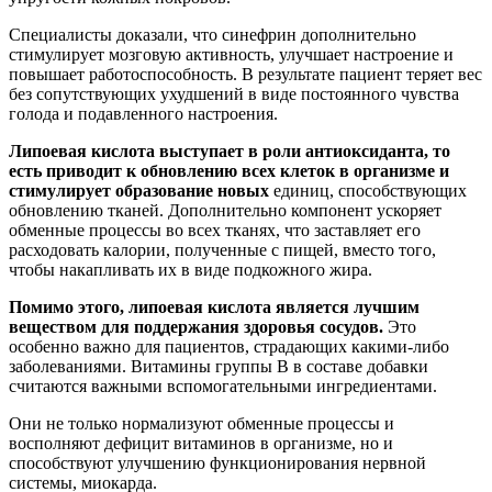
Специалисты доказали, что синефрин дополнительно
стимулирует мозговую активность, улучшает настроение и
повышает работоспособность. В результате пациент теряет вес
без сопутствующих ухудшений в виде постоянного чувства
голода и подавленного настроения.
Липоевая кислота выступает в роли антиоксиданта, то
есть приводит к обновлению всех клеток в организме и
стимулирует образование новых
единиц, способствующих
обновлению тканей. Дополнительно компонент ускоряет
обменные процессы во всех тканях, что заставляет его
расходовать калории, полученные с пищей, вместо того,
чтобы накапливать их в виде подкожного жира.
Помимо этого, липоевая кислота является лучшим
веществом для поддержания здоровья сосудов.
Это
особенно важно для пациентов, страдающих какими-либо
заболеваниями. Витамины группы В в составе добавки
считаются важными вспомогательными ингредиентами.
Они не только нормализуют обменные процессы и
восполняют дефицит витаминов в организме, но и
способствуют улучшению функционирования нервной
системы, миокарда.