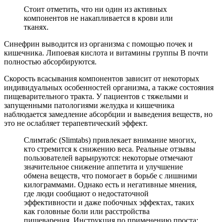
Стоит отметить, что ни один из активных
компонентов не накапливается в крови или
тканях.
Синефрин выводится из организма с помощью почек и
кишечника. Липоевая кислота и витамины группы В почти
полностью абсорбируются.
Скорость всасывания компонентов зависит от некоторых
индивидуальных особенностей организма, а также состояния
пищеварительного тракта. У пациентов с тяжелыми и
запущенными патологиями желудка и кишечника
наблюдается замедление абсорбции и выведения веществ, но
это не ослабляет терапевтический эффект.
Слимтабс (Slimtabs) привлекает внимание многих,
кто стремится к снижению веса. Реальные отзывы
пользователей варьируются: некоторые отмечают
значительное снижение аппетита и улучшение
обмена веществ, что помогает в борьбе с лишними
килограммами. Однако есть и негативные мнения,
где люди сообщают о недостаточной
эффективности и даже побочных эффектах, таких
как головные боли или расстройства
пищеварения. Инструкция по применению проста: