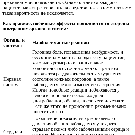
правильном использовании. Однако организм каждого
пациента может реагировать на средство по-разному, поэтому
такая вероятность не исключается.
Как правило, побочные эффекты появляются со стороны
внутренних органов и систем:
Органы и
Наиболее частые реакции
системы
Головная боль, повышенная возбудимость и
бессонница может наблюдаться у пациентов,
которые чрезмерно ограничивают
калорийность суточного меню. При этом
появляется раздражительность, ухудшается
Нервная
состояние кожных покровов, а также
система
наблюдается резкое изменение настроения.
Иногда подобные реакции наблюдаются у
человека в первые несколько дней
употребления добавки, после чего исчезают.
Если же этого не происходит, рекомендовано
посетить врача.
Повышение показателей артериального
давления обычно наблюдается у тех, кто
страдает какими-либо заболеваниями сердца и
Сердце и
сосудов. Некоторые пациенты отмечают