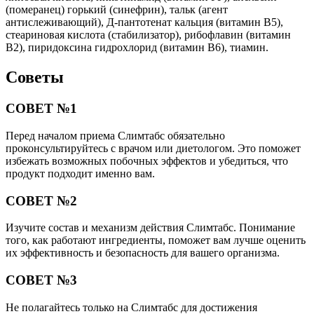
(померанец) горький (синефрин), тальк (агент
антислеживающий), Д-пантотенат кальция (витамин В5),
стеариновая кислота (стабилизатор), рибофлавин (витамин
В2), пиридоксина гидрохлорид (витамин В6), тиамин.
Советы
СОВЕТ №1
Перед началом приема Слимтабс обязательно
проконсультируйтесь с врачом или диетологом. Это поможет
избежать возможных побочных эффектов и убедиться, что
продукт подходит именно вам.
СОВЕТ №2
Изучите состав и механизм действия Слимтабс. Понимание
того, как работают ингредиенты, поможет вам лучше оценить
их эффективность и безопасность для вашего организма.
СОВЕТ №3
Не полагайтесь только на Слимтабс для достижения