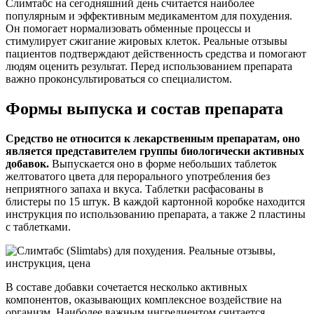
Слимтабс на сегодняшний день считается наиболее
популярным и эффективным медикаментом для похудения.
Он помогает нормализовать обменные процессы и
стимулирует сжигание жировых клеток. Реальные отзывы
пациентов подтверждают действенность средства и помогают
людям оценить результат. Перед использованием препарата
важно проконсультироваться со специалистом.
Формы выпуска и состав препарата
Средство не относится к лекарственным препаратам, оно
является представителем группы биологически активных
добавок.
Выпускается оно в форме небольших таблеток
желтоватого цвета для перорального употребления без
неприятного запаха и вкуса. Таблетки расфасованы в
блистеры по 15 штук. В каждой картонной коробке находится
инструкция по использованию препарата, а также 2 пластины
с таблетками.
В составе добавки сочетается несколько активных
компонентов, оказывающих комплексное воздействие на
организм. Наиболее важным ингредиентом считается