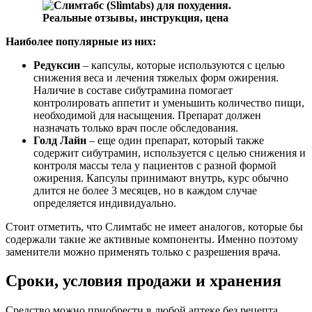
Наиболее популярные из них:
Редуксин
– капсулы, которые используются с целью
снижения веса и лечения тяжелых форм ожирения.
Наличие в составе сибутрамина помогает
контролировать аппетит и уменьшить количество пищи,
необходимой для насыщения. Препарат должен
назначать только врач после обследования.
Голд Лайн
– еще один препарат, который также
содержит сибутрамин, используется с целью снижения и
контроля массы тела у пациентов с разной формой
ожирения. Капсулы принимают внутрь, курс обычно
длится не более 3 месяцев, но в каждом случае
определяется индивидуально.
Стоит отметить, что Слимтабс не имеет аналогов, которые бы
содержали такие же активные компоненты. Именно поэтому
заменители можно применять только с разрешения врача.
Сроки, условия продажи и хранения
Средство можно приобрести в любой аптеке без рецепта,