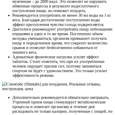
мужчинам – до 2000 ккал. Это позволит не нарушить
обменные процессы в результате недостаточного
поступления пищи, но поможет похудеть.
Рекомендуется употреблять не менее 30 мл воды на 1 кг
веса. Благодаря достаточному поступлению воды
эффект притупления чувства голода подкрепляется.
Диетологи рекомендуют употреблять пищу небольшими
порциями в одно и то же время. Постепенно объем
желудка уменьшиться, организм привыкнет получать
пищу в определенное время, что сократит количество
срывов и позволит безболезненно избавиться от
лишнего веса.
Адекватные физические нагрузки усилят эффект
таблеток. Стоит отметить, что при их употреблении
человек ощущает прилив сил, поэтому заниматься
спортом он будет с удовольствием. Это только усилит
эффективность режима.
Дополнительно рекомендуется обязательно завтракать.
Утренний прием пищи стимулирует метаболические
процессы и помогает организму в течение дня
расходовать не только калории, полученные с пищей, но