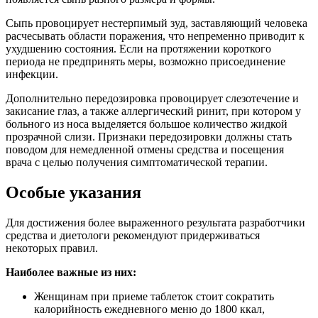
Сыпь провоцирует нестерпимый зуд, заставляющий человека
расчесывать области поражения, что непременно приводит к
ухудшению состояния. Если на протяжении короткого
периода не предпринять меры, возможно присоединение
инфекции.
Дополнительно передозировка провоцирует слезотечение и
закисание глаз, а также аллергический ринит, при котором у
больного из носа выделяется большое количество жидкой
прозрачной слизи. Признаки передозировки должны стать
поводом для немедленной отмены средства и посещения
врача с целью получения симптоматической терапии.
Особые указания
Для достижения более выраженного результата разработчики
средства и диетологи рекомендуют придерживаться
некоторых правил.
Наиболее важные из них:
Женщинам при приеме таблеток стоит сократить
калорийность ежедневного меню до 1800 ккал,