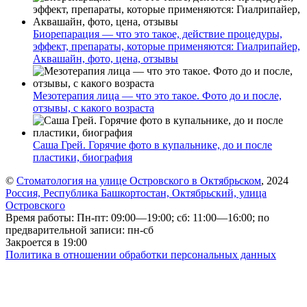
Биорепарация — что это такое, действие процедуры,
эффект, препараты, которые применяются: Гиалрипайер,
Аквашайн, фото, цена, отзывы
Мезотерапия лица — что это такое. Фото до и после,
отзывы, с какого возраста
Саша Грей. Горячие фото в купальнике, до и после
пластики, биография
©
Стоматология на улице Островского в Октябрьском
, 2024
Россия, Республика Башкортостан, Октябрьский, улица
Островского
Время работы: Пн-пт: 09:00—19:00; сб: 11:00—16:00; по
предварительной записи: пн-сб
Закроется в 19:00
Политика в отношении обработки персональных данных