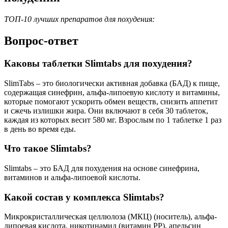
ТОП-10 лучших препаратов для похудения:
Вопрос-ответ
Каковы таблетки Slimtabs для похудения?
SlimTabs – это биологически активная добавка (БАД) к пище,
содержащая синефрин, альфа-липоевую кислоту и витамины,
которые помогают ускорить обмен веществ, снизить аппетит
и сжечь излишки жира. Они включают в себя 30 таблеток,
каждая из которых весит 580 мг. Взрослым по 1 таблетке 1 раз
в день во время еды.
Что такое Slimtabs?
Slimtabs – это БАД для похудения на основе синефрина,
витаминов и альфа-липоевой кислоты.
Какой состав у комплекса Slimtabs?
Микрокристаллическая целлюлоза (МКЦ) (носитель), альфа-
липоевая кислота, никотинамид (витамин РР), апельсин