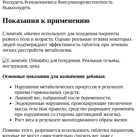
#похудеть #снижениевеса #инсулинорезистентность
#какпохудеть
Показания к применению
Слимтабс обычно используют для похудения пациенты
разного пола и возраста. Однако реальные отзывы некоторых
людей подтверждают эффективность таблеток при лечении
легких расстройств метаболизма.
Основные показания для назначения добавки:
Нарушение метаболических процессов в результате
приема гормональных средств.
Лишний вес, набранный после беременности.
Эндокринные нарушения, провоцирующие увеличение
массы тела (как правило, средство разрешают применять
при нарушениях со стороны щитовидной железы).
Рост веса в результате малоподвижного образа жизни.
Помимо этого, разрешается использовать таблетки пациентам,
которые не могут самостоятельно снизить вес даже с