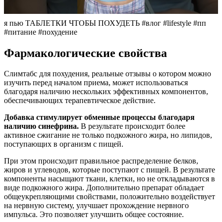
я пью ТАБЛЕТКИ ЧТОБЫ ПОХУДЕТЬ #влог #lifestyle #пп
#питание #похудение
Фармакологические свойства
Слимтабс для похудения, реальные отзывы о котором можно
изучить перед началом приема, может использоваться
благодаря наличию нескольких эффективных компонентов,
обеспечивающих терапевтическое действие.
Добавка стимулирует обменные процессы благодаря
наличию синефрина.
В результате происходит более
активное сжигание не только подкожного жира, но липидов,
поступающих в организм с пищей.
При этом происходит правильное распределение белков,
жиров и углеводов, которые поступают с пищей. В результате
компоненты насыщают ткани, клетки, но не откладываются в
виде подкожного жира. Дополнительно препарат обладает
общеукрепляющими свойствами, положительно воздействует
на нервную систему, улучшает прохождение нервного
импульса. Это позволяет улучшить общее состояние.