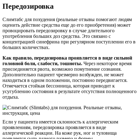
Передозировка
Слимтабс для похудения (реальные отзывы помогают людям
оценить действие средства еще до его приобретения) может
провоцировать передозировку в случае длительного
употребления больших доз средства. Это связано с
концентрацией синефрина при регулярном поступлении его в
больших количествах.
Как правило, передозировка проявляется в виде сильной
головной боли, слабости, тошноты.
Через некоторое время
присоединяется рвота, возможно помутнение сознания.
Дополнительно пациент чрезмерно возбужден, не может
находиться в одном положении, постоянно передвигается.
Отмечается стойкая бессонница, которая приводит к
усугублению состояния в результате отсутствия полноценного
отдыха.
Если у пациента имеется склонность к аллергическим
проявлениям, передозировка проявляется в виде
аллергической реакции. На коже рук, ног и туловища
появляется сыпь разного размера и формы.