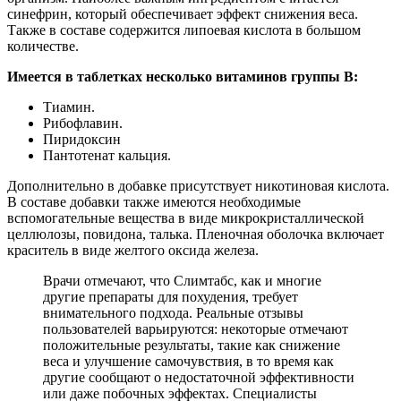
синефрин, который обеспечивает эффект снижения веса.
Также в составе содержится липоевая кислота в большом
количестве.
Имеется в таблетках несколько витаминов группы В:
Тиамин.
Рибофлавин.
Пиридоксин
Пантотенат кальция.
Дополнительно в добавке присутствует никотиновая кислота.
В составе добавки также имеются необходимые
вспомогательные вещества в виде микрокристаллической
целлюлозы, повидона, талька. Пленочная оболочка включает
краситель в виде желтого оксида железа.
Врачи отмечают, что Слимтабс, как и многие
другие препараты для похудения, требует
внимательного подхода. Реальные отзывы
пользователей варьируются: некоторые отмечают
положительные результаты, такие как снижение
веса и улучшение самочувствия, в то время как
другие сообщают о недостаточной эффективности
или даже побочных эффектах. Специалисты