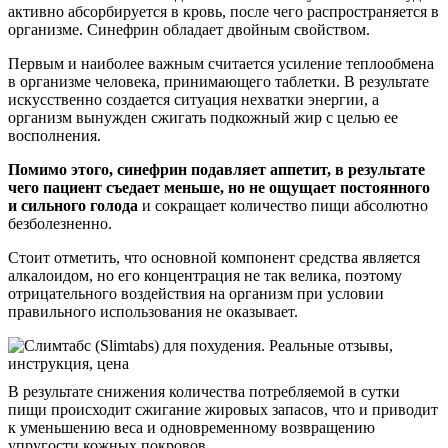
активно абсорбируется в кровь, после чего распространяется в
организме. Синефрин обладает двойным свойством.
Первым и наиболее важным считается усиление теплообмена
в организме человека, принимающего таблетки. В результате
искусственно создается ситуация нехватки энергии, а
организм вынужден сжигать подкожный жир с целью ее
восполнения.
Помимо этого, синефрин подавляет аппетит, в результате
чего пациент съедает меньше, но не ощущает постоянного
и сильного голода
и сокращает количество пищи абсолютно
безболезненно.
Стоит отметить, что основной компонент средства является
алкалоидом, но его концентрация не так велика, поэтому
отрицательного воздействия на организм при условии
правильного использования не оказывает.
В результате снижения количества потребляемой в сутки
пищи происходит сжигание жировых запасов, что и приводит
к уменьшению веса и одновременному возвращению
упругости кожных покровов.