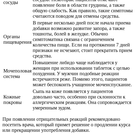
сосуды
появление боли в области грудины, а также
общую слабость. Как правило, такие симптомы
считаются поводом для отмены средства.
В первые несколько дней после начала приема
добавки возможно развитие запора, а также
тошноты, болей в желудке. Обычно
Органы
симптоматика связана с ограничением
пищеварения
количества пищи. Если на протяжении 7 дней
признаки не исчезают, стоит прекратить прием
средства.
Повышение либидо чаще наблюдается у
женщин при использовании таблеток с целью
Мочеполовая
похудения. У мужчин подобные реакции
система
встречаются реже. Помимо этого, пациентов
может беспокоить учащенное мочеиспускание.
Сыпь на коже появляется у пациентов
Кожные
довольно часто, особенно при склонности к
покровы
аллергическим реакциям. Она сопровождается
умеренным зудом.
При появлении отрицательных реакций рекомендовано
посетить врача, который примет решение о продлении курса
или прекращении употребления добавки.