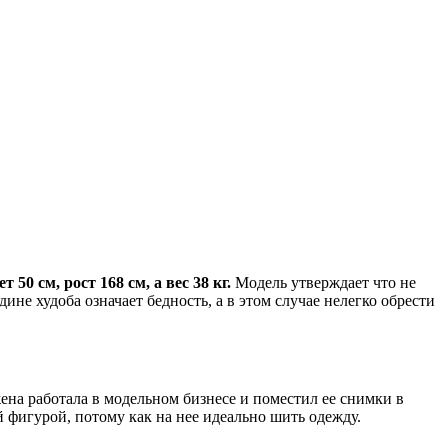
 50 см, рост 168 см, а вес 38 кг.
Модель утверждает что не
дине худоба означает бедность, а в этом случае нелегко обрести
ена работала в модельном бизнесе и поместил ее снимки в
фигурой, потому как на нее идеально шить одежду.