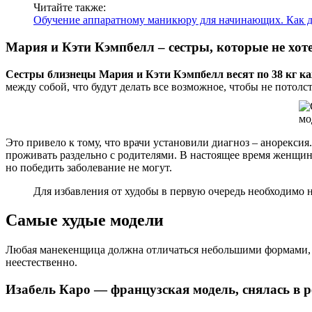
Читайте также:
Обучение аппаратному маникюру для начинающих. Как де
Мария и Кэти Кэмпбелл – сестры, которые не хот
Сестры близнецы Мария и Кэти Кэмпбелл весят по 38 кг ка
между собой, что будут делать все возможное, чтобы не потол
Это привело к тому, что врачи установили диагноз – анорексия
проживать раздельно с родителями. В настоящее время женщи
но победить заболевание не могут.
Для избавления от худобы в первую очередь необходимо 
Самые худые модели
Любая манекенщица должна отличаться небольшими формами, 
неестественно.
Изабель Каро — французская модель, снялась в 