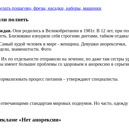
лать пошагово, фрезы, насадки, наборы, машинки
ели полнеть
ждая.
Они родились в Великобритании в 1981г. В 12 лет, при п
стеть. Близняшки изнуряли себя строгими диетами, тайком отдав
. Их по отдельности отправили на лечение, но даже там сестры 
ны имеют большие проблемы со здоровьем и анорексию в серьез
нормализовать процесс питания – утверждают специалисты.
отвечающими стандартам мировых подиумов. Но часто, одежду 
рекламе «Нет анорексии»