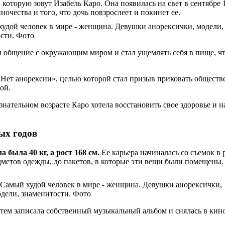
которую зовут Изабель Каро. Она появилась на свет в сентябре
очества и того, что дочь повзрослеет и покинет ее.
ал общение с окружающим миром и стал ущемлять себя в пище, ч
«Нет анорексии», целью которой стал призыв приковать общест
ой.
знательном возрасте Каро хотела восстановить свое здоровье и на
ых годов
 была 40 кг, а рост 168 см.
Ее карьера начиналась со съемок в 
едметов одежды, до пакетов, в которые эти вещи были помещены.
тем записала собственный музыкальный альбом и снялась в кино