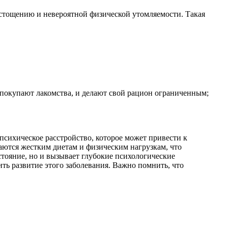
истощению и невероятной физической утомляемости. Такая
не покупают лакомства, и делают свой рацион ограниченным;
психическое расстройство, которое может привести к
аются жестким диетам и физическим нагрузкам, что
стояние, но и вызывает глубокие психологические
ть развитие этого заболевания. Важно помнить, что