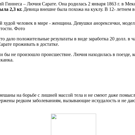
й Гиннеса – Лючия Сарате. Она родилась 2 января 1863 г. в Ме
ыла 2,3 кг.
Девица внешне была похожа на куклу. В 12- летнем в
то дало положительные результаты в виде заработка 20 долл. в ч
арате проживать в достатке.
и бы не произошло происшествие. Лючия находилась в поезде, к
канка.
шаны на борьбе с лишней массой тела и не смеют даже помысли
вержены редким заболеваниям, вызывающие исхудалость и не да