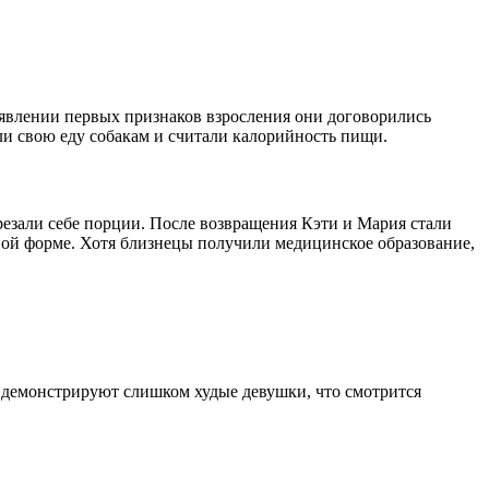
оявлении первых признаков взросления они договорились
али свою еду собакам и считали калорийность пищи.
урезали себе порции. После возвращения Кэти и Мария стали
ной форме. Хотя близнецы получили медицинское образование,
демонстрируют слишком худые девушки, что смотрится