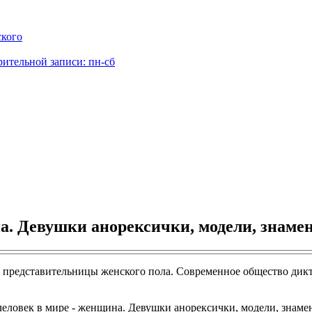
ского
рительной записи: пн-сб
. Девушки анорексички, модели, знаме
то представительницы женского пола. Современное общество дик