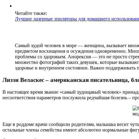
Читайте также:
Лучшие лазерные эпиляторы для домашнего использован
Самый худой человек в мире — женщина, вызывает множе
предметом восхищения и осуждения одновременно. Многи
проблемы со здоровьем. Анорексия — это не просто стрем
множество фотографий таких девушек, которые вызывают к
здоровье и внутреннем состоянии. Важно поддерживать п
Лиззи Веласкес – американская писательница, бл
В настоящее время звание «самый худощавый человек» принад
несоответствия параметров послужила редчайшая болезнь – пр
Еще в роддоме врачи сообщили родителям, малышка весит чуть
остальные члены семейства имеют абсолютно нормальные фиг