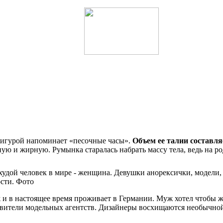
фигурой напоминает «песочные часы».
Объем ее талии составляет
йную и жирную. Румынка старалась набрать массу тела, ведь на ро
 и в настоящее время проживает в Германии. Муж хотел чтобы ж
авители модельных агентств. Дизайнеры восхищаются необычной 