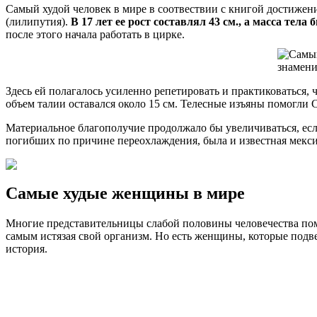
Самый худой человек в мире в соотвествии с книгой достижени
(лилипутия).
В 17 лет ее рост составлял 43 см., а масса тела б
после этого начала работать в цирке.
Здесь ей полагалось усиленно репетировать и практиковаться, ч
объем талии оставался около 15 см. Телесные изъяны помогли С
Материальное благополучие продолжало бы увеличиваться, есл
погибших по причине переохлаждения, была и известная мекси
Самые худые женщины в мире
Многие представительницы слабой половины человечества поме
самым истязая свой организм. Но есть женщины, которые под
история.