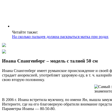
Читайте также:
На сколько пальцев должна раскрыться матка при родах
Иоана Спангенберг – модель с талией 50 см
Иоана Спангенберг имеет румынское происхождение и своей 
страдает анорексией, употребляет здоровую еду, в т. ч. калори
свою вторую половинку.
В 2006 г. Иоана встретила мужчину, по имени Ян, вышла замуж
Интернете, где на его благоверную обратили внимание предст
Параметры Иоаны — 80-50-80.