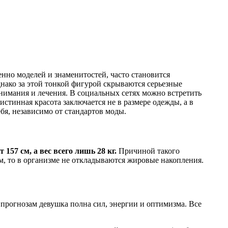
нно моделей и знаменитостей, часто становится
нако за этой тонкой фигурой скрываются серьезные
внимания и лечения. В социальных сетях можно встретить
стинная красота заключается не в размере одежды, а в
бя, независимо от стандартов моды.
т 157 см, а вес всего лишь 28 кг.
Причиной такого
м, то в организме не откладываются жировые накопления.
 прогнозам девушка полна сил, энергии и оптимизма. Все