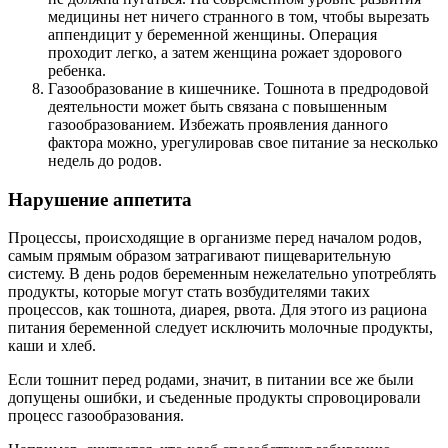
медицины нет ничего странного в том, чтобы вырезать
аппендицит у беременной женщины. Операция
проходит легко, а затем женщина рожает здорового
ребенка.
Газообразование в кишечнике. Тошнота в предродовой
деятельности может быть связана с повышенным
газообразованием. Избежать проявления данного
фактора можно, урегулировав свое питание за несколько
недель до родов.
Нарушение аппетита
Процессы, происходящие в организме перед началом родов,
самым прямым образом затрагивают пищеварительную
систему. В день родов беременным нежелательно употреблять
продукты, которые могут стать возбудителями таких
процессов, как тошнота, диарея, рвота. Для этого из рациона
питания беременной следует исключить молочные продукты,
каши и хлеб.
Если тошнит перед родами, значит, в питании все же были
допущены ошибки, и съеденные продукты спровоцировали
процесс газообразования.