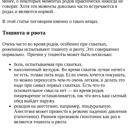
менее, о некоторых моментах родов практически никогда не
говорят. Хотя эти моменты довольно часто встречаются в
родах и являются нормой.
В этой статье поговорим именно о таких вещах.
Тошнота и рвота
Очень часто во время родов, особенно при схватках,
роженицы испытывают тошноту и рвоту. Это совершенно
нормально. Причин у тошноты может быть несколько:
боль, испытываемая при схватках.
наполненный желудок. Во время схваток лучше ничего
не есть, только пить воду. Если очень хочется покушать,
то можно перекусить чем-то очень легким, и делать это
надо при самых первых схватках. Есть что-то
основательное смысла нет — во время родов
пищеварение останавливается, так что весь ваш сытный
обед выйдет наружу.
реакция на анестезию, например, эпидуральную.
Анестезия может привести к резкому падению давления
(гипотонии). Ранним признаком гипотонии как раз и
являются тошнота и рвота.