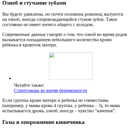
Озноб и стучание зубами
Вы будете удивлены, но почти половина рожениц жалуются
на озноб, иногда сопровождающийся стуком зубов. Такое
состояние не имеет ничего общего с холодом.
Современные данные говорят о том, что озноб во время родов
вызывается попаданием небольшого количества крови
ребенка в кровоток матери.
Читайте также:
Стрептококк во время беременности
Если группы крови матери и ребенка не совместимы
(например, у мамы кровь 4 группы, у ребенка – 3), то мама
испытывается дрожь, озноб, иногда – чувство “качения”.
Газы и опорожнение кишечника