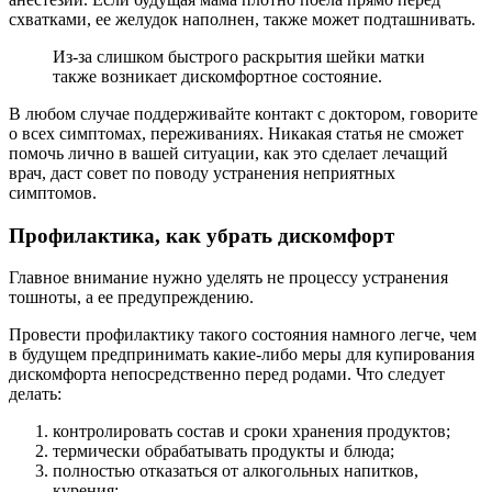
схватками, ее желудок наполнен, также может подташнивать.
Из-за слишком быстрого раскрытия шейки матки
также возникает дискомфортное состояние.
В любом случае поддерживайте контакт с доктором, говорите
о всех симптомах, переживаниях. Никакая статья не сможет
помочь лично в вашей ситуации, как это сделает лечащий
врач, даст совет по поводу устранения неприятных
симптомов.
Профилактика, как убрать дискомфорт
Главное внимание нужно уделять не процессу устранения
тошноты, а ее предупреждению.
Провести профилактику такого состояния намного легче, чем
в будущем предпринимать какие-либо меры для купирования
дискомфорта непосредственно перед родами. Что следует
делать:
контролировать состав и сроки хранения продуктов;
термически обрабатывать продукты и блюда;
полностью отказаться от алкогольных напитков,
курения;