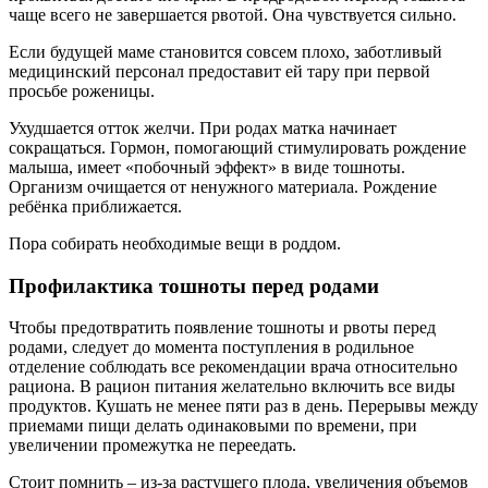
чаще всего не завершается рвотой. Она чувствуется сильно.
Если будущей маме становится совсем плохо, заботливый
медицинский персонал предоставит ей тару при первой
просьбе роженицы.
Ухудшается отток желчи. При родах матка начинает
сокращаться. Гормон, помогающий стимулировать рождение
малыша, имеет «побочный эффект» в виде тошноты.
Организм очищается от ненужного материала. Рождение
ребёнка приближается.
Пора собирать необходимые вещи в роддом.
Профилактика тошноты перед родами
Чтобы предотвратить появление тошноты и рвоты перед
родами, следует до момента поступления в родильное
отделение соблюдать все рекомендации врача относительно
рациона. В рацион питания желательно включить все виды
продуктов. Кушать не менее пяти раз в день. Перерывы между
приемами пищи делать одинаковыми по времени, при
увеличении промежутка не переедать.
Стоит помнить – из-за растущего плода, увеличения объемов