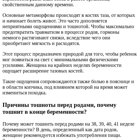
свойственным данному времени.
Основные метаморфозы происходят в костях таза, от которых
и начинает болеть живот. Это часто дополняется
неприятными ощущениями и тошнотой. Чтобы максимально
предотвратить травматизм в процессе родов, гормоны
немного растягивают связки, вследствие чего они
приобретают мягкость и расходятся.
Этот процесс предназначен природой для того, чтобы ребенок
мог появиться на свет с минимальными физическими
усилиями. Женщина на крайних неделях беременности
ощущает расширение тазовых костей.
Такие ощущения сопровождаются также болью в пояснице и
в области копчика, под влиянием которой на время может
измениться походка.
Причины тошноты перед родами, почему
тошнит в конце беременности?
Почему может тошнить перед родами на 38, 39, 40, 41 неделе
беременности? В день, определенный как дата родов,
женщине рекомендуется избежать употребления пищи.