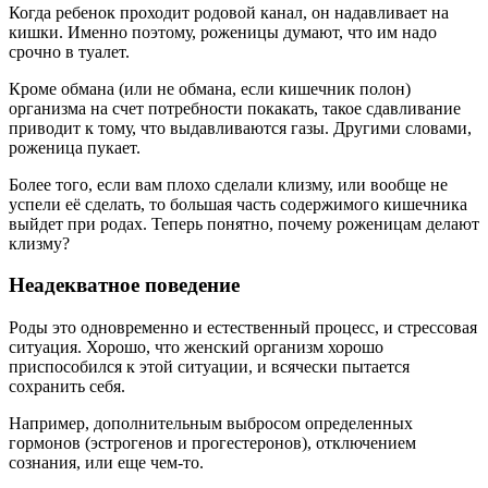
Когда ребенок проходит родовой канал, он надавливает на
кишки. Именно поэтому, роженицы думают, что им надо
срочно в туалет.
Кроме обмана (или не обмана, если кишечник полон)
организма на счет потребности покакать, такое сдавливание
приводит к тому, что выдавливаются газы. Другими словами,
роженица пукает.
Более того, если вам плохо сделали клизму, или вообще не
успели её сделать, то большая часть содержимого кишечника
выйдет при родах. Теперь понятно, почему роженицам делают
клизму?
Неадекватное поведение
Роды это одновременно и естественный процесс, и стрессовая
ситуация. Хорошо, что женский организм хорошо
приспособился к этой ситуации, и всячески пытается
сохранить себя.
Например, дополнительным выбросом определенных
гормонов (эстрогенов и прогестеронов), отключением
сознания, или еще чем-то.