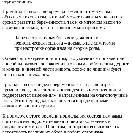
беременности.
Причины тошноты во время беременности могут быть
обычным токсикозом, который может появиться на разных
сроках развития беременности, так и симптомом какой-то
физиологической, так и паталогической проблемы.
Чаще всего тянущая боль внизу живота и
периодическая тошнота – нормальные симптомы
при настройке организма на скорые роды.
Однако, для уверенности в том, что указанные признаки не
способны вызвать осложнения, которым свойственны дурнота
и колики в нижней части живота, все же не лишним будет
показаться гинекологу.
Тридцать шестая неделя беременности – начало отрезка
времени, когда все системы жизнедеятельности женщины
подвергаются изменениям, направленным на благополучные
роды. Этот период характеризуется определенными
отличительными чертами.
К примеру, с этого времени нормальным состоянием дамы
считается непродолжительная тошнота болезненные
ощущения в животе. При этом, не торопитесь исключать
вероятность различных сбоев в работе организма,