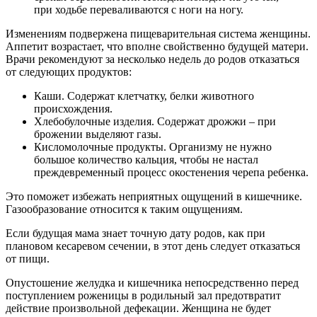
при ходьбе переваливаются с ноги на ногу.
Изменениям подвержена пищеварительная система женщины.
Аппетит возрастает, что вполне свойственно будущей матери.
Врачи рекомендуют за несколько недель до родов отказаться
от следующих продуктов:
Каши. Содержат клетчатку, белки животного
происхождения.
Хлебобулочные изделия. Содержат дрожжи – при
брожении выделяют газы.
Кисломолочные продукты. Организму не нужно
большое количество кальция, чтобы не настал
преждевременный процесс окостенения черепа ребенка.
Это поможет избежать неприятных ощущений в кишечнике.
Газообразование относится к таким ощущениям.
Если будущая мама знает точную дату родов, как при
плановом кесаревом сечении, в этот день следует отказаться
от пищи.
Опустошение желудка и кишечника непосредственно перед
поступлением роженицы в родильный зал предотвратит
действие произвольной дефекации. Женщина не будет