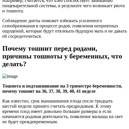
Например, считается, что хлеб способствует забиванию
пищеварительной системы, в результате чего возникает рвота
и тошнота.
Соблюдение диеты поможет избежать усиленного
газообразования в процессе родов, появления неприятных
ощущений, которые будут отвлекать будущую мать и не давать
ей сосредоточиться.
Почему тошнит перед родами,
причины тошноты у беременных, что
делать?
Тошнота и подташнивание на 3 триместре беременности,
почему тошнит на 36, 37, 38, 39, 40, 41 неделе
Как известно, срок вынашивания плода после тридцать
шестой недели принято считать предродовым. К этому
времени плод имеет довольно большие размеры и если
начинается родовая деятельность, появление малыша на свет
не будет преждевременным.