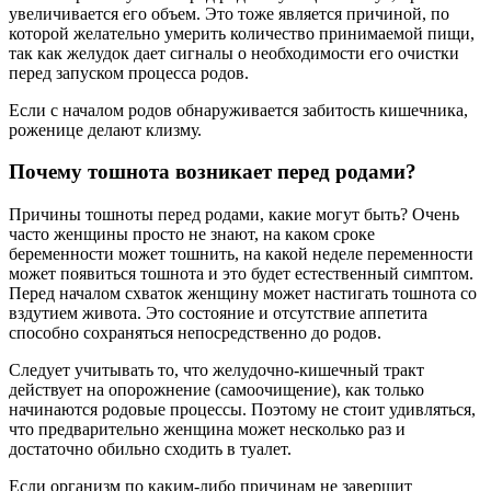
увеличивается его объем. Это тоже является причиной, по
которой желательно умерить количество принимаемой пищи,
так как желудок дает сигналы о необходимости его очистки
перед запуском процесса родов.
Если с началом родов обнаруживается забитость кишечника,
роженице делают клизму.
Почему тошнота возникает перед родами?
Причины тошноты перед родами, какие могут быть? Очень
часто женщины просто не знают, на каком сроке
беременности может тошнить, на какой неделе переменности
может появиться тошнота и это будет естественный симптом.
Перед началом схваток женщину может настигать тошнота со
вздутием живота. Это состояние и отсутствие аппетита
способно сохраняться непосредственно до родов.
Следует учитывать то, что желудочно-кишечный тракт
действует на опорожнение (самоочищение), как только
начинаются родовые процессы. Поэтому не стоит удивляться,
что предварительно женщина может несколько раз и
достаточно обильно сходить в туалет.
Если организм по каким-либо причинам не завершит