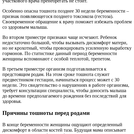
участкового врача пренебрегать не стоит.
Особенно опасна тошнота позднее 30 недели беременности –
признак появляющегося позднего токсикоза (гестоза).
Своевременное обращение к врачу поможет избежать проблем
со здоровьем малыша.
Во втором триместре признаки чаще исчезают. Ребенок
недостаточно большой, чтобы вызывать дискомфорт матери,
но не крохотный, чтобы провоцировать усиленную выработку
гормонов. По статистике данный период беременности
женщины вспоминают с особой теплотой, трепетом.
В третьем триместре организм подготавливается к
предстоящим родам. На этом сроке тошнота служит
предвестником гестации, начинаться процесс может с 30
недели. Это свидетельство о нарушениях в работе организма,
требует консультации специалиста, чтобы доносить малыша
до времени предполагаемого рождения без последствий для
здоровья.
Причины тошноты перед родами
В конце беременности женщины ощущают определенный
дискомфорт в области костей таза. Будущая мама описывает