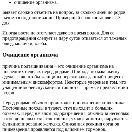
очищение организма.
Бывает сложно ответить на вопрос, за сколько дней до родов
начнется подташнивание. Примерный срок составляет 2-3
дня.
Иногда рвота не отступает даже во время родов. Для ее
предотвращения следует за пару суток отказаться от тяжелых
блюд, молочки, хлеба.
Очищение организма
причина подташнивания – это очищение организма на
последних неделях перед родами. Природа по максимуму
сделала так, чтобы женщины переживали данный процесс с
минимальным дискомфортом. Некоторые уверены в том, что
учащение мочеиспускания и тошнота – прямые предвестники
родов.
Перед родами обычно происходит опорожнение кишечника.
Постоянные походы в туалет, стул выходит в больших
объемах. Перед началом родоразрешения, обычно за несколько
часов до первых схваток тошнит, уходит аппетит, нарушается
функционирование желудка. Описанная реакция органов
пищеварения проявляется под влиянием гормонов,