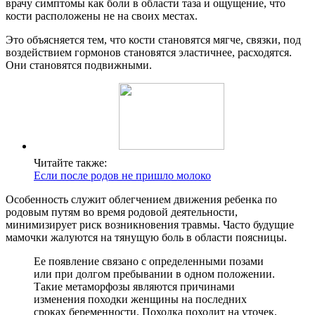
врачу симптомы как боли в области таза и ощущение, что
кости расположены не на своих местах.
Это объясняется тем, что кости становятся мягче, связки, под
воздействием гормонов становятся эластичнее, расходятся.
Они становятся подвижными.
Читайте также:
Если после родов не пришло молоко
Особенность служит облегчением движения ребенка по
родовым путям во время родовой деятельности,
минимизирует риск возникновения травмы. Часто будущие
мамочки жалуются на тянущую боль в области поясницы.
Ее появление связано с определенными позами
или при долгом пребывании в одном положении.
Такие метаморфозы являются причинами
изменения походки женщины на последних
сроках беременности. Походка походит на уточек,