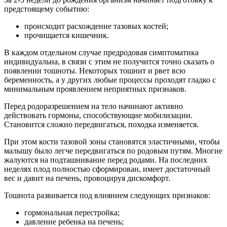
предстоящему событию:
происходит расхождение тазовых костей;
прочищается кишечник.
В каждом отдельном случае предродовая симптоматика
индивидуальна, в связи с этим не получится точно сказать о
появлении тошноты. Некоторых тошнит и рвет всю
беременность, а у других любые процессы проходят гладко с
минимальным проявлением неприятных признаков.
Перед родоразрешением на тело начинают активно
действовать гормоны, способствующие мобилизации.
Становится сложно передвигаться, походка изменяется.
При этом кости тазовой зоны становятся эластичными, чтобы
малышу было легче передвигаться по родовым путям. Многие
жалуются на подташнивание перед родами. На последних
неделях плод полностью сформирован, имеет достаточный
вес и давит на печень, провоцируя дискомфорт.
Тошнота развивается под влиянием следующих признаков:
гормональная перестройка;
давление ребенка на печень;