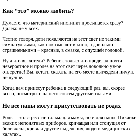
Как “это” можно любить?
Думаете, что материнский инстинкт просыпается сразу?
Далеко не у всех.
Честно говоря, дети появляются на этот свет не такими
симпатульками, как показывают в кино, а довольно
страшненькими – красные, в смазке, с опухшей головой.
Ну а что вы хотели? Ребенок только что проделал почти
невероятное и пролез на этот свет через довольно узкое
отверстие! Вы, кстати сказать, на его месте выглядели ничуть
не лучше.
Когда вам принесут ребенка в следующий раз, вы, скорее
всего, посмотрите на него совсем другими глазами.
Не все папы могут присутствовать не родах
Роды – это стресс не только для мамы, но и для папы. Пиканье
всяких непонятных приборов, кричащая или стонущая от
боли жена, кровь и другие выделения, люди в медицинских
халатах..