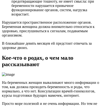
предотвращающие тошноту, не имеет смысла: при
беременности нарушается привычное
функционирование органов, систем, нагрузка
возрастает.
Нарушается пространственное расположение органов.
Беременная женщина должна внимательно относиться к
здоровью, прислушиваться к сигналам, подаваемым
организмом.
В ближайшие девять месяцев ей предстоит отвечать за
здоровье двоих.
Кое-что о родах, о чем мало
рассказывают
На беременных женщин вываливают много информации о
том, как должна проходить беременность и роды, что
нормально, а что нет. Консультации врачей-гинекологов,
курсы подготовки будущих мамочек, интернет.
Просто море полезной и не очень информации. Но тем не