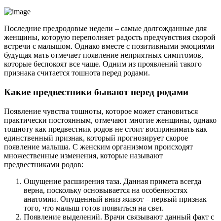
Последние предродовые недели – самые долгожданные для
женщины, которую переполняет радость предчувствия скорой
встречи с малышом. Однако вместе с позитивными эмоциями
будущая мать отмечает появление неприятных симптомов,
которые беспокоят все чаще. Одним из проявлений такого
признака считается тошнота перед родами.
Какие предвестники бывают перед родами
Появление чувства тошноты, которое может становиться
практически постоянным, отмечают многие женщины, однако
тошноту как предвестник родов не стоит воспринимать как
единственный признак, который прогнозирует скорое
появление малыша. С женским организмом происходят
множественные изменения, которые называют
предвестниками родов:
Ощущение расширения таза. Данная примета всегда
верна, поскольку основывается на особенностях
анатомии. Опущенный вниз живот – первый признак
того, что малыш готов появиться на свет.
Появление выделений. Врачи связывают данный факт с