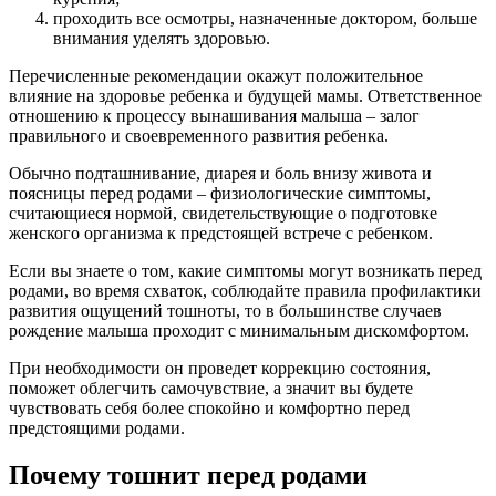
проходить все осмотры, назначенные доктором, больше
внимания уделять здоровью.
Перечисленные рекомендации окажут положительное
влияние на здоровье ребенка и будущей мамы. Ответственное
отношению к процессу вынашивания малыша – залог
правильного и своевременного развития ребенка.
Обычно подташнивание, диарея и боль внизу живота и
поясницы перед родами – физиологические симптомы,
считающиеся нормой, свидетельствующие о подготовке
женского организма к предстоящей встрече с ребенком.
Если вы знаете о том, какие симптомы могут возникать перед
родами, во время схваток, соблюдайте правила профилактики
развития ощущений тошноты, то в большинстве случаев
рождение малыша проходит с минимальным дискомфортом.
При необходимости он проведет коррекцию состояния,
поможет облегчить самочувствие, а значит вы будете
чувствовать себя более спокойно и комфортно перед
предстоящими родами.
Почему тошнит перед родами