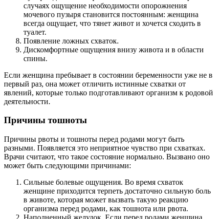
случаях ощущение необходимости опорожнения
мочевого пузыря становится постоянным: женщина
всегда ощущает, что тянет живот и хочется сходить в
туалет.
Появление ложных схваток.
Дискомфортные ощущения внизу живота и в области
спины.
Если женщина пребывает в состоянии беременности уже не в
первый раз, она может отличить истинные схватки от
явлений, которые только подготавливают организм к родовой
деятельности.
Причины тошноты
Причины рвоты и тошноты перед родами могут быть
разными. Появляется это неприятное чувство при схватках.
Врачи считают, что такое состояние нормально. Вызвано оно
может быть следующими причинами:
Сильные болевые ощущения. Во время схваток
женщине приходится терпеть достаточно сильную боль
в животе, которая может вызвать такую реакцию
организма перед родами, как тошнота или рвота.
Наполненный желудок. Если перед родами женщина