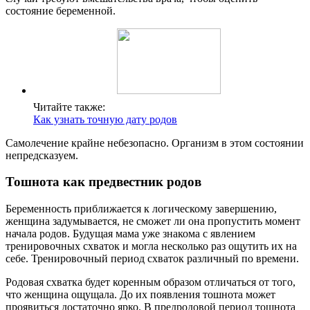
состояние беременной.
Читайте также:
Как узнать точную дату родов
Самолечение крайне небезопасно. Организм в этом состоянии
непредсказуем.
Тошнота как предвестник родов
Беременность приближается к логическому завершению,
женщина задумывается, не сможет ли она пропустить момент
начала родов. Будущая мама уже знакома с явлением
тренировочных схваток и могла несколько раз ощутить их на
себе. Тренировочный период схваток различный по времени.
Родовая схватка будет коренным образом отличаться от того,
что женщина ощущала. До их появления тошнота может
проявиться достаточно ярко. В предродовой период тошнота