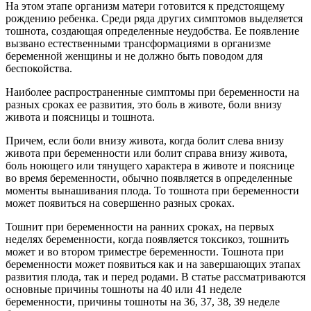
На этом этапе организм матери готовится к предстоящему
рождению ребенка. Среди ряда других симптомов выделяется
тошнота, создающая определенные неудобства. Ее появление
вызвано естественными трансформациями в организме
беременной женщины и не должно быть поводом для
беспокойства.
Наиболее распространенные симптомы при беременности на
разных сроках ее развития, это боль в животе, боли внизу
живота и поясницы и тошнота.
Причем, если боли внизу живота, когда болит слева внизу
живота при беременности или болит справа внизу живота,
боль ноющего или тянущего характера в животе и пояснице
во время беременности, обычно появляется в определенные
моменты вынашивания плода. То тошнота при беременности
может появиться на совершенно разных сроках.
Тошнит при беременности на ранних сроках, на первых
неделях беременности, когда появляется токсикоз, тошнить
может и во втором триместре беременности. Тошнота при
беременности может появиться как и на завершающих этапах
развития плода, так и перед родами. В статье рассматриваются
основные причины тошноты на 40 или 41 неделе
беременности, причины тошноты на 36, 37, 38, 39 неделе