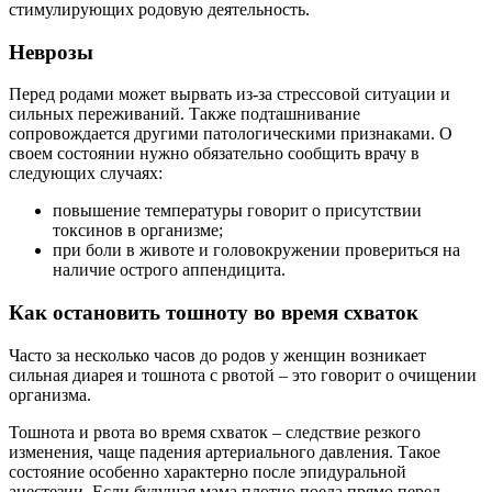
стимулирующих родовую деятельность.
Неврозы
Перед родами может вырвать из-за стрессовой ситуации и
сильных переживаний. Также подташнивание
сопровождается другими патологическими признаками. О
своем состоянии нужно обязательно сообщить врачу в
следующих случаях:
повышение температуры говорит о присутствии
токсинов в организме;
при боли в животе и головокружении провериться на
наличие острого аппендицита.
Как остановить тошноту во время схваток
Часто за несколько часов до родов у женщин возникает
сильная диарея и тошнота с рвотой – это говорит о очищении
организма.
Тошнота и рвота во время схваток – следствие резкого
изменения, чаще падения артериального давления. Такое
состояние особенно характерно после эпидуральной
анестезии. Если будущая мама плотно поела прямо перед