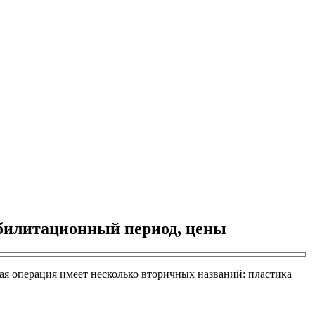
еабилитационный период, цены
ая операция имеет несколько вторичных названий: пластика