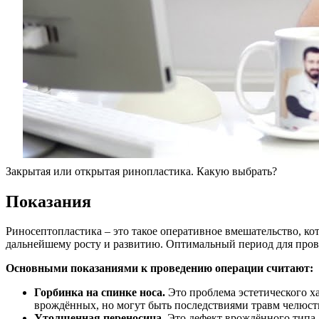
Закрытая или открытая ринопластика. Какую выбрать?
Показания
Риносептопластика – это такое оперативное вмешательство, ко
дальнейшему росту и развитию. Оптимальный период для прове
Основными показаниями к проведению операции считают:
Горбинка на спинке носа.
Это проблема эстетического х
врождённых, но могут быть последствиями травм челюст
Утолщенная переносица.
Это дефект врождённого типа,