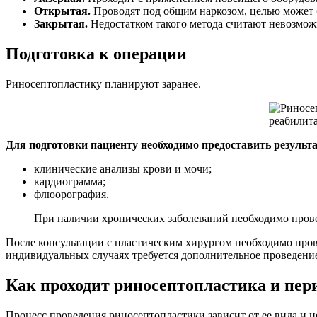
Открытая.
Проводят под общим наркозом, целью может б
Закрытая.
Недостатком такого метода считают невозможн
Подготовка к операции
Риносептопластику планируют заранее.
Для подготовки пациенту необходимо предоставить результ
клинические анализы крови и мочи;
кардиограмма;
флюорография.
При наличии хронических заболеваний необходимо пров
После консультации с пластическим хирургом необходимо пров
индивидуальных случаях требуется дополнительное проведени
Как проходит риносептопластика и пер
Процесс проведения риносептопластики зависит от ее вида и