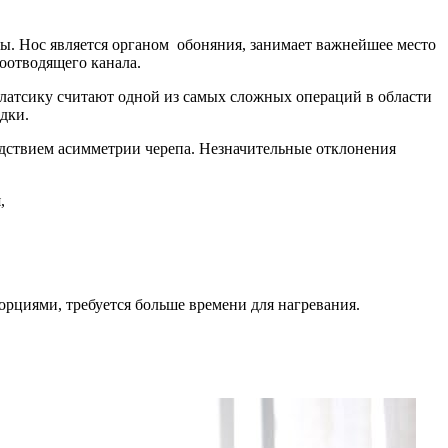
. Нос является органом обоняния, занимает важнейшее место
зоотводящего канала.
латсику считают одной из самых сложных операций в области
дки.
ледствием асимметрии черепа. Незначительные отклонения
рциями, требуется больше времени для нагревания.