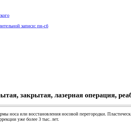
ского
рительной записи: пн-сб
рытая, закрытая, лазерная операция, р
рмы носа или восстановления носовой перегородки. Пластическ
рекции уже более 3 тыс. лет.