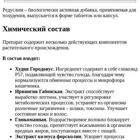
Редуслим – биологически активная добавка, применяемая для
похудения, выпускается в форме таблеток или капсул.
Химический состав
Препарат содержит несколько действующих компонентов
растительного происхождения.
В состав входят:
Худия Городонус
. Ингредиент содержит в себе гликозид
P57, подавляющий чувство голода, благодаря чему
нормализуются обменные процессы и микрофлора
кишечника.
Ирвингия Габонская
. Экстракт способствует
выработке лептина, участвует в регулировке
метаболических процессов, устраняет из организма
различные загрязнения – шлаки, токсины. Улучшает
состояние кожи и волос.
Глюкоманнан
. Водорастворимое волокно блокирует
чувство голода, препятствует всасыванию в организм
вредных жиров, поступающих вместе с пищей.
Экстракт колеуса форсколии
. Ускоряет процессы