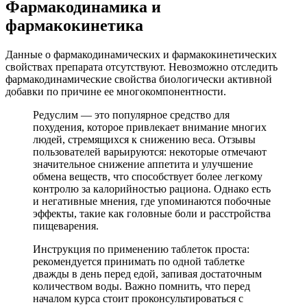
Фармакодинамика и
фармакокинетика
Данные о фармакодинамических и фармакокинетических
свойствах препарата отсутствуют. Невозможно отследить
фармакодинамические свойства биологически активной
добавки по причине ее многокомпонентности.
Редуслим — это популярное средство для
похудения, которое привлекает внимание многих
людей, стремящихся к снижению веса. Отзывы
пользователей варьируются: некоторые отмечают
значительное снижение аппетита и улучшение
обмена веществ, что способствует более легкому
контролю за калорийностью рациона. Однако есть
и негативные мнения, где упоминаются побочные
эффекты, такие как головные боли и расстройства
пищеварения.
Инструкция по применению таблеток проста:
рекомендуется принимать по одной таблетке
дважды в день перед едой, запивая достаточным
количеством воды. Важно помнить, что перед
началом курса стоит проконсультироваться с