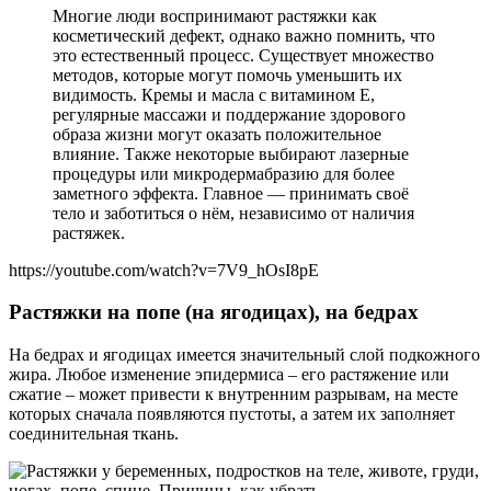
Многие люди воспринимают растяжки как
косметический дефект, однако важно помнить, что
это естественный процесс. Существует множество
методов, которые могут помочь уменьшить их
видимость. Кремы и масла с витамином E,
регулярные массажи и поддержание здорового
образа жизни могут оказать положительное
влияние. Также некоторые выбирают лазерные
процедуры или микродермабразию для более
заметного эффекта. Главное — принимать своё
тело и заботиться о нём, независимо от наличия
растяжек.
https://youtube.com/watch?v=7V9_hOsI8pE
Растяжки на попе (на ягодицах), на бедрах
На бедрах и ягодицах имеется значительный слой подкожного
жира. Любое изменение эпидермиса – его растяжение или
сжатие – может привести к внутренним разрывам, на месте
которых сначала появляются пустоты, а затем их заполняет
соединительная ткань.