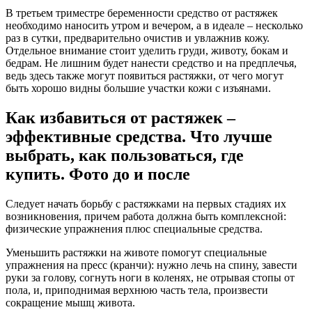
В третьем триместре беременности средство от растяжек
необходимо наносить утром и вечером, а в идеале – несколько
раз в сутки, предварительно очистив и увлажнив кожу.
Отдельное внимание стоит уделить груди, животу, бокам и
бедрам. Не лишним будет нанести средство и на предплечья,
ведь здесь также могут появиться растяжки, от чего могут
быть хорошо видны большие участки кожи с изъянами.
Как избавиться от растяжек –
эффективные средства. Что лучше
выбрать, как пользоваться, где
купить. Фото до и после
Следует начать борьбу с растяжками на первых стадиях их
возникновения, причем работа должна быть комплексной:
физические упражнения плюс специальные средства.
Уменьшить растяжки на животе помогут специальные
упражнения на пресс (кранчи): нужно лечь на спину, завести
руки за голову, согнуть ноги в коленях, не отрывая стопы от
пола, и, приподнимая верхнюю часть тела, произвести
сокращение мышц живота.