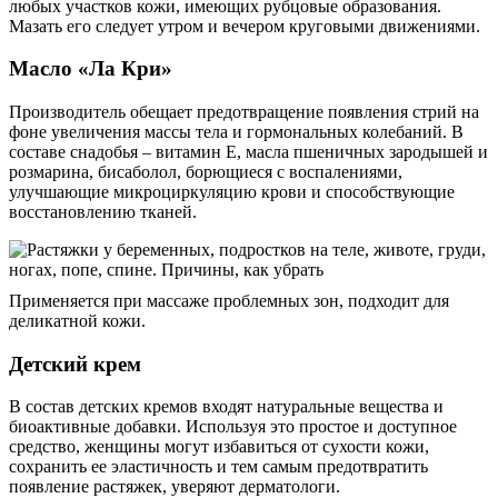
любых участков кожи, имеющих рубцовые образования.
Мазать его следует утром и вечером круговыми движениями.
Масло «Ла Кри»
Производитель обещает предотвращение появления стрий на
фоне увеличения массы тела и гормональных колебаний. В
составе снадобья – витамин Е, масла пшеничных зародышей и
розмарина, бисаболол, борющиеся с воспалениями,
улучшающие микроциркуляцию крови и способствующие
восстановлению тканей.
Применяется при массаже проблемных зон, подходит для
деликатной кожи.
Детский крем
В состав детских кремов входят натуральные вещества и
биоактивные добавки. Используя это простое и доступное
средство, женщины могут избавиться от сухости кожи,
сохранить ее эластичность и тем самым предотвратить
появление растяжек, уверяют дерматологи.