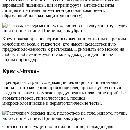
зародышей пшеницы, ши и грейпфрута, антиоксиданты,
липиды и пептиды, диметикон (особый компонент,
образующий на коже защитную пленку).
Крем показан для неспортивных женщин, склонных к резким
колебаниям веса, а также тем, кто имеет наследственную
предрасположенность к растяжкам. Применять его можно на
любом проблемном участке кожи, дважды в день после
водных процедур.
Крем «Чикко»
Препарат от стрий, содержащий масло риса и пшеничных
ростков, по заявлению производителя, придает упругость и
гладкость коже и помогает предупредить появление стрий. Без
ароматизаторов, гипоаллергенен, прошел
микробиологические и дерматологические тесты.
Согласно инструкции по использованию, подходит для