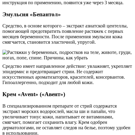
инструкция по применению, появится уже через 3 месяца.
Эмульсия «Бепантол»
Средство, в основе которого – экстракт азиатской центеллы,
помогающей предотвратить появление растяжек с первых
месяцев беременности. После применения эмульсии кожа
смягчается, становится эластичной, упругой.
Средство имеет направленное действие: увлажняет, укрепляет
эпидермис и предотвращает стрии. Не содержит
искусственных ароматизаторов, красителей, консервантов.
Гипоаллергенно, подходит для любой кожи.
Крем «Avent» («Авент»)
В специализированном препарате от стрий содержатся
экстракт морских водорослей, масла ши и папайи, что
увеличивает тонус кожи, напитывает ее витаминами,
смягчает, помогает сохранить влагу. Крем одобрен
дерматологами, не оставляет следов на белье, поэтому удобен
в использовании.