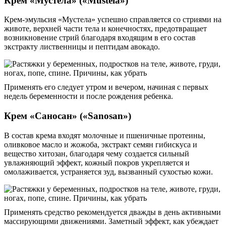
Крем «Мустела» («Mustela»)
Крем-эмульсия «Мустела» успешно справляется со стриями на
животе, верхней части тела и конечностях, предотвращает
возникновение стрий благодаря входящим в его состав
экстракту лиственницы и пептидам авокадо.
Применять его следует утром и вечером, начиная с первых
недель беременности и после рождения ребенка.
Крем «Саносан» («Sanosan»)
В состав крема входят молочные и пшеничные протеины,
оливковое масло и жожоба, экстракт семян гибискуса и
вещество хитозан, благодаря чему создается сильный
увлажняющий эффект, кожный покров укрепляется и
омолаживается, устраняется зуд, вызванный сухостью кожи.
Применять средство рекомендуется дважды в день активными
массирующими движениями. Заметный эффект, как убеждает