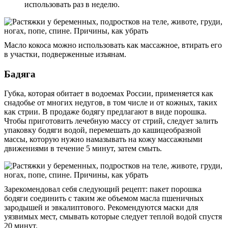
использовать раз в неделю.
Масло кокоса можно использовать как массажное, втирать его
в участки, подверженные изъянам.
Бадяга
Губка, которая обитает в водоемах России, применяется как
снадобье от многих недугов, в том числе и от кожных, таких
как стрии. В продаже бодягу предлагают в виде порошка.
Чтобы приготовить лечебную массу от стрий, следует залить
упаковку бодяги водой, перемешать до кашицеобразной
массы, которую нужно намазывать на кожу массажными
движениями в течение 5 минут, затем смыть.
Зарекомендовал себя следующий рецепт: пакет порошка
бодяги соединить с таким же объемом масла пшеничных
зародышей и эвкалиптового. Рекомендуются маски для
уязвимых мест, смывать которые следует теплой водой спустя
20 минут.