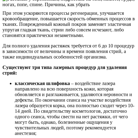
При этом ускоряются процессы регенерации, улучшается
кровообращение, повышается скорость обменных процессов в
тканях. Поврежденный кожный покров заменяет эластичная
упругая гладкая ткань, стрии либо совсем исчезают, либо
становятся практически незаметными.
Для полного удаления растяжек требуется от 6 до 10 процедур
в зависимости от величины и времени появления стрий, а
также индивидуальных особенностей организма.
Существуют три типа лазерных процедур для удаления
стрий:
классическая шлифовка
– воздействие лазера
направлено на всю поверхность кожи, которая
обновляется и разглаживается, удаляются неровности и
дефекты. По окончании сеанса на участке воздействия
лазера образуется корка, она полностью сходит через 10-
14 дней. По свидетельству косметологов, достаточно
одного сеанса, чтобы свести на нет растяжки, от чего
могут быть, однако, болезненные ощущения у
чувствительных людей, поэтому рекомендуется
анестезия;