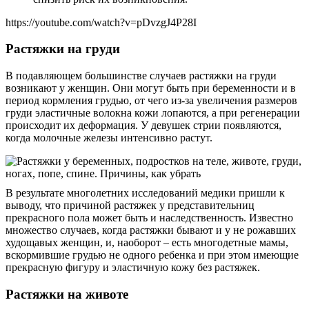
https://youtube.com/watch?v=pDvzgJ4P28I
Растяжки на груди
В подавляющем большинстве случаев растяжки на груди
возникают у женщин. Они могут быть при беременности и в
период кормления грудью, от чего из-за увеличения размеров
груди эластичные волокна кожи лопаются, а при регенерации
происходит их деформация. У девушек стрии появляются,
когда молочные железы интенсивно растут.
В результате многолетних исследований медики пришли к
выводу, что причиной растяжек у представительниц
прекрасного пола может быть и наследственность. Известно
множество случаев, когда растяжки бывают и у не рожавших
худощавых женщин, и, наоборот – есть многодетные мамы,
вскормившие грудью не одного ребенка и при этом имеющие
прекрасную фигуру и эластичную кожу без растяжек.
Растяжки на животе