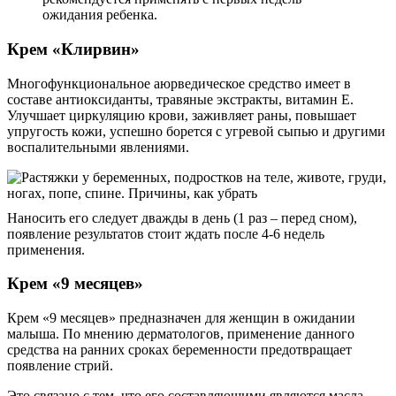
ожидания ребенка.
Крем «Клирвин»
Многофункциональное аюрведическое средство имеет в
составе антиоксиданты, травяные экстракты, витамин Е.
Улучшает циркуляцию крови, заживляет раны, повышает
упругость кожи, успешно борется с угревой сыпью и другими
воспалительными явлениями.
Наносить его следует дважды в день (1 раз – перед сном),
появление результатов стоит ждать после 4-6 недель
применения.
Крем «9 месяцев»
Крем «9 месяцев» предназначен для женщин в ожидании
малыша. По мнению дерматологов, применение данного
средства на ранних сроках беременности предотвращает
появление стрий.
Это связано с тем, что его составляющими являются масла