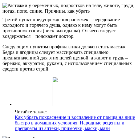
Третий пункт предупреждения растяжек – чередование
холодного и горячего душа, однако к нему могут быть
противопоказания (риск выкидыша). От чего следует
воздержаться – подскажет доктор.
Следующим пунктом профилактики должен стать массаж.
Бедра и ягодицы следует массировать специально
предназначенной для этих целей щеткой, а живот и грудь –
бережно, аккуратно, руками, с использованием специальных
средств против стрий.
Читайте также:
Как убрать покраснение и воспаление от прыща на лице
быстро в домашних условиях. Народные рецепты и
препараты из аптеки, примочки, маски, мази