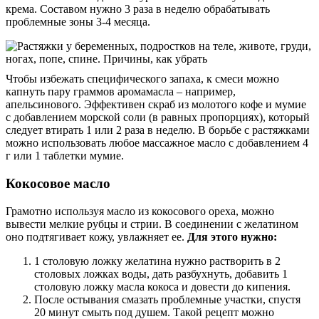
крема. Составом нужно 3 раза в неделю обрабатывать
проблемные зоны 3-4 месяца.
Чтобы избежать специфического запаха, к смеси можно
капнуть пару граммов аромамасла – например,
апельсинового. Эффективен скраб из молотого кофе и мумие
с добавлением морской соли (в равных пропорциях), который
следует втирать 1 или 2 раза в неделю. В борьбе с растяжками
можно использовать любое массажное масло с добавлением 4
г или 1 таблетки мумие.
Кокосовое масло
Грамотно используя масло из кокосового ореха, можно
вывести мелкие рубцы и стрии. В соединении с желатином
оно подтягивает кожу, увлажняет ее.
Для этого нужно:
1 столовую ложку желатина нужно растворить в 2
столовых ложках воды, дать разбухнуть, добавить 1
столовую ложку масла кокоса и довести до кипения.
После остывания смазать проблемные участки, спустя
20 минут смыть под душем. Такой рецепт можно