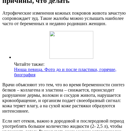
причины, что делать
Атрофические изменения кожных покровов живота зачастую
сопровождает зуд. Такие жалобы можно услышать наиболее
часто от беременных и недавно родивших женщин.
Читайте также:
Нюша певица. Фото до и после пластики, горячие,
биография
Врачи объясняют это тем, что во время беременности синтез
белков – коллагена и эластина – снижается, происходит
разрушение дермы, волокон и сосудов живота, нарушается
кровообращение, и организм подает своеобразный сигнал:
кожа теряет влагу, а на сухой коже растяжки образуются
интенсивнее.
Если нет отеков, важно в дородовой и послеродовой период
употреблять большое количество жидкости (2- 2,5 л), чтобы