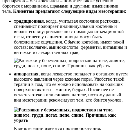
препаратов – мезококтейлей – помогает также успешно
бороться с морщинами, шрамами и другими изменениями
тела.
Клиентам предлагают следующие виды мезотерапии:
традиционная
, когда, учитывая состояние растяжки,
специалист подбирает индивидуальный коктейль и
вводит его внутримышечно с помощью инъекционной
иглы, от чего у пациента иногда могут быть
болезненные ощущения. Обычно коктейль имеет такой
состав: коллаген, аминокислоты, ферменты, витамины и
вытяжки из лекарственных трав;
аппаратная
, когда лекарство попадает в организм путем
высокого давления через кожные поры. Удобство такой
терапии в том, что ее можно использовать на больших
поверхностях тела – животе, бедрах. После нее не
остается отеков или синяков на теле, поэтому данный
вид мезотерапии рекомендуют тем, кто боится уколов.
К мезотерапии имеются противопоказания: