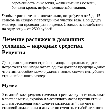
беременность, онкология, желчекаменная болезнь,
болезни крови, инфекционные заболевания.
Чтобы стрии исчезли окончательно, потребуется от 5 до 15
сеансов на каждом поврежденном участке тела. Процедуру
мезотерапии проводят раз в неделю. Стоимость воздействия
на одну зону – от 2500 рублей.
Лечение растяжек в домашних
условиях – народные средства.
Рецепты
Для предотвращения стрий с помощью народных средств
потребуется минимум затрат, однако доктора предупреждают,
что этим способом можно удалить только свежие неглубокие
стрии небольшого размера.
Мумие
Это алтайское средство гомеопаты рекомендуют использовать
в составе мазей, скрабов и массажного масла против стрий.
Для изготовления мази следует растворить 4 г мумие в
столовой ложке воды и аккуратно смешать с тубой детского