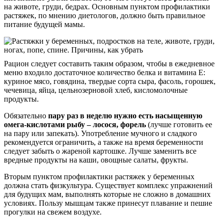
на животе, груди, бедрах. Основным пунктом профилактики
растяжек, по мнению диетологов, должно быть правильное
питание будущей мамы.
Рацион следует составить таким образом, чтобы в ежедневное
меню входило достаточное количество белка и витамина Е:
куриное мясо, говядина, твердые сорта сыра, фасоль, горошек,
чечевица, яйца, цельнозерновой хлеб, кисломолочные
продукты.
Обязательно
пару раз в неделю нужно есть насыщенную
омега-кислотами рыбу – лосося, форель
(лучше готовить ее
на пару или запекать). Употребление мучного и сладкого
рекомендуется ограничить, а также на время беременности
следует забыть о жареной картошке. Лучше заменить все
вредные продукты на каши, овощные салаты, фрукты.
Вторым пунктом профилактики растяжек у беременных
должна стать физкультура. Существует комплекс упражнений
для будущих мам, выполнять которые не сложно в домашних
условиях. Пользу мышцам также принесут плавание и пешие
прогулки на свежем воздухе.