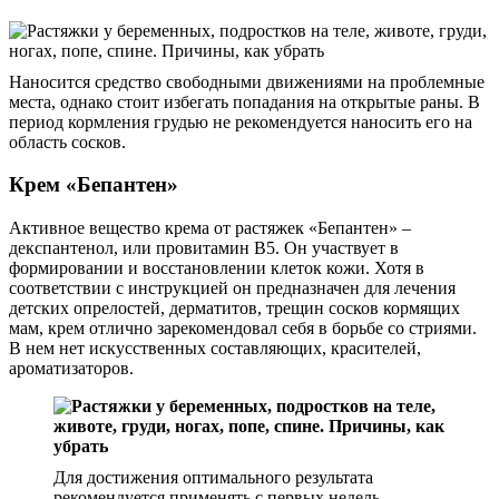
Наносится средство свободными движениями на проблемные
места, однако стоит избегать попадания на открытые раны. В
период кормления грудью не рекомендуется наносить его на
область сосков.
Крем «Бепантен»
Активное вещество крема от растяжек «Бепантен» –
декспантенол, или провитамин В5. Он участвует в
формировании и восстановлении клеток кожи. Хотя в
соответствии с инструкцией он предназначен для лечения
детских опрелостей, дерматитов, трещин сосков кормящих
мам, крем отлично зарекомендовал себя в борьбе со стриями.
В нем нет искусственных составляющих, красителей,
ароматизаторов.
Для достижения оптимального результата
рекомендуется применять с первых недель