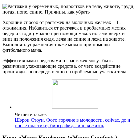
Хороший способ от растяжек на молочных железах – Т-
отжимания. Избавиться от растяжек в проблемных местах
бедер и ягодиц можно при помощи махов ногами вверх и
вниз из положения сидя, лежа на спине и лежа на животе.
Выполнять упражнения также можно при помощи
фитбольного мяча.
Эффективными средствами от растяжек могут быть
различные ухаживающие средства, от чего воздействие
происходит непосредственно на проблемные участки тела.
Читайте также:
Шэрон Стоун. Фото горячие в молодости, сейчас, до и
после пластики, биография, личная жизнь
Крем «Мама Комфорт» («Mama Comfort»)