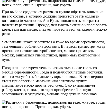
При выборе средства от растяжек нужно обратить внимание
на его состав, в котором должны присутствовать коллаген,
витамины (в частности, А и Е), аминокислоты, экстракты
полезных растений. Прежде, чем начать активно использовать
крем, гель или масло, следует провести тест на аллергическую
реакцию.
Чем раньше начать заботиться о коже во время беременности,
тем меньше проблем она доставит. В первом триместре, когда
признаков появления стрий еще нет, можно применять
массаж, заниматься гимнастикой, принимать контрастный
душ.
Плод начинает стремительно развиваться после третьего
месяца беременности. Тогда и появляются первые растяжки,
от чего могут быть бледные «узоры» на коже. В этот период
стоит приобрести в магазине или аптечном пункте
специальное масло против растяжек. Оно активизирует
работу клеток, и кожа, которая приобретает большую
эластичность и упругость, меньше подвержена разрывам.