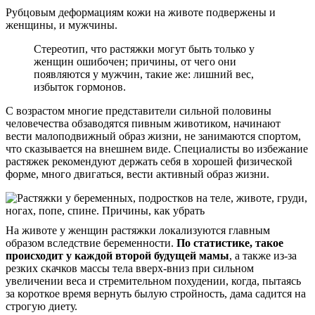
Рубцовым деформациям кожи на животе подвержены и
женщины, и мужчины.
Стереотип, что растяжки могут быть только у
женщин ошибочен; причины, от чего они
появляются у мужчин, такие же: лишний вес,
избыток гормонов.
С возрастом многие представители сильной половины
человечества обзаводятся пивным животиком, начинают
вести малоподвижный образ жизни, не занимаются спортом,
что сказывается на внешнем виде. Специалисты во избежание
растяжек рекомендуют держать себя в хорошей физической
форме, много двигаться, вести активный образ жизни.
На животе у женщин растяжки локализуются главным
образом вследствие беременности.
По статистике, такое
происходит у каждой второй будущей мамы
, а также из-за
резких скачков массы тела вверх-вниз при сильном
увеличении веса и стремительном похудении, когда, пытаясь
за короткое время вернуть былую стройность, дама садится на
строгую диету.