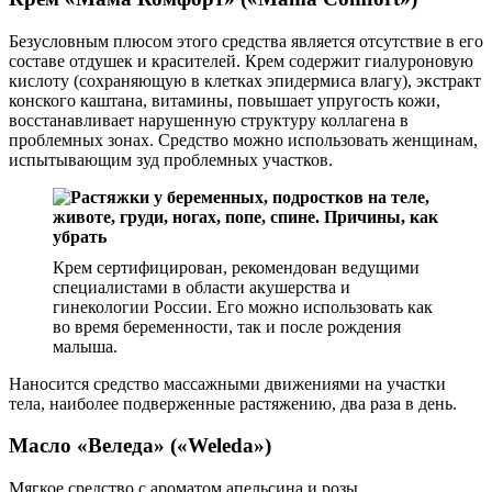
Безусловным плюсом этого средства является отсутствие в его
составе отдушек и красителей. Крем содержит гиалуроновую
кислоту (сохраняющую в клетках эпидермиса влагу), экстракт
конского каштана, витамины, повышает упругость кожи,
восстанавливает нарушенную структуру коллагена в
проблемных зонах. Средство можно использовать женщинам,
испытывающим зуд проблемных участков.
Крем сертифицирован, рекомендован ведущими
специалистами в области акушерства и
гинекологии России. Его можно использовать как
во время беременности, так и после рождения
малыша.
Наносится средство массажными движениями на участки
тела, наиболее подверженные растяжению, два раза в день.
Масло «Веледа» («Weleda»)
Мягкое средство с ароматом апельсина и розы