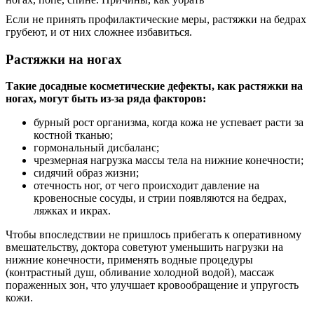
Если не принять профилактические меры, растяжки на бедрах
грубеют, и от них сложнее избавиться.
Растяжки на ногах
Такие досадные косметические дефекты, как растяжки на
ногах, могут быть из-за ряда факторов:
бурный рост организма, когда кожа не успевает расти за
костной тканью;
гормональный дисбаланс;
чрезмерная нагрузка массы тела на нижние конечности;
сидячий образ жизни;
отечность ног, от чего происходит давление на
кровеносные сосуды, и стрии появляются на бедрах,
ляжках и икрах.
Чтобы впоследствии не пришлось прибегать к оперативному
вмешательству, доктора советуют уменьшить нагрузки на
нижние конечности, применять водные процедуры
(контрастный душ, обливание холодной водой), массаж
пораженных зон, что улучшает кровообращение и упругость
кожи.