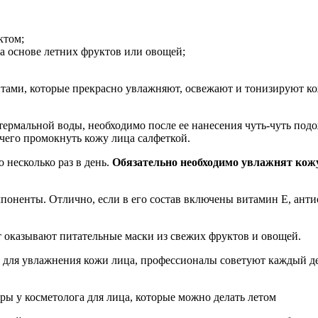
ктом;
а основе летних фруктов или овощей;
нтами, которые прекрасно увлажняют, освежают и тонизируют ко
термальной воды, необходимо после ее нанесения чуть-чуть подож
 чего промокнуть кожу лица салфеткой.
 несколько раз в день.
Обязательно необходимо увлажнят кожу
поненты. Отлично, если в его состав включены витамин E, ант
т оказывают питательные маски из свежих фруктов и овощей.
 для увлажнения кожи лица, профессионалы советуют каждый де