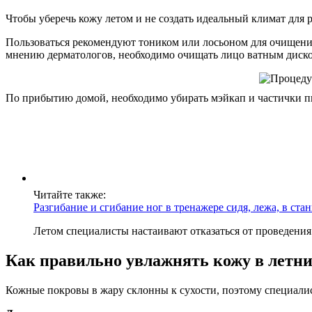
Чтобы уберечь кожу летом и не создать идеальный климат для
Пользоваться рекомендуют тоником или лосьоном для очищения
мнению дерматологов, необходимо очищать лицо ватным диском
По прибытию домой, необходимо убирать мэйкап и частички пыл
Читайте также:
Разгибание и сгибание ног в тренажере сидя, лежа, в ст
Летом специалисты настаивают отказаться от проведения
Как правильно увлажнять кожу в летни
Кожные покровы в жару склонны к сухости, поэтому специали