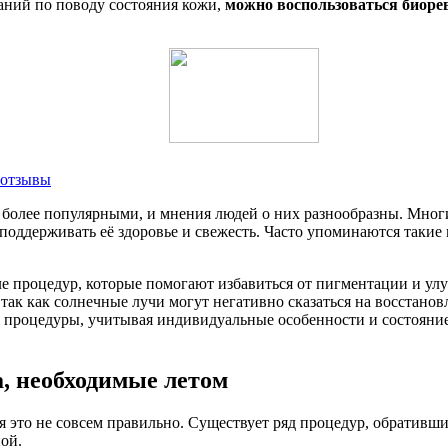
аний по поводу состояния кожи,
можно воспользоваться биорев
 отзывы
е более популярными, и мнения людей о них разнообразны. Мног
оддерживать её здоровье и свежесть. Часто упоминаются такие
процедур, которые помогают избавиться от пигментации и улучш
 так как солнечные лучи могут негативно сказаться на восстан
 процедуры, учитывая индивидуальные особенности и состояние 
, необходимые летом
отя это не совсем правильно. Существует ряд процедур, обрати
ой.