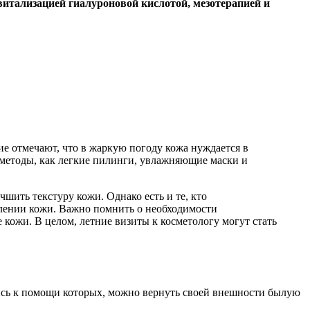
итализацией гиалуроновой кислотой, мезотерапией и
ие отмечают, что в жаркую погоду кожа нуждается в
 методы, как легкие пилинги, увлажняющие маски и
ить текстуру кожи. Однако есть и те, кто
овлении кожи. Важно помнить о необходимости
кожи. В целом, летние визиты к косметологу могут стать
вшись к помощи которых, можно вернуть своей внешности былую