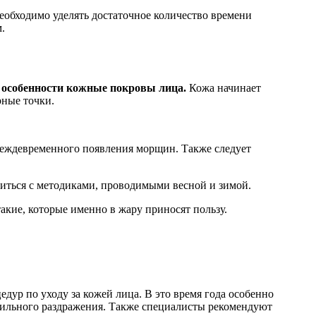
обходимо уделять достаточное количество времени
.
 в особенности кожные покровы лица.
Кожа начинает
рные точки.
реждевременного появления морщин. Также следует
ниться с методиками, проводимыми весной и зимой.
акие, которые именно в жару приносят пользу.
дур по уходу за кожей лица. В это время года особенно
 сильного раздражения. Также специалисты рекомендуют