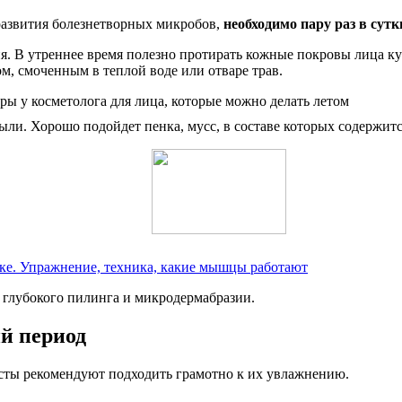
 развития болезнетворных микробов,
необходимо пару раз в су
. В утреннее время полезно протирать кожные покровы лица ку
, смоченным в теплой воде или отваре трав.
и. Хорошо подойдет пенка, мусс, в составе которых содержится
анке. Упражнение, техника, какие мышцы работают
 глубокого пилинга и микродермабразии.
й период
сты рекомендуют подходить грамотно к их увлажнению.