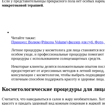
Если у представительницы прекрасного пола нет особых нарек
микротоковой терапией
.
Читайте также:
Принцесс Волюм (Princess Volume) филлер для губ. Фото,
Летние процедуры у косметолога для лица становятся вс
особом уходе, и профессиональные процедуры помогают п
процедуры с использованием солнцезащитных средств.
Некоторые клиенты делятся положительным опытом после 
предостерегает от агрессивных методов в летний период,
консультации с косметологом, чтобы выбрать подходящие
отличным способом поддержать красоту и здоровье лица.
Косметологические процедуры для лица
Считается, что наведываться в салон в жару необязательно. Х
красоту и придать здоровый вид кожным покровам в жаркий зн