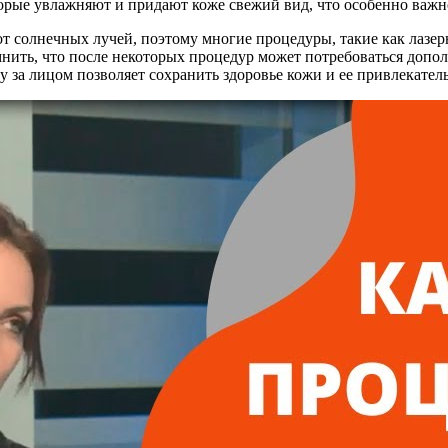
орые увлажняют и придают коже свежий вид, что особенно важн
т солнечных лучей, поэтому многие процедуры, такие как лазер
мнить, что после некоторых процедур может потребоваться допол
у за лицом позволяет сохранить здоровье кожи и ее привлекател