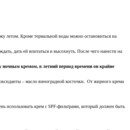
жу летом. Кроме термальной воды можно остановиться на
дать, дать ей впитаться и высохнуть. После чего нанести на
 ночным кремом, в летний период времени он крайне
иоксиданты – масло виноградной косточки. От жирного крема
нь использовать крем с SPF-фильтрами, который должен быть