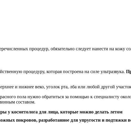
перечисленных процедур, обязательно следует нанести на кожу 
твенную процедуру, которая построена на силе ультразвука.
Пр
рхнее и нижнее веко, уголок рта, лба или любой другой участок
расного пола нужно обратиться за помощью к специалисту около
минным составом.
жных покровов, разработанное для упругости и подтяжки вс