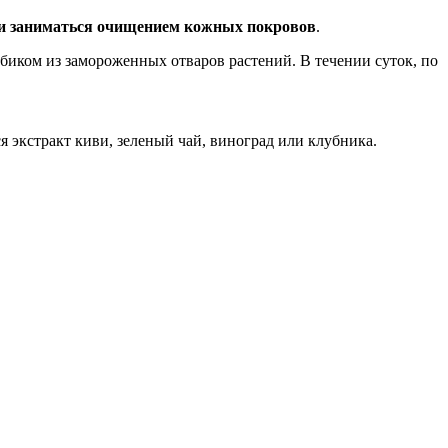
тки заниматься очищением кожных покровов
.
биком из замороженных отваров растений. В течении суток, по
 экстракт киви, зеленый чай, виноград или клубника.