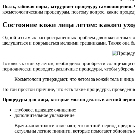
Пыль, забивая поры, затрудняет процедуру самоочищения.
Ч
косметологическим процедурам, поэтому вопрос, какие процед
Состояние кожи лица летом: какого уход
Одной из самых распространенных проблем для кожи летом явл
шелушиться и покрываться мелкими трещинками. Также она бы
Готовясь к отдыху летом, необходимо приобрести солнцезащит
периодически проводить различные процедуры, чтобы уберечь 
Косметологи утверждают, что летом за кожей тела и лиц
По той простой причине, что есть такие процедуры, проведение
Процедуры для лица, которые можно делать в летний перио
глубокое, щадящее очищение;
дополнительное увлажнение.
Врачи-косметологи отмечают, что летний период предост
актуальны легкие пилинги, которые помогают обновить к