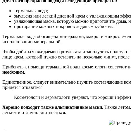
Для этого прекрасно подходят следующие препараты:
термальная вода;
эмульсия или легкий дневной крем с увлажняющим эффе
увлажняющая маска, которую можно приготовить дома, н
протирание кожных покровов ледяным кубиком.
Термальная вода обогащена минералами, макро- и микроэлеме
использовании минеральной.
Чтобы добиться ожидаемого результата и заполучить пользу от 
лицо крем, который нужно оставить на несколько минут, после
Прибегать к помощи термальной воды косметологи советуют по
необходим.
Единственное, следует внимательно изучить составляющие ком
придется отказаться.
Косметологи и дерматологи уверяют, что хороший эффек
Хорошо подходят также альгинативные маски.
Также летом,
легким и отлично впитываться.