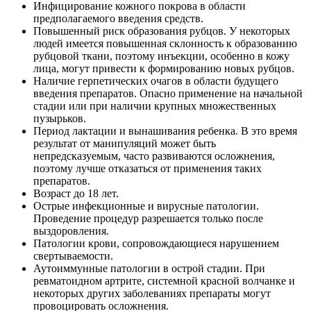
Инфицирование кожного покрова в области
предполагаемого введения средств.
Повышенный риск образования рубцов. У некоторых
людей имеется повышенная склонность к образованию
рубцовой ткани, поэтому инъекции, особенно в кожу
лица, могут привести к формированию новых рубцов.
Наличие герпетических очагов в области будущего
введения препаратов. Опасно применение на начальной
стадии или при наличии крупных множественных
пузырьков.
Период лактации и вынашивания ребенка. В это время
результат от манипуляций может быть
непредсказуемым, часто развиваются осложнения,
поэтому лучше отказаться от применения таких
препаратов.
Возраст до 18 лет.
Острые инфекционные и вирусные патологии.
Проведение процедур разрешается только после
выздоровления.
Патологии крови, сопровождающиеся нарушением
свертываемости.
Аутоиммунные патологии в острой стадии. При
ревматоидном артрите, системной красной волчанке и
некоторых других заболеваниях препараты могут
провоцировать осложнения.