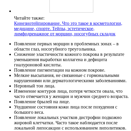
Читайте также:
Кинезиотейпирование. Что это такое в косметологии,
медицине, спорте. Тейпы, эстетическое,
лимфодренажное от морщин, носогубных складок
Появление первых морщин в проблемных зонах – в
области глаз, носогубного треугольника.
Снижение эластичности кожного покрова в результате
уменьшения выработки коллагена и дефицита
гиалуроновой кислоты.
Появление пигментации на кожном покрове.
Мелкие высыпания, не связанные с гормональными
нарушениями или дерматологическими заболеваниями.
Неровный тон лица.
Изменение контуров лица, потеря четкости овала, что
часто отмечается у женщин и мужчин среднего возраста.
Появление брылей на лице.
Ухудшение состояния кожи лица после похудения с
большого веса.
Появление локальных участков дистрофии подкожно
жировой клетчатки. Часто такое наблюдается после
локальной липосакции с использованием липолитиков.