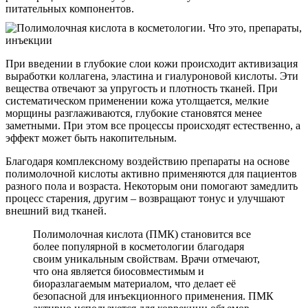
питательных компонентов.
При введении в глубокие слои кожи происходит активизация
выработки коллагена, эластина и гиалуроновой кислоты. Эти
вещества отвечают за упругость и плотность тканей. При
систематическом применении кожа утолщается, мелкие
морщины разглаживаются, глубокие становятся менее
заметными. При этом все процессы происходят естественно, а
эффект может быть накопительным.
Благодаря комплексному воздействию препараты на основе
полимолочной кислоты активно применяются для пациентов
разного пола и возраста. Некоторым они помогают замедлить
процесс старения, другим – возвращают тонус и улучшают
внешний вид тканей.
Полимолочная кислота (ПМК) становится все
более популярной в косметологии благодаря
своим уникальным свойствам. Врачи отмечают,
что она является биосовместимым и
биоразлагаемым материалом, что делает её
безопасной для инъекционного применения. ПМК