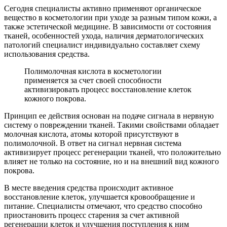
Сегодня специалисты активно применяют органическое
вещество в косметологии при уходе за разным типом кожи, а
также эстетической медицине. В зависимости от состояния
тканей, особенностей ухода, наличия дерматологических
патологий специалист индивидуально составляет схему
использования средства.
Полимолочная кислота в косметологии
применяется за счет своей способности
активизировать процесс восстановление клеток
кожного покрова.
Принцип ее действия основан на подаче сигнала в нервную
систему о повреждении тканей. Такими свойствами обладает
молочная кислота, атомы которой присутствуют в
полимолочной. В ответ на сигнал нервная система
активизирует процесс регенерации тканей, что положительно
влияет не только на состояние, но и на внешний вид кожного
покрова.
В месте введения средства происходит активное
восстановление клеток, улучшается кровообращение и
питание. Специалисты отмечают, что средство способно
приостановить процесс старения за счет активной
регенерации клеток и улучшения поступления к ним