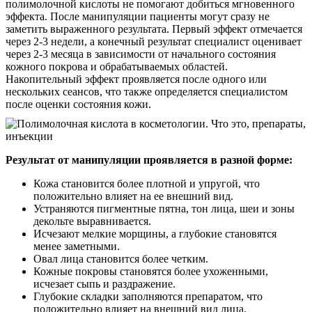
полимолочной кислоты не помогают добиться мгновенного
эффекта. После манипуляции пациенты могут сразу не
заметить выраженного результата. Первый эффект отмечается
через 2-3 недели, а конечный результат специалист оценивает
через 2-3 месяца в зависимости от начального состояния
кожного покрова и обрабатываемых областей.
Накопительный эффект проявляется после одного или
нескольких сеансов, что также определяется специалистом
после оценки состояния кожи.
Результат от манипуляции проявляется в разной форме:
Кожа становится более плотной и упругой, что
положительно влияет на ее внешний вид.
Устраняются пигментные пятна, тон лица, шеи и зоны
декольте выравнивается.
Исчезают мелкие морщины, а глубокие становятся
менее заметными.
Овал лица становится более четким.
Кожные покровы становятся более ухоженными,
исчезает сыпь и раздражение.
Глубокие складки заполняются препаратом, что
положительно влияет на внешний вид лица.