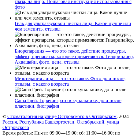
глаза, на лицо. Пошаговая инструкция использования с
фото
Гель для ультразвуковой чистки лица. Какой лучше или
чем заменить, отзывы
Биорепарация — что это такое, действие процедуры,
эффект, препараты, которые применяются: Гиалрипайер,
Аквашайн, фото, цена, отзывы
Мезотерапия лица — что это такое. Фото до и после,
отзывы, с какого возраста
Саша Грей. Горячие фото в купальнике, до и после
пластики, биография
©
Стоматология на улице Островского в Октябрьском
, 2024
Россия, Республика Башкортостан, Октябрьский, улица
Островского
Время работы: Пн-пт: 09:00—19:00; сб: 11:00—16:00; по