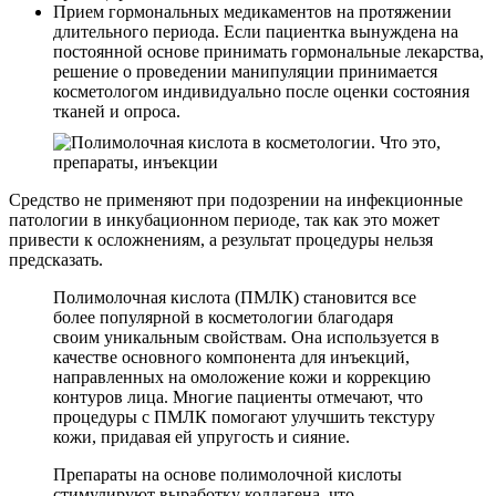
Прием гормональных медикаментов на протяжении
длительного периода. Если пациентка вынуждена на
постоянной основе принимать гормональные лекарства,
решение о проведении манипуляции принимается
косметологом индивидуально после оценки состояния
тканей и опроса.
Средство не применяют при подозрении на инфекционные
патологии в инкубационном периоде, так как это может
привести к осложнениям, а результат процедуры нельзя
предсказать.
Полимолочная кислота (ПМЛК) становится все
более популярной в косметологии благодаря
своим уникальным свойствам. Она используется в
качестве основного компонента для инъекций,
направленных на омоложение кожи и коррекцию
контуров лица. Многие пациенты отмечают, что
процедуры с ПМЛК помогают улучшить текстуру
кожи, придавая ей упругость и сияние.
Препараты на основе полимолочной кислоты
стимулируют выработку коллагена, что