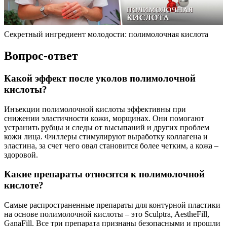
Cекретный ингредиент молодости: полимолочная кислота
Вопрос-ответ
Какой эффект после уколов полимолочной
кислоты?
Инъекции полимолочной кислоты эффективны при
снижении эластичности кожи, морщинах. Они помогают
устранить рубцы и следы от высыпаний и других проблем
кожи лица. Филлеры стимулируют выработку коллагена и
эластина, за счет чего овал становится более четким, а кожа –
здоровой.
Какие препараты относятся к полимолочной
кислоте?
Самые распространенные препараты для контурной пластики
на основе полимолочной кислоты – это Sculptra, AestheFill,
GanaFill. Все три препарата признаны безопасными и прошли