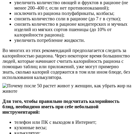
увеличить количество овощей и фруктов в рационе (не
менее 200–400 г, если нет противопоказаний);
исключить из рациона полуфабрикаты, колбасы;
снизить количество соли в рационе (до 7 г в сутки);
снизить количество в рационе кондитерских и мучных
изделий из мягких сортов пшеницы (до 10% от
калорийности рациона);
увеличить потребление жидкости.
Во многих из этих рекомендаций предполагается следить за
калорийностью рациона. Через некоторое время большинство
людей, которые начинают считать калорийность рациона с
помощью таблиц или приложений, уже могут примерно
знать, сколько калорий содержится в том или ином блюде, без
использования калькулятора.
Для того, чтобы правильно подсчитать калорийность
блюд, необходимо иметь при себе небольшой
инструментарий:
телефон или ПК с выходом в Интернет;
кухонные весы;
калькулятор;