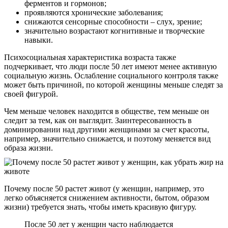
ферментов и гормонов;
проявляются хронические заболевания;
снижаются сенсорные способности – слух, зрение;
значительно возрастают когнитивные и творческие
навыки.
Психосоциальная характеристика возраста также
подчеркивает, что люди после 50 лет имеют менее активную
социальную жизнь. Ослабление социального контроля также
может быть причиной, по которой женщины меньше следят за
своей фигурой.
Чем меньше человек находится в обществе, тем меньше он
следит за тем, как он выглядит. Заинтересованность в
доминировании над другими женщинами за счет красоты,
например, значительно снижается, и поэтому меняется вид
образа жизни.
Почему после 50 растет живот (у женщин, например, это
легко объясняется снижением активности, бытом, образом
жизни) требуется знать, чтобы иметь красивую фигуру.
После 50 лет у женщин часто наблюдается