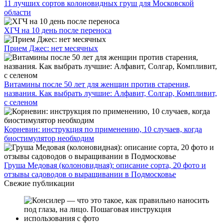
11 лучших сортов колоновидных груш для Московской
области
ХГЧ на 10 день после переноса
Прием Джес: нет месячных
Витамины после 50 лет для женщин против старения,
названия. Как выбрать лучшие: Алфавит, Солгар, Компливит,
с селеном
Корневин: инструкция по применению, 10 случаев, когда
биостимулятор необходим
Груша Медовая (колоновидная): описание сорта, 20 фото и
отзывы садоводов о выращивании в Подмосковье
Свежие публикации