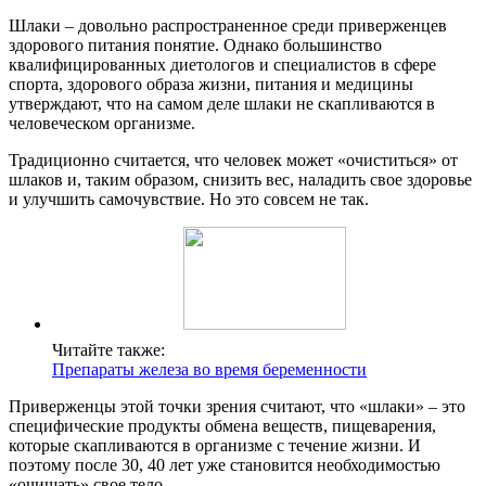
Шлаки – довольно распространенное среди приверженцев
здорового питания понятие. Однако большинство
квалифицированных диетологов и специалистов в сфере
спорта, здорового образа жизни, питания и медицины
утверждают, что на самом деле шлаки не скапливаются в
человеческом организме.
Традиционно считается, что человек может «очиститься» от
шлаков и, таким образом, снизить вес, наладить свое здоровье
и улучшить самочувствие. Но это совсем не так.
Читайте также:
Препараты железа во время беременности
Приверженцы этой точки зрения считают, что «шлаки» – это
специфические продукты обмена веществ, пищеварения,
которые скапливаются в организме с течение жизни. И
поэтому после 30, 40 лет уже становится необходимостью
«очищать» свое тело.