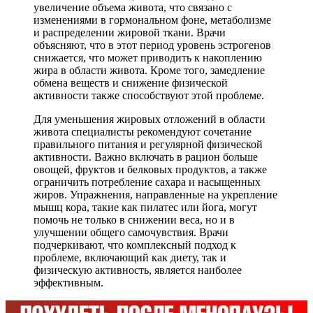
увеличение объема живота, что связано с
изменениями в гормональном фоне, метаболизме
и распределении жировой ткани. Врачи
объясняют, что в этот период уровень эстрогенов
снижается, что может приводить к накоплению
жира в области живота. Кроме того, замедление
обмена веществ и снижение физической
активности также способствуют этой проблеме.
Для уменьшения жировых отложений в области
живота специалисты рекомендуют сочетание
правильного питания и регулярной физической
активности. Важно включать в рацион больше
овощей, фруктов и белковых продуктов, а также
ограничить потребление сахара и насыщенных
жиров. Упражнения, направленные на укрепление
мышц кора, такие как пилатес или йога, могут
помочь не только в снижении веса, но и в
улучшении общего самочувствия. Врачи
подчеркивают, что комплексный подход к
проблеме, включающий как диету, так и
физическую активность, является наиболее
эффективным.