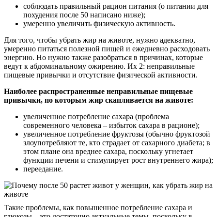
соблюдать правильный рацион питания (о питании для
похудения после 50 написано ниже);
умеренно увеличить физическую активность.
Для того, чтобы убрать жир на животе, нужно адекватно,
умеренно питаться полезной пищей и ежедневно расходовать
энергию. Но нужно также разобраться в причинах, которые
ведут к абдоминальному ожирению. Их 2: неправильные
пищевые привычки и отсутствие физической активности.
Наиболее распространенные неправильные пищевые
привычки, по которым жир скапливается на животе:
увеличенное потребление сахара (проблема
современного человека – избыток сахара в рационе);
увеличенное потребление фруктозы (обычно фруктозой
злоупотребляют те, кто страдает от сахарного диабета; в
этом плане она вреднее сахара, поскольку угнетает
функции печени и стимулирует рост внутреннего жира);
переедание.
Такие проблемы, как повышенное потребление сахара и
глюкозы – это достаточно актуальные темы, поскольку в