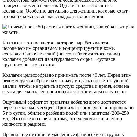
процессы обмена веществ. Одна из них – это синтез
коллагена. Особенно актуально для женщин, которые хотят,
чтобы их кожа оставалась гладкой и эластичной.
Коллаген – это вещество, которое вырабатывается
человеческим организмом и концентрируется в коже,
суставах. Синтетический (не стоит бояться этого слова)
коллаген добывают из натурального сырья – суставов
крупного рогатого скота.
Коллаген целесообразно принимать после 40 лет. Перед этим
рекомендуется обратиться к врачу и сдать соответствующий
анализ, чтобы не тратить впустую средства и время, если на
самом деле коллаген производится организмом нормально.
Ощутимый эффект от принятия добавленного достигается
через несколько месяцев. Принимают безвкусный порошок по
5 г в сутки, обильно разбавив водой или напитком (200–250
мл). Это полезно еще и потому, что увеличит количество
жидкости в рационе.
Правильное питание и умеренные физические нагрузки у