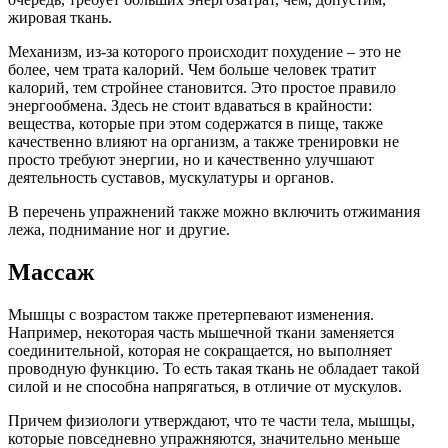
жировая ткань.
Механизм, из-за которого происходит похудение – это не
более, чем трата калорий. Чем больше человек тратит
калорий, тем стройнее становится. Это простое правило
энергообмена. Здесь не стоит вдаваться в крайности:
вещества, которые при этом содержатся в пище, также
качественно влияют на организм, а также тренировки не
просто требуют энергии, но и качественно улучшают
деятельность суставов, мускулатуры и органов.
В перечень упражнений также можно включить отжимания
лежа, поднимание ног и другие.
Массаж
Мышцы с возрастом также претерпевают изменения.
Например, некоторая часть мышечной ткани заменяется
соединительной, которая не сокращается, но выполняет
проводную функцию. То есть такая ткань не обладает такой
силой и не способна напрягаться, в отличие от мускулов.
Причем физиологи утверждают, что те части тела, мышцы,
которые повседневно упражняются, значительно меньше