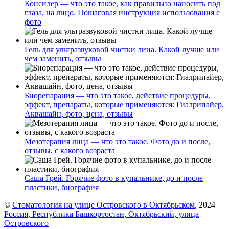
Консилер — что это такое, как правильно наносить под
глаза, на лицо. Пошаговая инструкция использования с
фото
Гель для ультразвуковой чистки лица. Какой лучше или
чем заменить, отзывы
Биорепарация — что это такое, действие процедуры,
эффект, препараты, которые применяются: Гиалрипайер,
Аквашайн, фото, цена, отзывы
Мезотерапия лица — что это такое. Фото до и после,
отзывы, с какого возраста
Саша Грей. Горячие фото в купальнике, до и после
пластики, биография
©
Стоматология на улице Островского в Октябрьском
, 2024
Россия, Республика Башкортостан, Октябрьский, улица
Островского