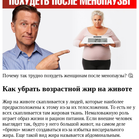
Почему так трудно похудеть женщинам после менопаузы? 🤔
Как убрать возрастной жир на животе
Жир на животе скапливается у людей, которые наиболее
предрасположены к этому из-за их телосложения. То есть не у
всех скапливается там жировая ткань. Немаловажную роль
играет образ жизни и рацион питания. Если внешне человек
выглядит так, будто у него большой живот, на самом деле
«брюхо» может создаваться из-за избытка висцерального
жира. Еще такой вид жира называется абдоминальным.