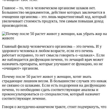
Главное – то, что в человеческом организме шлаков нет.
Большинство медикаментов, действие которых заключается в
очищении организма – это лишь маркетинговый ход, который
увеличивает стоимость продукта, тем самым повышая доход
производителя.
Главный фильтр человеческого организма – это печень. И у
здорового человека в любом возрасте, если его печень
работает исправно, то нет смысла говорить о «шлаках». Если
же наблюдается дисфункция печени, то лечащий врач может
назначить препараты, которые улучшают ее функцию, но не
«очищают» организм.
Почему после 50 растет живот у женщин, хотят знать
страдающие лишним весом. В большинстве случаев это никак
не связано со шлаками. Если есть подозрения на дисфункцию
печени, то необходимо сдать соответствующие анализы и
проконсультироваться со специалистом, который назначит
соответствующее лечение.
Говоря о желудочно-кишечном тракте, стоит подчеркнуть, что