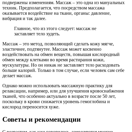
подвержены изменениям. Массаж – это одна из мануальных
техник. Предполагается, что посредством массажа
оказывается воздействие на ткани, органы: давление,
вибрация и так далее.
Главное, что из этого следует: массаж не
заставляет тело худеть.
Массаж – это метод, позволяющий сделать кожу мягче,
эластичнее, подтянутее. Массаж может косвенно
воздействовать на обмен веществ, повышая кислородный
обмен между клетками во время растирания кожи,
мускулатуры. Но он никак не заставляет тело расходовать
больше калорий. Только в том случае, если человек сам себе
делает массаж.
Однако можно использовать массажную практику для
релаксации, например, или для улучшения кровоснабжения
тканей, что особенно актуально в возрасте после 50 лет,
поскольку в крови снижается уровень гемоглобина и
кислород переносится хуже.
Советы и рекомендации
С возрастом, как уже говорилось, замедляются многие