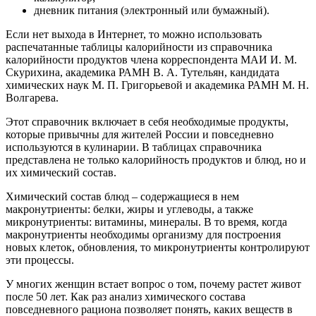
дневник питания (электронный или бумажный).
Если нет выхода в Интернет, то можно использовать
распечатанные таблицы калорийности из справочника
калорийности продуктов члена корреспондента МАИ И. М.
Скурихина, академика РАМН В. А. Тутельян, кандидата
химических наук М. П. Григорьевой и академика РАМН М. Н.
Волгарева.
Этот справочник включает в себя необходимые продукты,
которые привычны для жителей России и повседневно
используются в кулинарии. В таблицах справочника
представлена не только калорийность продуктов и блюд, но и
их химический состав.
Химический состав блюд – содержащиеся в нем
макронутриенты: белки, жиры и углеводы, а также
микронутриенты: витамины, минералы. В то время, когда
макронутриенты необходимы организму для построения
новых клеток, обновления, то микронутриенты контролируют
эти процессы.
У многих женщин встает вопрос о том, почему растет живот
после 50 лет. Как раз анализ химического состава
повседневного рациона позволяет понять, каких веществ в