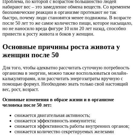
Проблема, по которой с возрастом большинство людей
набирают вес – это замедление обмена веществ. Со временем
биохимические реакции в организме протекают не так
быстро, почему люди становятся менее подвижны. В возрасте
после 50 лет то же самое количество пищи, которое насыщало,
но не наносило вреда фигуре 10 или 20 лет назад, способно
привести к росту живота и боков у женщин.
Основные причины роста живота у
женщин после 50
Для того, чтобы адекватно рассчитать суточную потребность
организма в энергии, можно также воспользоваться онлайн-
калькуляторами, или рассчитать энергозатраты вручную с
помощью формул. Необходимо знать только свой настоящий
вес, рост, возраст.
Основные изменения в образе жизни и в организме
человека после 50 лет:
снижается двигательная активность;
снижается эффективность иммунитета;
снижается эффективность работы внутренних органов;
снижается количество секретируемых железами