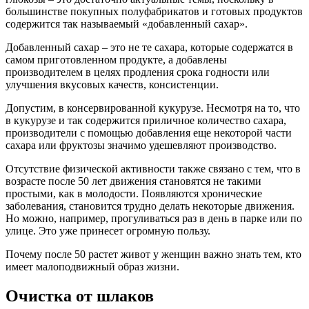
большинстве покупных полуфабрикатов и готовых продуктов
содержится так называемый «добавленный сахар».
Добавленный сахар – это не те сахара, которые содержатся в
самом приготовленном продукте, а добавлены
производителем в целях продления срока годности или
улучшения вкусовых качеств, консистенции.
Допустим, в консервированной кукурузе. Несмотря на то, что
в кукурузе и так содержится приличное количество сахара,
производители с помощью добавления еще некоторой части
сахара или фруктозы значимо удешевляют производство.
Отсутствие физической активности также связано с тем, что в
возрасте после 50 лет движения становятся не такими
простыми, как в молодости. Появляются хронические
заболевания, становится трудно делать некоторые движения.
Но можно, например, прогуливаться раз в день в парке или по
улице. Это уже принесет огромную пользу.
Почему после 50 растет живот у женщин важно знать тем, кто
имеет малоподвижный образ жизни.
Очистка от шлаков