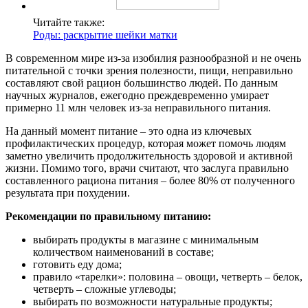
Читайте также:
Роды: раскрытие шейки матки
В современном мире из-за изобилия разнообразной и не очень
питательной с точки зрения полезности, пищи, неправильно
составляют свой рацион большинство людей. По данным
научных журналов, ежегодно преждевременно умирает
примерно 11 млн человек из-за неправильного питания.
На данный момент питание – это одна из ключевых
профилактических процедур, которая может помочь людям
заметно увеличить продолжительность здоровой и активной
жизни. Помимо того, врачи считают, что заслуга правильно
составленного рациона питания – более 80% от полученного
результата при похудении.
Рекомендации по правильному питанию:
выбирать продукты в магазине с минимальным
количеством наименований в составе;
готовить еду дома;
правило «тарелки»: половина – овощи, четверть – белок,
четверть – сложные углеводы;
выбирать по возможности натуральные продукты;