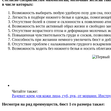
в числе которых:
Возможность выбирать любую удобную позу для сна, пос
Легкость в подборе нижнего белья и одежды, помогающей
Отсутствие болей в спине и склонности к появлению ат
Возможность вести активный образ жизни и свободно зан
Отсутствие возрастного птоза и деформации молочных же
Повышенная чувствительность груди и сосков, позволяю
Способность при желании немного увеличить бюст и доб
Отсутствие проблем с налаживанием грудного вскармлив
Возможность ходить без нижнего белья и носить облегающ
Читайте также:
Радевит крем для кожи лица, губ, рук, от морщин. Инст
Несмотря на ряд преимуществ, бюст 1-го размера также: