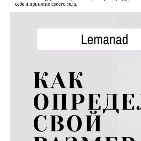
себе и принятие своего тела.