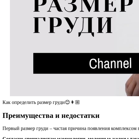
Как определить размер груди😊👩🏼
Преимущества и недостатки
Первый размер груди – частая причина появления комплексом п
Согласно специалистам маммологии, молочные железы тако