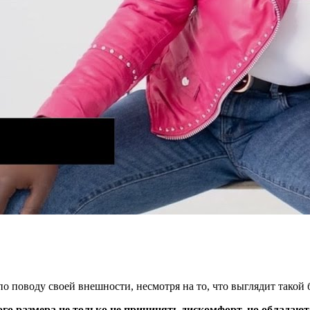
о поводу своей внешности, несмотря на то, что выглядит такой 
го размера не только не причинять дискомфорт, но облада