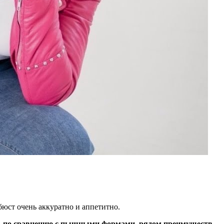
бюст очень аккуратно и аппетитно.
ют, по сравнению с пышными формами, рядом преимуществ,