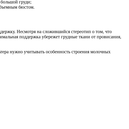
 большой груди;
объемным бюстом.
держку. Несмотря на сложившийся стереотип о том, что
птимальная поддержка убережет грудные ткани от провисания,
льтера нужно учитывать особенность строения молочных