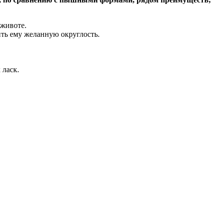
 животе.
ить ему желанную округлость.
 ласк.