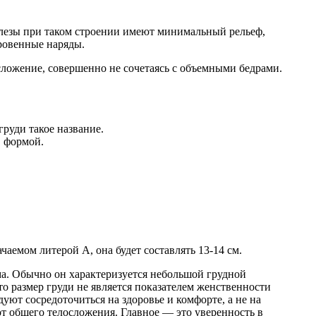
лезы при таком строении имеют минимальный рельеф,
ровенные наряды.
осложение, совершенно не сочетаясь с объемными бедрами.
руди такое название.
, формой.
чаемом литерой А, она будет составлять 13-14 см.
ма. Обычно он характеризуется небольшой грудной
о размер груди не является показателем женственности
уют сосредоточиться на здоровье и комфорте, а не на
от общего телосложения. Главное — это уверенность в