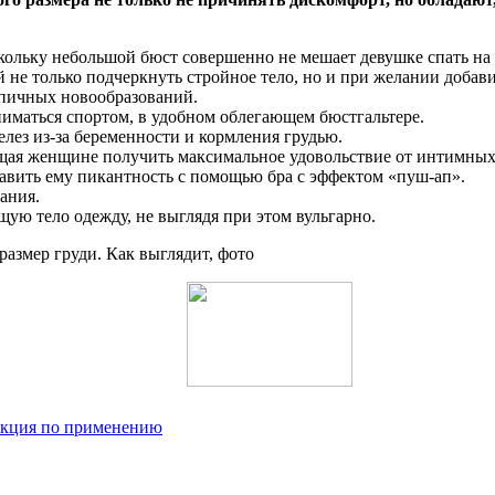
кольку небольшой бюст совершенно не мешает девушке спать на
 не только подчеркнуть стройное тело, но и при желании добав
ипичных новообразований.
иматься спортом, в удобном облегающем бюстгальтере.
лез из-за беременности и кормления грудью.
щая женщине получить максимальное удовольствие от интимных
авить ему пикантность с помощью бра с эффектом «пуш-ап».
ания.
ую тело одежду, не выглядя при этом вульгарно.
рукция по применению