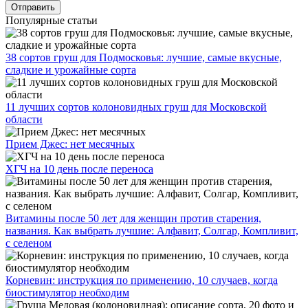
Популярные статьи
38 сортов груш для Подмосковья: лучшие, самые вкусные,
сладкие и урожайные сорта
11 лучших сортов колоновидных груш для Московской
области
Прием Джес: нет месячных
ХГЧ на 10 день после переноса
Витамины после 50 лет для женщин против старения,
названия. Как выбрать лучшие: Алфавит, Солгар, Компливит,
с селеном
Корневин: инструкция по применению, 10 случаев, когда
биостимулятор необходим