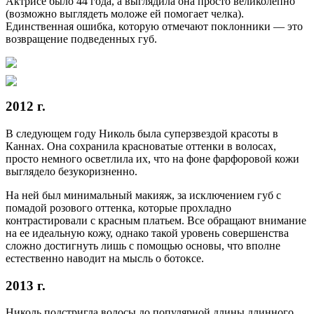
Актрисе было 44 года, а выглядила она просто великолепно
(возможно выглядеть моложе ей помогает челка).
Единственная ошибка, которую отмечают поклонники — это
возвращение подведенных губ.
2012 г.
В следующем году Николь была суперзвездой красоты в
Каннах. Она сохранила красноватые оттенки в волосах,
просто немного осветлила их, что на фоне фарфоровой кожи
выглядело безукоризненно.
На ней был минимальный макияж, за исключением губ с
помадой розового оттенка, которые прохладно
контрастировали с красным платьем. Все обращают внимание
на ее идеальную кожу, однако такой уровень совершенства
сложно достигнуть лишь с помощью основы, что вполне
естественно наводит на мысль о ботоксе.
2013 г.
Николь подстригла волосы до популярной длины длинного