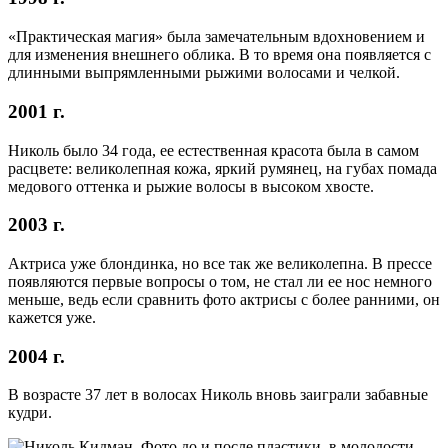
«Практическая магия» была замечательным вдохновением и
для изменения внешнего облика. В то время она появляется с
длинными выпрямленными рыжими волосами и челкой.
2001 г.
Николь было 34 года, ее естественная красота была в самом
расцвете: великолепная кожа, яркий румянец, на губах помада
медового оттенка и рыжие волосы в высоком хвосте.
2003 г.
Актриса уже блондинка, но все так же великолепна. В прессе
появляются первые вопросы о том, не стал ли ее нос немного
меньше, ведь если сравнить фото актрисы с более ранними, он
кажется уже.
2004 г.
В возрасте 37 лет в волосах Николь вновь заиграли забавные
кудри.