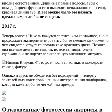
вполне естественным. Длинные прямые волосы, губы с
помадой цвета фуксии (что выглядит неожиданно и весело),
красивая линия губ.
И все можно было бы назвать
идеальным, если бы не ее щеки.
2017 г.
Теперь волосы Николь кажутся светлее, чем когда-либо, и она
продолжает экспериментировать с более смелым макияжем, о
чем свидетельствует ее помада ярко красного цвета. Похоже,
она все еще делает инъекции, но все выглядит очень
сдержанно и не портит великолепную внешность актрисы.
Однако и здесь не обходится без подозрений – теперь у
зрителей вызывает повышенный интерес линия подбородка,
которая кажется более четкой чем прежде.
Откровенные фотосессии актрисы в