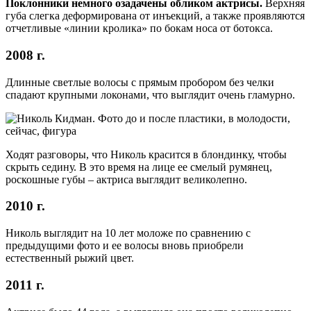
Поклонники немного озадачены обликом актрисы.
Верхняя
губа слегка деформирована от инъекций, а также проявляются
отчетливые «линии кролика» по бокам носа от ботокса.
2008 г.
Длинные светлые волосы с прямым пробором без челки
спадают крупными локонами, что выглядит очень гламурно.
Ходят разговоры, что Николь красится в блондинку, чтобы
скрыть седину. В это время на лице ее смелый румянец,
роскошные губы – актриса выглядит великолепно.
2010 г.
Николь выглядит на 10 лет моложе по сравнению с
предыдущими фото и ее волосы вновь приобрели
естественный рыжий цвет.
2011 г.