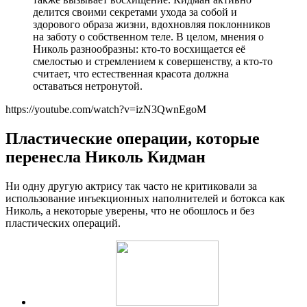
делится своими секретами ухода за собой и
здорового образа жизни, вдохновляя поклонников
на заботу о собственном теле. В целом, мнения о
Николь разнообразны: кто-то восхищается её
смелостью и стремлением к совершенству, а кто-то
считает, что естественная красота должна
оставаться нетронутой.
https://youtube.com/watch?v=izN3QwnEgoM
Пластические операции, которые
перенесла Николь Кидман
Ни одну другую актрису так часто не критиковали за
использование инъекционных наполнителей и ботокса как
Николь, а некоторые уверены, что не обошлось и без
пластических операций.