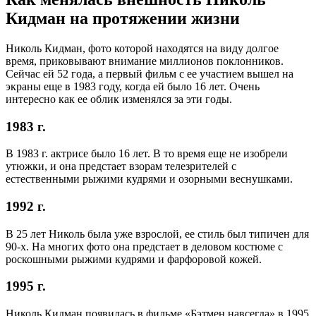
Кидман на протяжении жизни
Николь Кидман, фото которой находятся на виду долгое
время, приковывают внимание миллионов поклонников.
Сейчас ей 52 года, а первый фильм с ее участием вышел на
экраны еще в 1983 году, когда ей было 16 лет. Очень
интересно как ее облик изменялся за эти годы.
1983 г.
В 1983 г. актрисе было 16 лет. В то время еще не изобрели
утюжки, и она предстает взорам телезрителей с
естественными рыжими кудрями и озорными веснушками.
1992 г.
В 25 лет Николь была уже взрослой, ее стиль был типичен для
90-х. На многих фото она предстает в деловом костюме с
роскошными рыжими кудрями и фарфоровой кожей.
1995 г.
Николь Кидман появилась в фильме «Бэтмен навсегда» в 1995