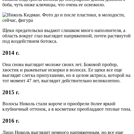
боба, чуть ниже ключицы, что очень ее освежило.
Щеки предательски выдают слишком много наполнителя, а
область вокруг глаз выглядит напряженной, почти растянутой
под воздействием ботокса.
2014 г.
Она снова выглядит моложе своих лет. Боковой пробор,
хвостик и рыжеватые искорки в волосах. Ее щеки все еще
выглядят слегка припухшими, но в целом актриса, которой на
тот момент 47 лет, выглядит действительно великолепно.
2015 г.
Волосы Николь стали короче и приобрели более яркий
клубничный оттенок, а в косметике преобладают теплые тона.
2016 г.
Лицо Николь выглядит немного напряженным, но все еще