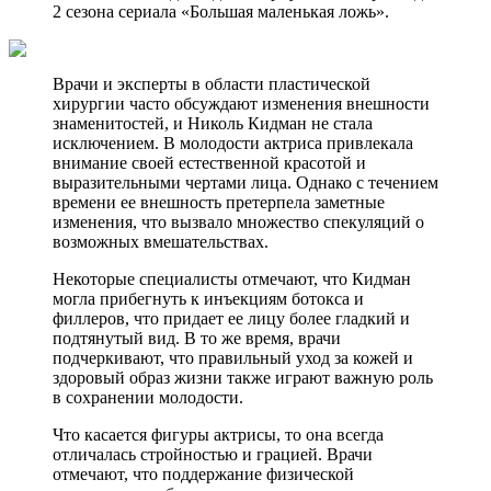
2 сезона сериала «Большая маленькая ложь».
Врачи и эксперты в области пластической
хирургии часто обсуждают изменения внешности
знаменитостей, и Николь Кидман не стала
исключением. В молодости актриса привлекала
внимание своей естественной красотой и
выразительными чертами лица. Однако с течением
времени ее внешность претерпела заметные
изменения, что вызвало множество спекуляций о
возможных вмешательствах.
Некоторые специалисты отмечают, что Кидман
могла прибегнуть к инъекциям ботокса и
филлеров, что придает ее лицу более гладкий и
подтянутый вид. В то же время, врачи
подчеркивают, что правильный уход за кожей и
здоровый образ жизни также играют важную роль
в сохранении молодости.
Что касается фигуры актрисы, то она всегда
отличалась стройностью и грацией. Врачи
отмечают, что поддержание физической