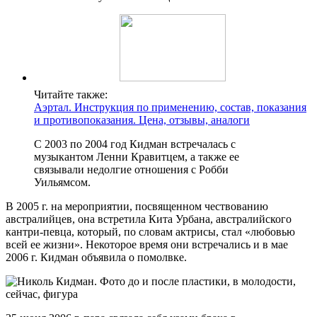
Читайте также:
Аэртал. Инструкция по применению, состав, показания
и противопоказания. Цена, отзывы, аналоги
С 2003 по 2004 год Кидман встречалась с
музыкантом Ленни Кравитцем, а также ее
связывали недолгие отношения с Робби
Уильямсом.
В 2005 г. на мероприятии, посвященном чествованию
австралийцев, она встретила Кита Урбана, австралийского
кантри-певца, который, по словам актрисы, стал «любовью
всей ее жизни». Некоторое время они встречались и в мае
2006 г. Кидман объявила о помолвке.