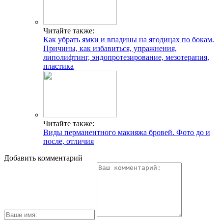
Читайте также:
Как убрать ямки и впадины на ягодицах по бокам.
Причины, как избавиться, упражнения,
липолифтинг, эндопротезирование, мезотерапия,
пластика
Читайте также:
Виды перманентного макияжа бровей. Фото до и
после, отличия
Добавить комментарий