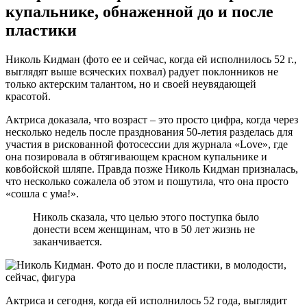
купальнике, обнаженной до и после
пластики
Николь Кидман (фото ее и сейчас, когда ей исполнилось 52 г.,
выглядят выше всяческих похвал) радует поклонников не
только актерским талантом, но и своей неувядающей
красотой.
Актриса доказала, что возраст – это просто цифра, когда через
несколько недель после празднования 50-летия разделась для
участия в рискованной фотосессии для журнала «Love», где
она позировала в обтягивающем красном купальнике и
ковбойской шляпе. Правда позже Николь Кидман призналась,
что несколько сожалела об этом и пошутила, что она просто
«сошла с ума!».
Николь сказала, что целью этого поступка было
донести всем женщинам, что в 50 лет жизнь не
заканчивается.
Актриса и сегодня, когда ей исполнилось 52 года, выглядит