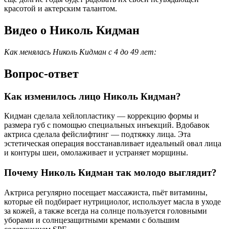
красотой и актерским талантом.
Видео о Николь Кидман
Как менялась Николь Кидман с 4 до 49 лет:
Вопрос-ответ
Как изменилось лицо Николь Кидман?
Кидман сделала хейлопластику — коррекцию формы и
размера губ с помощью специальных инъекций. Вдобавок
актриса сделала фейслифтинг — подтяжку лица. Эта
эстетическая операция восстанавливает идеальный овал лица
и контуры шеи, омолаживает и устраняет морщины.
Почему Николь Кидман так молодо выглядит?
Актриса регулярно посещает массажиста, пьёт витамины,
которые ей подбирает нутрициолог, использует масла в уходе
за кожей, а также всегда на солнце пользуется головными
уборами и солнцезащитными кремами с большим