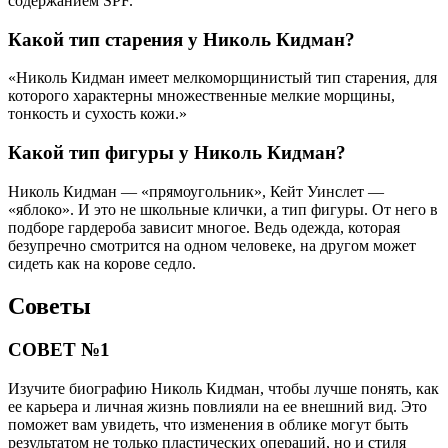
содержанием SPF.
Какой тип старения у Николь Кидман?
«Николь Кидман имеет мелкоморщинистый тип старения, для
которого характерны множественные мелкие морщины,
тонкость и сухость кожи.»
Какой тип фигуры у Николь Кидман?
Николь Кидман — «прямоугольник», Кейт Уинслет —
«яблоко». И это не школьные клички, а тип фигуры. От него в
подборе гардероба зависит многое. Ведь одежда, которая
безупречно смотрится на одном человеке, на другом может
сидеть как на корове седло.
Советы
СОВЕТ №1
Изучите биографию Николь Кидман, чтобы лучше понять, как
ее карьера и личная жизнь повлияли на ее внешний вид. Это
поможет вам увидеть, что изменения в облике могут быть
результатом не только пластических операций, но и стиля