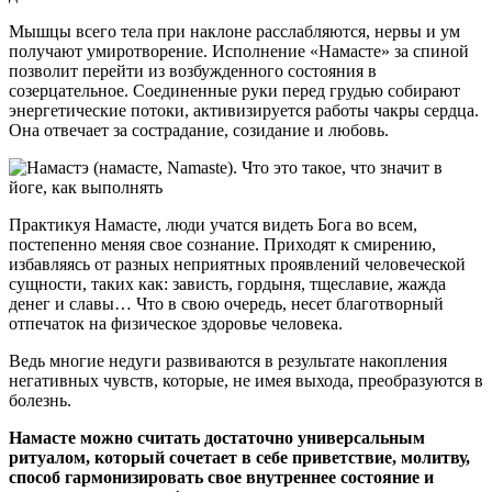
Мышцы всего тела при наклоне расслабляются, нервы и ум
получают умиротворение. Исполнение «Намасте» за спиной
позволит перейти из возбужденного состояния в
созерцательное. Соединенные руки перед грудью собирают
энергетические потоки, активизируется работы чакры сердца.
Она отвечает за сострадание, созидание и любовь.
Практикуя Намасте, люди учатся видеть Бога во всем,
постепенно меняя свое сознание. Приходят к смирению,
избавляясь от разных неприятных проявлений человеческой
сущности, таких как: зависть, гордыня, тщеславие, жажда
денег и славы… Что в свою очередь, несет благотворный
отпечаток на физическое здоровье человека.
Ведь многие недуги развиваются в результате накопления
негативных чувств, которые, не имея выхода, преобразуются в
болезнь.
Намасте можно считать достаточно универсальным
ритуалом, который сочетает в себе приветствие, молитву,
способ гармонизировать свое внутреннее состояние и