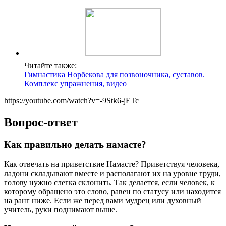
Читайте также:
Гимнастика Норбекова для позвоночника, суставов.
Комплекс упражнения, видео
https://youtube.com/watch?v=-9Stk6-jETc
Вопрос-ответ
Как правильно делать намасте?
Как отвечать на приветствие Намасте? Приветствуя человека,
ладони складывают вместе и располагают их на уровне груди,
голову нужно слегка склонить. Так делается, если человек, к
которому обращено это слово, равен по статусу или находится
на ранг ниже. Если же перед вами мудрец или духовный
учитель, руки поднимают выше.