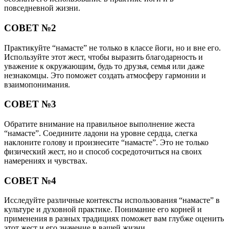
повседневной жизни.
СОВЕТ №2
Практикуйте “намасте” не только в классе йоги, но и вне его.
Используйте этот жест, чтобы выразить благодарность и
уважение к окружающим, будь то друзья, семья или даже
незнакомцы. Это поможет создать атмосферу гармонии и
взаимопонимания.
СОВЕТ №3
Обратите внимание на правильное выполнение жеста
“намасте”. Соедините ладони на уровне сердца, слегка
наклоните голову и произнесите “намасте”. Это не только
физический жест, но и способ сосредоточиться на своих
намерениях и чувствах.
СОВЕТ №4
Исследуйте различные контексты использования “намасте” в
культуре и духовной практике. Понимание его корней и
применения в разных традициях поможет вам глубже оценить
этот жест и его значение в вашей жизни.