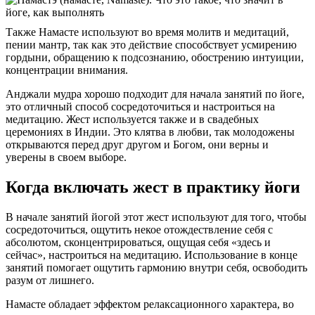
Также Намасте используют во время молитв и медитаций,
пении мантр, так как это действие способствует усмирению
гордыни, обращению к подсознанию, обострению интуиции,
концентрации внимания.
Анджали мудра хорошо подходит для начала занятий по йоге,
это отличный способ сосредоточиться и настроиться на
медитацию. Жест используется также и в свадебных
церемониях в Индии. Это клятва в любви, так молодожены
открываются перед друг другом и Богом, они верны и
уверены в своем выборе.
Когда включать жест в практику йоги
В начале занятий йогой этот жест используют для того, чтобы
сосредоточиться, ощутить некое отождествление себя с
абсолютом, сконцентрироваться, ощущая себя «здесь и
сейчас», настроиться на медитацию. Использование в конце
занятий помогает ощутить гармонию внутри себя, освободить
разум от лишнего.
Намасте обладает эффектом релаксационного характера, во