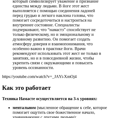
который символизирует уважение и признание
единства между людьми. В йоге этот жест
выполняется с помощью соединения ладоней
перед грудью и легкого наклона головы, что
помогает сосредоточиться и настроиться на
внутреннее состояние. Специалисты
подчеркивают, что “намастэ” способствует не
только физическому, но и эмоциональному и
духовному развитию. Он помогает создать
атмосферу доверия и взаимопонимания, что
особенно важно в практике йоги. Врачи
рекомендуют использовать этот жест не только в
занятиях, но и в повседневной жизни, чтобы
укрепить связи с окружающими и повысить
уровень осознанности.
https://youtube.com/watch?v=_JAYi-XmOj4
Как это работает
Техника Намасте осуществляется на 3-х уровнях:
ментальном
(мысленное обращение к себе, которое
помогает ощутить свое божественное начало,
уравнивающее с другими людьми);