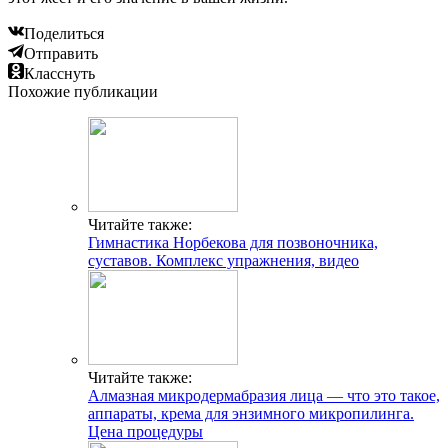
Поделиться
Отправить
Класснуть
Похожие публикации
Читайте также:
Гимнастика Норбекова для позвоночника,
суставов. Комплекс упражнения, видео
Читайте также:
Алмазная микродермабразия лица — что это такое,
аппараты, крема для энзимного микропилинга.
Цена процедуры