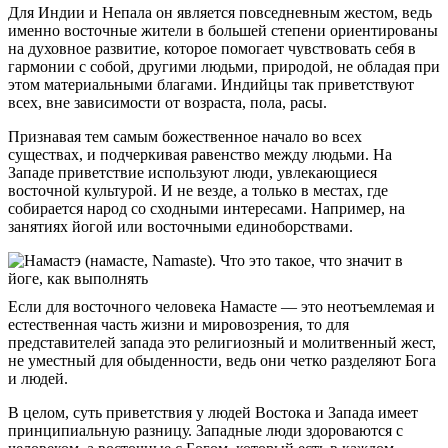
Для Индии и Непала он является повседневным жестом, ведь
именно восточные жители в большей степени ориентированы
на духовное развитие, которое помогает чувствовать себя в
гармонии с собой, другими людьми, природой, не обладая при
этом материальными благами. Индийцы так приветствуют
всех, вне зависимости от возраста, пола, расы.
Признавая тем самым божественное начало во всех
существах, и подчеркивая равенство между людьми. На
Западе приветствие используют люди, увлекающиеся
восточной культурой. И не везде, а только в местах, где
собирается народ со сходными интересами. Например, на
занятиях йогой или восточными единоборствами.
Если для восточного человека Намасте — это неотъемлемая и
естественная часть жизни и мировозрения, то для
представителей запада это религиозный и молитвенный жест,
не уместный для обыденности, ведь они четко разделяют Бога
и людей.
В целом, суть приветствия у людей Востока и Запада имеет
принципиальную разницу. Западные люди здороваются с