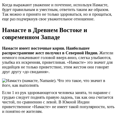
Когда выражают уважение и почтение, используя Намасте,
будет правильным и уместным, ответить таким же образом.
Так можно и принято не только здороваться, но и прощаться,
еще раз подчеркнув свое уважительное отношение.
Намасте в Древнем Востоке и
современном Западе
Намасте имеет восточные корни. Наибольшее
распространение жест получил в Северной Индии.
Жители
немного покачивают головой вверх-вниз, слегка улыбаются,
улыбка их искренняя, приветливая. «Намасте» это значит для
индийцев не только приветствие, этим жестом они говорят
друг другу «до свидания».
Если 1 из рук здоровающегося человека занята, то наравне с
грудью следует поднять правую ладонь, так как она считается
чистой, по сравнению с левой. В Южной Индии
приветственное «Намасте» не имеет такой популярности, хоть
и понятно ее жителям.