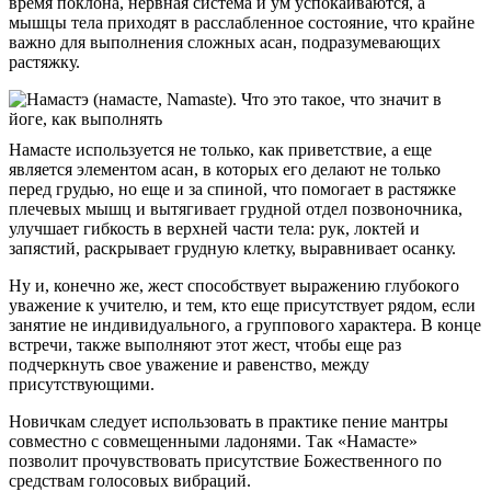
время поклона, нервная система и ум успокаиваются, а
мышцы тела приходят в расслабленное состояние, что крайне
важно для выполнения сложных асан, подразумевающих
растяжку.
Намасте используется не только, как приветствие, а еще
является элементом асан, в которых его делают не только
перед грудью, но еще и за спиной, что помогает в растяжке
плечевых мышц и вытягивает грудной отдел позвоночника,
улучшает гибкость в верхней части тела: рук, локтей и
запястий, раскрывает грудную клетку, выравнивает осанку.
Ну и, конечно же, жест способствует выражению глубокого
уважение к учителю, и тем, кто еще присутствует рядом, если
занятие не индивидуального, а группового характера. В конце
встречи, также выполняют этот жест, чтобы еще раз
подчеркнуть свое уважение и равенство, между
присутствующими.
Новичкам следует использовать в практике пение мантры
совместно с совмещенными ладонями. Так «Намасте»
позволит прочувствовать присутствие Божественного по
средствам голосовых вибраций.