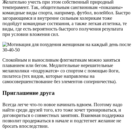
Желательно учесть при этом собственный природный
темперамент. Так, общительным сангвиникам «показаны»
командные виды спорта, например, футбол, волейбол. Быстро
загорающимся и внутренне сильным холерикам тоже
подойдут командные состязания, а также легкая атлетика, те
виды, где есть вероятность быстрого получения результата
при условии вложения сил.
Спокойным и выносливым флегматикам можно заняться
плаванием или бегом. Медлительные нерешительные
меланхолики «подружатся» со спортом с помощью йоги,
пилатеса (тех видов, которые направлены на
самосовершенствование без элементов соперничества).
Приглашение друга
Всегда легче что-то новое начинать вдвоем. Поэтому надо
найти среди друзей того, кто тоже хочет тренироваться, и
договориться о совместных занятиях. Взаимная поддержка
позволит продержаться в начале и подстегнет желание не
бросать впоследствии.