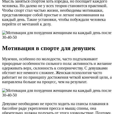
Мысль заняться спортом хоть изредка, но посещает каждого
человека. Но далеко не у всех теория становится практикой.
Чтобы спорт стал частью жизни, необходимы мотивашки,
представляющие собой простые и легкие напоминания на
каждый день. Такие установки, чтобы побуждали человека
перейти от мечтаний к делу.
Мотивация в спорте для девушек
Мужчин, особенно по молодости, часто подталкивают
природные особенности сильного пола: активность и желание
одерживать верх, склонность к соперничеству. С девушками
обстоит все немного сложнее. Женская психология часто
работает не по принципу достижения четкой конечной цели, а
направлена больше на процесс, чем на результат.
Девушке необходимо не просто ходить на сеансы плавания в
бассейне ради укрепления пресса и мышц спины, она
обязательно должна получать от этого удовольствие. Поэтому,