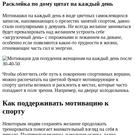
Расклейка по дому цитат на каждый день
Мотивашки на каждый день в виде цветных самоклеящихся
записок, напоминающих о прелестях занятий спортом, давно
стали популярными у девушек. Не всегда желание заниматься
будет превалировать над желанием устроить себе
«загрузочный день» с пирожными и лежанием на диване,
особенно если появляются какие-то трудности в жизни,
отнимающие часть сил и энергии.
Чтобы облегчить себе путь к покорению спортивных вершин,
можно распечатать на цветной бумаге мотивирующие к
спорту цитаты великих и расклеить в местах, которые часто
попадают в поле зрения. Например, на дверце холодильника.
Как поддерживать мотивацию к
спорту
Некоторым людям сохранять желание продолжать
тренироваться помогает внимательный взгляд на себя в
зеркало. Подтянутые мышцы, идеальная осанка, ладно