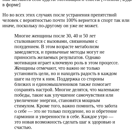
в форме]
Но во всех этих случаях после устранения препятствий
человек с вероятностью почти 100% вернется в спорт так или
иначе, поскольку по-другому он уже не может.
Многие женщины после 30, 40 и 50 лет
сталкиваются с вызовами, связанными с
похудением. В этом возрасте метаболизм
замедляется, и привычные методы могут не
приносить желаемых результатов. Однако
мотивация играет ключевую роль в этом процессе.
Женщины отмечают, что важно не только
установить цели, но и находить радость в каждом
шаге на пути к ним. Поддержка со стороны
близких и единомышленников также помогает
сохранять настрой. Многие делятся, что маленькие
победы, такие как улучшение самочувствия или
увеличение энергии, становятся мощным
стимулом. Кроме того, важно помнить, что забота
о себе — это не только похудение, но и обретение
гармонии и уверенности в себе. Каждое утро —
это новая возможность сделать шаг к здоровью и
счастью.