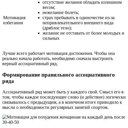
отсутствие желания обладать излишним
весом;
нежелание болеть;
Мотивация
страх пребывать в одиночестве из-за
избегания
непривлекательного внешнего вида
(дряблое тело);
желание не отставать от более молодых и
сильных
Лучше всего работает мотивация достижения. Чтобы она
реально начала работать, необходимо сначала выстроить
верный ассоциативный ряд.
Формирование правильного ассоциативного
ряда
Ассоциативный ряд может быть у каждого свой. Смысл его в
том, чтобы каждое последующее слово (и действие) логически
связывалось с предыдущим, а в конечном итоге приводило к
мысли о необходимости регулярных занятий спортом.