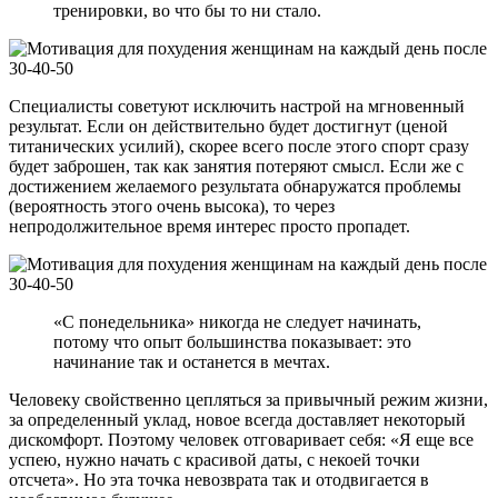
тренировки, во что бы то ни стало.
Специалисты советуют исключить настрой на мгновенный
результат. Если он действительно будет достигнут (ценой
титанических усилий), скорее всего после этого спорт сразу
будет заброшен, так как занятия потеряют смысл. Если же с
достижением желаемого результата обнаружатся проблемы
(вероятность этого очень высока), то через
непродолжительное время интерес просто пропадет.
«С понедельника» никогда не следует начинать,
потому что опыт большинства показывает: это
начинание так и останется в мечтах.
Человеку свойственно цепляться за привычный режим жизни,
за определенный уклад, новое всегда доставляет некоторый
дискомфорт. Поэтому человек отговаривает себя: «Я еще все
успею, нужно начать с красивой даты, с некоей точки
отсчета». Но эта точка невозврата так и отодвигается в