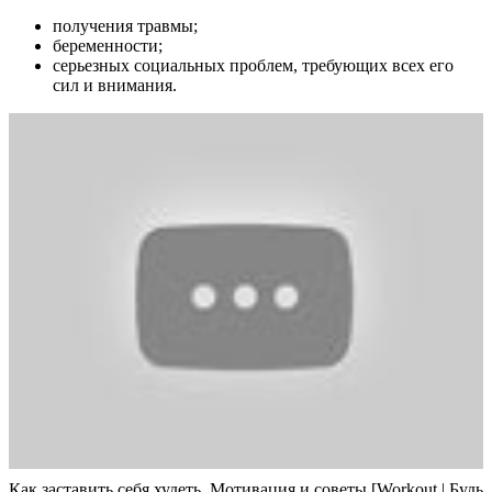
получения травмы;
беременности;
серьезных социальных проблем, требующих всех его
сил и внимания.
Как заставить себя худеть. Мотивация и советы [Workout | Будь