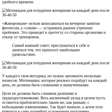
удобного времени.
«Жаворонкам» нельзя записываться на вечерние занятия
фитнесом, а «совам» — устраивать ранние утренние
пробежки. Это приведет к протесту со стороны организма и
отказу от тренировок.
Самый важный совет: прислушаться к себе и
заняться тем, что приносит наибольшее
удовольствие.
У каждого своя методика, но нужно запомнить несколько
нюансов. Мотивашки, которые реально подойдут на каждый
день, не должны быть сложными и вымученными.
Цели не должны быть слишком далекими и
труднодостижимыми. Весь жизненный уклад в целом пусть
останется приблизительно таким же, как раньше, с
небольшими изменениями. Так будет вначале, а затем тело
втянется и само потребует усложнения программы.