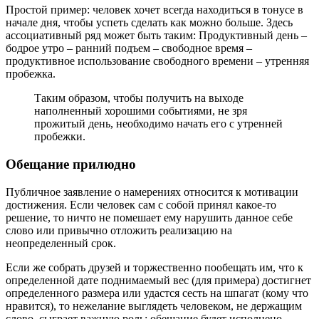
Простой пример: человек хочет всегда находиться в тонусе в
начале дня, чтобы успеть сделать как можно больше. Здесь
ассоциативный ряд может быть таким: Продуктивный день –
бодрое утро – ранний подъем – свободное время –
продуктивное использование свободного времени – утренняя
пробежка.
Таким образом, чтобы получить на выходе
наполненный хорошими событиями, не зря
прожитый день, необходимо начать его с утренней
пробежки.
Обещание прилюдно
Публичное заявление о намерениях относится к мотивации
достижения. Если человек сам с собой принял какое-то
решение, то ничто не помешает ему нарушить данное себе
слово или привычно отложить реализацию на
неопределенный срок.
Если же собрать друзей и торжественно пообещать им, что к
определенной дате поднимаемый вес (для примера) достигнет
определенного размера или удастся сесть на шпагат (кому что
нравится), то нежелание выглядеть человеком, не держащим
слово, сыграет важную роль: обещание будет исполнено.