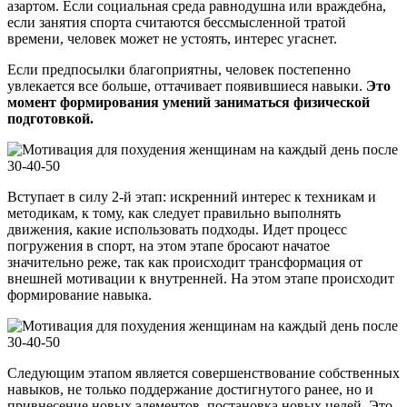
азартом. Если социальная среда равнодушна или враждебна,
если занятия спорта считаются бессмысленной тратой
времени, человек может не устоять, интерес угаснет.
Если предпосылки благоприятны, человек постепенно
увлекается все больше, оттачивает появившиеся навыки.
Это
момент формирования умений заниматься физической
подготовкой.
Вступает в силу 2-й этап: искренний интерес к техникам и
методикам, к тому, как следует правильно выполнять
движения, какие использовать подходы. Идет процесс
погружения в спорт, на этом этапе бросают начатое
значительно реже, так как происходит трансформация от
внешней мотивации к внутренней. На этом этапе происходит
формирование навыка.
Следующим этапом является совершенствование собственных
навыков, не только поддержание достигнутого ранее, но и
привнесение новых элементов, постановка новых целей. Это