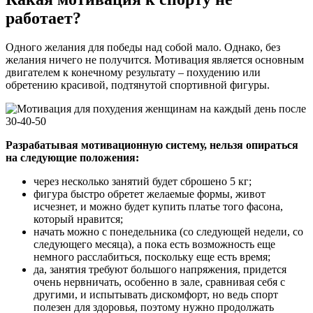
работает?
Одного желания для победы над собой мало. Однако, без
желания ничего не получится. Мотивация является основным
двигателем к конечному результату – похудению или
обретению красивой, подтянутой спортивной фигуры.
Разрабатывая мотивационную систему, нельзя опираться
на следующие положения:
через несколько занятий будет сброшено 5 кг;
фигура быстро обретет желаемые формы, живот
исчезнет, и можно будет купить платье того фасона,
который нравится;
начать можно с понедельника (со следующей недели, со
следующего месяца), а пока есть возможность еще
немного расслабиться, поскольку еще есть время;
да, занятия требуют большого напряжения, придется
очень нервничать, особенно в зале, сравнивая себя с
другими, и испытывать дискомфорт, но ведь спорт
полезен для здоровья, поэтому нужно продолжать