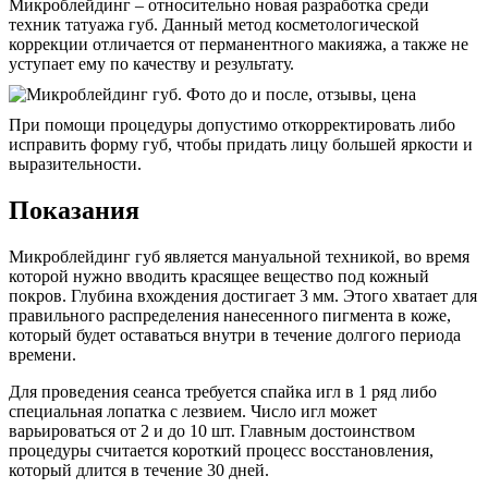
Микроблейдинг – относительно новая разработка среди
техник татуажа губ. Данный метод косметологической
коррекции отличается от перманентного макияжа, а также не
уступает ему по качеству и результату.
При помощи процедуры допустимо откорректировать либо
исправить форму губ, чтобы придать лицу большей яркости и
выразительности.
Показания
Микроблейдинг губ является мануальной техникой, во время
которой нужно вводить красящее вещество под кожный
покров. Глубина вхождения достигает 3 мм. Этого хватает для
правильного распределения нанесенного пигмента в коже,
который будет оставаться внутри в течение долгого периода
времени.
Для проведения сеанса требуется спайка игл в 1 ряд либо
специальная лопатка с лезвием. Число игл может
варьироваться от 2 и до 10 шт. Главным достоинством
процедуры считается короткий процесс восстановления,
который длится в течение 30 дней.