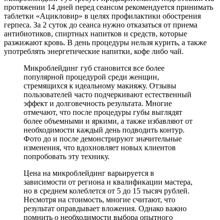
протяжении 14 дней перед сеансом рекомендуется принимать
таблетки «Ацикловир» в целях профилактики обострения
герпеса. За 2 суток до сеанса нужно отказаться от приема
антибиотиков, спиртных напитков и средств, которые
разжижают кровь. В день процедуры нельзя курить, а также
употреблять энергетические напитки, кофе либо чай.
Микроблейдинг губ становится все более
популярной процедурой среди женщин,
стремящихся к идеальному макияжу. Отзывы
пользователей часто подчеркивают естественный
эффект и долговечность результата. Многие
отмечают, что после процедуры губы выглядят
более объемными и яркими, а также избавляют от
необходимости каждый день подводить контур.
Фото до и после демонстрируют значительные
изменения, что вдохновляет новых клиентов
попробовать эту технику.
Цена на микроблейдинг варьируется в
зависимости от региона и квалификации мастера,
но в среднем колеблется от 5 до 15 тысяч рублей.
Несмотря на стоимость, многие считают, что
результат оправдывает вложения. Однако важно
помнить о необходимости выбора опытного