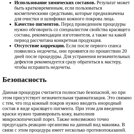
Использование химических составов.
Результат может
быть кратковременным, если пользоваться
косметическими средствами, которые предназначены
для очистки и шлифовки кожного покрова лица.
Качество пигментов.
Перед проведением процедуры
нужно обговорить со специалистом свойства красящего
состава, рекомендации изготовителя, а также на какой
период рассчитана конкретная продукция.
Отсутствие коррекции.
Если после первого сеанса
появились недочеты, они проявятся по прошествии 20
дней после процедуры. Для устранения незначительных
дефектов рекомендуется сразу обратиться к мастеру,
чтобы исправить недочеты.
Безопасность
Данная процедура считается полностью безопасной, но при
этом присутствует незначительная травматизация. Это связано
с тем, что под кожный покров нужно вводить инородный
состав в виде красящего пигмента. При этом для введения
краски нужно травмировать кожу, выполнив
микроскопический порез. Также невозможно точно
предугадать реакцию организма на данный вид макияжа. В
связи с этим процедура имеет несколько противопоказаний.