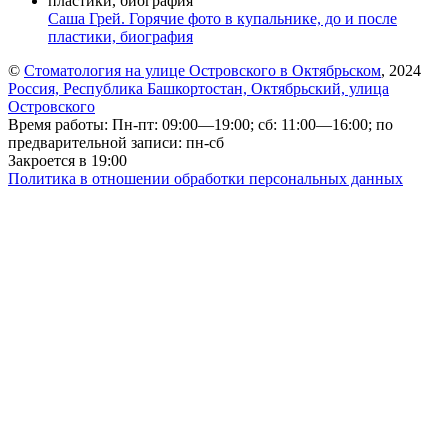
Саша Грей. Горячие фото в купальнике, до и после
пластики, биография
©
Стоматология на улице Островского в Октябрьском
, 2024
Россия, Республика Башкортостан, Октябрьский, улица
Островского
Время работы: Пн-пт: 09:00—19:00; сб: 11:00—16:00; по
предварительной записи: пн-сб
Закроется в 19:00
Политика в отношении обработки персональных данных