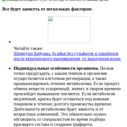
Все будет зависеть от нескольких факторов:
Читайте также:
Шампуни Бабушка Агафья без сульфатов и парабенов
после кератинового выпрямления, от выпадения волос
Индивидуальные особенности организма.
Нельзя
точно предугадать, с каким темпом в организме
осуществляется клеточная регенерация, а также
проанализировать течение метаболизма. Если процесс
обмена веществ ускоренный, значит, в скором времени
произойдет вымывание пигмента. Если метаболизм
медленный, краска будет оставаться под кожным
покровом в течение долгого промежутка времени.
Деятельность метаболизма будет зависеть и от
возрастных изменений. Это обязательно нужно
обговорить со специалистом во время подбора
красящего состава и создания трафарета.