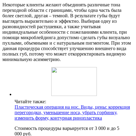
Некоторые клиенты желают объединять различные тона
переходной области с границами, чтобы одна часть была
более светлой, другая – темной. В результате губы будут
выглядеть выразительно и эффектно. Выбирая одну из
разновидностей растушевки, а также учитывая
индивидуальные особенности с пожеланиями клиента, при
помощи микроблейдинга допустимо сделать губы визуально
пухлыми, объемными и с натуральным пигментом. При этом
данная процедура способствует улучшению внешнего вида
полных губ, потому что может откорректировать видимую
минимальную асимметрию.
Читайте также:
Пластическая операция на нос. Виды, цены: коррекция
перегородки, уменьшение носа, убрать горбинку,
изменить форму, контурная ринопластика
Стоимость процедуры варьируется от 3 000 и до 5
000 руб.