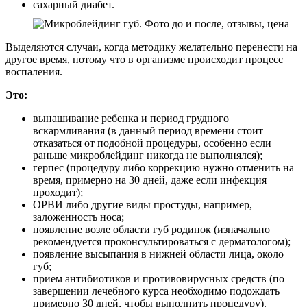
сахарный диабет.
Выделяются случаи, когда методику желательно перенести на
другое время, потому что в организме происходит процесс
воспаления.
Это:
вынашивание ребенка и период грудного
вскармливания (в данный период времени стоит
отказаться от подобной процедуры, особенно если
раньше микроблейдинг никогда не выполнялся);
герпес (процедуру либо коррекцию нужно отменить на
время, примерно на 30 дней, даже если инфекция
проходит);
ОРВИ либо другие виды простуды, например,
заложенность носа;
появление возле области губ родинок (изначально
рекомендуется проконсультироваться с дерматологом);
появление высыпания в нижней области лица, около
губ;
прием антибиотиков и противовирусных средств (по
завершении лечебного курса необходимо подождать
примерно 30 дней, чтобы выполнить процедуру).