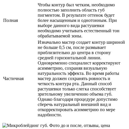
Чтобы контур был четким, необходимо
полностью заполнить область губ
пигментом. В результате оттенок будет
Полная
более насыщенным и однотонным. При
выборе данного вида растушевки
необходимо учитывать естественный тон
обрабатываемой зоны.
Изначально мастер создает контур шириной
не больше 0,5 см, после размывает
приблизительно до центра в сторону
средней горизонтальной линии.
Одновременно специалист корректируют
асимметрию, сохраняя визуальную
натуральность эффекта. Во время работы
Частичная
мастер должен сохранять ровность и
четкость контура рта. Данный способ
растушевки только слегка способствует
зрительному увеличению объема губ.
Однако благодаря процедуре допустимо
сберечь натуральный внешний вид и
откорректировать асимметрию по мере
надобности.