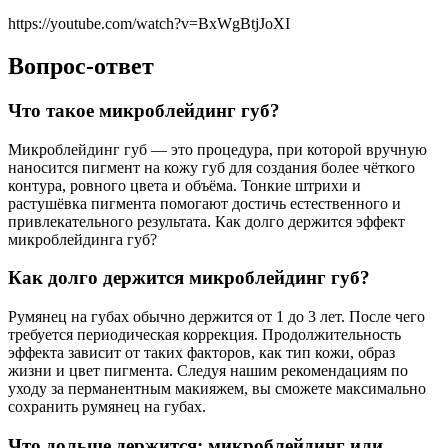
https://youtube.com/watch?v=BxWgBtjJoXI
Вопрос-ответ
Что такое микроблейдинг губ?
Микроблейдинг губ — это процедура, при которой вручную
наносится пигмент на кожу губ для создания более чёткого
контура, ровного цвета и объёма. Тонкие штрихи и
растушёвка пигмента помогают достичь естественного и
привлекательного результата. Как долго держится эффект
микроблейдинга губ?
Как долго держится микроблейдинг губ?
Румянец на губах обычно держится от 1 до 3 лет. После чего
требуется периодическая коррекция. Продолжительность
эффекта зависит от таких факторов, как тип кожи, образ
жизни и цвет пигмента. Следуя нашим рекомендациям по
уходу за перманентным макияжем, вы сможете максимально
сохранить румянец на губах.
Что дольше держится: микроблейдинг или