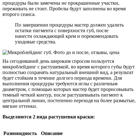
процедуры были замечены не прокрашенные участки,
переживать не стоит. Пробелы будут заполнены во время
второго сеанса.
По завершении процедуры мастер должен удалить
остатки пигмента с поверхности губ, после
нанести охлаждающий крем и порекомендовать
уходовые средства.
На сегодняшний день широким спросом пользуется
микроблейдинг с растушевкой, во время которого губы будут
полностью сохранять натуральный внешний вид, а результат
будет стойким в течение долгого периода времени. Для
выполнения процедуры требуются иглы с различным
диаметром, с помощью которых мастер будет прорисовывать
темный четкий контур, после растушевывать пигмент к
центральной линии, постепенно переходя на более размытые,
мягкие оттенки.
Выделяются 2 вида растушевки краски:
Разновидность
Описание