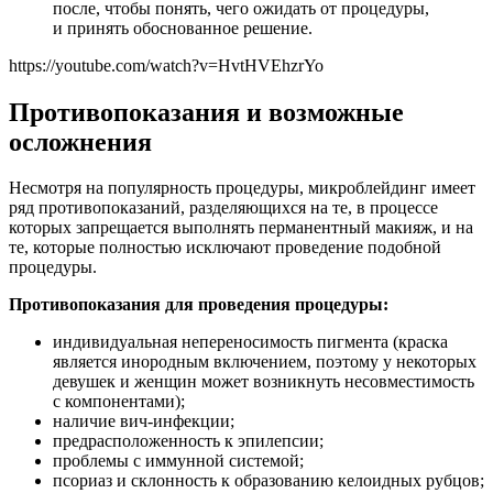
после, чтобы понять, чего ожидать от процедуры,
и принять обоснованное решение.
https://youtube.com/watch?v=HvtHVEhzrYo
Противопоказания и возможные
осложнения
Несмотря на популярность процедуры, микроблейдинг имеет
ряд противопоказаний, разделяющихся на те, в процессе
которых запрещается выполнять перманентный макияж, и на
те, которые полностью исключают проведение подобной
процедуры.
Противопоказания для проведения процедуры:
индивидуальная непереносимость пигмента (краска
является инородным включением, поэтому у некоторых
девушек и женщин может возникнуть несовместимость
с компонентами);
наличие вич-инфекции;
предрасположенность к эпилепсии;
проблемы с иммунной системой;
псориаз и склонность к образованию келоидных рубцов;