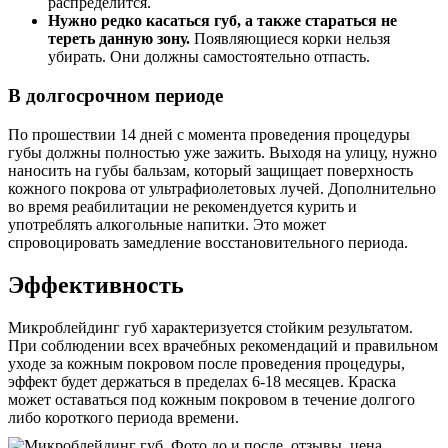
распределится.
Нужно редко касаться губ, а также стараться не
тереть данную зону.
Появляющиеся корки нельзя
убирать. Они должны самостоятельно отпасть.
В долгосрочном периоде
По прошествии 14 дней с момента проведения процедуры
губы должны полностью уже зажить. Выходя на улицу, нужно
наносить на губы бальзам, который защищает поверхность
кожного покрова от ультрафиолетовых лучей. Дополнительно
во время реабилитации не рекомендуется курить и
употреблять алкогольные напитки. Это может
спровоцировать замедление восстановительного периода.
Эффективность
Микроблейдинг губ характеризуется стойким результатом.
При соблюдении всех врачебных рекомендаций и правильном
уходе за кожным покровом после проведения процедуры,
эффект будет держаться в пределах 6-18 месяцев. Краска
может оставаться под кожным покровом в течение долгого
либо короткого периода времени.