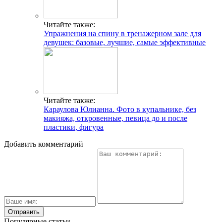
Читайте также:
Упражнения на спину в тренажерном зале для
девушек: базовые, лучшие, самые эффективные
Читайте также:
Караулова Юлианна. Фото в купальнике, без
макияжа, откровенные, певица до и после
пластики, фигура
Добавить комментарий
Популярные статьи