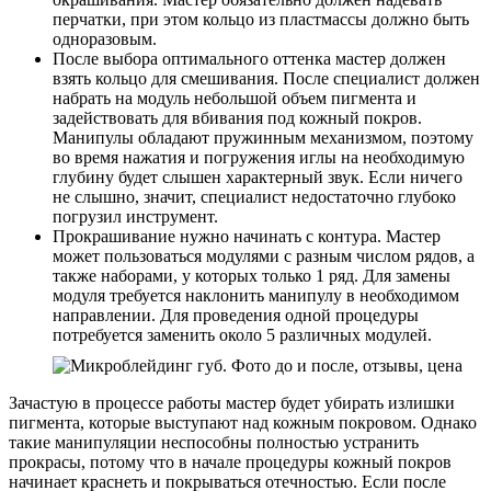
перчатки, при этом кольцо из пластмассы должно быть
одноразовым.
После выбора оптимального оттенка мастер должен
взять кольцо для смешивания. После специалист должен
набрать на модуль небольшой объем пигмента и
задействовать для вбивания под кожный покров.
Манипулы обладают пружинным механизмом, поэтому
во время нажатия и погружения иглы на необходимую
глубину будет слышен характерный звук. Если ничего
не слышно, значит, специалист недостаточно глубоко
погрузил инструмент.
Прокрашивание нужно начинать с контура. Мастер
может пользоваться модулями с разным числом рядов, а
также наборами, у которых только 1 ряд. Для замены
модуля требуется наклонить манипулу в необходимом
направлении. Для проведения одной процедуры
потребуется заменить около 5 различных модулей.
Зачастую в процессе работы мастер будет убирать излишки
пигмента, которые выступают над кожным покровом. Однако
такие манипуляции неспособны полностью устранить
прокрасы, потому что в начале процедуры кожный покров
начинает краснеть и покрываться отечностью. Если после