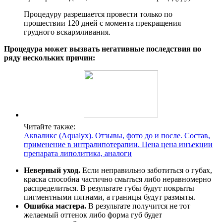
Процедуру разрешается провести только по
прошествии 120 дней с момента прекращения
грудного вскармливания.
Процедура может вызвать негативные последствия по
ряду нескольких причин:
Читайте также:
Акваликс (Aqualyx). Отзывы, фото до и после. Состав,
применение в интралипотерапии. Цена цена инъекции
препарата липолитика, аналоги
Неверный уход.
Если неправильно заботиться о губах,
краска способна частично смыться либо неравномерно
распределиться. В результате губы будут покрыты
пигментными пятнами, а границы будут размыты.
Ошибка мастера.
В результате получится не тот
желаемый оттенок либо форма губ будет