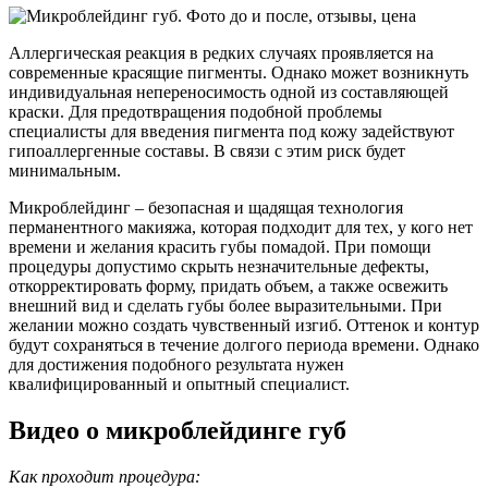
Аллергическая реакция в редких случаях проявляется на
современные красящие пигменты. Однако может возникнуть
индивидуальная непереносимость одной из составляющей
краски. Для предотвращения подобной проблемы
специалисты для введения пигмента под кожу задействуют
гипоаллергенные составы. В связи с этим риск будет
минимальным.
Микроблейдинг – безопасная и щадящая технология
перманентного макияжа, которая подходит для тех, у кого нет
времени и желания красить губы помадой. При помощи
процедуры допустимо скрыть незначительные дефекты,
откорректировать форму, придать объем, а также освежить
внешний вид и сделать губы более выразительными. При
желании можно создать чувственный изгиб. Оттенок и контур
будут сохраняться в течение долгого периода времени. Однако
для достижения подобного результата нужен
квалифицированный и опытный специалист.
Видео о микроблейдинге губ
Как проходит процедура: