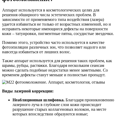
Аппарат используется в косметологических целях для
решения обширного числа эстетических проблем. В
зависимости от применяемого типа воздействия (лазера)
удается избавиться не только от возрастных изменений, но и
исправить некоторые имеющиеся дефекты на поверхности
кожи – татуировки, пигментные пятна, сосудистые звездочки.
Помимо этого, устройство часто используется в качестве
фотоэпиляции различных зон, что позволяет надолго или
навсегда избавиться от лишних волос.
Также аппарат используется для решения таких проблем, как
шрамы, рубцы, растяжки. Благодаря нескольким сеансам
можно сделать подобные недостатки менее заметными. Со
временем дефекты станут меньше и полностью пропадут.
Виды лазерной коррекции:
Неабляционная шлифовка.
Благодаря проникновению
лазерного луча в глубокие слои кожи происходит
разрушение старых коллагеновых волокон, на месте
которых впоследствии образуются новые;