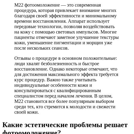
М22 фотоомоложение — это современная
процедура, которая привлекает внимание многих
благодаря своей эффективности и минимальному
времени восстановления. Аппарат использует
передовые технологии, позволяя воздействовать
на кожу с помощью световых импульсов. Многие
пациенты отмечают заметное улучшение текстуры
кожи, уменьшение пигментации и морщин уже
после нескольких сеансов.
Отзывы о процедуре в основном положительные:
люди хвалят безболезненность и быстрое
восстановление. Однако некоторые отмечают, что
для достижения максимального эффекта требуется
курс процедур. Важно также учитывать
индивидуальные особенности кожи и
консультироваться с квалифицированным
специалистом перед началом лечения. В целом,
М22 становится все более популярным выбором
среди тех, кто стремится к молодости и свежести
своей кожи.
Какие эстетические проблемы решает
фотоомоложение?