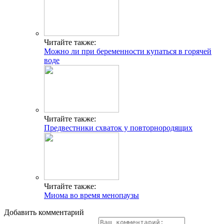
Читайте также:
Можно ли при беременности купаться в горячей
воде
Читайте также:
Предвестники схваток у повторнородящих
Читайте также:
Миома во время менопаузы
Добавить комментарий