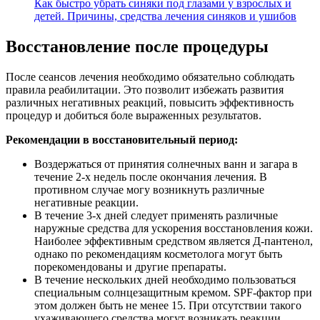
Как быстро убрать синяки под глазами у взрослых и
детей. Причины, средства лечения синяков и ушибов
Восстановление после процедуры
После сеансов лечения необходимо обязательно соблюдать
правила реабилитации. Это позволит избежать развития
различных негативных реакций, повысить эффективность
процедур и добиться боле выраженных результатов.
Рекомендации в восстановительный период:
Воздержаться от принятия солнечных ванн и загара в
течение 2-х недель после окончания лечения. В
противном случае могу возникнуть различные
негативные реакции.
В течение 3-х дней следует применять различные
наружные средства для ускорения восстановления кожи.
Наиболее эффективным средством является Д-пантенол,
однако по рекомендациям косметолога могут быть
порекомендованы и другие препараты.
В течение нескольких дней необходимо пользоваться
специальным солнцезащитным кремом. SPF-фактор при
этом должен быть не менее 15. При отсутствии такого
ухаживающего средства могут возникать реакции