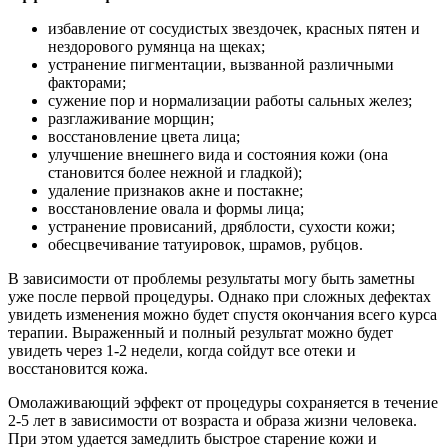
избавление от сосудистых звездочек, красных пятен и
нездорового румянца на щеках;
устранение пигментации, вызванной различными
факторами;
сужение пор и нормализации работы сальных желез;
разглаживание морщин;
восстановление цвета лица;
улучшение внешнего вида и состояния кожи (она
становится более нежной и гладкой);
удаление признаков акне и постакне;
восстановление овала и формы лица;
устранение провисаний, дряблости, сухости кожи;
обесцвечивание татуировок, шрамов, рубцов.
В зависимости от проблемы результаты могу быть заметны
уже после первой процедуры. Однако при сложных дефектах
увидеть изменения можно будет спустя окончания всего курса
терапии. Выраженный и полный результат можно будет
увидеть через 1-2 недели, когда сойдут все отеки и
восстановится кожа.
Омолаживающий эффект от процедуры сохраняется в течение
2-5 лет в зависимости от возраста и образа жизни человека.
При этом удается замедлить быстрое старение кожи и