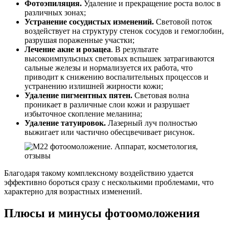
Фотоэпиляция.
Удаление и прекращение роста волос в
различных зонах;
Устранение сосудистых изменений.
Световой поток
воздействует на структуру стенок сосудов и гемоглобин,
разрушая пораженные участки;
Лечение акне и розацеа
. В результате
высокоимпульсных световых вспышек затрагиваются
сальные железы и нормализуется их работа, что
приводит к снижению воспалительных процессов и
устранению излишней жирности кожи;
Удаление пигментных пятен.
Световая волна
проникает в различные слои кожи и разрушает
избыточное скопление меланина;
Удаление татуировок.
Лазерный луч полностью
выжигает или частично обесцвечивает рисунок.
Благодаря такому комплексному воздействию удается
эффективно бороться сразу с несколькими проблемами, что
характерно для возрастных изменений.
Плюсы и минусы фотоомоложения