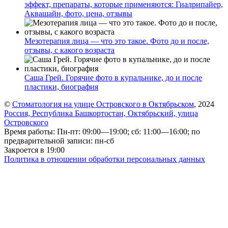
эффект, препараты, которые применяются: Гиалрипайер,
Аквашайн, фото, цена, отзывы
Мезотерапия лица — что это такое. Фото до и после,
отзывы, с какого возраста
Саша Грей. Горячие фото в купальнике, до и после
пластики, биография
©
Стоматология на улице Островского в Октябрьском
, 2024
Россия, Республика Башкортостан, Октябрьский, улица
Островского
Время работы: Пн-пт: 09:00—19:00; сб: 11:00—16:00; по
предварительной записи: пн-сб
Закроется в 19:00
Политика в отношении обработки персональных данных