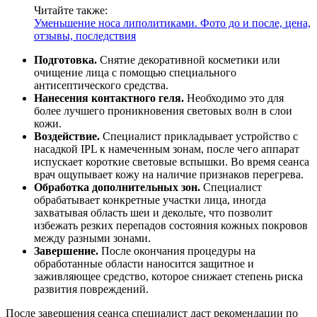
Читайте также:
Уменьшение носа липолитиками. Фото до и после, цена,
отзывы, последствия
Подготовка.
Снятие декоративной косметики или
очищение лица с помощью специального
антисептического средства.
Нанесения контактного геля.
Необходимо это для
более лучшего проникновения световых волн в слои
кожи.
Воздействие.
Специалист прикладывает устройство с
насадкой IPL к намеченным зонам, после чего аппарат
испускает короткие световые вспышки. Во время сеанса
врач ощупывает кожу на наличие признаков перегрева.
Обработка дополнительных зон.
Специалист
обрабатывает конкретные участки лица, иногда
захватывая область шеи и декольте, что позволит
избежать резких перепадов состояния кожных покровов
между разными зонами.
Завершение.
После окончания процедуры на
обработанные области наносится защитное и
заживляющее средство, которое снижает степень риска
развития повреждений.
После завершения сеанса специалист даст рекомендации по