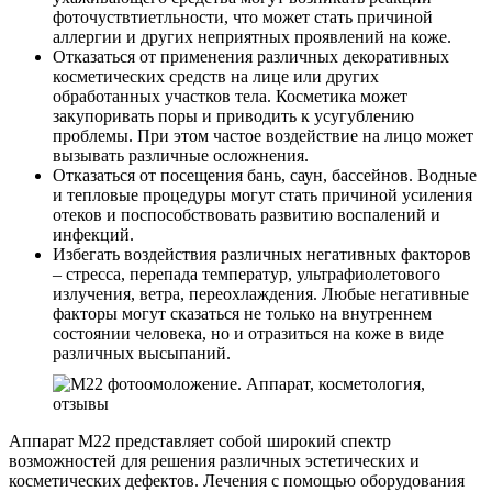
фоточуствтиетльности, что может стать причиной
аллергии и других неприятных проявлений на коже.
Отказаться от применения различных декоративных
косметических средств на лице или других
обработанных участков тела. Косметика может
закупоривать поры и приводить к усугублению
проблемы. При этом частое воздействие на лицо может
вызывать различные осложнения.
Отказаться от посещения бань, саун, бассейнов. Водные
и тепловые процедуры могут стать причиной усиления
отеков и поспособствовать развитию воспалений и
инфекций.
Избегать воздействия различных негативных факторов
– стресса, перепада температур, ультрафиолетового
излучения, ветра, переохлаждения. Любые негативные
факторы могут сказаться не только на внутреннем
состоянии человека, но и отразиться на коже в виде
различных высыпаний.
Аппарат М22 представляет собой широкий спектр
возможностей для решения различных эстетических и
косметических дефектов. Лечения с помощью оборудования