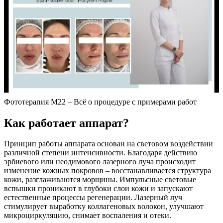
Фототерапия М22 – Всё о процедуре с примерами работ
Как работает аппарат?
Принцип работы аппарата основан на световом воздействии
различной степени интенсивности. Благодаря действию
эрбиевого или неодимового лазерного луча происходит
изменение кожных покровов – восстанавливается структура
кожи, разглаживаются морщины. Импульсные световые
вспышки проникают в глубоки слои кожи и запускают
естественные процессы регенерации. Лазерный луч
стимулирует выработку коллагеновых волокон, улучшают
микроциркуляцию, снимает воспаления и отеки.